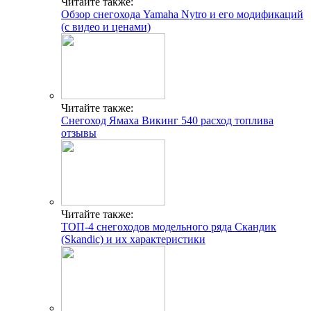
Читайте также:
Обзор снегохода Yamaha Nytro и его модификаций
(с видео и ценами)
Читайте также:
Снегоход Ямаха Викинг 540 расход топлива
отзывы
Читайте также:
ТОП-4 снегоходов модельного ряда Скандик
(Skandic) и их характеристики