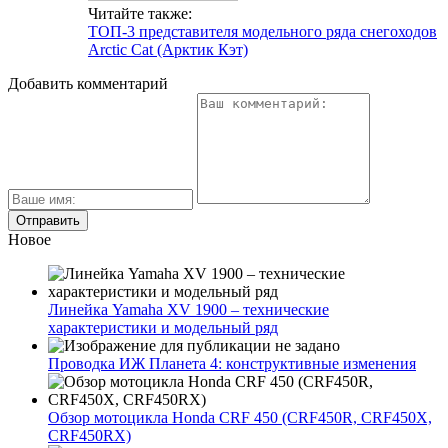
Читайте также:
ТОП-3 представителя модельного ряда снегоходов
Arctic Cat (Арктик Кэт)
Добавить комментарий
Новое
Линейка Yamaha XV 1900 – технические
характеристики и модельный ряд
Проводка ИЖ Планета 4: конструктивные изменения
Обзор мотоцикла Honda CRF 450 (CRF450R, CRF450X,
CRF450RX)