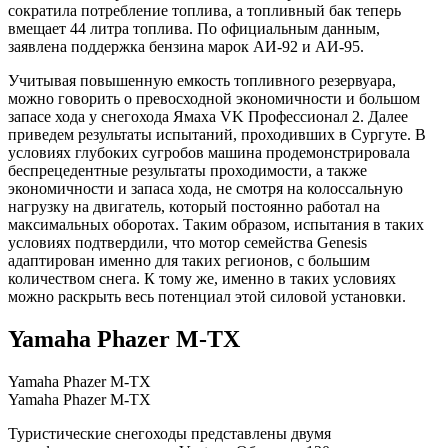
сократила потребление топлива, а топливный бак теперь
вмещает 44 литра топлива. По официальным данным,
заявлена поддержка бензина марок АИ-92 и АИ-95.
Учитывая повышенную емкость топливного резервуара,
можно говорить о превосходной экономичности и большом
запасе хода у снегохода Ямаха VK Профессионал 2. Далее
приведем результаты испытаний, проходивших в Сургуте. В
условиях глубоких сугробов машина продемонстрировала
беспрецедентные результаты проходимости, а также
экономичности и запаса хода, не смотря на колоссальную
нагрузку на двигатель, который постоянно работал на
максимальных оборотах. Таким образом, испытания в таких
условиях подтвердили, что мотор семейства Genesis
адаптирован именно для таких регионов, с большим
количеством снега. К тому же, именно в таких условиях
можно раскрыть весь потенциал этой силовой установки.
Yamaha Phazer M-TX
Yamaha Phazer M-TX
Yamaha Phazer M-TX
Туристические снегоходы представлены двумя