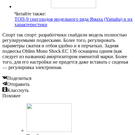
Читайте также:
ТОП-9 снегоходов модельного ряда Ямаха (Yamaha) и их
характеристики
Спорт так спорт: разработчики снабдили модель полностью
регулируемыми подвесками. Более того, регулировать
параметры сжатия и отбоя удобно и в перчатках. Задняя
подвеска Ohlins Mono Shock EC 136 оснащена одним (как
следует из названия) амортизатором именитой марки. Более
того, для его настройки не придется даже вставать с сиденья
— регулировка электронная.
Поделиться
Отправить
Класснуть
Похожее