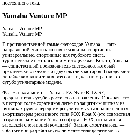
постоянного тока.
Yamaha Venture MP
Yamaha Venture MP
Yamaha Venture MP
В производственной гамме снегоходов Yamaha — пять
направлений: чисто кроссовые машины, спортивно-
универсальные, спортивные для глубокого снега,
туристические и утилитарно-многоцелевые. Кстати, Yamaha
— единственный производитель снегоходов, который
практически отказался от двухтактных моторов. В модельной
линейке компании таких всего два и, как ни странно, это
сугубо утилитарные модели.
Флагман компании — Yamaha FX Nytro R-TX SE,
представитель сугубо кроссового направления. Опознать его
в пестрой толпе соратников легко по защитным щиткам на
рукоятках руля и передним регулируемым газонаполненным
амортизаторам рюкзачного типа FOX Float X (это совместная
разработка компании Yamaha и фирмы FOX, испытанная
заводской спортивной командой). Задние амортизаторы —
собственной разработки, но не менее «навороченные»: с