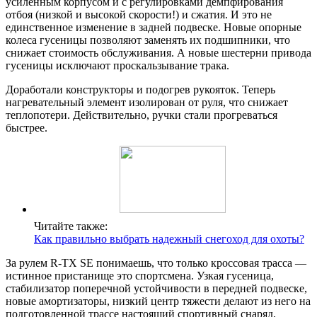
усиленным корпусом и с регулировками демпфирования
отбоя (низкой и высокой скорости!) и сжатия. И это не
единственное изменение в задней подвеске. Новые опорные
колеса гусеницы позволяют заменять их подшипники, что
снижает стоимость обслуживания. А новые шестерни привода
гусеницы исключают проскальзывание трака.
Доработали конструкторы и подогрев рукояток. Теперь
нагревательный элемент изолирован от руля, что снижает
теплопотери. Действительно, ручки стали прогреваться
быстрее.
Читайте также:
Как правильно выбрать надежный снегоход для охоты?
За рулем R-TX SE понимаешь, что только кроссовая трасса —
истинное пристанище это спортсмена. Узкая гусеница,
стабилизатор поперечной устойчивости в передней подвеске,
новые амортизаторы, низкий центр тяжести делают из него на
подготовленной трассе настоящий спортивный снаряд,