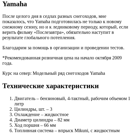
Yamaha
После целого дня в седлах разных снегоходов, мне
показалось, что Yamaha подготовилась не только к новому
снежному сезону, но и к ледниковому периоду, который, если
верить фильму «Послезавтра», обязательно наступит в
результате глобального потепления.
Благодарим за помощь в организации и проведении тестов.
*Рекомендованная розничная цена на начало октября 2009
года.
Курс на север: Модельный ряд снегоходов Yamaha
Технические характеристики
Двигатель – бензиновый, 4-тактный, рабочим объемом 1
литр
Цилиндры, шт. – 3
Охлаждение – жидкостное
Диаметр цилиндра – 82 мм
Ход поршня – 66 мм
Топливная система – впрыск Mikuni, с жидкостным