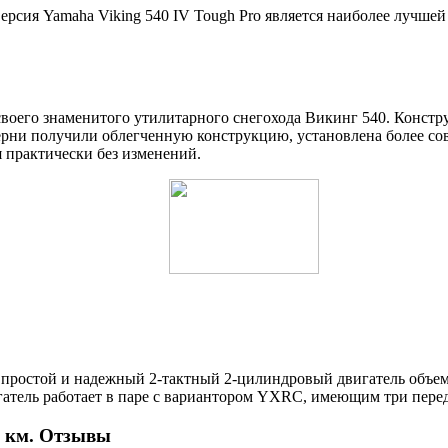
рсия Yamaha Viking 540 IV Tough Pro является наиболее лучшей
своего знаменитого утилитарного снегохода Викинг 540. Констр
терни получили облегченную конструкцию, установлена более с
 практически без изменений.
 простой и надежный 2-тактный 2-цилиндровый двигатель объем
игатель работает в паре с вариантором YXRC, имеющим три пере
0 км. Отзывы