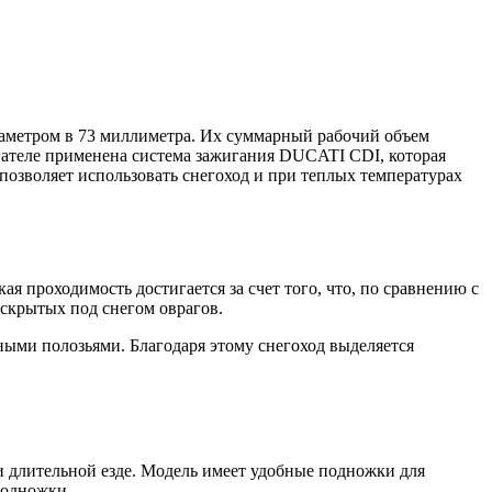
иаметром в 73 миллиметра. Их суммарный рабочий объем
игателе применена система зажигания DUCATI CDI, которая
позволяет использовать снегоход и при теплых температурах
проходимость достигается за счет того, что, по сравнению с
 скрытых под снегом оврагов.
ыми полозьями. Благодаря этому снегоход выделяется
и длительной езде. Модель имеет удобные подножки для
подножки.