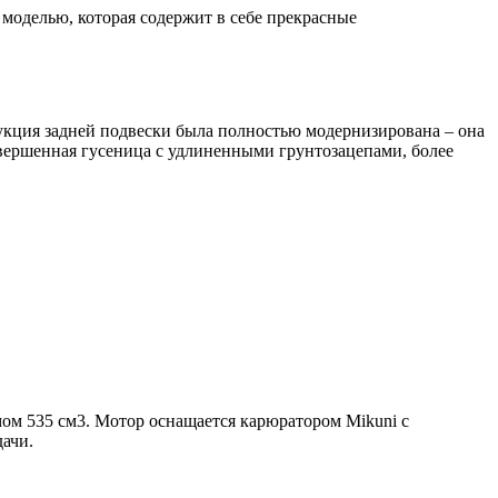
 моделью, которая содержит в себе прекрасные
укция задней подвески была полностью модернизирована – она
овершенная гусеница с удлиненными грунтозацепами, более
ом 535 см3. Мотор оснащается карюратором Mikuni с
дачи.