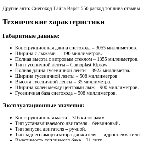
Другие авто: Снегоход Тайга Варяг 550 расход топлива отзывы
Технические характеристики
Габаритные данные:
Конструкционная длина снегохода – 3055 миллиметров.
Ширина с лыжами – 1190 миллиметров.
Полная высота с ветровым стеклом – 1355 миллиметров.
Тип гусеничной ленты – Camoplast Ripsaw.
Полная длина гусеничной ленты – 3922 миллиметра.
Ширина гусеничной ленты – 508 миллиметров.
Высота гусеничной ленты – 35 миллиметра.
Ширина колеи между центрами лыж – 900 миллиметров.
Гусеничная база снегохода – 508 миллиметров.
Эксплуатационные значения:
Конструкционная масса – 316 килограмм.
Тип устанавливаемого двигателя – бензиновый.
Тип запуска двигателя – ручной.
Тип заднего амортизатора движителя – гидропневматиче
Вместимость топливного бака – 31 литр.