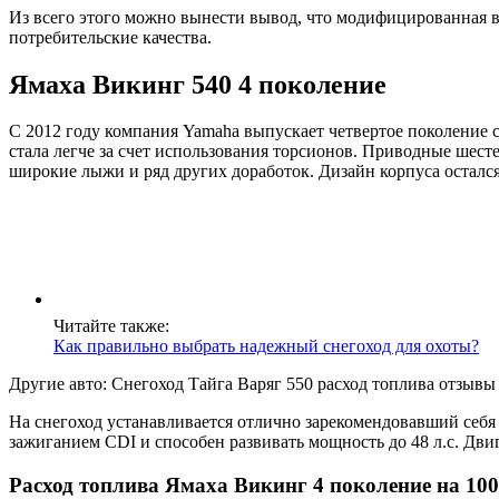
Из всего этого можно вынести вывод, что модифицированная ве
потребительские качества.
Ямаха Викинг 540 4 поколение
С 2012 году компания Yamaha выпускает четвертое поколение 
стала легче за счет использования торсионов. Приводные шес
широкие лыжи и ряд других доработок. Дизайн корпуса остался
Читайте также:
Как правильно выбрать надежный снегоход для охоты?
Другие авто: Снегоход Тайга Варяг 550 расход топлива отзывы
На снегоход устанавливается отлично зарекомендовавший себя
зажиганием CDI и способен развивать мощность до 48 л.с. Дв
Расход топлива Ямаха Викинг 4 поколение на 10