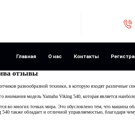
Главная
О нас
Контакты
Регистра
лива отзывы
отчиков разнообразной техники, в которую входят различные с
го внимания модель Yamaha Viking 540, которая является наибол
ся во многих точках мира. Это обусловлено тем, что машина об
 540 также обладает и отличной управляемостью, благодаря че