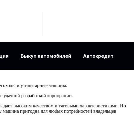
ция
Выкуп автомобилей
Автокредит
негоходы и утилитарные машины.
ее удачной разработкой корпорации.
ладает высоким качеством и тяговыми характеристиками. Но
му машина пригодна для любых потребностей владельцев.