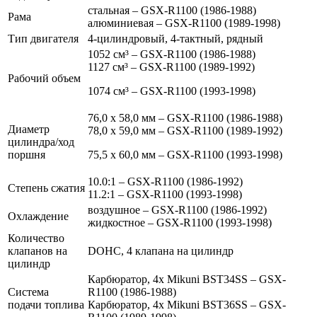
стальная – GSX-R1100 (1986-1988)
Рама
алюминиевая – GSX-R1100 (1989-1998)
Тип двигателя
4-цилиндровый, 4-тактный, рядный
1052 см³ – GSX-R1100 (1986-1988)
1127 см³ – GSX-R1100 (1989-1992)
Рабочий объем
1074 см³ – GSX-R1100 (1993-1998)
76,0 x 58,0 мм – GSX-R1100 (1986-1988)
Диаметр
78,0 x 59,0 мм – GSX-R1100 (1989-1992)
цилиндра/ход
поршня
75,5 x 60,0 мм – GSX-R1100 (1993-1998)
10.0:1 – GSX-R1100 (1986-1992)
Степень сжатия
11.2:1 – GSX-R1100 (1993-1998)
воздушное – GSX-R1100 (1986-1992)
Охлаждение
жидкостное – GSX-R1100 (1993-1998)
Количество
клапанов на
DOHC, 4 клапана на цилиндр
цилиндр
Карбюратор, 4x Mikuni BST34SS – GSX-
Система
R1100 (1986-1988)
подачи топлива
Карбюратор, 4x Mikuni BST36SS – GSX-