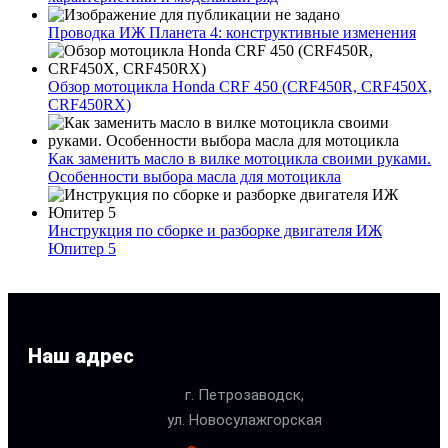
Проводка ИЖ Планета 4: конструктивные изменения
Обзор мотоцикла Honda CRF 450 (CRF450R, CRF450X,
CRF450RX)
Как заменить масло в вилке мотоцикла своими руками.
Особенности выбора масла для мотоцикла
Инструкция по сборке и разборке двигателя ИЖ
Юпитер 5
Наш адрес
г. Петрозаводск,
ул. Новосулажгорская