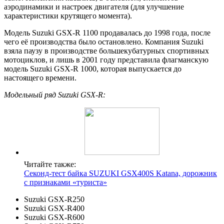
аэродинамики и настроек двигателя (для улучшение
характеристики крутящего момента).
Модель Suzuki GSX-R 1100 продавалась до 1998 года, после
чего её производства было остановлено. Компания Suzuki
взяла паузу в производстве большекубатурных спортивных
мотоциклов, и лишь в 2001 году представила флагманскую
модель Suzuki GSX-R 1000, которая выпускается до
настоящего времени.
Модельный ряд Suzuki GSX-R:
Читайте также:
Секонд-тест байка SUZUKI GSX400S Katana, дорожник
с признаками «туриста»
Suzuki GSX-R250
Suzuki GSX-R400
Suzuki GSX-R600