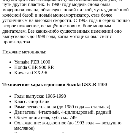
чуть другой пластик. В 1990 году модель снова была
модернизирована, обзаведясь новой вилкой, чуть удлинённой
колёсной базой и новый моноамортизатор, став более
устойчивым на высокой скорости. С 1993 года в серию пошло
второе поколение, оснащённое новым, боле мощным
двигателем. Без каких-либо существенных изменений оно
выпускалось до 1998 года, когда мотоцикл был снят с
производства.
Похожие мотоциклы:
Yamaha FZR 1000
Honda CBR 900 RR
Kawasaki ZX-9R
Технические характеристики Suzuki GSX-R 1100
Годы выпуска: 1986-1998
Класс: спортбайк
Рама: легкосплавная (до 1989 года — стальная)
Двигатель: 4-тактный, 4-цилиндровый, рядный
Объём двигателя, куб. см.: 749
Охлаждение: жидкостное (до 1993 года — воздушно
масляное)