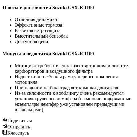
Плюсы и достоинства Suzuki GSX-R 1100
Отличная динамика
Эффективные тормоза
Развитая ветрозащита
Вместительный бензобак
Доступная цена
Минусы и недостатки Suzuki GSX-R 1100
Мотоцикл требователен к качеству топлива и чистоте
карбюраторов и воздушного фильтра
Недостаточно жёсткая рама у первого поколения
мотоцикла
При падении на бок страдают крышки двигателя
Из-за склонности к вобблингу очень рекомендуется
установка рулевого демпфера (на многие подержанные
экземпляры демпфер уже установлен предыдущими
владельцами)
Поделиться
Отправить
Класснуть