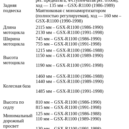
рег. преднатяга, 4-ступенчатая рег. отбоя),
Задняя
ход — 135 мм – GSX-R1100 (1986-1989)
подвеска
Маятниковая с моноамортизатором
(полностью регулируемая), ход — 160 мм –
GSX-R1100 (1990-1998)
Длина
2115 мм – GSX-R1100 (1986-1990)
мотоцикла
2130 мм – GSX-R1100 (1991-1998)
Ширина
745 мм – GSX-R1100 (1986-1990)
мотоцикла
755 мм – GSX-R1100 (1991-1998)
1215 мм – GSX-R1100 (1986-1988)
1150 мм – GSX-R1100 (1989-1990)
Высота
мотоцикла
1190 мм – GSX-R1100 (1991-1998)
1460 мм – GSX-R1100 (1986-1988)
1440 мм – GSX-R1100 (1989-1990)
Колесная база
1485 мм – GSX-R1100 (1991-1998)
Высота по
810 мм – GSX-R1100 (1986-1990)
седлу
815 мм – GSX-R1100 (1991-1998)
125 мм – GSX-R1100 (1986-1988)
Минимальный
110 мм – GSX-R1100 (1989-1990)
дорожный
просвет
130 мм – GSX-R1100 (1991-1998)