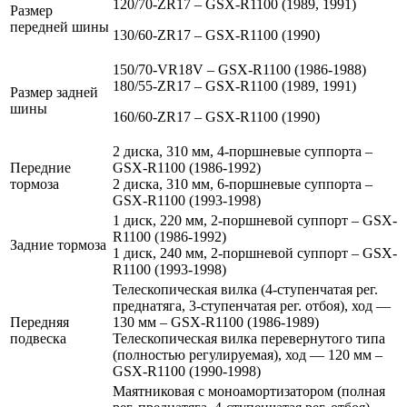
120/70-ZR17 – GSX-R1100 (1989, 1991)
Размер
передней шины
130/60-ZR17 – GSX-R1100 (1990)
150/70-VR18V – GSX-R1100 (1986-1988)
180/55-ZR17 – GSX-R1100 (1989, 1991)
Размер задней
шины
160/60-ZR17 – GSX-R1100 (1990)
2 диска, 310 мм, 4-поршневые суппорта –
Передние
GSX-R1100 (1986-1992)
тормоза
2 диска, 310 мм, 6-поршневые суппорта –
GSX-R1100 (1993-1998)
1 диск, 220 мм, 2-поршневой суппорт – GSX-
R1100 (1986-1992)
Задние тормоза
1 диск, 240 мм, 2-поршневой суппорт – GSX-
R1100 (1993-1998)
Телескопическая вилка (4-ступенчатая рег.
преднатяга, 3-ступенчатая рег. отбоя), ход —
Передняя
130 мм – GSX-R1100 (1986-1989)
подвеска
Телескопическая вилка перевернутого типа
(полностью регулируемая), ход — 120 мм –
GSX-R1100 (1990-1998)
Маятниковая с моноамортизатором (полная