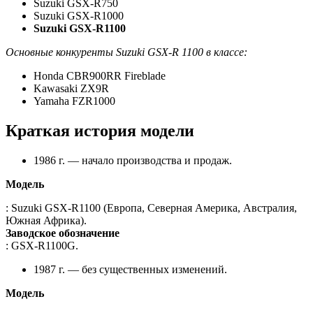
Suzuki GSX-R750
Suzuki GSX-R1000
Suzuki GSX-R1100
Основные конкуренты Suzuki GSX-R 1100 в классе:
Honda CBR900RR Fireblade
Kawasaki ZX9R
Yamaha FZR1000
Краткая история модели
1986 г. — начало производства и продаж.
Модель
: Suzuki GSX-R1100 (Европа, Северная Америка, Австралия,
Южная Африка).
Заводское обозначение
: GSX-R1100G.
1987 г. — без существенных изменений.
Модель