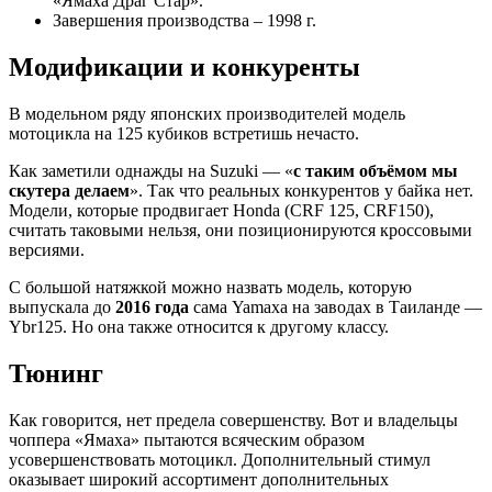
«Ямаха Драг Стар».
Завершения производства – 1998 г.
Модификации и конкуренты
В модельном ряду японских производителей модель
мотоцикла на 125 кубиков встретишь нечасто.
Как заметили однажды на Suzuki — «
с таким объёмом мы
скутера делаем
». Так что реальных конкурентов у байка нет.
Модели, которые продвигает Honda (CRF 125, CRF150),
считать таковыми нельзя, они позиционируются кроссовыми
версиями.
С большой натяжкой можно назвать модель, которую
выпускала до
2016 года
сама Yamaxa на заводах в Таиланде —
Ybr125. Но она также относится к другому классу.
Тюнинг
Как говорится, нет предела совершенству. Вот и владельцы
чоппера «Ямаха» пытаются всяческим образом
усовершенствовать мотоцикл. Дополнительный стимул
оказывает широкий ассортимент дополнительных