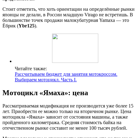
Стоит отметить, что хоть ориентации на определённые рынки
японцы не делали, в России младшую Virago не встретишь. В
большинстве точек продажи малокубатурная Yamaxa — это
Ёбрик (
Ybr125
).
Читайте также:
Рассчитываем бюджет для занятия мотокроссом.
Выбираем мотоцикл. Часть I.
Мотоцикл «Ямаха»: цена
Рассматриваемая модификация не производится уже более 15
лет. Приобрести ее можно только на вторичном рынке. Цена
мотоцикла «Ямаха» зависит от состояния машины, а также
пройденного километража. Средняя стоимость байка на
отечественном рынке составит не менее 100 тысяч рублей.