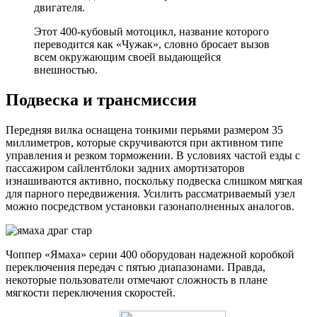
двигателя.
Этот 400-кубовый мотоцикл, название которого
переводится как «Чужак», словно бросает вызов
всем окружающим своей выдающейся
внешностью.
Подвеска и трансмиссия
Передняя вилка оснащена тонкими перьями размером 35
миллиметров, которые скручиваются при активном типе
управления и резком торможении. В условиях частой езды с
пассажиром сайлентблоки задних амортизаторов
изнашиваются активно, поскольку подвеска слишком мягкая
для парного передвижения. Усилить рассматриваемый узел
можно посредством установки газонаполненных аналогов.
Чоппер «Ямаха» серии 400 оборудован надежной коробкой
переключения передач с пятью диапазонами. Правда,
некоторые пользователи отмечают сложность в плане
мягкости переключения скоростей.