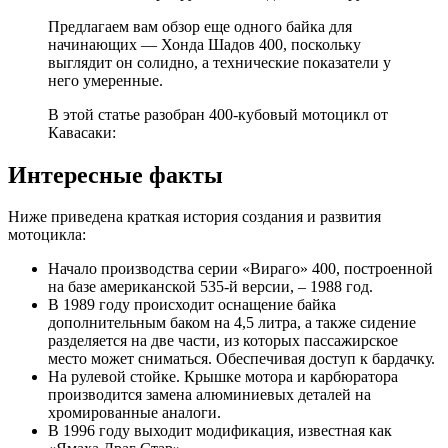
Предлагаем вам обзор еще одного байка для
начинающих — Хонда Шадов 400, поскольку
выглядит он солидно, а технические показатели у
него умеренные.
В этой статье разобран 400-кубовый мотоцикл от
Кавасаки:
Интересные факты
Ниже приведена краткая история создания и развития
мотоцикла:
Начало производства серии «Вираго» 400, построенной
на базе американской 535-й версии, – 1988 год.
В 1989 году происходит оснащение байка
дополнительным баком на 4,5 литра, а также сидение
разделяется на две части, из которых пассажирское
место может сниматься. Обеспечивая доступ к бардачку.
На рулевой стойке. Крышке мотора и карбюратора
производится замена алюминиевых деталей на
хромированные аналоги.
В 1996 году выходит модификация, известная как