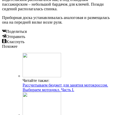
пассажирским – небольшой бардачок для ключей. Позади
сидений располагалась спинка.
Приборная доска устанавливалась аналоговая и размещалась
она на передней вилке возле руля.
Поделиться
Отправить
Класснуть
Похожее
Читайте также:
Рассчитываем бюджет для занятия мотокроссом.
Выбираем мотоцикл. Часть I.