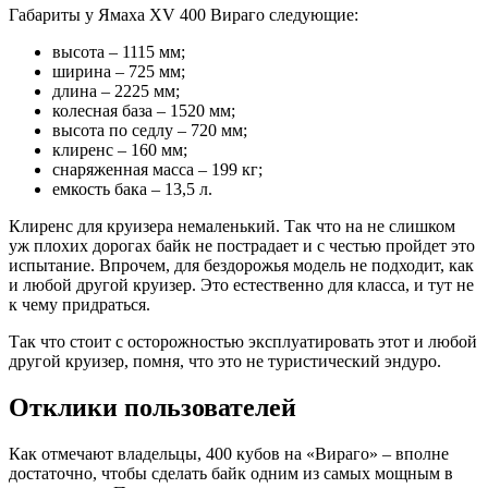
Габариты у Ямаха XV 400 Вираго следующие:
высота – 1115 мм;
ширина – 725 мм;
длина – 2225 мм;
колесная база – 1520 мм;
высота по седлу – 720 мм;
клиренс – 160 мм;
снаряженная масса – 199 кг;
емкость бака – 13,5 л.
Клиренс для круизера немаленький. Так что на не слишком
уж плохих дорогах байк не пострадает и с честью пройдет это
испытание. Впрочем, для бездорожья модель не подходит, как
и любой другой круизер. Это естественно для класса, и тут не
к чему придраться.
Так что стоит с осторожностью эксплуатировать этот и любой
другой круизер, помня, что это не туристический эндуро.
Отклики пользователей
Как отмечают владельцы, 400 кубов на «Вираго» – вполне
достаточно, чтобы сделать байк одним из самых мощным в