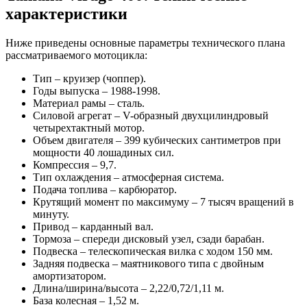
характеристики
Ниже приведены основные параметры технического плана
рассматриваемого мотоцикла:
Тип – круизер (чоппер).
Годы выпуска – 1988-1998.
Материал рамы – сталь.
Силовой агрегат – V-образный двухцилиндровый
четырехтактный мотор.
Объем двигателя – 399 кубических сантиметров при
мощности 40 лошадиных сил.
Компрессия – 9,7.
Тип охлаждения – атмосферная система.
Подача топлива – карбюратор.
Крутящий момент по максимуму – 7 тысяч вращений в
минуту.
Привод – карданный вал.
Тормоза – спереди дисковый узел, сзади барабан.
Подвеска – телескопическая вилка с ходом 150 мм.
Задняя подвеска – маятникового типа с двойным
амортизатором.
Длина/ширина/высота – 2,22/0,72/1,11 м.
База колесная – 1,52 м.