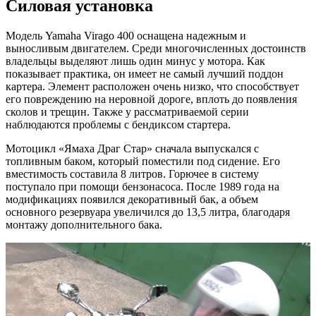
Силовая установка
Модель Yamaha Virago 400 оснащена надежным и
выносливым двигателем. Среди многочисленных достоинств
владельцы выделяют лишь один минус у мотора. Как
показывает практика, он имеет не самый лучший поддон
картера. Элемент расположен очень низко, что способствует
его повреждению на неровной дороге, вплоть до появления
сколов и трещин. Также у рассматриваемой серии
наблюдаются проблемы с бендиксом стартера.
Мотоцикл «Ямаха Драг Стар» сначала выпускался с
топливным баком, который поместили под сидение. Его
вместимость составила 8 литров. Горючее в систему
поступало при помощи бензонасоса. После 1989 года на
модификациях появился декоративный бак, а объем
основного резервуара увеличился до 13,5 литра, благодаря
монтажу дополнительного бака.