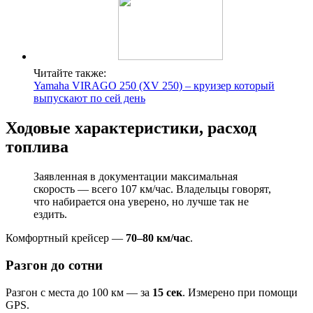
Читайте также:
Yamaha VIRAGO 250 (XV 250) – круизер который
выпускают по сей день
Ходовые характеристики, расход
топлива
Заявленная в документации максимальная
скорость — всего 107 км/час. Владельцы говорят,
что набирается она уверено, но лучше так не
ездить.
Комфортный крейсер —
70–80 км/час
.
Разгон до сотни
Разгон с места до 100 км — за
15 сек
. Измерено при помощи
GPS.