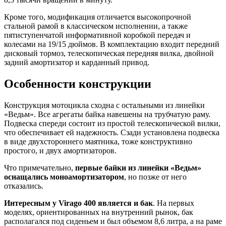
Кроме того, модификация отличается высокопрочной
стальной рамой в классическом исполнении, а также
пятиступенчатой информативной коробкой передач и
колесами на 19/15 дюймов. В комплектацию входит передний
дисковый тормоз, телескопическая передняя вилка, двойной
задний амортизатор и карданный привод.
Особенности конструкции
Конструкция мотоцикла сходна с остальными из линейки
«Ведьм». Все агрегаты байка навешены на трубчатую раму.
Подвеска спереди состоит из простой телескопической вилки,
что обеспечивает ей надежность. Сзади установлена подвеска
в виде двухстороннего маятника, тоже конструктивно
простого, и двух амортизаторов.
Что примечательно,
первые байки из линейки «Ведьм»
оснащались моноамортизатором
, но позже от него
отказались.
Интересным у Virago 400 является и бак
. На первых
моделях, ориентированных на внутренний рынок, бак
располагался под сиденьем и был объемом 8,6 литра, а на раме