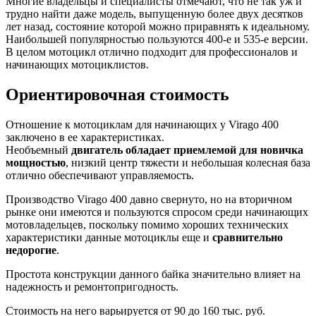
Многие владельцы и специалисты отмечают, что не так уж и
трудно найти даже модель, выпущенную более двух десятков
лет назад, состояние которой можно приравнять к идеальному.
Наибольшей популярностью пользуются 400-е и 535-е версии.
В целом мотоцикл отлично подходит для профессионалов и
начинающих мотоциклистов.
Ориентировочная стоимость
Отношение к мотоциклам для начинающих у Virago 400
заключено в ее характеристиках.
Необъемный
двигатель обладает приемлемой для новичка
мощностью
, низкий центр тяжести и небольшая колесная база
отлично обеспечивают управляемость.
Производство Virago 400 давно свернуто, но на вторичном
рынке они имеются и пользуются спросом среди начинающих
мотовладельцев, поскольку помимо хороших технических
характеристики данные мотоциклы еще и
сравнительно
недорогие
.
Простота конструкции данного байка значительно влияет на
надежность и ремонтопригодность.
Стоимость на него варьируется от 90 до 160 тыс. руб.