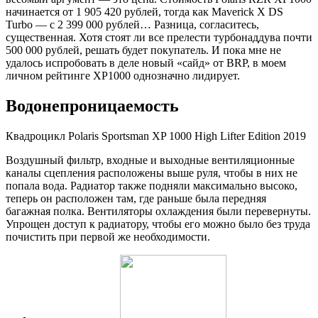
начинается от 1 905 420 рублей, тогда как Maverick X DS
Turbo — с 2 399 000 рублей… Разница, согласитесь,
существенная. Хотя стоят ли все прелести турбонаддува почти
500 000 рублей, решать будет покупатель. И пока мне не
удалось испробовать в деле новый «сайд» от BRP, в моем
личном рейтинге XP1000 однозначно лидирует.
Водонепроницаемость
Квадроцикл Polaris Sportsman XP 1000 High Lifter Edition 2019
Воздушный фильтр, входные и выходные вентиляционные
каналы сцепления расположены выше руля, чтобы в них не
попала вода. Радиатор также подняли максимально высоко,
теперь он расположен там, где раньше была передняя
багажная полка. Вентиляторы охлаждения были перевернуты.
Упрощен доступ к радиатору, чтобы его можно было без труда
почистить при первой же необходимости.