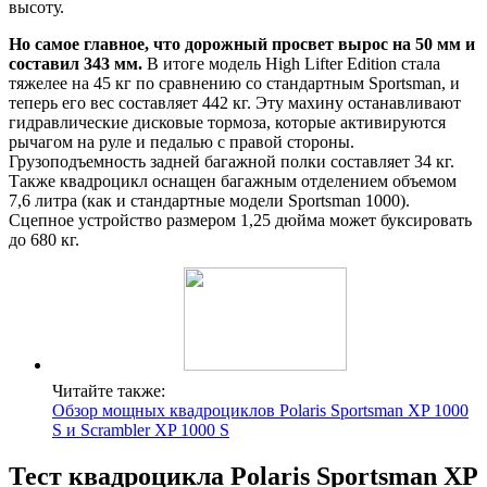
высоту.
Но самое главное, что дорожный просвет вырос на 50 мм и
составил 343 мм.
В итоге модель High Lifter Edition стала
тяжелее на 45 кг по сравнению со стандартным Sportsman, и
теперь его вес составляет 442 кг. Эту махину останавливают
гидравлические дисковые тормоза, которые активируются
рычагом на руле и педалью с правой стороны.
Грузоподъемность задней багажной полки составляет 34 кг.
Также квадроцикл оснащен багажным отделением объемом
7,6 литра (как и стандартные модели Sportsman 1000).
Сцепное устройство размером 1,25 дюйма может буксировать
до 680 кг.
Читайте также:
Обзор мощных квадроциклов Polaris Sportsman XP 1000
S и Scrambler XP 1000 S
Тест квадроцикла Polaris Sportsman XP