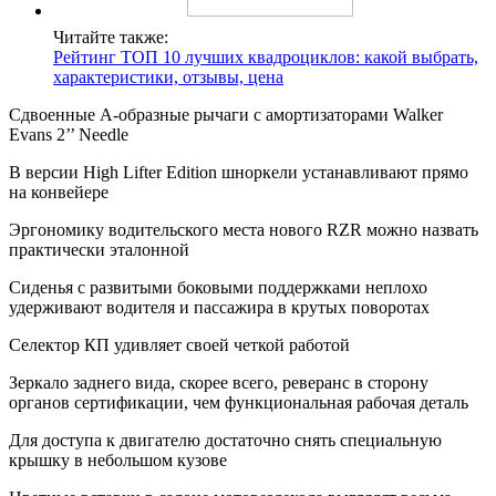
Читайте также:
Рейтинг ТОП 10 лучших квадроциклов: какой выбрать,
характеристики, отзывы, цена
Сдвоенные A-образные рычаги с амортизаторами Walker
Evans 2’’ Needle
В версии High Lifter Edition шноркели устанавливают прямо
на конвейере
Эргономику водительского места нового RZR можно назвать
практически эталонной
Сиденья с развитыми боковыми поддержками неплохо
удерживают водителя и пассажира в крутых поворотах
Селектор КП удивляет своей четкой работой
Зеркало заднего вида, скорее всего, реверанс в сторону
органов сертификации, чем функциональная рабочая деталь
Для доступа к двигателю достаточно снять специальную
крышку в небольшом кузове