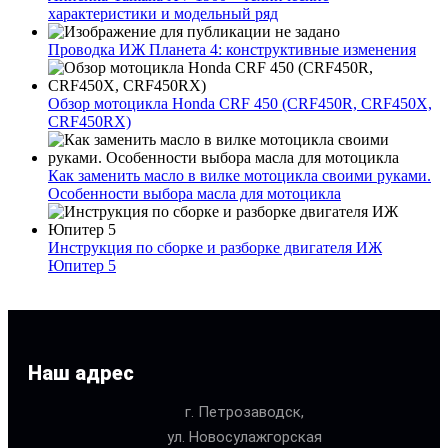
характеристики и модельный ряд
Проводка ИЖ Планета 4: конструктивные изменения
Обзор мотоцикла Honda CRF 450 (CRF450R, CRF450X,
CRF450RX)
Как заменить масло в вилке мотоцикла своими руками.
Особенности выбора масла для мотоцикла
Инструкция по сборке и разборке двигателя ИЖ
Юпитер 5
Наш адрес
г. Петрозаводск,
ул. Новосулажгорская