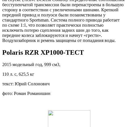
бесступенчатой трансмиссии были перенастроены в большую
сторону в соответствии с увеличенными шинами. Крепкий
передний привод и полуоси были позаимствованы у
стандартного Sportsman. Система полного привода работает
по схеме 1:1, что позволяет практически полностью
исключить потерю сцепления задних шин до того, как
передние колеса заблокируются и начнут «грести».
Воздухозаборник и ремень защищены от попадания воды.
Polaris RZR XP1000-ТЕСТ
2015 модельный год, 999 см3,
110 л. с, 625,5 кг
​текст: Юрий Солонович
фото: Роман Романишин