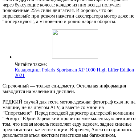
через буксующие колеса: каждое из них всегда получает
положенные 25% силы двигателя. И хорошо, что он —
впрысковый: при резком нажатии акселератора мотор даже не
“поперхнулся”, а мгновенно и ровно набрал обороты.
Читайте также:
Квадроцикл Polaris Sportsman XP 1000 High Lifter Edition
2021
Стрелочный — только спидометр. Остальная информация
выводится на маленький дисплей.
РЕДКИЙ случай для теста мотовездехода: фотограф ехал не на
машине, не на другом ATV, а вместе со мной на
“Спортсмене”. Перед поездкой директор дилерской компании
“Эскорт” Юрий Заремский прочитал мне маленькую лекцию о
том, что новая модель позволяет езду вдвоем, заднее сиденье
предлагается в качестве опции. Впрочем, Алексею пришлось
довольствоваться жестким пластиковым багажником,