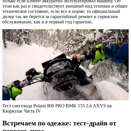
только если клиент аккуратно эксплуатировал машину. Об
этом как раз и свидетельствует внешний вид техники и общее
техническое состояние, если все в норме, то официальный
дилер так же берется за гарантийный ремонт и сервисное
обслуживание, как и в первый год гарантии.
Тест снегохода Polaris 800 PRO RMK 155 2,6 AXYS на
Кваркуше Часть IV
Встречаем по одежке: тест-драйв от