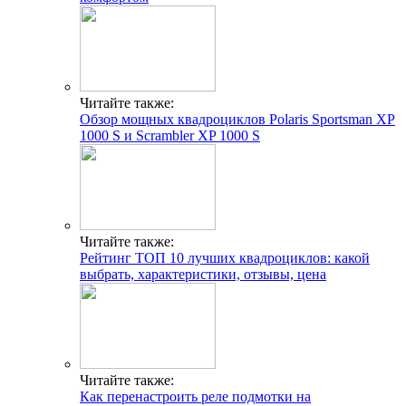
Читайте также:
Обзор мощных квадроциклов Polaris Sportsman XP
1000 S и Scrambler XP 1000 S
Читайте также:
Рейтинг ТОП 10 лучших квадроциклов: какой
выбрать, характеристики, отзывы, цена
Читайте также:
Как перенастроить реле подмотки на