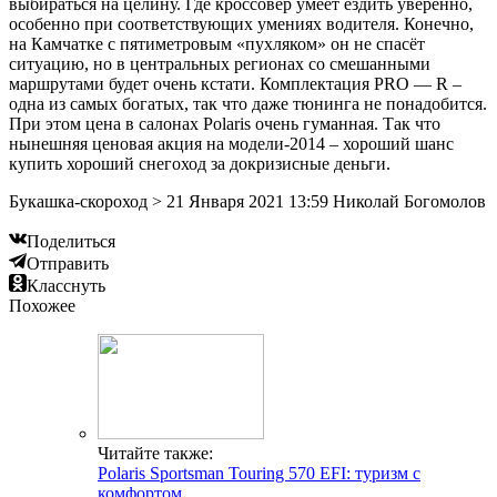
выбираться на целину. Где кроссовер умеет ездить уверенно,
особенно при соответствующих умениях водителя. Конечно,
на Камчатке с пятиметровым «пухляком» он не спасёт
ситуацию, но в центральных регионах со смешанными
маршрутами будет очень кстати. Комплектация PRO — R –
одна из самых богатых, так что даже тюнинга не понадобится.
При этом цена в салонах Polaris очень гуманная. Так что
нынешняя ценовая акция на модели-2014 – хороший шанс
купить хороший снегоход за докризисные деньги.
Букашка-скороход > 21 Января 2021 13:59 Николай Богомолов
Поделиться
Отправить
Класснуть
Похожее
Читайте также:
Polaris Sportsman Touring 570 EFI: туризм с
комфортом