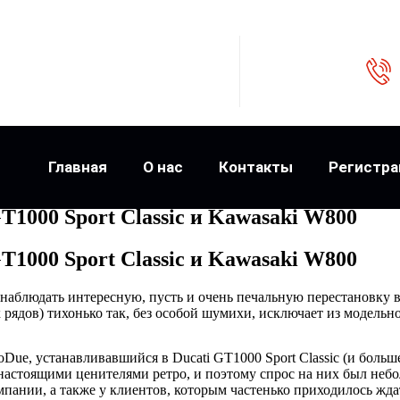
Главная
О нас
Контакты
Регистра
GT1000 Sport Classic и Kawasaki W800
GT1000 Sport Classic и Kawasaki W800
 наблюдать интересную, пусть и очень печальную перестановку 
х рядов) тихонько так, без особой шумихи, исключает из модельно
Due, устанавливавшийся в Ducati GT1000 Sport Classic (и больш
настоящими ценителями ретро, и поэтому спрос на них был небо
пании, а также у клиентов, которым частенько приходилось ждат