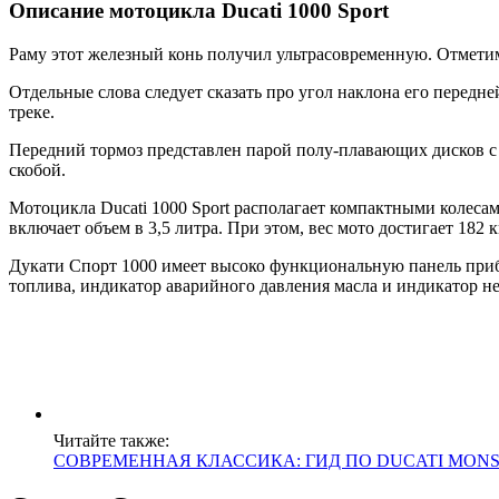
Описание мотоцикла Ducati 1000 Sport
Раму этот железный конь получил ультрасовременную. Отметим,
Отдельные слова следует сказать про угол наклона его передн
треке.
Передний тормоз представлен парой полу-плавающих дисков с
скобой.
Мотоцикла Ducati 1000 Sport располагает компактными колеса
включает объем в 3,5 литра. При этом, вес мото достигает 182 к
Дукати Спорт 1000 имеет высоко функциональную панель прибор
топлива, индикатор аварийного давления масла и индикатор н
Читайте также:
СОВРЕМЕННАЯ КЛАССИКА: ГИД ПО DUCATI MON