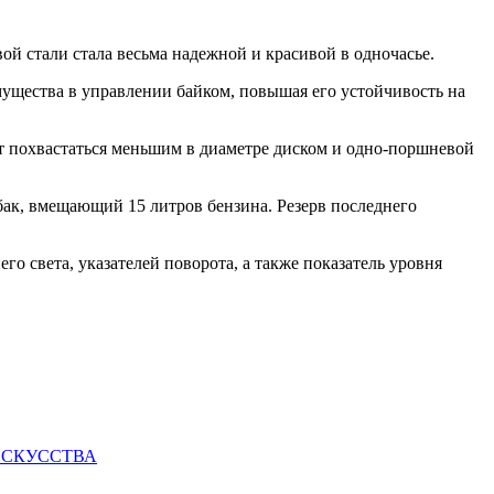
й стали стала весьма надежной и красивой в одночасье.
имущества в управлении байком, повышая его устойчивость на
т похвастаться меньшим в диаметре диском и одно-поршневой
бак, вмещающий 15 литров бензина. Резерв последнего
о света, указателей поворота, а также показатель уровня
ИСКУССТВА