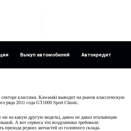
ция
Выкуп автомобилей
Автокредит
в секторе классики. Kawasaki выводит на рынок классическую
го ряда 2011 года GT1000 Sport Classic.
е ни на какую другую модель), давно не давал итальянцам
льшой. А вот сервиса эти воздушники требовали
ь прихода редких запчастей из головного склада.