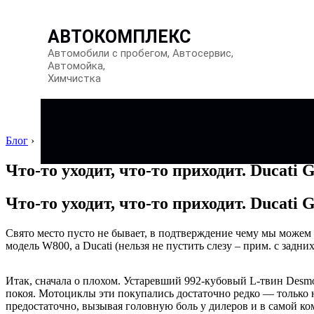
АВТОКОМПЛЕКС
Автомобили с пробегом, Автосервис,
Автомойка,
Химчистка
Блог
›
Что-то уходит, что-то приходит. Ducati 
Что-то уходит, что-то приходит. Ducati 
Свято место пусто не бывает, в подтверждение чему мы можем
модель W800, а Ducati (нельзя не пустить слезу – прим. с задни
Итак, сначала о плохом. Устаревший 992-кубовый L-твин Desmo
покоя. Мотоциклы эти покупались достаточно редко — только 
предостаточно, вызывая головную боль у дилеров и в самой ком