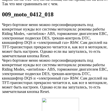
Так что мне сравнивать не с чем.
009_moto_0412_018
Через бортовое меню можно персонифицировать под
конкретные нужды все системы мотоцикла: режимы работы
Riding Modes, «антиблок» ABS, торможение двигателем EBC,
электронные подвески DES, трекшн-контроль DTC,
квикшифтер DQS и «электронный газ» RbW. Сам дисплей на
TFT-транзисторах прекрасно читается и, как все в мотоцикле,
может быть настроен. Однако если вы запутались, то есть
замечательная кнопка Reset.
Через бортовое меню можно персонифицировать под
конкретные нужды все системы мотоцикла: режимы работы
Riding Modes, «антиблок» ABS, торможение двигателем EBC,
электронные подвески DES, трекшн-контроль DTC,
квикшифтер DQS и «электронный газ» RbW. Сам дисплей на
TFT-транзисторах прекрасно читается и, как все в мотоцикле,
может быть настроен. Однако если вы запутались, то есть
замечательная кнопка Reset.