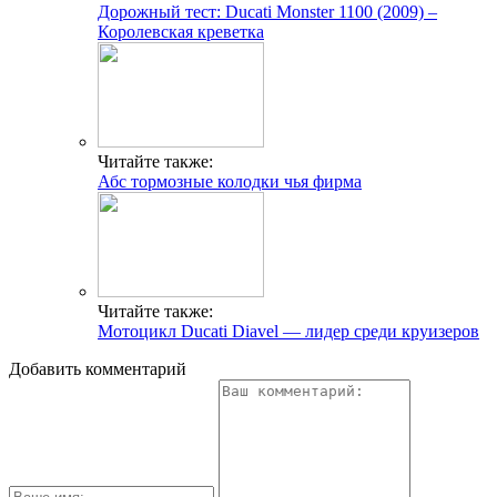
Дорожный тест: Ducati Monster 1100 (2009) –
Королевская креветка
Читайте также:
Абс тормозные колодки чья фирма
Читайте также:
Мотоцикл Ducati Diavel — лидер среди круизеров
Добавить комментарий