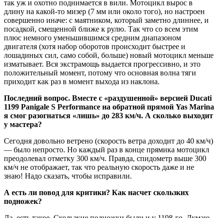
так уж и охотно поднимается в вили. Мотоцикл вырос в
длину на какой-то мизер (7 мм или около того), но настроен
совершенно иначе: с маятником, который заметно длиннее, и
посадкой, смещенной ближе к рулю. Так что со всем этим
плюс немного уменьшившимся средним диапазоном
двигателя (хотя набор оборотов происходит быстрее и
лошадиных сил, само собой, больше) новый мотоцикл меньше
изматывает. Вся экстрамощь выдается прогрессивно, и это
положительный момент, потому что основная волна тяги
приходит как раз в момент выхода из наклона.
Последний
вопрос.
Вместе
с
«раздушенной»
версией
Ducati
1199
Panigale
S
Performance
на
обратной
прямой
Yas
Marina
я
смог
разогнаться
«лишь»
до
283
км/ч.
А
сколько
выходит
у
мастера?
Сегодня довольно ветрено (скорость ветра доходит до 40 км/ч)
— было непросто. Но каждый раз в конце прямика мотоцикл
преодолевал отметку 300 км/ч. Правда, спидометр выше 300
км/ч не отображает, так что реальную скорость даже и не
знаю! Надо сказать, чтобы исправили.
А
есть
ли
повод
для
критики?
Как
насчет
скользких
подножек?
Да, есть такое. Скользкие подножки были и у 1198-го. Думаю,