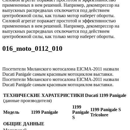
примененных в нем решений. Например, декомпрессор на
выпускных распредвалах отключается под действием
центробежной силы, как только мотор наберет обороты.
Силовой агрегат поражает простотой и эффективностью
примененных в нем решений. Например, декомпрессор на
выпускных распредвалах отключается под действием
центробежной силы, как только мотор наберет обороты.
016_moto_0112_010
Посетители Миланского мотосалона EICMA-2011 назвали
Ducati Panigale самым красивым мотоциклом выставки.
Посетители Миланского мотосалона EICMA-2011 назвали
Ducati Panigale самым красивым мотоциклом выставки.
ТЕХНИЧЕСКИЕ ХАРАТЕРИСТИКИ Ducati 1199 Panigale
(данные производителя)
1199
1199 Panigale S
Модель
1199 Panigale
Panigale
Tricolore
S
ОБЩИЕ ДАННЫЕ