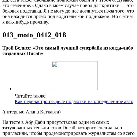
это семейное. Однако в моем случае повод для критики — это
боковая подставка. Я не могу до нее дотянуться из-за того, что
она находится прямо под водительской подножкой. Но с этим
я как-нибудь проживу.
013_moto_0412_018
Трой Белисс: «Это самый лучший супербайк из когда-либо
созданных Ducati»
Читайте также:
Как перенастроить реле подмотки на определенное авто
(интервью Алана Каткарта)
На тесте в Абу-Даби присутствовал один из самых
титулованных тест-пилотов Ducati, которого специально
пригласили, чтобы продемонстрировать журналистам со всего