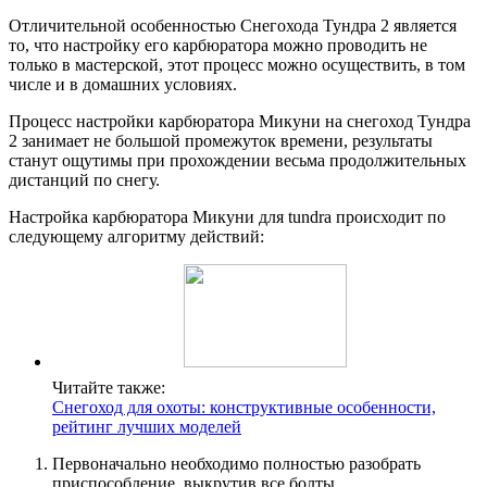
Отличительной особенностью Снегохода Тундра 2 является
то, что настройку его карбюратора можно проводить не
только в мастерской, этот процесс можно осуществить, в том
числе и в домашних условиях.
Процесс настройки карбюратора Микуни на снегоход Тундра
2 занимает не большой промежуток времени, результаты
станут ощутимы при прохождении весьма продолжительных
дистанций по снегу.
Настройка карбюратора Микуни для tundra происходит по
следующему алгоритму действий:
Читайте также:
Снегоход для охоты: конструктивные особенности,
рейтинг лучших моделей
Первоначально необходимо полностью разобрать
приспособление, выкрутив все болты.