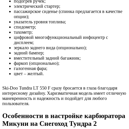
подогрев ручек;
электрический стартер;
пассажирское сиденье (спинка предлагается в качестве
опции);
указатель уровня топлива;
спидометр;
тахометр;
цифровой многофункциональный инфоцентр с
дисплеем;
зеркало заднего вида (опционально);
задний бампер;
вместительный задний багажник;
фаркоп (опционально);
галогенная фара;
цвет – желтый.
Ski-Doo Tundra LT 550 F сразу бросается в глаза благодаря
интересному дизайну. Харизматичная модель имеет отличную
маневренность и надежность и подойдет для любого
пользователя.
Особенности в настройке карбюратора
Микуни на Снегоход Тундра 2