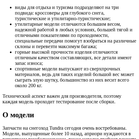
виды для отдыха и туризма подразделяют на три
подвида: кроссоверы для глубокого снега,
туристические и утилитарно-туристические;
утилитарные модели отличаются большим весом,
надежной работой в любых условиях, большей тягой и
отличными показателями по проходимости,
специальные передачи помогут взобраться на различные
склоны и перевезти максимум багажа;
горные высокой прочности изделия отличаются
отличным качеством составляющих, все детали имеют
запас износа;
спортивные модели выпускают из сверхпрочных
материалов, ведь для таких изделий большой вес может
сыграть злую шутку, большинство из них весит всего
около 200 кг.
Технический аспект важен для производителя, поэтому
каждая модель проходит тестирование после сборки.
О модели
Запчасти на снегоход Tundra сегодня очень востребованы.
Модели, выпущенные более 10 назад, априори нуждаются в