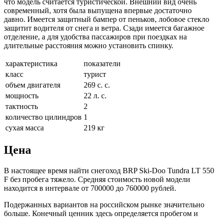
что модель считается туристической. Внешний вид очень
современный, хотя была выпущена впервые достаточно
давно. Имеется защитный бампер от пеньков, лобовое стекло
защитит водителя от снега и ветра. Сзади имеется багажное
отделение, а для удобства пассажиров при поездках на
длительные расстояния можно установить спинку.
характеристика
показатели
класс
турист
объем двигателя
269 с. с.
мощность
22 л. с.
тактность
2
количество цилиндров
1
сухая масса
219 кг
Цена
В настоящее время найти снегоход BRP Ski-Doo Tundra LT 550
F без пробега тяжело. Средняя стоимость новой модели
находится в интервале от 700000 до 760000 рублей.
Подержанных вариантов на российском рынке значительно
больше. Конечный ценник здесь определяется пробегом и