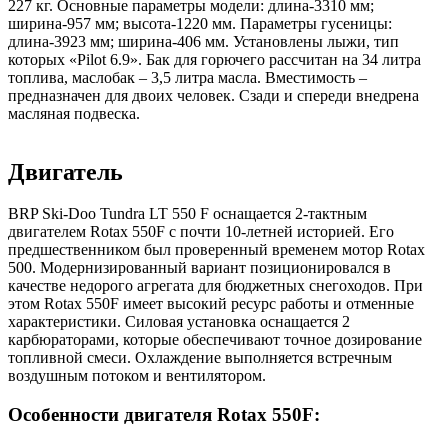
227 кг. Основные параметры модели: длина-3310 мм;
ширина-957 мм; высота-1220 мм. Параметры гусеницы:
длина-3923 мм; ширина-406 мм. Установлены лыжи, тип
которых «Pilot 6.9». Бак для горючего рассчитан на 34 литра
топлива, маслобак – 3,5 литра масла. Вместимость –
предназначен для двоих человек. Сзади и спереди внедрена
масляная подвеска.
Двигатель
BRP Ski-Doo Tundra LT 550 F оснащается 2-тактным
двигателем Rotax 550F с почти 10-летней историей. Его
предшественником был проверенный временем мотор Rotax
500. Модернизированный вариант позиционировался в
качестве недорого агрегата для бюджетных снегоходов. При
этом Rotax 550F имеет высокий ресурс работы и отменные
характеристики. Силовая установка оснащается 2
карбюраторами, которые обеспечивают точное дозирование
топливной смеси. Охлаждение выполняется встречным
воздушным потоком и вентилятором.
Особенности двигателя Rotax 550F: