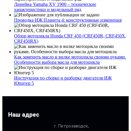
Линейка Yamaha XV 1900 – технические
характеристики и модельный ряд
Проводка ИЖ Планета 4: конструктивные изменения
Обзор мотоцикла Honda CRF 450 (CRF450R, CRF450X,
CRF450RX)
Как заменить масло в вилке мотоцикла своими руками.
Особенности выбора масла для мотоцикла
Инструкция по сборке и разборке двигателя ИЖ
Юпитер 5
Наш адрес
г. Петрозаводск,