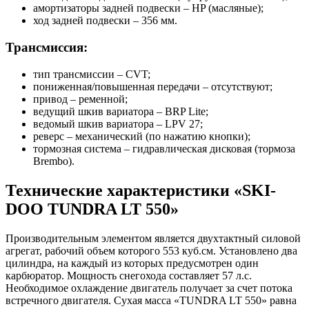
амортизаторы задней подвески – HP (масляные);
ход задней подвески – 356 мм.
Трансмиссия:
тип трансмиссии – CVT;
пониженная/повышенная передачи – отсутствуют;
привод – ременной;
ведущий шкив вариатора – BRP Lite;
ведомый шкив вариатора – LPV 27;
реверс – механический (по нажатию кнопки);
тормозная система – гидравлическая дисковая (тормоза
Brembo).
Технические характеристики «SKI-
DOO TUNDRA LT 550»
Производительным элементом является двухтактный силовой
агрегат, рабочий объем которого 553 куб.см. Установлено два
цилиндра, на каждый из которых предусмотрен один
карбюратор. Мощность снегохода составляет 57 л.с.
Необходимое охлаждение двигатель получает за счет потока
встречного двигателя. Сухая масса «TUNDRA LT 550» равна