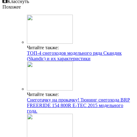
Класснуть
Похожее
Читайте также:
ТОП-4 снегоходов модельного ряда Скандик
(Skandic) и их характеристики
Читайте также:
Снеготачку на прокачку! Тюнинг снегохода BRP
FREERIDE 154 800R E-TEC 2015 модельного
года.