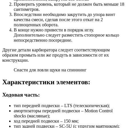
Проверить уровень, который не должен быть меньше 18
сантиметров.
Впоследствии необходимо закрутить до упора винт
качества смеси, сделав после этого откат на 2
полноценных оборота.
В конце нужно привести в порядок иглу.
Дополнительно следует разместить стопорное кольцо
непосредственно посередине.
Другие детали карбюратора следует соответствующим
образом промыть или же продуть в зависимости от их
конструкции.
Снасти для ловли щуки на спиннинг
Характеристики элементов:
Ходовая часть:
тип передней подвески – LTS (телескопическая);
амортизаторы передней подвески – Motion Control
shocks (масляные);
ход передней подвески – 150 мм;
тип задней подвески – SC-5U (с упругим маятником);