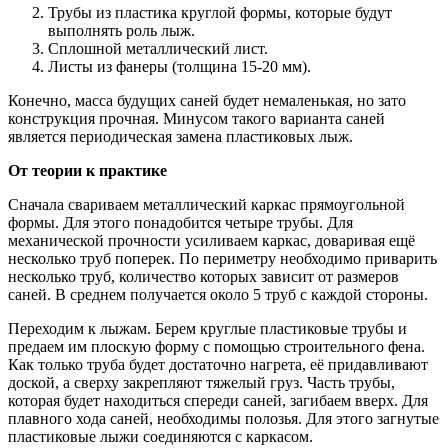
Трубы из пластика круглой формы, которые будут
выполнять роль лыж.
Сплошной металлический лист.
Листы из фанеры (толщина 15-20 мм).
Конечно, масса будущих саней будет немаленькая, но зато
конструкция прочная. Минусом такого варианта саней
является периодическая замена пластиковых лыж.
От теории к практике
Сначала свариваем металлический каркас прямоугольной
формы. Для этого понадобится четыре трубы. Для
механической прочности усиливаем каркас, доваривая ещё
несколько труб поперек. По периметру необходимо приварить
несколько труб, количество которых зависит от размеров
саней. В среднем получается около 5 труб с каждой стороны.
Переходим к лыжам. Берем круглые пластиковые трубы и
предаем им плоскую форму с помощью строительного фена.
Как только труба будет достаточно нагрета, её придавливают
доской, а сверху закрепляют тяжелый груз. Часть трубы,
которая будет находиться спереди саней, загибаем вверх. Для
плавного хода саней, необходимы полозья. Для этого загнутые
пластиковые лыжи соединяются с каркасом.