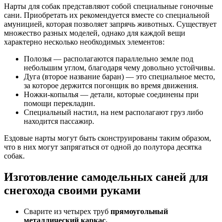
Нарты для собак представляют собой специальные гоночные
сани. Приобретать их рекомендуется вместе со специальной
амуницией, которая позволяет запрячь животных. Существует
множество разных моделей, однако для каждой вещи
характерно несколько необходимых элементов:
Полозья — располагаются параллельно земле под
небольшим углом, благодаря чему довольно устойчивы.
Дуга (второе название баран) — это специальное место,
за которое держится погонщик во время движения.
Ножки-копылья — детали, которые соединены при
помощи перекладин.
Специальный настил, на нем располагают груз либо
находится пассажир.
Ездовые нарты могут быть сконструированы таким образом,
что в них могут запрягаться от одной до полутора десятка
собак.
Изготовление самодельных саней для
снегохода своими руками
Сварите из четырех труб
прямоугольный
металлический каркас.