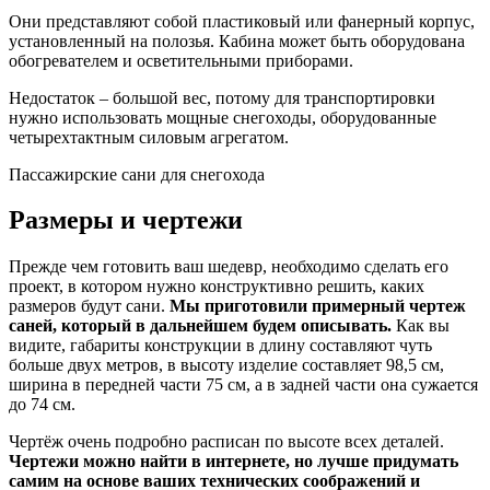
Они представляют собой пластиковый или фанерный корпус,
установленный на полозья. Кабина может быть оборудована
обогревателем и осветительными приборами.
Недостаток – большой вес, потому для транспортировки
нужно использовать мощные снегоходы, оборудованные
четырехтактным силовым агрегатом.
Пассажирские сани для снегохода
Размеры и чертежи
Прежде чем готовить ваш шедевр, необходимо сделать его
проект, в котором нужно конструктивно решить, каких
размеров будут сани.
Мы приготовили примерный чертеж
саней, который в дальнейшем будем описывать.
Как вы
видите, габариты конструкции в длину составляют чуть
больше двух метров, в высоту изделие составляет 98,5 см,
ширина в передней части 75 см, а в задней части она сужается
до 74 см.
Чертёж очень подробно расписан по высоте всех деталей.
Чертежи можно найти в интернете, но лучше придумать
самим на основе ваших технических соображений и