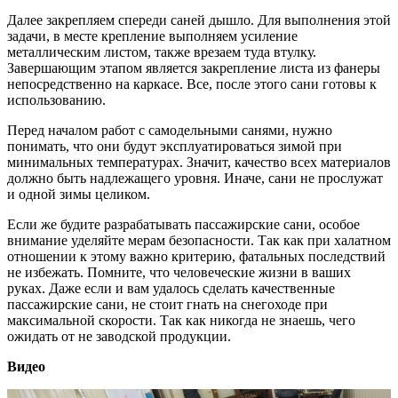
Далее закрепляем спереди саней дышло. Для выполнения этой
задачи, в месте крепление выполняем усиление
металлическим листом, также врезаем туда втулку.
Завершающим этапом является закрепление листа из фанеры
непосредственно на каркасе. Все, после этого сани готовы к
использованию.
Перед началом работ с самодельными санями, нужно
понимать, что они будут эксплуатироваться зимой при
минимальных температурах. Значит, качество всех материалов
должно быть надлежащего уровня. Иначе, сани не прослужат
и одной зимы целиком.
Если же будите разрабатывать пассажирские сани, особое
внимание уделяйте мерам безопасности. Так как при халатном
отношении к этому важно критерию, фатальных последствий
не избежать. Помните, что человеческие жизни в ваших
руках. Даже если и вам удалось сделать качественные
пассажирские сани, не стоит гнать на снегоходе при
максимальной скорости. Так как никогда не знаешь, чего
ожидать от не заводской продукции.
Видео