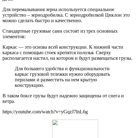
Для перемалывания зерна используется специальное
устройство – зернодробилка. С зернодробилкой Циклон это
можно сделать быстро и качественно.
Стандартные грузовые сани состоят из трех основных
элементов:
Каркас — это основа всей конструкции. К нижней части
каркаса с помощью стоек крепятся полозья. Сверху
располагается настил, на котором и будут размещаться грузы.
Для большего удобства и функциональности
каркас грузовой тележки нужно оборудовать
перилами и разместить на нем крытую
конструкцию.
В таком боксе грузы будут надежно защищены от снега и
ветра.
https://youtube.com/watch?v=yGqzJ7lnL6g