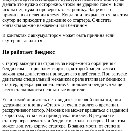
Делать это нужно осторожно, чтобы не ударило током. Если
искры нет, нужно проверить электронику. Чаще всего
причина в окислении клемм. Когда они покрываются налетом
скутер не приходит в движение со стартера. Очистить
контакты можно наждачкой или бензином.
В контактах с аккумулятором может быть причина если
скутер не заводится
Не работает бендикс
Стартер выходит из строя из-за небрежного обращения с
бендиксом — проводом стартера, который зацепляется с
маховиком двигателя и приводит его в действие. При запуске
двигателя специальный механизм с реле втягивает бендикс в
стартер, прекращая зацепление. С поломкой бендикса чаще
всего сталкиваются неопытные водители.
Если зимой двигатель не заводится с первой попытки, они
удерживают кнопку «Старт» в течение долгого времени и
раскручивают мотор. Маховик не может вращаться с заданной
скоростью, из-за чего привод заклинивает. В результате
стартер перегревается и бендикс выходит из строя. При этом
может лопнуть корпус стартера. В зависимости от степени