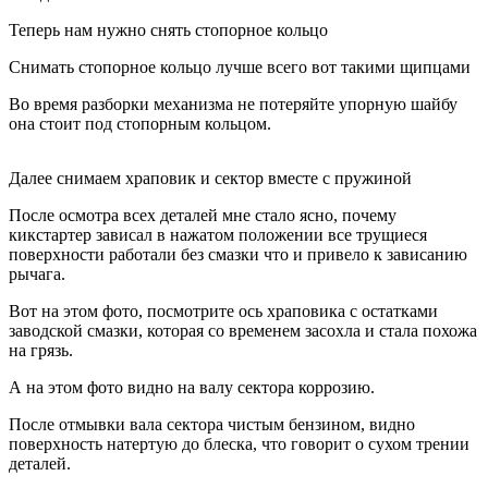
Теперь нам нужно снять стопорное кольцо
Снимать стопорное кольцо лучше всего вот такими щипцами
Во время разборки механизма не потеряйте упорную шайбу
она стоит под стопорным кольцом.
Далее снимаем храповик и сектор вместе с пружиной
После осмотра всех деталей мне стало ясно, почему
кикстартер зависал в нажатом положении все трущиеся
поверхности работали без смазки что и привело к зависанию
рычага.
Вот на этом фото, посмотрите ось храповика с остатками
заводской смазки, которая со временем засохла и стала похожа
на грязь.
А на этом фото видно на валу сектора коррозию.
После отмывки вала сектора чистым бензином, видно
поверхность натертую до блеска, что говорит о сухом трении
деталей.