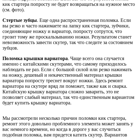
кик стартера попросту не будет возвращаться на нужное место
(см. фото).
Стертые зубцы
. Еще одна распространенная поломка. Если
вы резко и часто нажимаете на лапку кик стартера, зубчики,
соединяющие ножку и вариатор, попросту сотрутся, что
грозит тому же проскальзыванию ножки. Результатом станет
невозможность завести скутер, так что следите за состоянием
зубцов.
Поломка крышки вариатора
. Чаще всего она случается
именно с китайскими скутерами, что самому приходилось
наблюдать не раз. Если с большой силой или резко нажимать
на ножку, дешевый и некачественный материал крышки
вариатора попросту треснет вокруг ножки. Здесь ремонт
вариатора на скутере вряд ли поможет, также как и сварка.
Китайскую крышку вариатора сложно заварить, это не
позволяет слабый материал, так что единственным вариантом
будет купить крышку вариатора.
Мы рассмотрели несколько причин поломки кик стартера,
ремонт этого довольно проблемного элемента может занять у
вас немного времени, но когда в дороге у вас случиться
подобная поломка, вам придется катить скутер. Вариантов