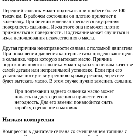
Передний сальник может подтекать при пробеге более 100
тысяч км. В рабочем состоянии он плотно прилегает к
коленвалу. При биении коленвал трескается внутренняя
поверхность сальника. Из-за этого она не может плотно
прижиматься к поверхности. Подтекание может случиться и
из-за использования некачественного масла.
Другая причина неисправности связана с поломкой двигателя.
При повышении давления картерные газы проделывают щель
в сальнике, через которую вытекает масло. Причина
подтекания нового сальника может крыться в низком качестве
самой детали или неправильной установке. Если при его
установке погнуть внутреннюю кромку резины, через нее
будет вытекать масло. В этом случае нужно заменить сальник.
При подтекании заднего сальника масло может
попасть на диск сцепления и привести его в
негодность. Для его замены понадобится снять
коробку, сцепление и маховик.
Низкая компрессия
Компрессия в двигателе связана со смешиванием топлива с