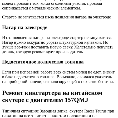
мопед проводит ток, когда оголенный участок провода
соприкасается с металлическим элементом.
Стартер не запускается из-за появления нагара на электроде
Нагар на электроде
Из-за появления нагара на электроде стартер не запускается.
Нагар нужно аккуратно убрать штукатурной нулевкой. Но
лучше все-таки поставить новую свечу. Желательно покупать
деталь, которую рекомендует производитель.
Недостаточное количество топлива
Если при исправной работе всех систем мопед не едет, значит
в баке недостаточно топлива. Возможно, сломался указатель
на приборной панели, сигнализирующей о нехватке бензина.
Ремонт кикстартера на китайском
скутере с двигателем 157QMJ
Типичная ситуация: Заводная лапка, скутера Raсer Taurus при
нажатии на нее зависает в нажатом положении и не