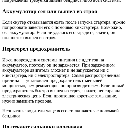
повреждения требуется замена бендикса либо всей системы.
Аккумулятор сел или вышел из строя
Если скутер отказывается ехать после запуска стартера, нужно
попробовать завести его с помощью кикстартера. Возможно,
сел аккумулятор. Если не удалось его зарядить, значит, он
полностью вышел из строя.
Перегорел предохранитель
Из-за повреждения системы питания не идет ток на
аккумулятор, поэтому он не заряжается. При заряженном
аккумуляторе двигатель глохнет и не запускается ни с
кикстартера, ни с электростартера. Самая распространенная
причина — установлен предохранитель с меньшей
мощностью, чем рекомендовано производителем. Если новый
предохранитель быстро вышел из строя, значит, неисправна
электрическая цепь. Если произошло короткое замыкание,
нужно заменить провода.
Неопытные водители чаще всего сталкиваются с поломкой
бендикса
Подтекают сальники коленвала