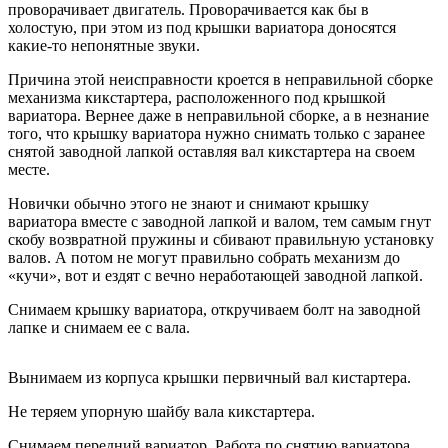
проворачивает двигатель. Проворачивается как бы в
холостую, при этом из под крышки вариатора доносятся
какие-то непонятные звуки.
Причина этой неисправности кроется в неправильной сборке
механизма кикстартера, расположенного под крышкой
вариатора. Вернее даже в неправильной сборке, а в незнание
того, что крышку вариатора нужно снимать только с заранее
снятой заводной лапкой оставляя вал кикстартера на своем
месте.
Новички обычно этого не знают и снимают крышку
вариатора вместе с заводной лапкой и валом, тем самым гнут
скобу возвратной пружины и сбивают правильную установку
валов. А потом не могут правильно собрать механизм до
«кучи», вот и ездят с вечно неработающей заводной лапкой.
Снимаем крышку вариатора, откручиваем болт на заводной
лапке и снимаем ее с вала.
Вынимаем из корпуса крышки первичный вал кистартера.
Не теряем упорную шайбу вала кикстартера.
Снимаем передний вариатор. Работа по снятию вариатора