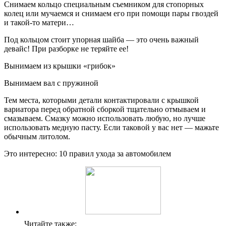
Снимаем кольцо специальным съемником для стопорных
колец или мучаемся и снимаем его при помощи пары гвоздей
и такой-то матери…
Под кольцом стоит упорная шайба — это очень важный
девайс! При разборке не теряйте ее!
Вынимаем из крышки «грибок»
Вынимаем вал с пружиной
Тем места, которыми детали контактировали с крышкой
вариатора перед обратной сборкой тщательно отмываем и
смазываем. Смазку можно использовать любую, но лучше
использовать медную пасту. Если таковой у вас нет — мажьте
обычным литолом.
Это интересно: 10 правил ухода за автомобилем
Читайте также: