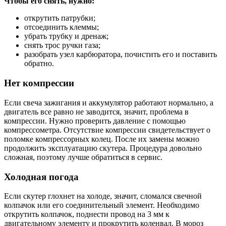
Чтобы его снять, нужно:
открутить патрубки;
отсоединить клеммы;
убрать трубку и дренаж;
снять трос ручки газа;
разобрать узел карбюратора, почистить его и поставить
обратно.
Нет компрессии
Если свеча зажигания и аккумулятор работают нормально, а
двигатель все равно не заводится, значит, проблема в
компрессии. Нужно проверить давление с помощью
компрессометра. Отсутствие компрессии свидетельствует о
поломке компрессорных колец. После их замены можно
продолжить эксплуатацию скутера. Процедура довольно
сложная, поэтому лучше обратиться в сервис.
Холодная погода
Если скутер глохнет на холоде, значит, сломался свечной
колпачок или его соединительный элемент. Необходимо
открутить колпачок, поднести провод на 3 мм к
двигательному элементу и прокрутить коленвал. В мороз