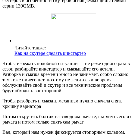
скутеров в особенности скутеров оснащаемых двигателями
серии 139QMB.
Читайте также:
Как на скутере сделать кикстартер
Чтобы избежать подобной ситуации — не реже одного раза в
сезон разбирайте кикстартер и смазывайте его детали.
Разборка и смазка времени много не занимает, особо сложно
там тоже ничего нет, поэтому не ленитесь и вовремя
обслуживайте свой и скутер и все технические проблемы
будут обходить вас стороной.
Чтобы разобрать и смазать механизм нужно сначала снять
крышку вариатора
Потом открутить болтик на заводном рычаге, вытянуть его из
рычага и потом только снять сам рычаг
Вал, который нам нужен фиксируется стопорным кольцом.