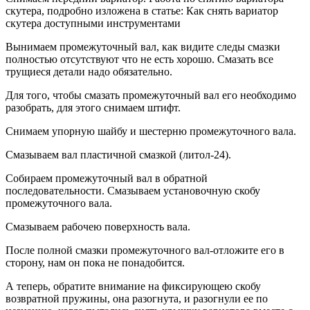
скутера, подробно изложена в статье: Как снять вариатор
скутера доступными инструментами
Вынимаем промежуточный вал, как видите следы смазки
полностью отсутствуют что не есть хорошо. Смазать все
трущиеся детали надо обязательно.
Для того, чтобы смазать промежуточный вал его необходимо
разобрать, для этого снимаем штифт.
Снимаем упорную шайбу и шестерню промежуточного вала.
Смазываем вал пластичной смазкой (литол-24).
Собираем промежуточный вал в обратной
последовательности. Смазываем установочную скобу
промежуточного вала.
Смазываем рабочею поверхность вала.
После полной смазки промежуточного вал-отложите его в
сторону, нам он пока не понадобится.
А теперь, обратите внимание на фиксирующею скобу
возвратной пружины, она разогнута, и разогнули ее по