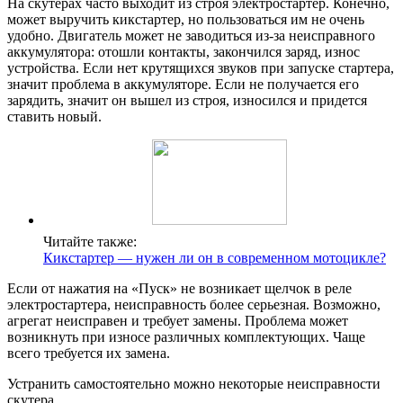
На скутерах часто выходит из строя электростартер. Конечно,
может выручить кикстартер, но пользоваться им не очень
удобно. Двигатель может не заводиться из-за неисправного
аккумулятора: отошли контакты, закончился заряд, износ
устройства. Если нет крутящихся звуков при запуске стартера,
значит проблема в аккумуляторе. Если не получается его
зарядить, значит он вышел из строя, износился и придется
ставить новый.
Читайте также:
Кикстартер — нужен ли он в современном мотоцикле?
Если от нажатия на «Пуск» не возникает щелчок в реле
электростартера, неисправность более серьезная. Возможно,
агрегат неисправен и требует замены. Проблема может
возникнуть при износе различных комплектующих. Чаще
всего требуется их замена.
Устранить самостоятельно можно некоторые неисправности
скутера