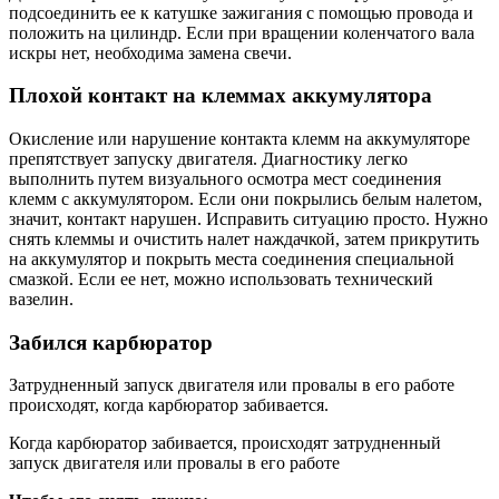
подсоединить ее к катушке зажигания с помощью провода и
положить на цилиндр. Если при вращении коленчатого вала
искры нет, необходима замена свечи.
Плохой контакт на клеммах аккумулятора
Окисление или нарушение контакта клемм на аккумуляторе
препятствует запуску двигателя. Диагностику легко
выполнить путем визуального осмотра мест соединения
клемм с аккумулятором. Если они покрылись белым налетом,
значит, контакт нарушен. Исправить ситуацию просто. Нужно
снять клеммы и очистить налет наждачкой, затем прикрутить
на аккумулятор и покрыть места соединения специальной
смазкой. Если ее нет, можно использовать технический
вазелин.
Забился карбюратор
Затрудненный запуск двигателя или провалы в его работе
происходят, когда карбюратор забивается.
Когда карбюратор забивается, происходят затрудненный
запуск двигателя или провалы в его работе