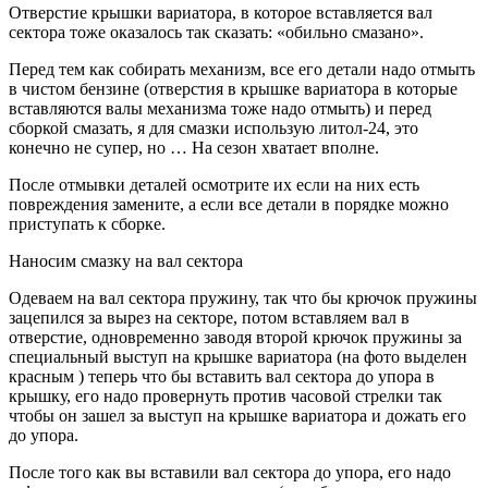
Отверстие крышки вариатора, в которое вставляется вал
сектора тоже оказалось так сказать: «обильно смазано».
Перед тем как собирать механизм, все его детали надо отмыть
в чистом бензине (отверстия в крышке вариатора в которые
вставляются валы механизма тоже надо отмыть) и перед
сборкой смазать, я для смазки использую литол-24, это
конечно не супер, но … На сезон хватает вполне.
После отмывки деталей осмотрите их если на них есть
повреждения замените, а если все детали в порядке можно
приступать к сборке.
Наносим смазку на вал сектора
Одеваем на вал сектора пружину, так что бы крючок пружины
зацепился за вырез на секторе, потом вставляем вал в
отверстие, одновременно заводя второй крючок пружины за
специальный выступ на крышке вариатора (на фото выделен
красным ) теперь что бы вставить вал сектора до упора в
крышку, его надо провернуть против часовой стрелки так
чтобы он зашел за выступ на крышке вариатора и дожать его
до упора.
После того как вы вставили вал сектора до упора, его надо