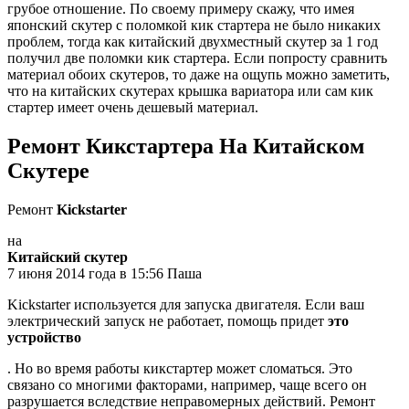
грубое отношение. По своему примеру скажу, что имея
японский скутер с поломкой кик стартера не было никаких
проблем, тогда как китайский двухместный скутер за 1 год
получил две поломки кик стартера. Если попросту сравнить
материал обоих скутеров, то даже на ощупь можно заметить,
что на китайских скутерах крышка вариатора или сам кик
стартер имеет очень дешевый материал.
Ремонт Кикстартера На Китайском
Скутере
Ремонт
Kickstarter
на
Китайский скутер
7 июня 2014 года в 15:56 Паша
Kickstarter используется для запуска двигателя. Если ваш
электрический запуск не работает, помощь придет
это
устройство
. Но во время работы кикстартер может сломаться. Это
связано со многими факторами, например, чаще всего он
разрушается вследствие неправомерных действий. Ремонт