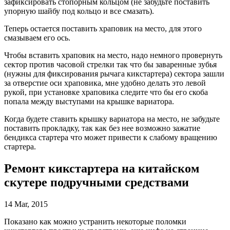
зафиксировать стопорным кольцом (не забудьте поставить
упорную шайбу под кольцо и все смазать).
Теперь остается поставить храповик на место, для этого
смазываем его ось.
Чтобы вставить храповик на место, надо немного провернуть
сектор против часовой стрелки так что бы заваренные зубья
(нужны для фиксирования рычага кикстартера) сектора зашли
за отверстие оси храповика, мне удобно делать это левой
рукой, при установке храповика следите что бы его скоба
попала между выступами на крышке вариатора.
Когда будете ставить крышку вариатора на место, не забудьте
поставить прокладку, так как без нее возможно зажатие
бендикса стартера что может привести к слабому вращению
стартера.
Ремонт кикстартера на китайском
скутере подручными средствами
14 Mar, 2015
Показано как можно устранить некоторые поломки