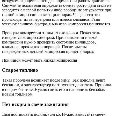
воздухом. Процесс важен для нормальной работы двигателя.
Снижение показателя определить очень просто: двигатель не
заводится с первой попытки либо вообще не запускается при
низкой компрессии во всех цилиндрах. Чаще всего это
происходит из-за перегрева или износа клапанов. Газы
утекают слишком быстро, из-за чего компрессия понижается.
Проверка компрессии занимает около часа. Показатель
измеряется компрессометром. При выявлении низкой
компрессии нужно проверить состояние цилиндров,
клапанов, прокладок и поршней. После замены
поврежденных деталей компрессия придет в норму.
Причиной может быть низкая компрессия
Старое топливо
Такая проблема возникает после зимы. Бак дополна залит
бензином, а электростартер не запускает двигатель. Причина
в старом бензине. Нужно слить его и наполнить бензобак
новым топливом.
Нет искры в свече зажигания
Диагностировать поломку легко. Нужно выкрутить свечу,