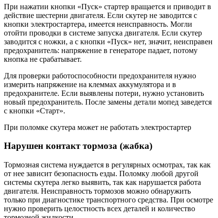
При нажатии кнопки «Пуск» стартер вращается и приводит в
действие шестерни двигателя. Если скутер не заводится с
кнопки электростартера, имеется неисправность. Могли
отойти проводки в системе запуска двигателя. Если скутер
заводится с ножки, а с кнопки «Пуск» нет, значит, неисправен
предохранитель: напряжение в генераторе падает, потому
кнопка не срабатывает.
Для проверки работоспособности предохранителя нужно
измерить напряжение на клеммах аккумулятора и в
предохранителе. Если выявлены потери, нужно установить
новый предохранитель. После замены детали мопед заведется
с кнопки «Старт».
При поломке скутера может не работать электростартер
Нарушен контакт тормоза (жабка)
Тормозная система нуждается в регулярных осмотрах, так как
от нее зависит безопасность езды. Поломку любой другой
системы скутера легко выявить, так как нарушается работа
двигателя. Неисправность тормозов можно обнаружить
только при диагностике транспортного средства. При осмотре
нужно проверить целостность всех деталей и количество
тормозной жидкости.