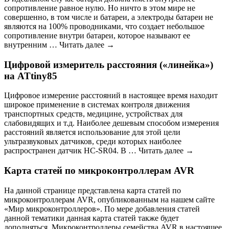
сопротивление равное нулю. Но ничто в этом мире не
совершенно, в том числе и батареи, а электроды батареи не
являются на 100% проводниками, что создает небольшое
сопротивление внутри батареи, которое называют ее
внутренним … Читать далее →
Цифровой измеритель расстояния («линейка»)
на ATtiny85
Цифровое измерение расстояний в настоящее время находит
широкое применение в системах контроля движения
транспортных средств, медицине, устройствах для
слабовидящих и т.д. Наиболее дешевым способом измерения
расстояний является использование для этой цели
ультразвуковых датчиков, среди которых наиболее
распространен датчик HC-SR04. В … Читать далее →
Карта статей по микроконтроллерам AVR
На данной странице представлена карта статей по
микроконтроллерам AVR, опубликованным на нашем сайте
«Мир микроконтроллеров». По мере добавления статей
данной тематики данная карта статей также будет
дополняться. Микроконтроллеры семейства AVR в настоящее