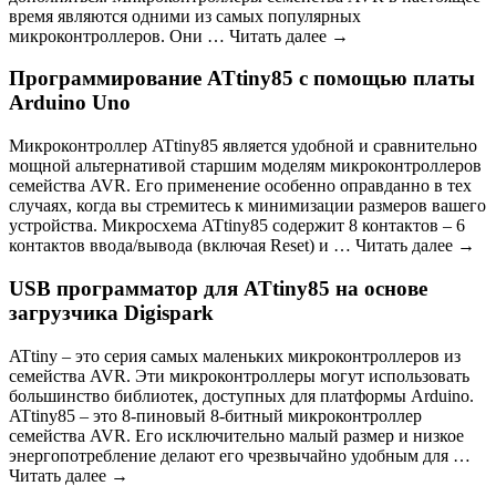
время являются одними из самых популярных
микроконтроллеров. Они … Читать далее →
Программирование ATtiny85 с помощью платы
Arduino Uno
Микроконтроллер ATtiny85 является удобной и сравнительно
мощной альтернативой старшим моделям микроконтроллеров
семейства AVR. Его применение особенно оправданно в тех
случаях, когда вы стремитесь к минимизации размеров вашего
устройства. Микросхема ATtiny85 содержит 8 контактов – 6
контактов ввода/вывода (включая Reset) и … Читать далее →
USB программатор для ATtiny85 на основе
загрузчика Digispark
ATtiny – это серия самых маленьких микроконтроллеров из
семейства AVR. Эти микроконтроллеры могут использовать
большинство библиотек, доступных для платформы Arduino.
ATtiny85 – это 8-пиновый 8-битный микроконтроллер
семейства AVR. Его исключительно малый размер и низкое
энергопотребление делают его чрезвычайно удобным для …
Читать далее →