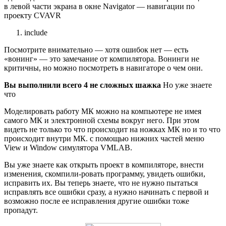
в левой части экрана в окне Navigator — навигации по
проекту CVAVR
include
Посмотрите внимательно — хотя ошибок нет — есть
«вонинг» — это замечание от компилятора. Вонинги не
критичны, но можно посмотреть в навигаторе о чем они.
Вы выполнили всего 4 не сложных шажка
Но уже знаете
что
Моделировать работу МК можно на компьютере не имея
самого МК и электронной схемы вокруг него. При этом
видеть не только то что происходит на ножках МК но и то что
происходит внутри МК. с помощью нижних частей меню
View и Window симулятора VMLAB.
Вы уже знаете как открыть проект в компиляторе, внести
изменения, скомпили-ровать программу, увидеть ошибки,
исправить их. Вы теперь знаете, что не нужно пытаться
исправлять все ошибки сразу, а нужно начинать с первой и
возможно после ее исправления другие ошибки тоже
пропадут.