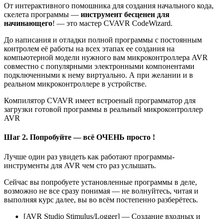
От интерактивного помошника для создания начального кода,
скелета программы —
инструмент бесценен для
начинающего
! — это мастер CVAVR CodeWizard.
До написания и отладки полной программы с постоянным
контролем её работы на всех этапах ее создания на
компьютерной модели нужного вам микроконтроллера AVR
совместно с популярными электронными компонентами
подключенными к нему виртуально. А при желании и в
реальном микроконтроллере в устройстве.
Компилятор CVAVR имеет встроеный программатор для
загрузки готовой программы в реальный микроконтроллер
AVR
Шаг 2. Попробуйте — всё ОЧЕНЬ просто !
Лучше один раз увидеть как работают программы-
инструменты для AVR чем сто раз услышать.
Сейчас вы попробуете установленные программы в деле,
возможно не все сразу понимая — не волнуйтесь, читая и
выполняя курс далее, вы во всём постепенно разберётесь.
[AVR Studio Stimulus/Logger] — Создание входных и