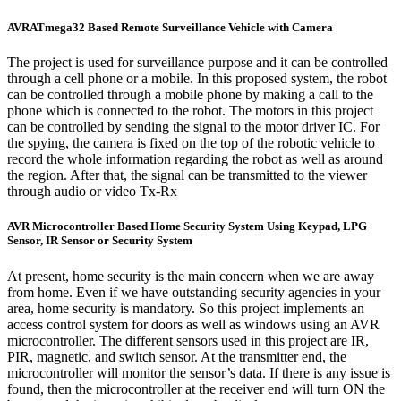
AVRATmega32 Based Remote Surveillance Vehicle with Camera
The project is used for surveillance purpose and it can be controlled
through a cell phone or a mobile. In this proposed system, the robot
can be controlled through a mobile phone by making a call to the
phone which is connected to the robot. The motors in this project
can be controlled by sending the signal to the motor driver IC. For
the spying, the camera is fixed on the top of the robotic vehicle to
record the whole information regarding the robot as well as around
the region. After that, the signal can be transmitted to the viewer
through audio or video Tx-Rx
AVR Microcontroller Based Home Security System Using Keypad, LPG
Sensor, IR Sensor or Security System
At present, home security is the main concern when we are away
from home. Even if we have outstanding security agencies in your
area, home security is mandatory. So this project implements an
access control system for doors as well as windows using an AVR
microcontroller. The different sensors used in this project are IR,
PIR, magnetic, and switch sensor. At the transmitter end, the
microcontroller will monitor the sensor’s data. If there is any issue is
found, then the microcontroller at the receiver end will turn ON the