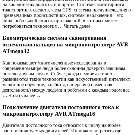
на координатах долготы и широты. Системы мониторинга
транспортных средств, часы GPS, системы предупреждения о
чрезвычайных происшествиях, системы наблюдения – это
лишь небольшой список приложений, в которых может
потребоваться технология … Читать далее →
Биометрическая система сканирования
отпечатков пальцев на микроконтроллере AVR
ATmega32
Как показывают многочисленные исследования в
современном мире люди более склонны доверять машинам
нежели другим людям. Сейчас, когда в мире активно
развиваются такие технологии как искусственный интеллект,
машинное обучение, чат-боты, синергия (совместная
деятельность) между людьми и роботами с каждым годом все
… Читать далее →
Подключение двигателя постоянного тока к
микроконтроллеру AVR ATmega16
Двигатели постоянного тока относятся к числу наиболее
часто используемых двигателей. Их можно встретить где