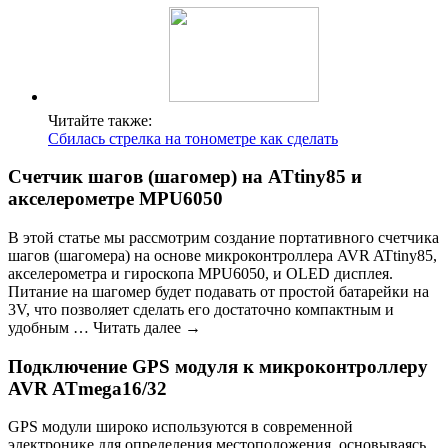
Читайте также:
Сбилась стрелка на тонометре как сделать
Счетчик шагов (шагомер) на ATtiny85 и
акселерометре MPU6050
В этой статье мы рассмотрим создание портативного счетчика
шагов (шагомера) на основе микроконтроллера AVR ATtiny85,
акселерометра и гироскопа MPU6050, и OLED дисплея.
Питание на шагомер будет подавать от простой батарейки на
3V, что позволяет сделать его достаточно компактным и
удобным … Читать далее →
Подключение GPS модуля к микроконтроллеру
AVR ATmega16/32
GPS модули широко используются в современной
электронике для определения местоположения, основываясь