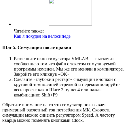
Читайте также:
Как я похудел на велосипеде
Шаг 5. Симуляция после правки
Разверните окно симулятора VMLAB — выскочит
сообщение о том что файл с текстом симулируемой
программы изменен. Мы же его меняли в компиляторе.
Закройте его кликнув «ОК».
Сделайте «глубокий рестарт» симуляции кнопкой с
круговой темно-синей стрелкой и перекомпилируйте
весь проект как в Шаге 2 пункт 4 или нажав
комбинацию: Shift+F9
Обратите внимание на то что симулятор показывает
примерный расчетный ток потребления МК. Скорость
симуляции можно снизить регулятором Speed. А частоту
кварца можно поменять кнопками Clock.