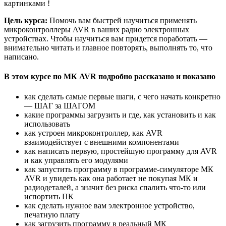
картинками !
Цель курса:
Помочь вам быстрей научиться применять
микроконтроллеры AVR в ваших радио электронных
устройствах. Чтобы научиться вам придется поработать —
внимательно читать и главное повторять, выполнять то, что
написано.
В этом курсе по МК AVR подробно рассказано и показано
как сделать самые первые шаги, с чего начать конкретно
— ШАГ за ШАГОМ
какие программы загрузить и где, как установить и как
использовать
как устроен микроконтроллер, как AVR
взаимодействует с внешними компонентами
как написать первую, простейшую программу для AVR
и как управлять его модулями
как запустить программу в программе-симуляторе МК
AVR и увидеть как она работает не покупая МК и
радиодеталей, а значит без риска спалить что-то или
испортить ПК
как сделать нужное вам электронное устройство,
печатную плату
как загрузить программу в реальный МК