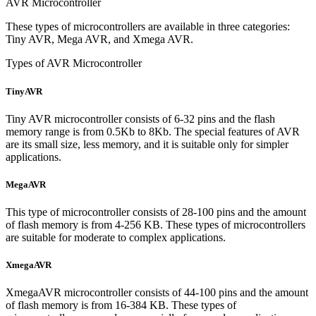
AVR Microcontroller
These types of microcontrollers are available in three categories:
Tiny AVR, Mega AVR, and Xmega AVR.
Types of AVR Microcontroller
TinyAVR
Tiny AVR microcontroller consists of 6-32 pins and the flash
memory range is from 0.5Kb to 8Kb. The special features of AVR
are its small size, less memory, and it is suitable only for simpler
applications.
MegaAVR
This type of microcontroller consists of 28-100 pins and the amount
of flash memory is from 4-256 KB. These types of microcontrollers
are suitable for moderate to complex applications.
XmegaAVR
XmegaAVR microcontroller consists of 44-100 pins and the amount
of flash memory is from 16-384 KB. These types of