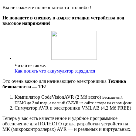
Вы не сожжете по неопытности что либо !
Не попадете в спешке, в азарте отладки устройства под
высокое напряжение!
Читайте также:
Как понять что аккумулятор зарядился
Это очень важно для начинающего электронщика
Техника
безопасности — ТБ
!
Компилятор CodeVisionAVR (2 Мб всего)
Бесплатный
DEMO до 2 кб кода, а полный CVAVR на сайте автора на сером фоне.
Симулятор AVR и электроники VMLAB (4,2 Мб FREE)
Теперь у вас есть качественное и удобное программное
обеспечение для ПОЛНОГО цикла разработки устройств на
МК (микроконтроллерах) AVR — и реальных и виртуальных.