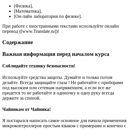
[Физика],
[Математика],
[Он-лайн лаборатория по физике].
При работе с иностранными текстами используйте онлайн
перевод ([www.Translate.ru])!
Содержание
Важная информация перед началом курса
Соблюдайте технику безопасности!
Используйте средства защиты. Думайте и только потом
делайте. Всегда защищайте глаза ! Не работайте с приборами
под высоким или сетевым напряжением, а если все же
придется то не работайте в одиночку и одну руку всегда
держите за спиной.
Чайникам от Чайника!
Я постарался написать самое основное для начала применения
микроконтроллеров простым языком с примерами и конечно с