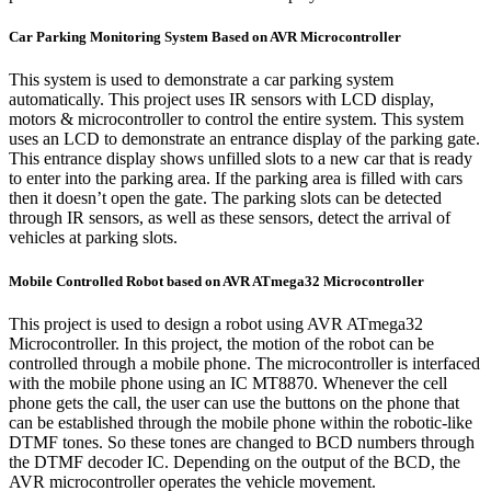
Car Parking Monitoring System Based on AVR Microcontroller
This system is used to demonstrate a car parking system
automatically. This project uses IR sensors with LCD display,
motors & microcontroller to control the entire system. This system
uses an LCD to demonstrate an entrance display of the parking gate.
This entrance display shows unfilled slots to a new car that is ready
to enter into the parking area. If the parking area is filled with cars
then it doesn’t open the gate. The parking slots can be detected
through IR sensors, as well as these sensors, detect the arrival of
vehicles at parking slots.
Mobile Controlled Robot based on AVR ATmega32 Microcontroller
This project is used to design a robot using AVR ATmega32
Microcontroller. In this project, the motion of the robot can be
controlled through a mobile phone. The microcontroller is interfaced
with the mobile phone using an IC MT8870. Whenever the cell
phone gets the call, the user can use the buttons on the phone that
can be established through the mobile phone within the robotic-like
DTMF tones. So these tones are changed to BCD numbers through
the DTMF decoder IC. Depending on the output of the BCD, the
AVR microcontroller operates the vehicle movement.