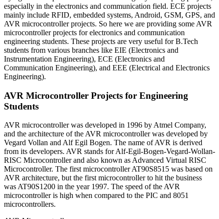
especially in the electronics and communication field. ECE projects
mainly include RFID, embedded systems, Android, GSM, GPS, and
AVR microcontroller projects. So here we are providing some AVR
microcontroller projects for electronics and communication
engineering students. These projects are very useful for B.Tech
students from various branches like EIE (Electronics and
Instrumentation Engineering), ECE (Electronics and
Communication Engineering), and EEE (Electrical and Electronics
Engineering).
AVR Microcontroller Projects for Engineering
Students
AVR microcontroller was developed in 1996 by Atmel Company,
and the architecture of the AVR microcontroller was developed by
Vegard Vollan and Alf Egil Bogen. The name of AVR is derived
from its developers. AVR stands for Alf-Egil-Bogen-Vegard-Wollan-
RISC Microcontroller and also known as Advanced Virtual RISC
Microcontroller. The first microcontroller AT90S8515 was based on
AVR architecture, but the first microcontroller to hit the business
was AT90S1200 in the year 1997. The speed of the AVR
microcontroller is high when compared to the PIC and 8051
microcontrollers.