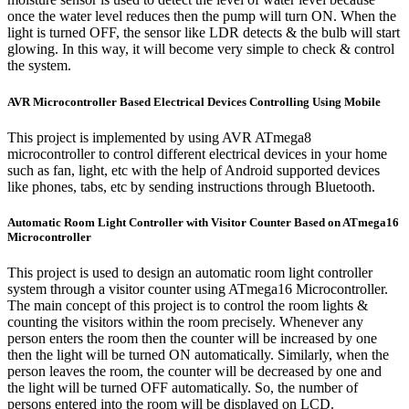
once the water level reduces then the pump will turn ON. When the
light is turned OFF, the sensor like LDR detects & the bulb will start
glowing. In this way, it will become very simple to check & control
the system.
AVR Microcontroller Based Electrical Devices Controlling Using Mobile
This project is implemented by using AVR ATmega8
microcontroller to control different electrical devices in your home
such as fan, light, etc with the help of Android supported devices
like phones, tabs, etc by sending instructions through Bluetooth.
Automatic Room Light Controller with Visitor Counter Based on ATmega16
Microcontroller
This project is used to design an automatic room light controller
system through a visitor counter using ATmega16 Microcontroller.
The main concept of this project is to control the room lights &
counting the visitors within the room precisely. Whenever any
person enters the room then the counter will be increased by one
then the light will be turned ON automatically. Similarly, when the
person leaves the room, the counter will be decreased by one and
the light will be turned OFF automatically. So, the number of
persons entered into the room will be displayed on LCD.