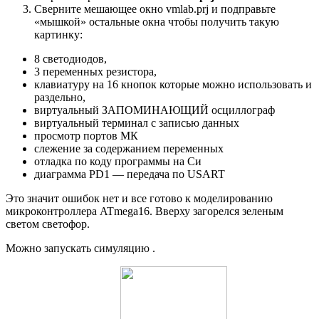
Сверните мешающее окно vmlab.prj и подправьте
«мышкой» остальные окна чтобы получить такую
картинку:
8 светодиодов,
3 переменных резистора,
клавиатуру на 16 кнопок которые можно использовать и
раздельно,
виртуальный ЗАПОМИНАЮЩИЙ осциллограф
виртуальный терминал с записью данных
просмотр портов МК
слежение за содержанием переменных
отладка по коду программы на Си
диаграмма PD1 — передача по USART
Это значит ошибок нет и все готово к моделированию
микроконтроллера ATmega16. Вверху загорелся зеленым
светом светофор.
Можно запускать симуляцию .