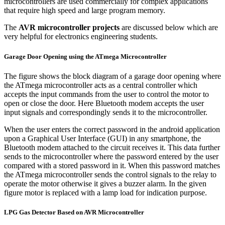
microcontrollers are used commercially for complex applications
that require high speed and large program memory.
The
AVR microcontroller projects
are discussed below which are
very helpful for electronics engineering students.
Garage Door Opening using the ATmega Microcontroller
The figure shows the block diagram of a garage door opening where
the ATmega microcontroller acts as a central controller which
accepts the input commands from the user to control the motor to
open or close the door. Here Bluetooth modem accepts the user
input signals and correspondingly sends it to the microcontroller.
When the user enters the correct password in the android application
upon a Graphical User Interface (GUI) in any smartphone, the
Bluetooth modem attached to the circuit receives it. This data further
sends to the microcontroller where the password entered by the user
compared with a stored password in it. When this password matches
the ATmega microcontroller sends the control signals to the relay to
operate the motor otherwise it gives a buzzer alarm. In the given
figure motor is replaced with a lamp load for indication purpose.
LPG Gas Detector Based on AVR Microcontroller