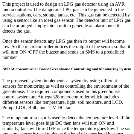
This project is used to design an LPG gas detector using an AVR
microcontroller. The dangerous LPG gas can be generated in the
service stations, cars, storage tanks, etc. This gas can be detected by
using a sensor like an ideal gas sensor. The detector unit of LPG gas
can be arranged simply into a unit to generate an alarm once it
detects the gas.
Once the sensor detects any LPG gas then its output will become
low. So the microcontroller notices the output of the sensor so that it
will turn ON /OFF the buzzer and sends an SMS to a predefined
number.
AVR Microcontroller Based Greenhouse Controlling and Monitoring System
The proposed system implements a system by using different
sensors for monitoring as well as controlling the environment of the
greenhouse. The required components used in this greenhouse
control system are Atmega328 microcontroller which includes
different sensors like temperature, light, soil moisture, and LCD,
Pump, LDR, Bulb, and 12V DC fan.
The temperature sensor is used to detect the temperature level. If the
temperature level goes high DC then fans will turn ON and
similarly, fans will turn OFF once the temperature goes low. The soil
moisture sensor is used to detect the level of water level because