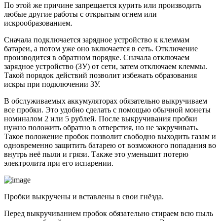
По этой же причине запрещается курить или производить
любые другие работы с открытым огнем или
искрообразованием.
Сначала подключается зарядное устройство к клеммам
батареи, а потом уже оно включается в сеть. Отключение
производится в обратном порядке. Сначала отключаем
зарядное устройство (ЗУ) от сети, затем отключаем клеммы.
Такой порядок действий позволит избежать образования
искры при подключении ЗУ.
В обслуживаемых аккумуляторах обязательно выкручиваем
все пробки. Это удобно сделать с помощью обычной монеты
номиналом 2 или 5 рублей. После выкручивания пробки
нужно положить обратно в отверстия, но не закручивать.
Такое положение пробок позволит свободно выходить газам и
одновременно защитить батарею от возможного попадания во
внутрь неё пыли и грязи. Также это уменьшит потерю
электролита при его испарении.
Пробки выкручены и вставлены в свои гнёзда.
Перед выкручиванием пробок обязательно стираем всю пыль