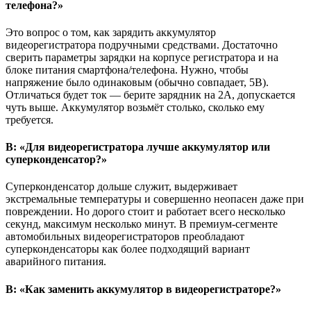
телефона?»
Это вопрос о том, как зарядить аккумулятор
видеорегистратора подручными средствами. Достаточно
сверить параметры зарядки на корпусе регистратора и на
блоке питания смартфона/телефона. Нужно, чтобы
напряжение было одинаковым (обычно совпадает, 5В).
Отличаться будет ток — берите зарядник на 2А, допускается
чуть выше. Аккумулятор возьмёт столько, сколько ему
требуется.
В: «Для видеорегистратора лучше аккумулятор или
суперконденсатор?»
Суперконденсатор дольше служит, выдерживает
экстремальные температуры и совершенно неопасен даже при
повреждении. Но дорого стоит и работает всего несколько
секунд, максимум несколько минут. В премиум-сегменте
автомобильных видеорегистраторов преобладают
суперконденсаторы как более подходящий вариант
аварийного питания.
В: «Как заменить аккумулятор в видеорегистраторе?»