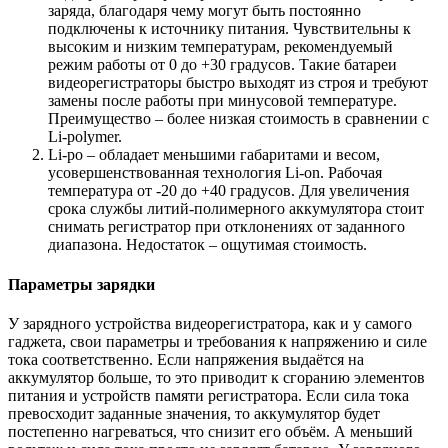
заряда, благодаря чему могут быть постоянно
подключены к источнику питания. Чувствительны к
высоким и низким температурам, рекомендуемый
режим работы от 0 до +30 градусов. Такие батареи
видеорегистраторы быстро выходят из строя и требуют
замены после работы при минусовой температуре.
Преимущество – более низкая стоимость в сравнении с
Li-polymer.
Li-po – обладает меньшими габаритами и весом,
усовершенствованная технология Li-on. Рабочая
температура от -20 до +40 градусов. Для увеличения
срока службы литий-полимерного аккумулятора стоит
снимать регистратор при отклонениях от заданного
диапазона. Недостаток – ощутимая стоимость.
Параметры зарядки
У зарядного устройства видеорегистратора, как и у самого
гаджета, свои параметры и требования к напряжению и силе
тока соответственно. Если напряжения выдаётся на
аккумулятор больше, то это приводит к сгоранию элементов
питания и устройств памяти регистратора. Если сила тока
превосходит заданные значения, то аккумулятор будет
постепенно нагреваться, что снизит его объём. А меньший