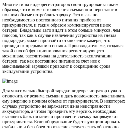
Многие типы видеорегистраторов сконструированы таким
образом, что в момент включения съемки они перестают в
полном объеме потреблять зарядку. Это вызвано
необходимостью постоянного питания прибора от
прикуривателя, и таким образом компенсируется износ
батареи. Владельцы авто видят в этом больше минусов, чем
плюсов, так как в случае извлечения устройства из гнезда
подзарядки, может произойти отключение камеры, что
приводит к прерыванию съемки. Производитель же, создавая
такой способ функционирования регистрирующего
механизма, рассчитывал на длительность эксплуатации
батареи, так как постоянное питание за счет нее с
максимальной зарядкой приводит к сокращению срока
эксплуатации устройства.
Для максимально быстрой зарядки видеорегистратор нужно
отключить от режима съемки и дать возможность накапливать
ему энергию в полном объеме от прикуривателя. В некоторых
случаях устройство не заряжается из-за неисправности
аккумулятора, а чтобы проверить эту версию, необходимо
вытащить блок питания и произвести съемку напрямую от
прикуривателя. Если оборудование будет функционировать
стабильно и без сбоев, то изделие следует сдать обратно по