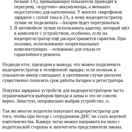
больше 1А), превышающие показатели приводят к
перегреву, «вздутию» аккумулятора, а меньших
недостаточно для наполнения. У многих смартфонов
зарядное с силой тока в 2А, к нему видеорегистратор
лучше не подключать – батарея будет перегреваться.
В автомобиле лучше использовать адаптер, который шёл
в комплекте с устройством, особенно, если на
видеорегистратор ещё распространяется гарантия. При
поломке, использование неоригинальных
комплектующих – основание для отказа от
гарантийного ремонта.
Подводя итог, приходим к выводу, что можно подключить
видеорегистратор к телефонной зарядке, если вольтаж и
показатели ампер совпадают, в противном случае рискуем
существенно понизить срок работы батареи и регистратора.
Покупка зарядных устройств для видеорегистраторов часто
ограничивается выбором бренда и цены и это не совсем
верно. Зачастую, неправильно выбрав устройство, п.
Так же многие водители покупают видеорегистратор для
того, чтобы при беседе с сотрудником ДПС не стать жертвой
взяточничества. Камеру легко можно направить на окно с
водительской стороны и запечатлеть представителя закона.