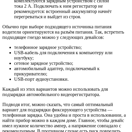
комплектуются зарядным устройством с силой
тока 2 А. Подключать к ним регистратор не
рекомендуется: встроенный аккумулятор начнёт
перегреваться и выйдет из строя.
Обычно при выборе подходящего источника питания
водители ориентируются на разъём питания. Так, встретить
подходящее гнездо можно у следующих девайсов:
телефонное зарядное устройство;
USB-кабель для подключения к компьютеру или
ноутбуку;
сетевое зарядное устройство;
автомобильный адаптер, подключаемый к
прикуривателю;
USB-порт аудиоустановки.
Каждый из этих вариантов можно использовать для
подзарядки автомобильного видеорегистратора.
Подводя итог, можно сказать, что самый оптимальный
вариант для подзарядки фиксирующего устройства —
телефонная зарядка. Она удобна и проста в использовании, а
найти прибор можно в каждом доме. Главное, чтобы девайс
имел нужное количество ампер, а напряжение совпадало с
рекомендуемым. В противном случае есть риск повредить