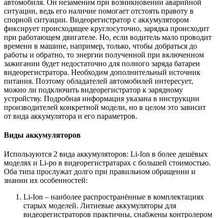
автомобиля. Он незаменим при возникновении аварийной
ситуации, ведь его наличие помогает отстоять правоту в
спорной ситуации. Видеорегистратор с аккумулятором
фиксирует происходящее круглосуточно, зарядка происходит
при работающем двигателе. Но, если водитель мало проводит
времени в машине, например, только, чтобы добраться до
работы и обратно, то энергии полученной при включенном
зажигании будет недостаточно для полного заряда батареи
видеорегистратора. Необходим дополнительный источник
питания. Поэтому обладателей автомобилей интересует,
можно ли подключить видеорегистратор к зарядному
устройству. Подробная информация указана в инструкции
производителей конкретной модели, но в целом это зависит
от вида аккумулятора и его параметров.
Виды аккумуляторов
Используются 2 вида аккумуляторов: Li-Ion в более дешёвых
моделях и Li-po в видеорегистратарах с большей стоимостью.
Оба типа прослужат долго при правильном обращении и
знании их особенностей:
Li-Ion – наиболее распространённые в комплектациях
старых моделей. Литиевые аккумуляторы для
видеорегистраторов практичны, снабжены контролером