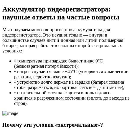
Аккумулятор видеорегистратора:
научные ответы на частые вопросы
Мы получаем много вопросов про аккумуляторы для
видеорегистратора. Это неудивительно — внутри в
большинстве случаев литий-ионная или литий-полимерная
батарея, которая работает в сложных порой экстремальных
условиях:
• температура при зарядке бывает ниже 0°C
(безвозвратная потеря ёмкости);
• нагрев случается выше +45°C (ускоряются химические
реакции, вероятно вздутие);
• устройство долго держат на зарядке (батарея создана
чтобы разряжаться, но бортовая сеть всегда питает её);
• на длительной стоянке садится в ноль и долго
хранится в разряженном состоянии (вплоть до выхода из
строя).
Почему эти условия «экстремальные»?