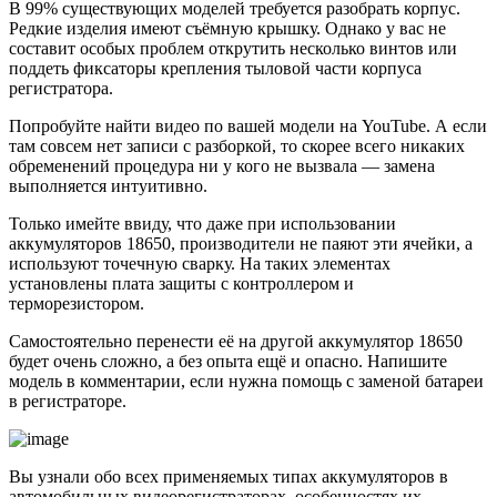
В 99% существующих моделей требуется разобрать корпус.
Редкие изделия имеют съёмную крышку. Однако у вас не
составит особых проблем открутить несколько винтов или
поддеть фиксаторы крепления тыловой части корпуса
регистратора.
Попробуйте найти видео по вашей модели на YouTube. А если
там совсем нет записи с разборкой, то скорее всего никаких
обременений процедура ни у кого не вызвала — замена
выполняется интуитивно.
Только имейте ввиду, что даже при использовании
аккумуляторов 18650, производители не паяют эти ячейки, а
используют точечную сварку. На таких элементах
установлены плата защиты с контроллером и
терморезистором.
Самостоятельно перенести её на другой аккумулятор 18650
будет очень сложно, а без опыта ещё и опасно. Напишите
модель в комментарии, если нужна помощь с заменой батареи
в регистраторе.
Вы узнали обо всех применяемых типах аккумуляторов в
автомобильных видеорегистраторах, особенностях их