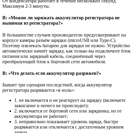
От конденсатора работает в течение нескольких секунд.
Максимум 2-3 минуты.
В: «Можно ли заряжать аккумулятор регистратора не
вынимая из регистратора?»
В большинстве случаев производители предусматривают на
корпусе камеры разъём зарядки (microUSB или Type-C).
Поэтому извлекать батарею для зарядки не нужно. Устройство
автоматически начнёт зарядку, как только вы подключите блок
питания или зарядный кабель, соединённый через
преобразующий блок к бортовой сети автомобиля.
В: «Что делать если аккумулятор разряжен?»
Бывает три сценария последствий, когда аккумулятор
регистратора разряжается «в ноль»:
1. не включается и не реагирует на зарядку (включаете
зажигание и ничего не происходит);
2. включается от бортовой сети или зарядника, но от
аккумулятора не работает;
3. неправильно показывает уровень заряда, быстро
разряжается или отключается с достаточным уровнем
заряда.