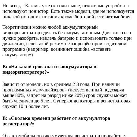
Не всегда. Как мы уже сказали выше, некоторые устройства
используют ионистор. Есть также модели, где не используется
никакой источник питания кроме бортовой сети автомобиля.
Теоретически можно любой аккумуляторный
видеорегистратор сделать безаккумуляторным. Для этого его
нужно разобрать, извлечь батарею и использовать только при
движении, если такой режим не запрещён производителем
програмно (например, возникнет ошибка «вставьте
аккумулятор»).
В: «На какой срок хватит аккумулятора в
видеорегистраторе?»
Зависит от модели, но в среднем 2-3 года. При наличии
программных «улучшайзеров» (искусственный недозаряд
выше 80%, запрет на разряд ниже 20%) срок службы может
быть увеличен до 5 лет. Суперконденсаторы в регистраторах
служат 10 и более лет.
В: «Сколько времени работает от аккумулятора
регистратор?»
От автомобильного аккумулятора регистратор проработает