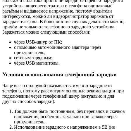
вольтаж и сила тока просто не зарядят батарею. У зарядного
устройства видеорегистратора и телефона одинаковые
разъёмы и выдаваемое напряжение, поэтому водители
интересуются, можно ли видеорегистратор заряжать от
зарядки телефона. В большинстве случаях делать это можно,
причём не только от телефонного зарядного устройства.
Заряжаться можно следующими способами:
через USB-шнур от ПК;
с помощью автомобильного адаптера через
прикуриватель;
сетевым зарядным;
через USB магнитолы.
Условия использования телефонной зарядки
Чаще всего под рукой оказывается именно зарядное от
телефона, поэтому рассмотрим основные рекомендации при
подключении через телефонный шнур (актуально и для
других способов зарядки):
Ток должен быть постоянным, без перепадов и скачков
напряжения, особенно актуально при зарядке через
прикуриватель.
Использование зарядного с напряжением в 5В (не