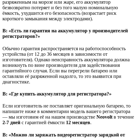
разряженным на морозе или жаре, его аккумулятор
безвозвратно потеряет и без того малую номинальную
ёмкость, ухудшится его безопасность (возрастает риск
короткого замыкания между электродами).
В: «Есть ли гарантия на аккумулятор у производителей
регистраторов?»
Обычно гарантия распространяется на работоспособность
устройства (от 12 до 36 месяцев в зависимости от
изготовителя). Однако неисправность аккумулятора должна
возникнуть по вине производителя для задействования
гарантийного случая. Если вы перегрели батарею или
оставляли её разряженной надолго, то это выявится при
диагностике.
В: «Где купить аккумулятор для регистратора?»
Если изготовитель не поставляет оригинальную батарею, то
напишите ниже в комментарии модель вашего регистратора
— мы изготовим её на нашем производстве
Neovolt
в течение
2-7 дней
с гарантией ёмкости
12 месяцев
.
В: «Можно ли заряжать видеорегистратор зарядкой от