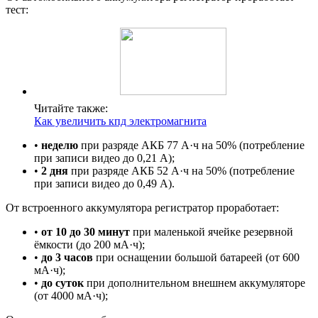
тест:
Читайте также:
Как увеличить кпд электромагнита
•
неделю
при разряде АКБ 77 А·ч на 50% (потребление
при записи видео до 0,21 А);
•
2 дня
при разряде АКБ 52 А·ч на 50% (потребление
при записи видео до 0,49 А).
От встроенного аккумулятора регистратор проработает:
•
от 10 до 30 минут
при маленькой ячейке резервной
ёмкости (до 200 мА·ч);
•
до 3 часов
при оснащении большой батареей (от 600
мА·ч);
•
до суток
при дополнительном внешнем аккумуляторе
(от 4000 мА·ч);