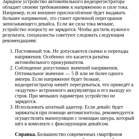
Зарядное устройство автомобильного видеорегистратора
обладает своими требованиями к напряжению и силе тока.
Например, если внешнее приспособление будет выдавать
большее напряжение, это станет причиной перегорания
записывающего девайса. Если же сила тока меньше,
устройство попросту не зарядится. Чтобы достичь нужного
результата, специалисты советуют следовать следующим
рекомендациям:
Постоянный ток. Не допускаются скачки и перепады
напряжения. Особенно это касается разъёма
автомобильного прикуривателя.
Соблюдение допустимых значений напряжения.
Оптимальное значение — 5 В или не более одного
ампера. Если напряжение будет больше,
видеорегистратор начнёт перегреваться, что приведёт к
«вздутию» встроенного аккумулятора и его выходу из
строя. При меньших параметрах устройство не
зарядится.
Использовать штатный адаптер. Если девайс будет
заряжаться при помощи автомагнитолы, рекомендуется
осуществлять манипуляции с помощью шнура, который
шёл в комплекте с фиксирующим девайсом.
Справка.
Большинство современных смартфонов