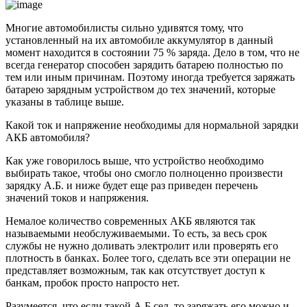
Многие автомобилисты сильно удивятся тому, что
установленный на их автомобиле аккумулятор в данный
момент находится в состоянии 75 % заряда. Дело в том, что не
всегда генератор способен зарядить батарею полностью по
тем или иным причинам. Поэтому иногда требуется заряжать
батарею зарядным устройством до тех значений, которые
указаны в таблице выше.
Какой ток и напряжение необходимы для нормальной зарядки
АКБ автомобиля?
Как уже говорилось выше, что устройство необходимо
выбирать такое, чтобы оно смогло полноценно произвести
зарядку А.Б. и ниже будет еще раз приведен перечень
значений токов и напряжения.
Немалое количество современных АКБ являются так
называемыми необслуживаемыми. То есть, за весь срок
службы не нужно доливать электролит или проверять его
плотность в банках. Более того, сделать все эти операции не
представляет возможным, так как отсутствует доступ к
банкам, пробок просто напросто нет.
Разумеется, что если такой А.Б сел, то заряжать его можно и