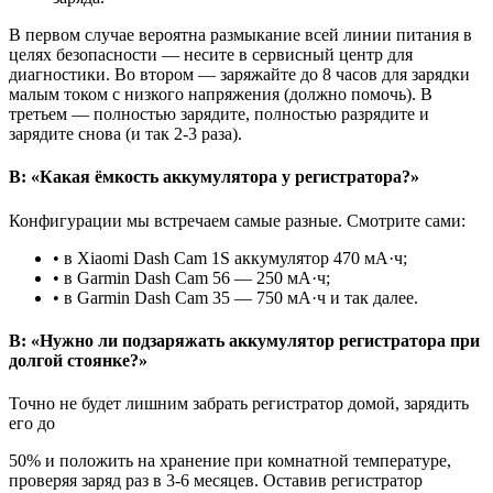
В первом случае вероятна размыкание всей линии питания в
целях безопасности — несите в сервисный центр для
диагностики. Во втором — заряжайте до 8 часов для зарядки
малым током с низкого напряжения (должно помочь). В
третьем — полностью зарядите, полностью разрядите и
зарядите снова (и так 2-3 раза).
В: «Какая ёмкость аккумулятора у регистратора?»
Конфигурации мы встречаем самые разные. Смотрите сами:
• в Xiaomi Dash Cam 1S аккумулятор 470 мА·ч;
• в Garmin Dash Cam 56 — 250 мА·ч;
• в Garmin Dash Cam 35 — 750 мА·ч и так далее.
В: «Нужно ли подзаряжать аккумулятор регистратора при
долгой стоянке?»
Точно не будет лишним забрать регистратор домой, зарядить
его до
50% и положить на хранение при комнатной температуре,
проверяя заряд раз в 3-6 месяцев. Оставив регистратор