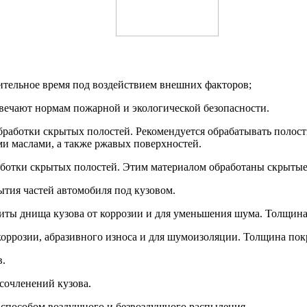
ительное время под воздействием внешних факторов;
вечают нормам пожарной и экологической безопасности.
работки скрытых полостей. Рекомендуется обрабатывать полости
и маслами, а также ржавых поверхностей.
отки скрытых полостей. Этим материалом обработаны скрытые
тия частей автомобиля под кузовом.
ты днища кузова от коррозии и для уменьшения шума. Толщина 
оррозии, абразивного износа и для шумоизоляции. Толщина покр
в.
сочленений кузова.
способом воздушного и безвоздушного распыления.