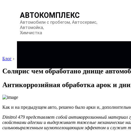
АВТОКОМПЛЕКС
Автомобили с пробегом, Автосервис,
Автомойка,
Химчистка
Блог
›
Солярис чем обработано днище автомо
Антикоррозийная обработка арок и дн
Как и на предыдущем авто, решено было арки и, дополнитель
Dinitrol 479 представляет собой антикоррозионный материал 
свойствами адгезии и выдерживает тяжелые механические нагру
сильновыраженным шумопоглощающим эффектом и служит такж