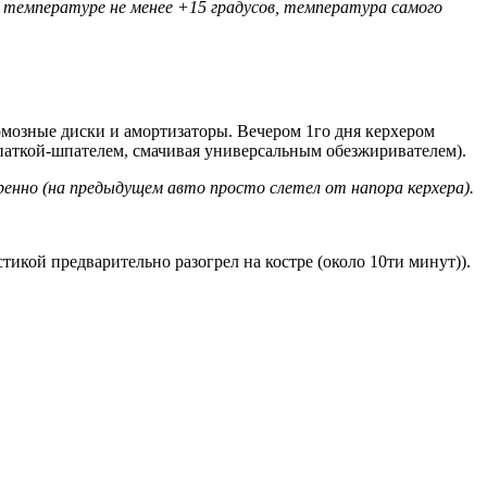
температуре не менее +15 градусов, температура самого
ормозные диски и амортизаторы. Вечером 1го дня керхером
лопаткой-шпателем, смачивая универсальным обезжиривателем).
енно (на предыдущем авто просто слетел от напора керхера).
стикой предварительно разогрел на костре (около 10ти минут)).