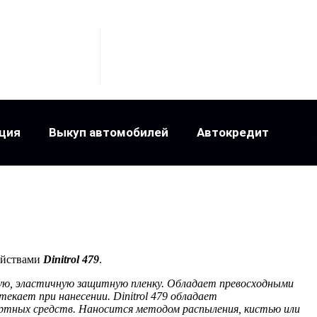
ция
Выкуп автомобилей
Автокредит
ойствами
Dinitrol 479
.
кую, эластичную защитную пленку. Обладает превосходными
екает при нанесении. Dinitrol 479 обладает
тных средств. Наносится методом распыления, кистью или