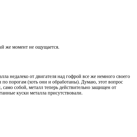
ый же момент не ощущается.
алла недалеко от двигателя над гофрой все же немного своего
 по порогам (хоть они и обработаны). Думаю, этот вопрос
 само собой, металл теперь действительно защищен от
ботанные куски металла присутствовали.