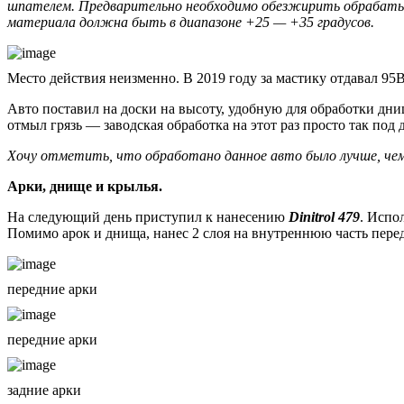
шпателем. Предварительно необходимо обезжирить обрабатыв
материала должна быть в диапазоне +25 — +35 градусов.
Место действия неизменно. В 2019 году за мастику отдавал 95
Авто поставил на доски на высоту, удобную для обработки дни
отмыл грязь — заводская обработка на этот раз просто так под
Хочу отметить, что обработано данное авто было лучше, чем 
Арки, днище и крылья.
На следующий день приступил к нанесению
Dinitrol 479
. Испо
Помимо арок и днища, нанес 2 слоя на внутреннюю часть пере
передние арки
передние арки
задние арки