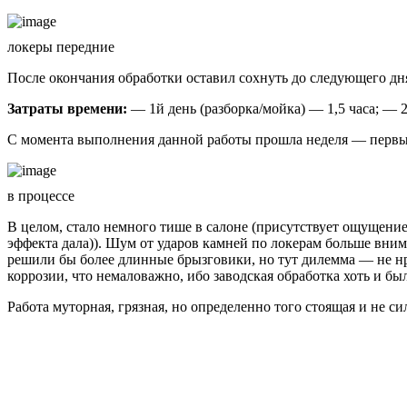
локеры передние
После окончания обработки оставил сохнуть до следующего дня,
Затраты времени:
— 1й день (разборка/мойка) — 1,5 часа; — 2
С момента выполнения данной работы прошла неделя — первые
в процессе
В целом, стало немного тише в салоне (присутствует ощущение,
эффекта дала)). Шум от ударов камней по локерам больше вним
решили бы более длинные брызговики, но тут дилемма — не нр
коррозии, что немаловажно, ибо заводская обработка хоть и бы
Работа муторная, грязная, но определенно того стоящая и не си