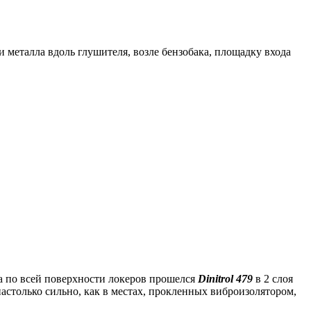
 металла вдоль глушителя, возле бензобака, площадку входа
 а по всей поверхности локеров прошелся
Dinitrol 479
в 2 слоя
 настолько сильно, как в местах, прокленных виброизолятором,