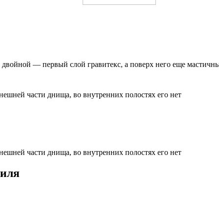
е двойной — первый слой гравитекс, а поверх него еще мастичн
внешней части днища, во внутренних полостях его нет
внешней части днища, во внутренних полостях его нет
биля