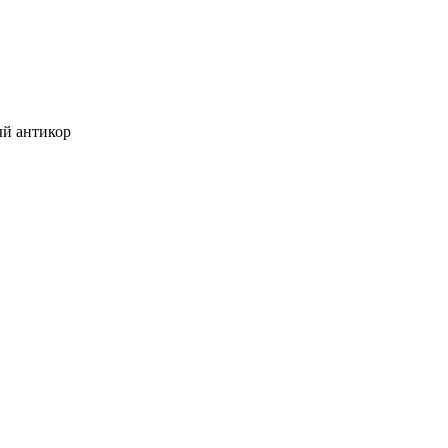
ый антикор