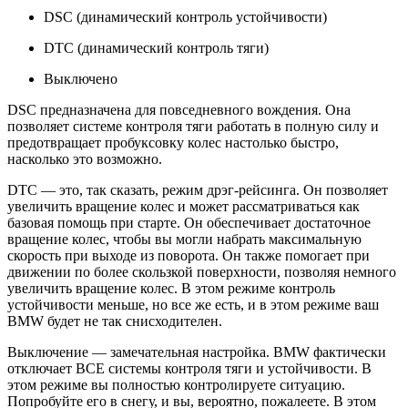
DSC (динамический контроль устойчивости)
DTC (динамический контроль тяги)
Выключено
DSC предназначена для повседневного вождения. Она
позволяет системе контроля тяги работать в полную силу и
предотвращает пробуксовку колес настолько быстро,
насколько это возможно.
DTC — это, так сказать, режим дрэг-рейсинга. Он позволяет
увеличить вращение колес и может рассматриваться как
базовая помощь при старте. Он обеспечивает достаточное
вращение колес, чтобы вы могли набрать максимальную
скорость при выходе из поворота. Он также помогает при
движении по более скользкой поверхности, позволяя немного
увеличить вращение колес. В этом режиме контроль
устойчивости меньше, но все же есть, и в этом режиме ваш
BMW будет не так снисходителен.
Выключение — замечательная настройка. BMW фактически
отключает ВСЕ системы контроля тяги и устойчивости. В
этом режиме вы полностью контролируете ситуацию.
Попробуйте его в снегу, и вы, вероятно, пожалеете. В этом