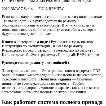
DT Test Drive — BMW M5 F90. Возвращение легенды?
2019 BMW 7 Series — FULL REVIEW
Если вы не нашли ответ на свой вопрос в этих видео роликах
, то вы найдёте их в руководствах по ремонту и
обслуживанию вашего автомобиля . В этих книгах даны
пошаговые инструкции по ремонту автомобиля , которые
будут понятны даже новичкам .
Книги в электронном виде :
Руководство пользователя ,
Инструкция по эксплуатации , Книга по ремонту ,
Руководство по эксплуатации , Руководство по ремонту ,
Каталог деталей , Электросхемы . Привод allr BMW это что
Руководства по ремонту автомобилей :
Электронные книги
— Электронные книги в формате PDF
оригинального качества удобно использовать на компьютере ,
телефоне и планшете .
Печатные издания
— Обычные ,
привычные всем руководства по ремонту . Удобно
использовать в дороге , машине и гараже , так как не всегда
есть возможность использовать электронные книги .
Как работает система полного привода