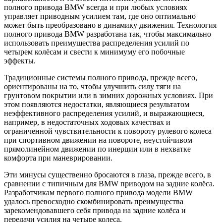
полного привода BMW всегда и при любых условиях
управляет приводным усилием там, где оно оптимально
может быть преобразовано в динамику движения. Технология
полного привода BMW разработана так, чтобы максимально
использовать преимущества распределения усилий по
четырем колёсам и свести к минимуму его побочные
эффекты.
Традиционные системы полного привода, прежде всего,
ориентированы на то, чтобы улучшить силу тяги на
грунтовом покрытии или в зимних дорожных условиях. При
этом появляются недостатки, являющиеся результатом
неэффективного распределения усилий, и выражающиеся,
например, в недостаточных ходовых качествах и
ограниченной чувствительности к повороту рулевого колеса
при спортивном движении на повороте, неустойчивом
прямолинейном движении по инерции или в нехватке
комфорта при маневрировании.
Эти минусы существенно бросаются в глаза, прежде всего, в
сравнении с типичным для BMW приводом на задние колёса.
Разработчикам первого полного привода модели BMW
удалось превосходно скомбинировать преимущества
зарекомендовавшего себя привода на задние колёса и
передачи усилия на четыре колеса.