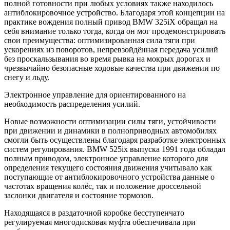
полной готовности при любых условиях также находилось
антиблокировочное устройство. Благодаря этой концепции на
практике вождения полный привод BMW 325iX обращал на
себя внимание только тогда, когда он мог продемонстрировать
свои преимущества: оптимизированная сила тяги при
ускорениях из поворотов, непревзойдённая передача усилий
без проскальзывания во время рывка на мокрых дорогах и
чрезвычайно безопасные ходовые качества при движении по
снегу и льду.
Электронное управление для ориентированного на
необходимость распределения усилий.
Новые возможности оптимизации силы тяги, устойчивости
при движении и динамики в полноприводных автомобилях
смогли быть осуществлены благодаря разработке электронных
систем регулирования. BMW 525ix выпуска 1991 года обладал
полным приводом, электронное управление которого для
определения текущего состояния движения учитывало как
поступающие от антиблокировочного устройства данные о
частотах вращения колёс, так и положение дроссельной
заслонки двигателя и состояние тормозов.
Находящаяся в раздаточной коробке бесступенчато
регулируемая многодисковая муфта обеспечивала при