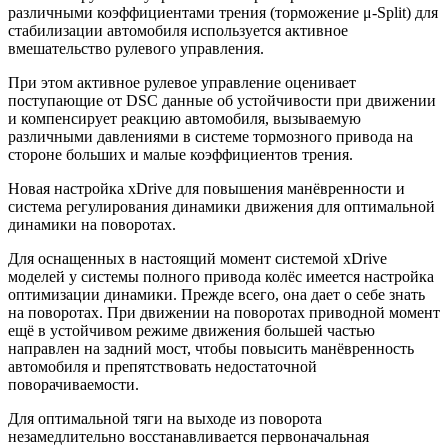
различными коэффициентами трения (торможение μ-Split) для
стабилизации автомобиля используется активное
вмешательство рулевого управления.
При этом активное рулевое управление оценивает
поступающие от DSC данные об устойчивости при движении
и компенсирует реакцию автомобиля, вызываемую
различными давлениями в системе тормозного привода на
стороне больших и малые коэффициентов трения.
Новая настройка xDrive для повышения манёвренности и
система регулирования динамики движения для оптимальной
динамики на поворотах.
Для оснащенных в настоящий момент системой xDrive
моделей у системы полного привода колёс имеется настройка
оптимизации динамики. Прежде всего, она дает о себе знать
на поворотах. При движении на поворотах приводной момент
ещё в устойчивом режиме движения большей частью
направлен на задний мост, чтобы повысить манёвренность
автомобиля и препятствовать недостаточной
поворачиваемости.
Для оптимальной тяги на выходе из поворота
незамедлительно восстанавливается первоначальная