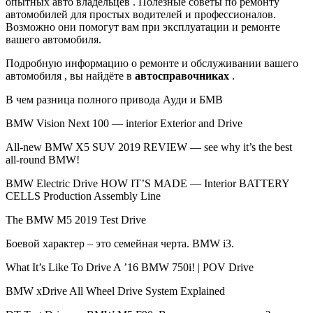
опытных авто владельцев . Полезные советы по ремонту
автомобилей для простых водителей и профессионалов.
Возможно они помогут вам при эксплуатации и ремонте
вашего автомобиля.
Подробную информацию о ремонте и обслуживании вашего
автомобиля , вы найдёте в
автосправочниках
.
В чем разница полного привода Ауди и БМВ
BMW Vision Next 100 — interior Exterior and Drive
All-new BMW X5 SUV 2019 REVIEW — see why it’s the best
all-round BMW!
BMW Electric Drive HOW IT’S MADE — Interior BATTERY
CELLS Production Assembly Line
The BMW M5 2019 Test Drive
Боевой характер – это семейная черта. BMW i3.
What It’s Like To Drive A ’16 BMW 750i! | POV Drive
BMW xDrive All Wheel Drive System Explained