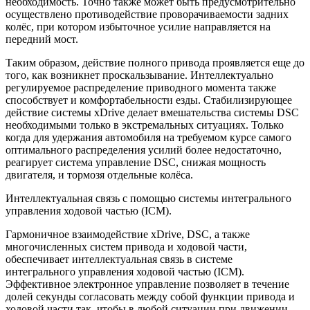
необходимость. Точно также может быть предусмотрительно
осуществлено противодействие проворачиваемости задних
колёс, при котором избыточное усилие направляется на
передний мост.
Таким образом, действие полного привода проявляется еще до
того, как возникнет проскальзывание. Интеллектуально
регулируемое распределение приводного момента также
способствует и комфортабельности езды. Стабилизирующее
действие системы xDrive делает вмешательства системы DSC
необходимыми только в экстремальных ситуациях. Только
когда для удержания автомобиля на требуемом курсе самого
оптимального распределения усилий более недостаточно,
реагирует система управление DSC, снижая мощность
двигателя, и тормозя отдельные колёса.
Интеллектуальная связь с помощью системы интегрального
управления ходовой частью (ICM).
Гармоничное взаимодействие xDrive, DSC, а также
многочисленных систем привода и ходовой части,
обеспечивает интеллектуальная связь в системе
интегрального управления ходовой частью (ICM).
Эффективное электронное управление позволяет в течение
долей секунды согласовать между собой функции привода и
ходовой части так, чтобы в любой ситуации при движении