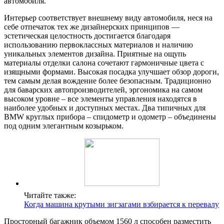
автомобиля.
Интерьер соответствует внешнему виду автомобиля, неся на
себе отпечаток тех же дизайнерских принципов —
эстетическая целостность достигается благодаря
использованию первоклассных материалов и наличию
уникальных элементов дизайна. Приятные на ощупь
материалы отделки салона сочетают гармоничные цвета с
изящными формами. Высокая посадка улучшает обзор дороги,
тем самым делая вождение более безопасным. Традиционно
для баварских автопроизводителей, эргономика на самом
высоком уровне – все элементы управления находятся в
наиболее удобных и доступных местах. Два типичных для
BMW круглых прибора – спидометр и одометр – объединены
под одним элегантным козырьком.
Читайте также:
Когда машина крутыми зигзагами взбирается к перевалу
Просторный багажник объемом 1560 л способен разместить