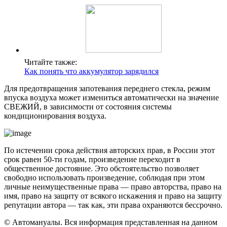
Читайте также:
Как понять что аккумулятор зарядился
Для предотвращения запотевания переднего стекла, режим
впуска воздуха может измениться автоматически на значение
СВЕЖИЙ, в зависимости от состояния системы
кондиционирования воздуха.
По истечении срока действия авторских прав, в России этот
срок равен 50-ти годам, произведение переходит в
общественное достояние. Это обстоятельство позволяет
свободно использовать произведение, соблюдая при этом
личные неимущественные права — право авторства, право на
имя, право на защиту от всякого искажения и право на защиту
репутации автора — так как, эти права охраняются бессрочно.
© Автомануалы. Вся информация представленная на данном