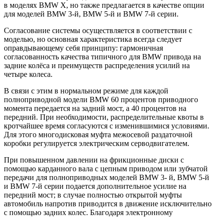
в моделях BMW X, но также предлагается в качестве опции
для моделей BMW 3-й, BMW 5-й и BMW 7-й серии.
Согласование системы осуществляется в соответствии с
моделью, но основная характеристика всегда следует
оправдывающему себя принципу: гармоничная
согласованность качества типичного для BMW привода на
задние колёса и преимуществ распределения усилий на
четыре колеса.
В связи с этим в нормальном режиме для каждой
полноприводной модели BMW 60 процентов приводного
момента передается на задний мост, а 40 процентов на
передний. При необходимости, распределительные квоты в
кротчайшее время согласуются с изменившимися условиями.
Для этого многодисковая муфта межосевой раздаточной
коробки регулируется электрическим серводвигателем.
При повышенном давлении на фрикционные диски с
помощью карданного вала с цепным приводом или зубчатой
передачи для полноприводных моделей BMW 3- й, BMW 5-й
и BMW 7-й серии подается дополнительное усилие на
передний мост; в случае полностью открытой муфты
автомобиль напротив приводится в движение исключительно
с помощью задних колес. Благодаря электронному