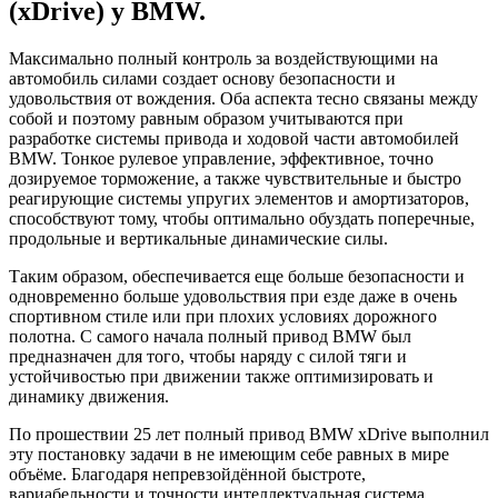
(xDrive) у BMW.
Максимально полный контроль за воздействующими на
автомобиль силами создает основу безопасности и
удовольствия от вождения. Оба аспекта тесно связаны между
собой и поэтому равным образом учитываются при
разработке системы привода и ходовой части автомобилей
BMW. Тонкое рулевое управление, эффективное, точно
дозируемое торможение, а также чувствительные и быстро
реагирующие системы упругих элементов и амортизаторов,
способствуют тому, чтобы оптимально обуздать поперечные,
продольные и вертикальные динамические силы.
Таким образом, обеспечивается еще больше безопасности и
одновременно больше удовольствия при езде даже в очень
спортивном стиле или при плохих условиях дорожного
полотна. С самого начала полный привод BMW был
предназначен для того, чтобы наряду с силой тяги и
устойчивостью при движении также оптимизировать и
динамику движения.
По прошествии 25 лет полный привод BMW xDrive выполнил
эту постановку задачи в не имеющим себе равных в мире
объёме. Благодаря непревзойдённой быстроте,
вариабельности и точности интеллектуальная система