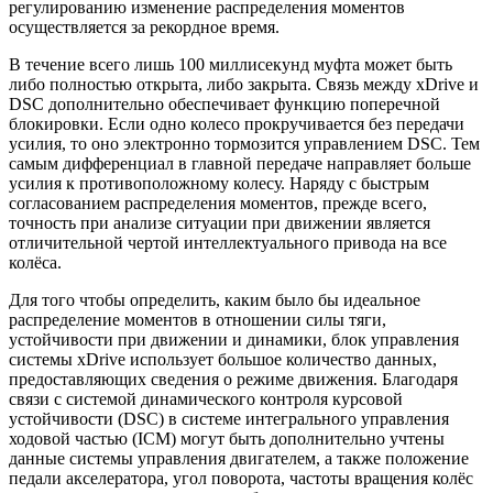
регулированию изменение распределения моментов
осуществляется за рекордное время.
В течение всего лишь 100 миллисекунд муфта может быть
либо полностью открыта, либо закрыта. Связь между xDrive и
DSC дополнительно обеспечивает функцию поперечной
блокировки. Если одно колесо прокручивается без передачи
усилия, то оно электронно тормозится управлением DSC. Тем
самым дифференциал в главной передаче направляет больше
усилия к противоположному колесу. Наряду с быстрым
согласованием распределения моментов, прежде всего,
точность при анализе ситуации при движении является
отличительной чертой интеллектуального привода на все
колёса.
Для того чтобы определить, каким было бы идеальное
распределение моментов в отношении силы тяги,
устойчивости при движении и динамики, блок управления
системы xDrive использует большое количество данных,
предоставляющих сведения о режиме движения. Благодаря
связи с системой динамического контроля курсовой
устойчивости (DSC) в системе интегрального управления
ходовой частью (ICM) могут быть дополнительно учтены
данные системы управления двигателем, а также положение
педали акселератора, угол поворота, частоты вращения колёс