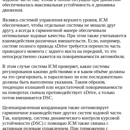
обеспечивалась максимальная устойчивость и динамика
движения.
Являясь системой управления верхнего уровня, ICM
обеспечивает, чтобы отдельные системы не мешали друг
другу, а всегда в гармоничной манере обеспечивали
оптимальные ходовые качества. При этом также учитываются
взаимодействия различных вмешательств. Если, например,
системе полного привода xDrive требуется перенести часть
приводного момента с заднего моста на передний, то это
непосредственно скажется на поворачиваемости автомобиля.
В этом случае система ICM проверяет, какие системы
регулирования какими действиями и в каком объёме должны
на это среагировать, и параллельно ли или последовательно
должны быть выполнены указания. Таким образом,
тенденции излишней или недостаточной поворачиваемости
на поворотах сначала противодействует xDrive, а только
потом вмешивается DSC.
Целенаправленная координация также оптимизирует
гармоничное взаимодействие других систем ходовой части.
Так, например, система динамического контроля курсовой
устойчивости (DSC) с помощью ICM также связана с
активным рулевым управлением. При торможении с