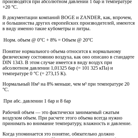
производятся при абсолютном давлении 1 бар и температуре
+20 °C.
В документации компаний BOGE и ZANDER, как, впрочем,
и большинства других европейских производителей, имеются
в виду именно такие кубометры и литры.
Норм. объем @ 0°C + 8% = Объем @ 20°C
Понятие нормального объема относится к нормальному
физическому состоянию воздуха, как оно описано в стандарте
DIN 1343. В этом случае имеется в виду воздух при
абсолютном давлении 1,01325 бар (= 101 325 кПа) и
температуре 0 °C (= 273,15 К).
Нормальный Нм³ на 8% меньше, чем м³ при температуре 20
°C.
При абс. давлении 1 бар и 8 бар
Рабочий объем — это фактически занимаемый сжатым
воздухом объем. При расчете этого объема всегда нужно
принимать во внимание температуру, влажность и давление.
Когда упоминается это понятие, обязательно должно