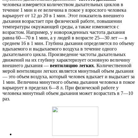
человека измеряется количеством дыхательных циклов в
течение 1 мин и ее величина в покое у взрослого человека
варьирует от 12 до 20 в 1 мин. Этот показатель внешнего
дыхания возрастает при физической работе, повышении
температуры окружающей среды, а также изменяется с
возрастом. Например, у новорожденных частота дыхания
равна 60—70 в 1 мин, а у людей в возрасте 25—30 лет — в
среднем 16 в 1 мин. Глубина дыхания определяется по объему
вдыхаемого и выдыхаемого воздуха в течение одного
дыхательного цикла. Произведение частоты дыхательных
движений на их глубину характеризует основную величину
внешнего дыхания —
вентиляцию легких
. Количественной
мерой вентиляции легких является минутный объем дыхания
— это объем воздуха, который человек вдыхает и выдыхает за
1 мин. Величина минутного объема дыхания человека в покое
варьирует в пределах 6—8 л. При физической работе у
человека минутный объем дыхания может возрастать в 7—10
раз.