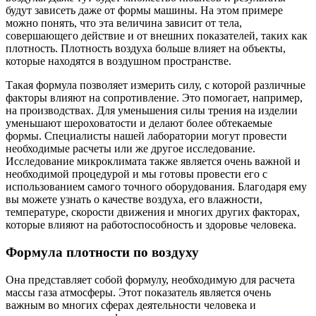
будут зависеть даже от формы машины. На этом примере
можно понять, что эта величина зависит от тела,
совершающего действие и от внешних показателей, таких как
плотность. Плотность воздуха больше влияет на объекты,
которые находятся в воздушном пространстве.
Такая формула позволяет измерить силу, с которой различные
факторы влияют на сопротивление. Это помогает, например,
на производствах. Для уменьшения силы трения на изделии
уменьшают шероховатости и делают более обтекаемые
формы. Специалисты нашей лаборатории могут провести
необходимые расчеты или же другое исследование.
Исследование микроклимата также является очень важной и
необходимой процедурой и мы готовы провести его с
использованием самого точного оборудования. Благодаря ему
вы можете узнать о качестве воздуха, его влажности,
температуре, скорости движения и многих других факторах,
которые влияют на работоспособность и здоровье человека.
Формула плотности по воздуху
Она представляет собой формулу, необходимую для расчета
массы газа атмосферы. Этот показатель является очень
важным во многих сферах деятельности человека и