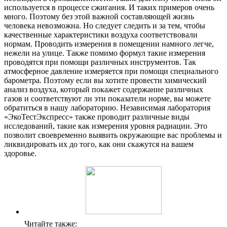
используется в процессе сжигания. И таких примеров очень
много. Поэтому без этой важной составляющей жизнь
человека невозможна. Но следует следить и за тем, чтобы
качественные характеристики воздуха соответствовали
нормам. Проводить измерения в помещении намного легче,
нежели на улице. Также помимо формул такие измерения
проводятся при помощи различных инструментов. Так
атмосферное давление измеряется при помощи специального
барометра. Поэтому если вы хотите провести химический
анализ воздуха, который покажет содержание различных
газов и соответствуют ли эти показатели норме, вы можете
обратиться в нашу лабораторию. Независимая лаборатория
«ЭкоТестЭкспресс» также проводит различные виды
исследований, такие как измерения уровня радиации. Это
позволит своевременно выявить окружающие вас проблемы и
ликвидировать их до того, как они скажутся на вашем
здоровье.
Читайте также: