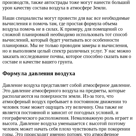
производств, также автострады тоже могут нанести большой
урон качеству состава воздуха в атмосфере Земли.
Наши специалисты могут провести для вас все необходимые
вычисления и помочь там, где простая формула объема
воздуха помочь не в силах. К примеру, для помещений со
сложной планировкой необходимо использовать тот способ
вычислений, который будет учитывать все особенности
планировки. Мы не только проводим замеры и вычисления,
но и выполняем целый спектр различных услуг. У нас можно
заказать исследование почвы, которое способно сказать вам о
составе и качестве вашего грунта.
Формула давления воздуха
Давление воздуха представляет собой атмосферное давление.
Это давление атмосферного воздуха на предметы, которые
располагаются на поверхности земли. Из-за того, что
атмосферный воздух пребывает в постоянном движении то
человек тоже может ощущать эту величину. Она также не
является постоянной и зависит от погодных условий, и
географического расположения. Немаловажную роль играет и
высота. Давление воздуха уменьшается с высотой поэтому
человек может начать себя плохо чувствовать при покорении
горы. Это происходит именно потому, что атмосферное