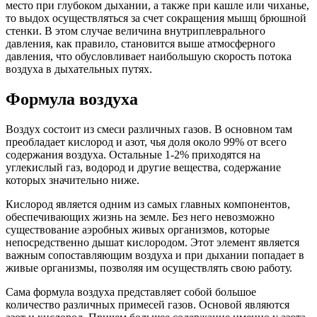
место при глубоком дыхании, а также при кашле или чиханье,
то выдох осуществляться за счет сокращения мышц брюшной
стенки. В этом случае величина внутриплеврального
давления, как правило, становится выше атмосферного
давления, что обусловливает наибольшую скорость потока
воздуха в дыхательных путях.
Формула воздуха
Воздух состоит из смеси различных газов. В основном там
преобладает кислород и азот, чья доля около 99% от всего
содержания воздуха. Остальные 1-2% приходятся на
углекислый газ, водород и другие вещества, содержание
которых значительно ниже.
Кислород является одним из самых главных компонентов,
обеспечивающих жизнь на земле. Без него невозможно
существование аэробных живых организмов, которые
непосредственно дышат кислородом. Этот элемент является
важным сопоставляющим воздуха и при дыхании попадает в
живые организмы, позволяя им осуществлять свою работу.
Сама формула воздуха представляет собой большое
количество различных примесей газов. Основой являются