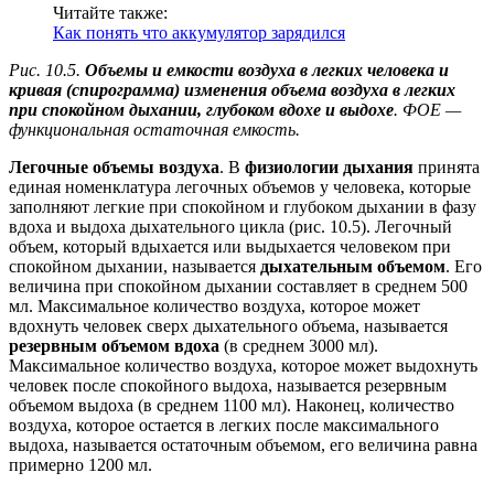
Читайте также:
Как понять что аккумулятор зарядился
Рис. 10.5.
Объемы и емкости воздуха в легких человека и
кривая (спирограмма) изменения объема воздуха в легких
при спокойном дыхании, глубоком вдохе и выдохе
. ФОЕ —
функциональная остаточная емкость.
Легочные объемы воздуха
. В
физиологии дыхания
принята
единая номенклатура легочных объемов у человека, которые
заполняют легкие при спокойном и глубоком дыхании в фазу
вдоха и выдоха дыхательного цикла (рис. 10.5). Легочный
объем, который вдыхается или выдыхается человеком при
спокойном дыхании, называется
дыхательным объемом
. Его
величина при спокойном дыхании составляет в среднем 500
мл. Максимальное количество воздуха, которое может
вдохнуть человек сверх дыхательного объема, называется
резервным объемом вдоха
(в среднем 3000 мл).
Максимальное количество воздуха, которое может выдохнуть
человек после спокойного выдоха, называется резервным
объемом выдоха (в среднем 1100 мл). Наконец, количество
воздуха, которое остается в легких после максимального
выдоха, называется остаточным объемом, его величина равна
примерно 1200 мл.