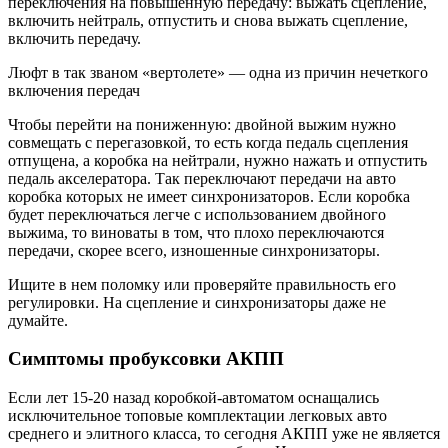
переключения на повышенную передачу: выжать сцепление,
включить нейтраль, отпустить и снова выжать сцепление,
включить передачу.
Люфт в так званом «вертолете» — одна из причин нечеткого
включения передач
Чтобы перейти на пониженную: двойной выжим нужно
совмещать с перегазовкой, то есть когда педаль сцепления
отпущена, а коробка на нейтрали, нужно нажать и отпустить
педаль акселератора. Так переключают передачи на авто
коробка которых не имеет синхронизаторов. Если коробка
будет переключаться легче с использованием двойного
выжима, то виноваты в том, что плохо переключаются
передачи, скорее всего, изношенные синхронизаторы.
Ищите в нем поломку или проверяйте правильность его
регулировки. На сцепление и синхронизаторы даже не
думайте.
Симптомы пробуксовки АКПП
Если лет 15-20 назад коробкой-автоматом оснащались
исключительное топовые комплектации легковых авто
среднего и элитного класса, то сегодня АКПП уже не является