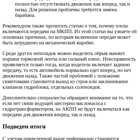
полностью отсутствовать движение как вперед, так и
назад. Для решения проблемы требуется замена
барабана.
Рекомендуем также прочитать статью о том, почему плохо
включаются передачи на МКПП. Из этой статьи вы узнаете об
основных причинах, по которым включение передач может
быть затруднено на механической коробке.
Среди других неполадок можно выделить обрыв манжет
поршня тормозной ленты или сильный износ. Неисправность
проявляется только тогда, когда водитель включает заднюю
передачу, то есть автомобиль нормально едет вперед, но нет
движения назад. Также частой проблемой с похожими
симптомами становится выход из строя или заклинивание
клапанов гидроблока, отдельных соленоидов.
Дополнительно специалисты обращают внимание на то, что
если нет связи ведущей шестерни маслонасоса с
гидротрансформатором, на АКПП не будут включаться как
передачи для движения вперед, так и назад.
Подведем итоги
С учетом приведенной выше информации становится