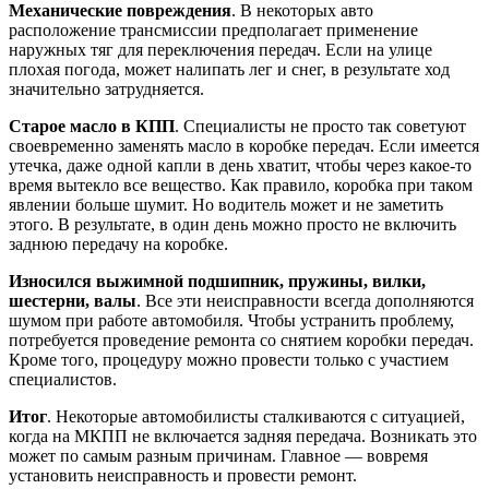
Механические повреждения
. В некоторых авто
расположение трансмиссии предполагает применение
наружных тяг для переключения передач. Если на улице
плохая погода, может налипать лег и снег, в результате ход
значительно затрудняется.
Старое масло в КПП
. Специалисты не просто так советуют
своевременно заменять масло в коробке передач. Если имеется
утечка, даже одной капли в день хватит, чтобы через какое-то
время вытекло все вещество. Как правило, коробка при таком
явлении больше шумит. Но водитель может и не заметить
этого. В результате, в один день можно просто не включить
заднюю передачу на коробке.
Износился выжимной подшипник, пружины, вилки,
шестерни, валы
. Все эти неисправности всегда дополняются
шумом при работе автомобиля. Чтобы устранить проблему,
потребуется проведение ремонта со снятием коробки передач.
Кроме того, процедуру можно провести только с участием
специалистов.
Итог
. Некоторые автомобилисты сталкиваются с ситуацией,
когда на МКПП не включается задняя передача. Возникать это
может по самым разным причинам. Главное — вовремя
установить неисправность и провести ремонт.