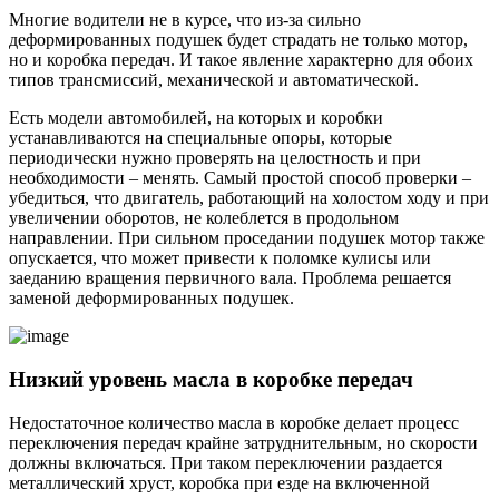
Многие водители не в курсе, что из-за сильно
деформированных подушек будет страдать не только мотор,
но и коробка передач. И такое явление характерно для обоих
типов трансмиссий, механической и автоматической.
Есть модели автомобилей, на которых и коробки
устанавливаются на специальные опоры, которые
периодически нужно проверять на целостность и при
необходимости – менять. Самый простой способ проверки –
убедиться, что двигатель, работающий на холостом ходу и при
увеличении оборотов, не колеблется в продольном
направлении. При сильном проседании подушек мотор также
опускается, что может привести к поломке кулисы или
заеданию вращения первичного вала. Проблема решается
заменой деформированных подушек.
Низкий уровень масла в коробке передач
Недостаточное количество масла в коробке делает процесс
переключения передач крайне затруднительным, но скорости
должны включаться. При таком переключении раздается
металлический хруст, коробка при езде на включенной