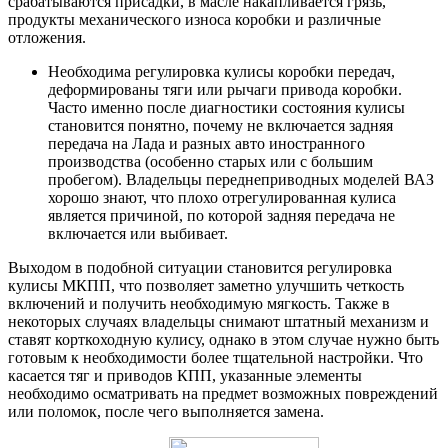
срабатываются присадки, в масле накапливается грязь,
продукты механического износа коробки и различные
отложения.
Необходима регулировка кулисы коробки передач,
деформированы тяги или рычаги привода коробки.
Часто именно после диагностики состояния кулисы
становится понятно, почему не включается задняя
передача на Лада и разных авто иностранного
производства (особенно старых или с большим
пробегом). Владельцы переднеприводных моделей ВАЗ
хорошо знают, что плохо отрегулированная кулиса
является причиной, по которой задняя передача не
включается или выбивает.
Выходом в подобной ситуации становится регулировка
кулисы МКПП, что позволяет заметно улучшить четкость
включений и получить необходимую мягкость. Также в
некоторых случаях владельцы снимают штатный механизм и
ставят корткоходную кулису, однако в этом случае нужно быть
готовым к необходимости более тщательной настройки. Что
касается тяг и приводов КПП, указанные элементы
необходимо осматривать на предмет возможных повреждений
или поломок, после чего выполняется замена.