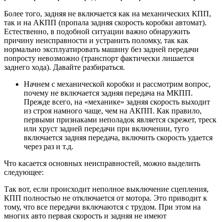
Более того, задняя не включается как на механических КПП,
так и на АКПП (пропала задняя скорость коробки автомат).
Естественно, в подобной ситуации важно обнаружить
причину неисправности и устранить поломку, так как
нормально эксплуатировать машину без задней передачи
попросту невозможно (транспорт фактически лишается
заднего хода). Давайте разбираться.
Начнем с механической коробки и рассмотрим вопрос,
почему не включается задняя передача на МКПП.
Прежде всего, на «механике» задняя скорость выходит
из строя намного чаще, чем на АКПП. Как правило,
первыми признаками неполадок является скрежет, треск
или хруст задней передачи при включении, туго
включается задняя передача, включить скорость удается
через раз и т.д.
Что касается основных неисправностей, можно выделить
следующее:
Так вот, если происходит неполное выключение сцепления,
КПП полностью не отключается от мотора. Это приводит к
тому, что все передачи включаются с трудом. При этом на
многих авто первая скорость и задняя не имеют