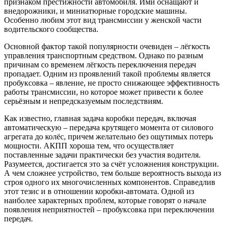
признаком престижности автомобиля. Ими оснащают и
внедорожники, и миниатюрные городские машины.
Особенно любим этот вид трансмиссии у женской части
водительского сообщества.
Основной фактор такой популярности очевиден – лёгкость
управления транспортным средством. Однако по разным
причинам со временем лёгкость переключения передач
пропадает. Одним из проявлений такой проблемы является
пробуксовка – явление, не просто снижающее эффективность
работы трансмиссии, но которое может привести к более
серьёзным и непредсказуемым последствиям.
Как известно, главная задача коробки передач, включая
автоматическую – передача крутящего момента от силового
агрегата до колёс, причем желательно без ощутимых потерь
мощности. АКПП хороша тем, что осуществляет
поставленные задачи практически без участия водителя.
Разумеется, достигается это за счёт усложнения конструкции.
А чем сложнее устройство, тем больше вероятность выхода из
строя одного их многочисленных компонентов. Справедлив
этот тезис и в отношении коробки-автомата. Одной из
наиболее характерных проблем, которые говорят о начале
появления неприятностей – пробуксовка при переключении
передач.