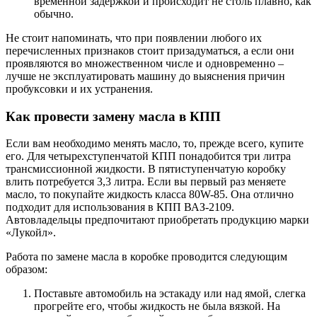
временной задержкой и происходит не столь плавно, как
обычно.
Не стоит напоминать, что при появлении любого их
перечисленных признаков стоит призадуматься, а если они
проявляются во множественном числе и одновременно –
лучше не эксплуатировать машину до выяснения причин
пробуксовки и их устранения.
Как провести замену масла в КПП
Если вам необходимо менять масло, то, прежде всего, купите
его. Для четырехступенчатой КПП понадобится три литра
трансмиссионной жидкости. В пятиступенчатую коробку
влить потребуется 3,3 литра. Если вы первый раз меняете
масло, то покупайте жидкость класса 80W-85. Она отлично
подходит для использования в КПП ВАЗ-2109.
Автовладельцы предпочитают приобретать продукцию марки
«Лукойл».
Работа по замене масла в коробке проводится следующим
образом:
Поставьте автомобиль на эстакаду или над ямой, слегка
прогрейте его, чтобы жидкость не была вязкой. На