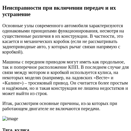
Неисправности при включении передач и их
устранение
Основные узлы современного автомобиля характеризуются
одинаковыми принципами функционирования, несмотря на
существенные различия в их конструкции. В частности, это
касается и механических коробок (если не рассматривать
заднеприводные авто, у которых рычаг связан напрямую с
коробкой).
Машины с передним приводом могут иметь как продольное,
так и поперечное расположение КПП. В последнем случае для
связи между мотором и коробкой используется кулиса, на
некоторых моделях (например, на ладовских «Весте» и
«Калине») – тросиковый привод. Он считается более простым
и надёжным, но и такая конструкция не лишена недостатков и
может выйти из строя.
Итак, рассмотрим основные причины, из-за которых при
работающем двигателе не включаются передачи.
Тяга, кулиса