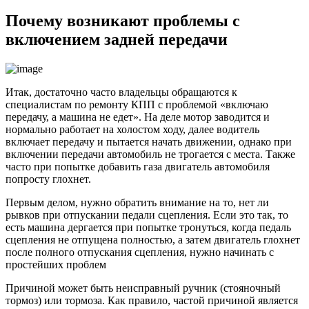
Почему возникают проблемы с
включением задней передачи
Итак, достаточно часто владельцы обращаются к
специалистам по ремонту КПП с проблемой «включаю
передачу, а машина не едет». На деле мотор заводится и
нормально работает на холостом ходу, далее водитель
включает передачу и пытается начать движении, однако при
включении передачи автомобиль не трогается с места. Также
часто при попытке добавить газа двигатель автомобиля
попросту глохнет.
Первым делом, нужно обратить внимание на то, нет ли
рывков при отпускании педали сцепления. Если это так, то
есть машина дергается при попытке тронуться, когда педаль
сцепления не отпущена полностью, а затем двигатель глохнет
после полного отпускания сцепления, нужно начинать с
простейших проблем
Причиной может быть неисправный ручник (стояночный
тормоз) или тормоза. Как правило, частой причиной является