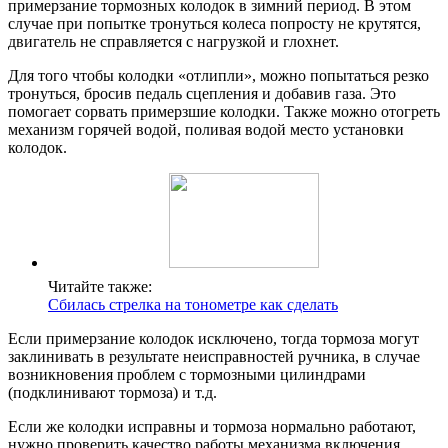
примерзание тормозных колодок в зимний период. В этом
случае при попытке тронуться колеса попросту не крутятся,
двигатель не справляется с нагрузкой и глохнет.
Для того чтобы колодки «отлипли», можно попытаться резко
тронуться, бросив педаль сцепления и добавив газа. Это
помогает сорвать примерзшие колодки. Также можно отогреть
механизм горячей водой, поливая водой место установки
колодок.
Читайте также:
Сбилась стрелка на тонометре как сделать
Если примерзание колодок исключено, тогда тормоза могут
заклинивать в результате неисправностей ручника, в случае
возникновения проблем с тормозными цилиндрами
(подклинивают тормоза) и т.д.
Если же колодки исправны и тормоза нормально работают,
нужно проверить качество работы механизма включения