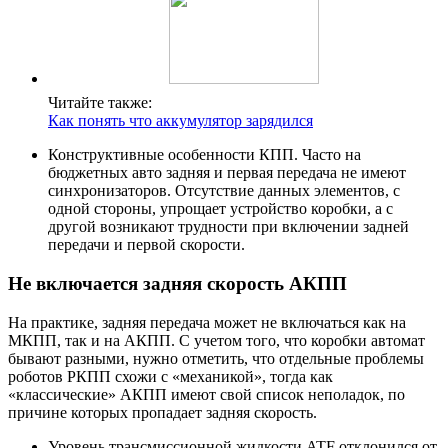
Читайте также:
Как понять что аккумулятор зарядился
Конструктивные особенности КПП. Часто на
бюджетных авто задняя и первая передача не имеют
синхронизаторов. Отсутствие данных элементов, с
одной стороны, упрощает устройство коробки, а с
другой возникают трудности при включении задней
передачи и первой скорости.
Не включается задняя скорость АКПП
На практике, задняя передача может не включаться как на
МКПП, так и на АКПП. С учетом того, что коробки автомат
бывают разными, нужно отметить, что отдельные проблемы
роботов РКПП схожи с «механикой», тогда как
«классические» АКПП имеют свой список неполадок, по
причине которых пропадает задняя скорость.
Уровень трансмиссионной жидкости ATF отклонился от