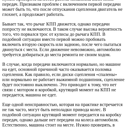
передач. Признаком проблем с включением первой передачи
может быть то, что после отпускания сцепления двигатель не
глохнет, а продолжает работать.
Бывает так, что рычаг КПП движется, однако передачи
попросту не включаются. В таком случае высока вероятность
того, что порвался трос от кулисы до рычага КПП. В
подобной ситуации вместо первой можно пробовать
включить вторую скорость или заднюю, после чего пытаться
двинуться с места. Если движение невозможно, автомобилю
требуется добираться до места ремонта не своим ходом.
В случае, когда передачи включаются нормально, но машине
на едет, основной причиной часто оказывается поломка
сцепления. Как правило, если диски сцепления «спалены»
или нормально не работает выжимной подшипник, сцепление
будет постоянно выключено. Это приводит к тому, что нет
связи с мотором и коробкой, крутящий момент на КПП не
передается, машина не едет.
Еще одной неисправностью, которая на практике встречается
не так часто, могут быть неполадки привода колес. В
подобной ситуации крутящий момент передается на коробку
передач, однако дальше нет передачи на колеса автомобиля.
Естественно, машина стоит на месте. Нужно проверять, в