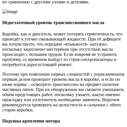
по сравнению с другими узлами и деталями.
Недостаточный уровень трансмиссионного масла
Коробка, как и двигатель, может потерять герметичность, что
приведёт к утечке смазывающей жидкости. При её дефиците
вы почувствуете, что передачи «втыкаются» натужно,
поскольку зацепление шестерёнок при отсутствии масла
происходит с большим трудом. Если вовремя не устранить
проблему, со временем выйдут из строя синхронизаторы и
потребуется дорогостоящий ремонт.
Поэтому при появлении первых сложностей с переключением
первым делом проверьте уровень масла в коробке, и если он
ниже нормы – осмотрите трансмиссию на предмет наличия
масляных пятен. При их обнаружении вы сможете уменьшить
объём предстоящих работ, поскольку узнаете, какую именно
прокладку или уплотнитель необходимо заменить. Впрочем
рекомендуется проверить на целостность и сальники с обеих
сторон коробки.
Подушка крепления мотора