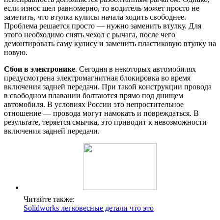
если износ шел равномерно, то водитель может просто не
заметить, что втулка кулисы начала ходить свободнее.
Проблема решается просто — нужно заменить втулку. Для
этого необходимо снять чехол с рычага, после чего
демонтировать саму кулису и заменить пластиковую втулку на
новую.
Сбои в электронике
. Сегодня в некоторых автомобилях
предусмотрена электромагнитная блокировка во время
включения задней передачи. При такой конструкции провода
в свободном плавании болтаются прямо под днищем
автомобиля. В условиях России это непростительное
отношение — провода могут намокать и повреждаться. В
результате, теряется смычка, это приводит к невозможности
включения задней передачи.
Читайте также:
Solidworks легковесные детали что это