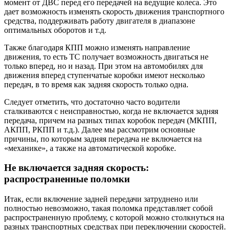
момент от ДВС перед его передачей на ведущие колеса. Это
дает возможность изменять скорость движения транспортного
средства, поддерживать работу двигателя в диапазоне
оптимальных оборотов и т.д.
Также благодаря КПП можно изменять направление
движения, то есть ТС получает возможность двигаться не
только вперед, но и назад. При этом на автомобилях для
движения вперед ступенчатые коробки имеют несколько
передач, в то время как задняя скорость только одна.
Следует отметить, что достаточно часто водители
сталкиваются с неисправностью, когда не включается задняя
передача, причем на разных типах коробок передач (МКПП,
АКПП, РКПП и т.д.). Далее мы рассмотрим основные
причины, по которым задняя передача не включается на
«механике», а также на автоматической коробке.
Не включается задняя скорость:
распространенные поломки
Итак, если включение задней передачи затруднено или
полностью невозможно, такая поломка представляет собой
распространенную проблему, с которой можно столкнуться на
разных транспортных средствах при переключении скоростей.