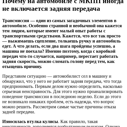
Почему на автомобиле с МКПП иногда
не включается задняя передача
Трансмиссия — один из самых загадочных элементов в
автомобиле. Особенно странной и необычной она кажется
тем людям, которые имеют малый опыт работы с
транспортными средствами. Кажется, что все так просто
— выжимаешь сцепление, толкаешь ручку и автомобиль
едет. А что делать, если два шага пройдены успешно, а
машина не поехала? Именно поэтому, когда с коробкой
передач что-то случается, например, перестает работать
задняя скорость, можно сломать голову перед тем, как
отыщешь причину.
Представим ситуацию — автомобилист сел в машину и
обнаружил, что у него не работает задняя передача, что тогда
предпринимать. Первым делом нужно определить, насколько
серьезная неисправность. Для этого нужно проанализировать
поведение трансмиссии в последнюю неделю. Если до этого
не возникало никаких проблем, есть надежда, что вопрос
можно решить. Рассмотрим самые частые причины отказа
задней передачи.
Износилась втулка кулисы
. Как правило, такая
неисправность дополняется разболтанным рычагом. Однако,