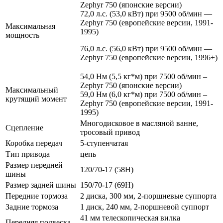
Zephyr 750 (японские версии)
72,0 л.с. (53,0 кВт) при 9500 об/мин —
Zephyr 750 (европейские версии, 1991-
Максимальная
1995)
мощность
76,0 л.с. (56,0 кВт) при 9500 об/мин —
Zephyr 750 (европейские версии, 1996+)
54,0 Нм (5,5 кг*м) при 7500 об/мин –
Zephyr 750 (японские версии)
Максимальный
59,0 Нм (6,0 кг*м) при 7500 об/мин –
крутящий момент
Zephyr 750 (европейские версии, 1991-
1995)
Многодисковое в масляной ванне,
Сцепление
тросовый привод
Коробка передач
5-ступенчатая
Тип привода
цепь
Размер передней
120/70-17 (58H)
шины
Размер задней шины
150/70-17 (69H)
Передние тормоза
2 диска, 300 мм, 2-поршневые суппорта
Задние тормоза
1 диск, 240 мм, 2-поршневой суппорт
41 мм телескопическая вилка
Передняя подвеска