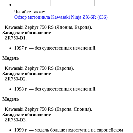
Читайте также:
Обзор мотоцикла Kawasaki Ninja ZX-6R (636)
: Kawasaki Zephyr 750 RS (Япония, Европа).
Заводское обозначение
: ZR750-D1.
1997 г. — без существенных изменений.
Модель
: Kawasaki Zephyr 750 RS (Европа).
Заводское обозначение
: ZR750-D2.
1998 г. — без существенных изменений.
Модель
: Kawasaki Zephyr 750 RS (Европа, Япония).
Заводское обозначение
: ZR750-D3.
1999 г. — модель больше недоступна на европейском