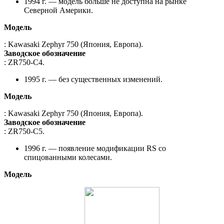
1994 г. — модель больше не доступна на рынке
Северной Америки.
Модель
: Kawasaki Zephyr 750 (Япония, Европа).
Заводское обозначение
: ZR750-C4.
1995 г. — без существенных изменений.
Модель
: Kawasaki Zephyr 750 (Япония, Европа).
Заводское обозначение
: ZR750-C5.
1996 г. — появление модификации RS со
спицованными колесами.
Модель