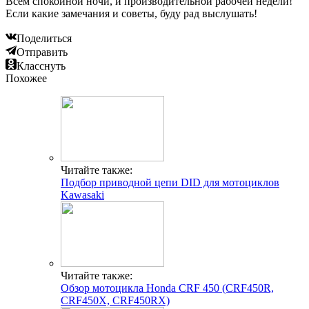
Всем спокойной ночи, и производительной рабочей недели!
Если какие замечания и советы, буду рад выслушать!
Поделиться
Отправить
Класснуть
Похожее
Читайте также:
Подбор приводной цепи DID для мотоциклов
Kawasaki
Читайте также:
Обзор мотоцикла Honda CRF 450 (CRF450R,
CRF450X, CRF450RX)