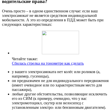
водительские права?
Очень просто – в одном единственном случае: если ваш
электросамокат не является средством индивидуальной
мобильности. А это из определения в ПДД может быть при
следующих характеристиках:
Читайте также:
Сбилась стрелка на тонометре как сделать
у вашего электросамоката нет колёс или роликов (а,
например, гусеницы),
он предназначен не для индивидуального передвижения
(имеет очевидное или по характеристикам место для
пассажира),
любые другие обстоятельства, позволяющие исключить
его из СИМ (к примеру, очевидно, что у вас
электромотоцикл, скутер или велосипед с
установленным электро- или бензиновым двигателем).