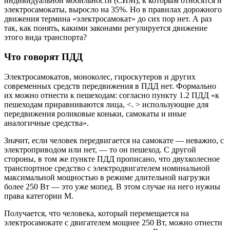
индивидуальной мобильности (СИМ), к которым относятся и
электросамокаты, выросло на 35%. Но в правилах дорожного
движения термина «электросамокат» до сих пор нет. А раз
так, как понять, какими законами регулируется движение
этого вида транспорта?
Что говорят ПДД
Электросамокатов, моноколес, гироскутеров и других
современных средств передвижения в ПДД нет. Формально
их можно отнести к пешеходам: согласно пункту 1.2 ПДД «к
пешеходам приравниваются лица, <. > использующие для
передвижения роликовые коньки, самокаты и иные
аналогичные средства».
Значит, если человек передвигается на самокате — неважно, с
электроприводом или нет, — то он пешеход. С другой
стороны, в том же пункте ПДД прописано, что двухколесное
транспортное средство с электродвигателем номинальной
максимальной мощностью в режиме длительной нагрузки
более 250 Вт — это уже мопед. В этом случае на него нужны
права категории М.
Получается, что человека, который перемещается на
электросамокате с двигателем мощнее 250 Вт, можно отнести