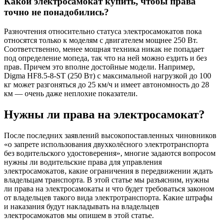
Какой электросамокат купить, чтобы права
точно не понадобились?
Разночтения относительно статуса электросамокатов пока
относятся только к моделям с двигателем мощнее 250 Вт.
Соответственно, менее мощная техника никак не попадает
под определение мопеда, так что на ней можно ездить и без
прав. Причем это вполне достойные модели. Например,
Digma HF8.5-8-ST (250 Вт) с максимальной нагрузкой до 100
кг может разгоняться до 25 км/ч и имеет автономность до 28
км — очень даже неплохие показатели.
Нужны ли права на электросамокат?
После последних заявлений высокопоставленных чиновников
«о запрете использования двухколёсного электротранспорта
без водительского удостоверения», многие задаются вопросом
нужны ли водительские права для управления
электросамокатов, какие ограничения в передвижении ждать
владельцам транспорта. В этой статье мы разъясним, нужны
ли права на электросамокаты и что будет требоваться законом
от владельцев такого вида электротранспорта. Какие штрафы
и наказания будут накладывать на владельцев
электросамокатов мы опишем в этой статье.