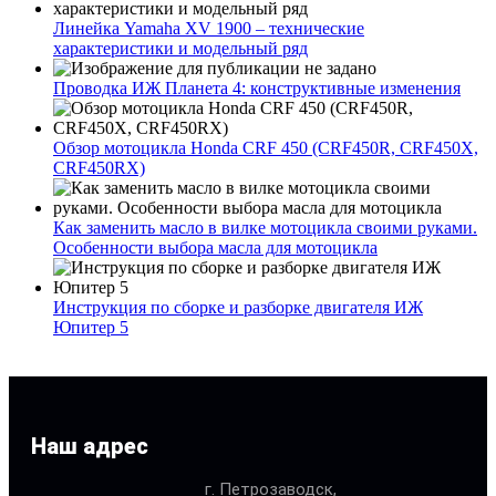
Линейка Yamaha XV 1900 – технические
характеристики и модельный ряд
Проводка ИЖ Планета 4: конструктивные изменения
Обзор мотоцикла Honda CRF 450 (CRF450R, CRF450X,
CRF450RX)
Как заменить масло в вилке мотоцикла своими руками.
Особенности выбора масла для мотоцикла
Инструкция по сборке и разборке двигателя ИЖ
Юпитер 5
Наш адрес
г. Петрозаводск,