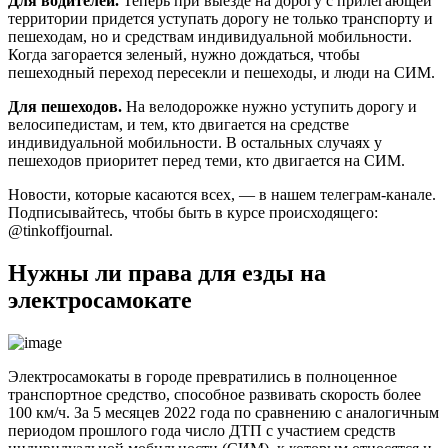
Для водителей.
Теперь при выезде на дорогу с прилегающей
территории придется уступать дорогу не только транспорту и
пешеходам, но и средствам индивидуальной мобильности.
Когда загорается зеленый, нужно дождаться, чтобы
пешеходный переход пересекли и пешеходы, и люди на СИМ.
Для пешеходов.
На велодорожке нужно уступить дорогу и
велосипедистам, и тем, кто двигается на средстве
индивидуальной мобильности. В остальных случаях у
пешеходов приоритет перед теми, кто двигается на СИМ.
Новости, которые касаются всех, — в нашем телеграм-канале.
Подписывайтесь, чтобы быть в курсе происходящего:
@tinkoffjournal.
Нужны ли права для езды на
электросамокате
Электросамокаты в городе превратились в полноценное
транспортное средство, способное развивать скорость более
100 км/ч. За 5 месяцев 2022 года по сравнению с аналогичным
периодом прошлого года число ДТП с участием средств