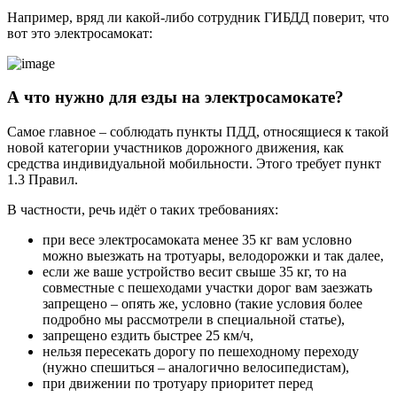
Например, вряд ли какой-либо сотрудник ГИБДД поверит, что
вот это электросамокат:
А что нужно для езды на электросамокате?
Самое главное – соблюдать пункты ПДД, относящиеся к такой
новой категории участников дорожного движения, как
средства индивидуальной мобильности. Этого требует пункт
1.3 Правил.
В частности, речь идёт о таких требованиях:
при весе электросамоката менее 35 кг вам условно
можно выезжать на тротуары, велодорожки и так далее,
если же ваше устройство весит свыше 35 кг, то на
совместные с пешеходами участки дорог вам заезжать
запрещено – опять же, условно (такие условия более
подробно мы рассмотрели в специальной статье),
запрещено ездить быстрее 25 км/ч,
нельзя пересекать дорогу по пешеходному переходу
(нужно спешиться – аналогично велосипедистам),
при движении по тротуару приоритет перед