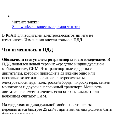
Читайте также:
Solidworks легковесные детали что это
В КоАП для водителей электросамокатов ничего не
изменилось. Изменения внесли только в ПДД.
Что изменилось в ПДД
Обозначили статус электротранспорта и его владельцев.
В
ПДД появился новый термин: «средство индивидуальной
мобильности», СИМ. Это транспортные средства с
двигателем, который приводит в движение одно или
несколько колес или роликов: электросамокаты,
электровелосипеды, электроскейтборды, гироскутеры, сегвеи,
моноколеса и другой аналогичный транспорт. Мощность
двигателя не имеет значения: если он есть, самокат или
велосипед считают СИМ.
На средствах индивидуальной мобильности нельзя
передвигаться быстрее 25 км/ч , при этом на них должны быть
фары или фонари.