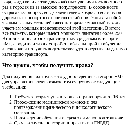
года, когда количество двухколёсных увеличилось во много
раз в городах из-за высокой популярности. В особенности
острым стал вопрос, когда значительно возросло количество
дорожно-транспортных происшествий повлёкших за собой
травмы разных степеней тяжести и даже летальный исход с
участием мощных представителей этой категории. В итоге
все гаджеты, которые имеют мощность двигателя более 250
Вт приравниваются к транспортным средствам категории
«М», а водители таких устройств обязаны пройти обучение в
автошколе и получить водительское удостоверение на данную
категорию транспорта.
Что нужно, чтобы получить права?
Для получения водительского удостоверения категории «М»
для управления электросамокатом существуют следующие
требования:
Требуется возраст управляющего транспортом от 16 лет.
Прохождение медицинской комиссии для
подтверждения физического и психологического
состояния.
Прохождение обучения и сдача экзаменов в автошколе.
Сдача экзамена по теории и практики в ГИБДД.