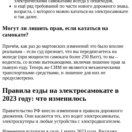
электрическими самокатами всегда у пешеходов,
и ещё ряд требований по части нового дорожного знака,
возраста, с которого можно кататься на электросамокате
и так далее.
Могут ли лишить прав, если кататься на
самокате?
Причём, как раз до мартовских изменений это было вполне
реальным – если суд признает, что вы передвигаетесь на
мопеде (при мощности самоката более 250 Ватт), то вы –
водитель, со всеми вытекающими, включая лишение прав за
пьяную езду. Теперь же СИМ не являются механическими
транспортными средствами, и лишение для них не
предусмотрено.
Правила езды на электросамокате в
2023 году: что изменилось
Правительство РФ внесло изменения в правила дорожного
движения. Они касаются тех, кто водит электросамокаты,
электроскутеры и любые устройства с электродвигателем.
Изменения вступили в силу 1 марта 2023 года. Расскажу