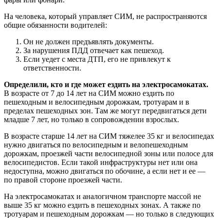
На человека, который управляет СИМ, не распространяются
общие обязанности водителей:
Он не должен предъявлять документы.
За нарушения ПДД отвечает как пешеход.
Если уедет с места ДТП, его не привлекут к
ответственности.
Определили, кто и где может ездить на электросамокатах.
В возрасте от 7 до 14 лет на СИМ можно ездить по
пешеходным и велосипедным дорожкам, тротуарам и в
пределах пешеходных зон. Там же могут передвигаться дети
младше 7 лет, но только в сопровождении взрослых.
В возрасте старше 14 лет на СИМ тяжелее 35 кг и велосипедах
нужно двигаться по велосипедным и велопешеходным
дорожкам, проезжей части велосипедной зоны или полосе для
велосипедистов. Если такой инфраструктуры нет или она
недоступна, можно двигаться по обочине, а если нет и ее —
по правой стороне проезжей части.
На электросамокатах и аналогичном транспорте массой не
выше 35 кг можно ездить в пешеходных зонах. А также по
тротуарам и пешеходным дорожкам — но только в следующих