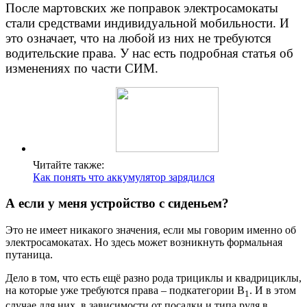
После мартовских же поправок электросамокаты
стали средствами индивидуальной мобильности. И
это означает, что на любой из них не требуются
водительские права. У нас есть подробная статья об
изменениях по части СИМ.
Читайте также:
Как понять что аккумулятор зарядился
А если у меня устройство с сиденьем?
Это не имеет никакого значения, если мы говорим именно об
электросамокатах. Но здесь может возникнуть формальная
путаница.
Дело в том, что есть ещё разно рода трициклы и квадрициклы,
на которые уже требуются права – подкатегории B
. И в этом
1
случае для них, в зависимости от посадки и типа руля в