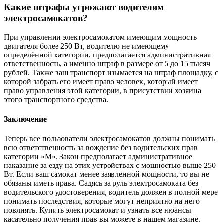
Какие штрафы угрожают водителям
электросамокатов?
При управлении электросамокатом имеющим мощность
двигателя более 250 Вт, водителю не имеющему
определённой категории, предполагается административная
ответственность, а именно штраф в размере от 5 до 15 тысяч
рублей. Также ваш транспорт изымается на штраф площадку, с
которой забрать его имеет право человек, который имеет
право управления этой категории, в присутствии хозяина
этого транспортного средства.
Заключение
Теперь все пользователи электросамокатов должны понимать
всю ответственность за вождение без водительских прав
категории «М». Закон предполагает административное
наказание за езду на этих устройствах с мощностью выше 250
Вт. Если ваш самокат менее заявленной мощности, то вы не
обязаны иметь права. Садясь за руль электросамоката без
водительского удостоверения, водитель должен в полной мере
понимать последствия, которые могут неприятно на него
повлиять. Купить электросамокат и узнать все нюансы
касательно получения прав вы можете в нашем магазине.