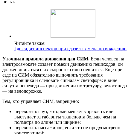
нельзя.
Читайте также:
Где сидит инспектор при сдаче экзамена по вождению
Уточнили правила движения для СИМ.
Если человек на
электросамокате создает помехи движению пешеходов, он
должен двигаться с их скоростью или спешиться. Еще при
езде на СИМ обязательно выполнять требования
регулировщика и следовать сигналам светофора: в виде
силуэта пешехода — при движении по тротуару, велосипеда
— на велодорожке.
Тем, кто управляет СИМ, запрещено:
перевозить груз, который мешает управлять или
выступает за габариты транспорта больше чем на
полметра по длине или ширине;
перевозить пассажиров, если это не предусмотрено
конструкцией;