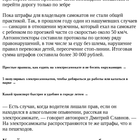
перейти дорогу только по зебре
Пока штрафы для владельцев самокатов не стали общей
практикой. Так, в прошлом году один из нашумевших случаев
— санкции в отношении мужчины, который ехал на самокате
с ребенком по проезжей части со скоростью около 50 км/ч.
Автоинспекторы составили протоколы по целому ряду
правонарушений, в том числе за езду без шлема, нарушение
правил перевозки детей, пересечение стоп-линии. Итоговая
сумма штрафов составила более 30 000 рублей.
Простые правила, как ездить на электросамокате и не бесить окружающих →
5 популярных электросамокатов, чтобы добираться до работы или кататься в
парке →
Какой транспорт быстрее и удобнее в городе летом →
— Есть случаи, когда водителя лишали прав, если он
находился в алкогольном опьянении, рассекая на
электросамокате, — говорит автоюрист Дмитрий Славнов. —
На электросамокаты распространяются те же штрафы, что и
на пешеходов.