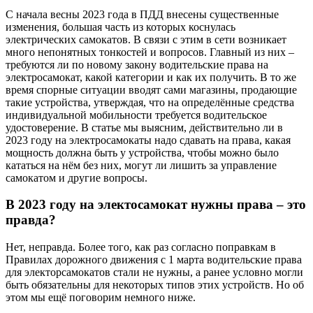
С начала весны 2023 года в ПДД внесены существенные
изменения, большая часть из которых коснулась
электрических самокатов. В связи с этим в сети возникает
много непонятных тонкостей и вопросов. Главный из них –
требуются ли по новому закону водительские права на
электросамокат, какой категории и как их получить. В то же
время спорные ситуации вводят сами магазины, продающие
такие устройства, утверждая, что на определённые средства
индивидуальной мобильности требуется водительское
удостоверение. В статье мы выясним, действительно ли в
2023 году на электросамокаты надо сдавать на права, какая
мощность должна быть у устройства, чтобы можно было
кататься на нём без них, могут ли лишить за управление
самокатом и другие вопросы.
В 2023 году на электосамокат нужны права – это
правда?
Нет, неправда. Более того, как раз согласно поправкам в
Правилах дорожного движения с 1 марта водительские права
для электорсамокатов стали не нужны, а ранее условно могли
быть обязательны для некоторых типов этих устройств. Но об
этом мы ещё поговорим немного ниже.