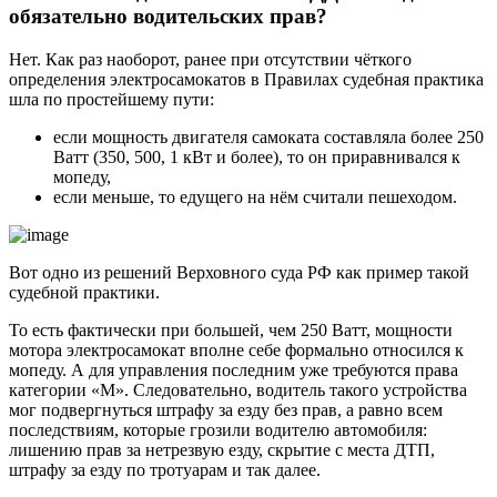
обязательно водительских прав?
Нет. Как раз наоборот, ранее при отсутствии чёткого
определения электросамокатов в Правилах судебная практика
шла по простейшему пути:
если мощность двигателя самоката составляла более 250
Ватт (350, 500, 1 кВт и более), то он приравнивался к
мопеду,
если меньше, то едущего на нём считали пешеходом.
Вот одно из решений Верховного суда РФ как пример такой
судебной практики.
То есть фактически при большей, чем 250 Ватт, мощности
мотора электросамокат вполне себе формально относился к
мопеду. А для управления последним уже требуются права
категории «M». Следовательно, водитель такого устройства
мог подвергнуться штрафу за езду без прав, а равно всем
последствиям, которые грозили водителю автомобиля:
лишению прав за нетрезвую езду, скрытие с места ДТП,
штрафу за езду по тротуарам и так далее.