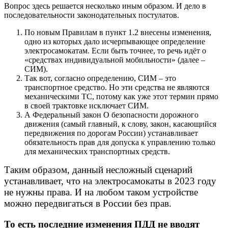
Вопрос здесь решается несколько иным образом. И дело в
последовательности законодательных постулатов.
По новым Правилам в пункт 1.2 внесены изменения,
одно из которых дало исчерпывающее определение
электросамокатам. Если быть точнее, то речь идёт о
«средствах индивидуальной мобильности» (далее –
СИМ).
Так вот, согласно определению, СИМ – это
транспортное средство. Но эти средства не являются
механическими ТС, потому как уже этот термин прямо
в своей трактовке исключает СИМ.
А Федеральный закон О безопасности дорожного
движения (самый главный, к слову, закон, касающийся
передвижения по дорогам России) устанавливает
обязательность прав для допуска к управлению только
для механических транспортных средств.
Таким образом, данный несложный сценарий
устанавливает, что на электросамокаты в 2023 году
не нужны права. И на любом таком устройстве
можно передвигаться в России без прав.
То есть последние изменения ПДД не вводят