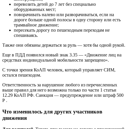
перевозить детей до 7 лет без специально
оборудованных мест;
поворачивать налево или разворачиваться, если на
дороге больше одной полосы в одну сторону или есть
трамвайное движение;
пересекать дорогу по пешеходным переходам не
спешиваясь.
Также они обязаны держаться за руль — хотя бы одной рукой.
Еще в ПДД появился новый знак 3.35 — «Движение лиц на
средствах индивидуальной мобильности запрещено».
С точки зрения КоАП человек, который управляет СИМ,
остался пешеходом.
Ответственность за нарушение любого из перечисленных
выше правил для него возможна только по части 1 статьи
12.29 КоАП РФ. Санкция — предупреждение или штраф 500
Р .
Что изменилось для других участников
движения