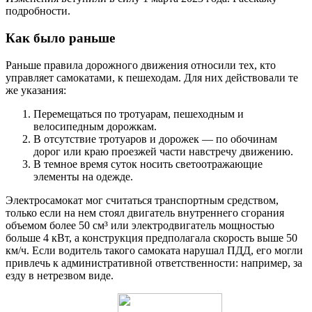
подробности.
Как было раньше
Раньше правила дорожного движения относили тех, кто
управляет самокатами, к пешеходам. Для них действовали те
же указания:
Перемещаться по тротуарам, пешеходным и
велосипедным дорожкам.
В отсутствие тротуаров и дорожек — по обочинам
дорог или краю проезжей части навстречу движению.
В темное время суток носить светоотражающие
элементы на одежде.
Электросамокат мог считаться транспортным средством,
только если на нем стоял двигатель внутреннего сгорания
объемом более 50 см³ или электродвигатель мощностью
больше 4 кВт, а конструкция предполагала скорость выше 50
км/ч. Если водитель такого самоката нарушал ПДД, его могли
привлечь к административной ответственности: например, за
езду в нетрезвом виде.