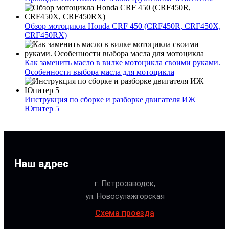
Обзор мотоцикла Honda CRF 450 (CRF450R, CRF450X,
CRF450RX)
Как заменить масло в вилке мотоцикла своими руками.
Особенности выбора масла для мотоцикла
Инструкция по сборке и разборке двигателя ИЖ
Юпитер 5
Наш адрес
г. Петрозаводск,
ул. Новосулажгорская
Схема проезда