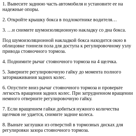
1. Вывесите заднюю часть автомобиля и установите ее на
надежные опоры.
2. Откройте крышку бокса в подлокотнике водителя…
3. …и снимите шумоизоляционную накладку со дна бокса.
Под шумоизоляционной накладкой бокса находится окно в
облицовке тоннеля пола для доступа к регулировочному узлу
привода стояночного тормоза.
4. Поднимите рычаг стояночного тормоза на 4 щелчка.
5. Заверните регулировочную гайку до момента полного
затормаживания задних колес.
6. Опустите вниз рычаг стояночного тормоза и проверьте
легкость вращения задних колес. При затрудненном вращении
немного отверните регулировочную гайку.
7. Если вращением гайки добиться нужного количества
щелчков не удается, снимите задние колеса.
8. Выньте заглушки из отверстий в тормозных дисках для
регулировки зазора стояночного тормоза.