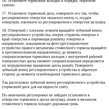
16. Установите тормозные колодки в порядке, обратном
снятию.
17. Установите тормозной диск, поверните его так, чтобы
регулировочное отверстие оказалось внизу, и, поддев
отверткой, извлеките из регулировочного отверстия заглушку.
18. Отверткой с плоским лезвием вращайте зубчатый венец
регулировочного устройства, оперев стержень отвертки о
край отверстия и перемещая рукоятку отвертки в
направлении, показанном на фото (регулировочное
устройство правого механизма стояночного тормоза вращайте
в противоположном направлении), до момента
соприкосновения тормозных колодок с внутренней рабочей
поверхностью диска (момент соприкосновения определяется
по затрудненному вращению диска рукой). Поверните
зубчатый венец регулировочного устройства в обратную
сторону до момента освобождения тормозного диска.
Так расположен зубчатый венец регулировочного устройства
(тормозной диск для наглядности снят).
По окончании регулировки не забудьте установить в
отверстие тормозного диска заглушку, иначе в механизм
стояночного тормоза попадет дорожная грязь.