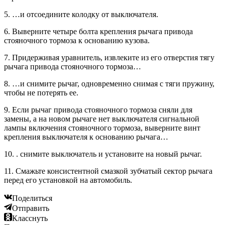
5. …и отсоедините колодку от выключателя.
6. Выверните четыре болта крепления рычага привода
стояночного тормоза к основанию кузова.
7. Придерживая уравнитель, извлеките из его отверстия тягу
рычага привода стояночного тормоза…
8. …и снимите рычаг, одновременно снимая с тяги пружину,
чтобы не потерять ее.
9. Если рычаг привода стояночного тормоза сняли для
замены, а на новом рычаге нет выключателя сигнальной
лампы включения стояночного тормоза, выверните винт
крепления выключателя к основанию рычага…
10. . снимите выключатель и установите на новый рычаг.
11. Смажьте консистентной смазкой зубчатый сектор рычага
перед его установкой на автомобиль.
Поделиться
Отправить
Класснуть