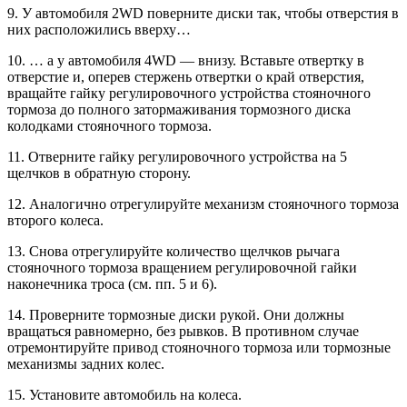
9. У автомобиля 2WD поверните диски так, чтобы отверстия в
них расположились вверху…
10. … а у автомобиля 4WD — внизу. Вставьте отвертку в
отверстие и, оперев стержень отвертки о край отверстия,
вращайте гайку регулировочного устройства стояночного
тормоза до полного затормаживания тормозного диска
колодками стояночного тормоза.
11. Отверните гайку регулировочного устройства на 5
щелчков в обратную сторону.
12. Аналогично отрегулируйте механизм стояночного тормоза
второго колеса.
13. Снова отрегулируйте количество щелчков рычага
стояночного тормоза вращением регулировочной гайки
наконечника троса (см. пп. 5 и 6).
14. Проверните тормозные диски рукой. Они должны
вращаться равномерно, без рывков. В противном случае
отремонтируйте привод стояночного тормоза или тормозные
механизмы задних колес.
15. Установите автомобиль на колеса.