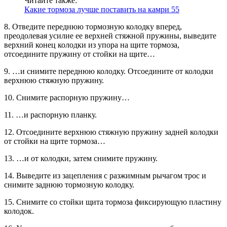
Читайте также:
Какие тормоза лучше поставить на камри 55
8. Отведите переднюю тормозную колодку вперед,
преодолевая усилие ее верхней стяжной пружины, выведите
верхний конец колодки из упора на щите тормоза,
отсоедините пружину от стойки на щите…
9. …и снимите переднюю колодку. Отсоедините от колодки
верхнюю стяжную пружину.
10. Снимите распорную пружину…
11. …и распорную планку.
12. Отсоедините верхнюю стяжную пружину задней колодки
от стойки на щите тормоза…
13. …и от колодки, затем снимите пружину.
14. Выведите из зацепления с разжимным рычагом трос и
снимите заднюю тормозную колодку.
15. Снимите со стойки щита тормоза фиксирующую пластину
колодок.