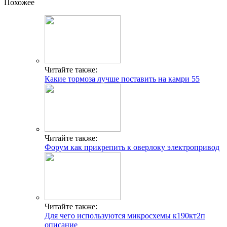
Похожее
Читайте также:
Какие тормоза лучше поставить на камри 55
Читайте также:
Форум как прикрепить к оверлоку электропривод
Читайте также:
Для чего используются микросхемы к190кт2п
описание