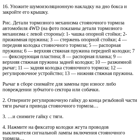
16. Уложите шумоизоляционную накладку на дно бокса и
закройте его крышку.
Рис. Детали тормозного механизма стояночного тормоза
автомобиля 4WD (на фото показаны детали тормозного
механизма с левой стороны): 1- чашка опорной стойки; 2-
прижимная пружина; 3 — стержень опорной стойки; 4 —
передняя колодка стояночного тормоза; 5 — распорная
пружина; 6 — верхняя стяжная пружина передней колодки; 7
— фиксирующая пластина; 8 — распорная планка; 9 —
верхняя стяжная пружина задней колодки; 10 — разжимной
рычаг; 11 — задняя колодка стояночного тормоза; 12 —
регулировочное устройство; 13 — нижняя стяжная пружина.
Рычаг в сборе снимайте для замены при износе либо
повреждении зубчатого сектора или собачки.
2. Отверните регулировочную гайку до конца резьбовой части
тяги рычага привода стояночного тормоза…
3. …и снимите гайку с тяги.
4. Нажмите на фиксатор колодки жгута проводов
выключателя сигнальной лампы включения стояночного
тормоза…