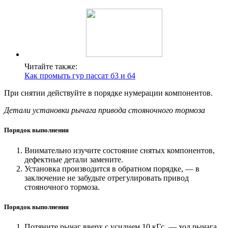
Читайте также:
Как промыть гур пассат б3 и б4
При снятии действуйте в порядке нумерации компонентов.
Детали установки рычага привода стояночного тормоза
Порядок выполнения
Внимательно изучите состояние снятых компонентов,
дефектные детали замените.
Установка производится в обратном порядке, — в
заключение не забудьте отрегулировать привод
стояночного тормоза.
Порядок выполнения
Потяните рычаг вверх с усилием 10 кГс, — ход рычага