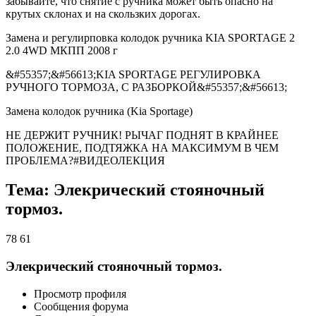
забывайте, что снятие с ручника может быть опасно на
крутых склонах и на скользких дорогах.
Замена и регулирповка колодок ручника KIA SPORTAGE 2
2.0 4WD МКПП 2008 г
&#55357;&#56613;KIA SPORTAGE РЕГУЛИРОВКА
РУЧНОГО ТОРМОЗА, С РАЗБОРКОЙ&#55357;&#56613;
Замена колодок ручника (Kia Sportage)
НЕ ДЕРЖИТ РУЧНИК! РЫЧАГ ПОДНЯТ В КРАЙНЕЕ
ПОЛОЖЕНИЕ, ПОДТЯЖКА НА МАКСИМУМ В ЧЕМ
ПРОБЛЕМА?#ВИДЕОЛЕКЦИЯ
Тема: Элекрический стояночный
тормоз.
78 61
Элекрический стояночный тормоз.
Просмотр профиля
Сообщения форума