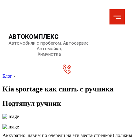
АВТОКОМПЛЕКС
Автомобили с пробегом, Автосервис,
Автомойка,
Химчистка
Блог
›
Kia sportage как снять с ручника
Подтянул ручник
Аккуратно, давим по очереди на эти места(стрелкой) должны