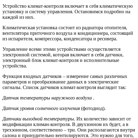
Устройство климат-контроля включает в себя климатическую
установку и систему управления. Остановимся подробно на
каждой из них.
Климатическая установка состоит из радиатора отопителя,
вентилятора приточного воздуха и кондиционера, состоящий
из испарителя, компрессора, конденсатора и ресивера.
Управление всеми этими устройствами осуществляется
электронной системой, которая включает в себя датчики,
электронный блок климат-контроля и исполнительные
устройства.
Функция входных датчиков – измерение самых различных
параметров и преобразование данных в электрические
сигналы. Список датчиков климат-контроля выглядит так:
Датчик температуры наружного воздуха
.
Датчик уровня солнечного излучения
(фотодиод).
Датчики выходной температуры
. Их количество зависит от
модификации климан-контроля. В двухзонном их будет, а в
трехзонном, соответственно – три. Они располагаются внутри
салона и принудительно вентилируются. Это нужно для того,