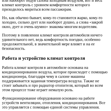
или наоборот обдув салона холодным воздухом, вот и весь
климат контроль с уровнем комфортности которого
приходилось мириться всем пассажирам.
Но, как обычно бывает, кому-то становится жарко, кому-то
холодно, сильно дует или наоборот душно, а слова «закрой
окно, дует и очень шумно» знакомы многим водителям.
Поэтому в появлении климат контроля автомобиля ничего
удивительного нет, ведь комфортность поездки, особенно
продолжительной, в значительной мере влияет и на ее
безопасность.
Работа и устройство климат контроля
Работа климат контроля в автомобиле основана на
кондиционировании воздуха, которое происходит с помощью
кондиционера, благодаря чему в салоне машины
поддерживается заданная температура воздуха. Также не
стоит забывать и про радиатор отопителя, который во всем
этом процессе тоже играет немалую роль.
Функционирование оборудования основано на работе
устройств вентиляции, отопления, кондиционирования. Все
это управляется с помощью единой системы управления.