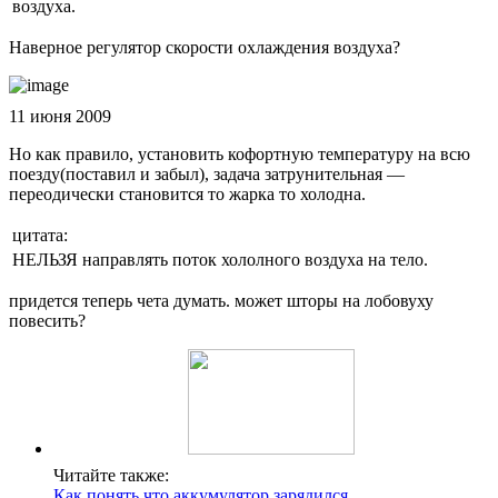
воздуха.
Наверное регулятор скорости охлаждения воздуха?
11 июня 2009
Но как правило, установить кофортную температуру на всю
поезду(поставил и забыл), задача затрунительная —
переодически становится то жарка то холодна.
цитата:
НЕЛЬЗЯ направлять поток хололного воздуха на тело.
придется теперь чета думать. может шторы на лобовуху
повесить?
Читайте также:
Как понять что аккумулятор зарядился