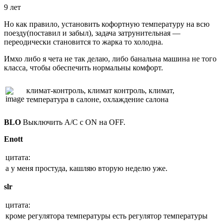
9 лет
Но как правило, установить кофортную температуру на всю
поезду(поставил и забыл), задача затрунительная —
переодически становится то жарка то холодна.
Имхо либо я чета не так делаю, либо банальна машина не того
класса, чтобы обеспечить нормальны комфорт.
климат-контроль, климат контроль, климат,
температура в салоне, охлаждение салона
BLO
Выключить A/C с ON на OFF.
Enott
цитата:
а у меня простуда, кашляю вторую неделю уже.
slr
цитата:
кроме регулятора температуры есть регулятор температуры