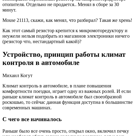
отопителя. Отдельно не продается.. Менял в сборе за 30
минут.
Mouse 21113, скажи, как менял, что разбирал? Такая же хрень!
Как этот самый резистор крепится к микромоторедуктору и
неужели нельзя подобрать из магазинов электроники ничего
(резистор что, нестандартный какой)?
Устройство, принцип работы климат
контроля в автомобиле
Михаил Когут
Климат контроль в автомобиле, в плане повышения
комфортности поездки, играет одну из важных ролей. И если
раньше климат контроль в автомобиле был своеобразной
роскошью, то сейчас данная функция доступна в большинстве
современных машинах.
С чего все начиналось
Раньше было все очень просто, открыл окно, включил печку