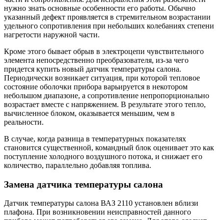
нужно знать основные особенности его работы. Обычно
указанный дефект проявляется в стремительном возрастании
удельного сопротивления при небольших колебаниях степени
нагретости наружной части.
Кроме этого бывает обрыв в электроцепи чувствительного
элемента непосредственно преобразователя, из-за чего
придется купить новый датчик температуры салона.
Периодически возникает ситуация, при которой тепловое
состояние оболочки прибора варьируется в некотором
небольшом диапазоне, а сопротивление непропорционально
возрастает вместе с напряжением. В результате этого тепло,
вычисленное блоком, оказывается меньшим, чем в
реальности.
В случае, когда разница в температурных показателях
становится существенной, командный блок оценивает это как
поступление холодного воздушного потока, и снижает его
количество, параллельно добавляя топлива.
Замена датчика температуры салона
Датчик температуры салона ВАЗ 2110 установлен вблизи
плафона. При возникновении неисправностей данного