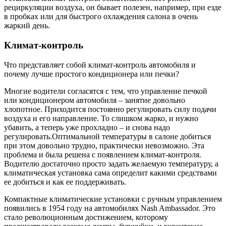
рециркуляции воздуха, он бывает полезен, например, при езде
в пробках или для быстрого охлаждения салона в очень
жаркий день.
Климат-контроль
Что представляет собой климат-контроль автомобиля и
почему лучше простого кондиционера или печки?
Многие водители согласятся с тем, что управление печкой
или кондиционером автомобиля – занятие довольно
хлопотное. Приходится постоянно регулировать силу подачи
воздуха и его направление. То слишком жарко, и нужно
убавить, а теперь уже прохладно – и снова надо
регулировать.Оптимальной температуры в салоне добиться
при этом довольно трудно, практически невозможно. Эта
проблема и была решена с появлением климат-контроля.
Водителю достаточно просто задать желаемую температуру, а
климатическая установка сама определит какими средствами
ее добиться и как ее поддерживать.
Компактные климатические установки с ручным управлением
появились в 1954 году на автомобилях Nash Ambassador. Это
стало революционным достижением, которому