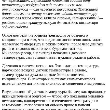
четырехзонным. Двухзонный позволяет задать одну
температуру воздуха для водителю и несколько
отличающуюся — для переднего пассажира. Трехзонный
дополнительно к этому позволяет задать температуру
воздуха для пассажиров заднего сиденья, четырехзонный —
раздельно температуру воздуха для каждого пассажира
заднего сиденья
.
Основное отличие
климат-контроля
от обычного
кондиционера в том, что водителю достаточно лишь задать
желаемую температуру и режим работы, после чего двигать
рычаги заслонок вместо него будет автоматика.
Микропроцессор, анализируя показания датчиков
температуры, сам устанавливает нужные режимы работы.
Датчиков в системе несколько. Это – датчик температуры
наружного воздуха, датчик температуры в салоне,
температуры воздуха на выходе блока отопителя –
кондиционера. В некоторых системах климат-контроля
имеется также датчик интенсивности солнечного излучения.
Внутрисалонный датчик температуры бывает, как правило, с
принудительным обдувом — чтобы его показания менялись
немедленно, одновременно с изменением температуры в
автомобиле. Расположен он обычно прямо в панели
управления климатом, но на некоторых автомобилях его