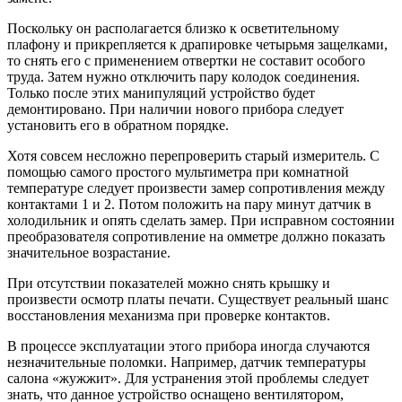
Поскольку он располагается близко к осветительному
плафону и прикрепляется к драпировке четырьмя защелками,
то снять его с применением отвертки не составит особого
труда. Затем нужно отключить пару колодок соединения.
Только после этих манипуляций устройство будет
демонтировано. При наличии нового прибора следует
установить его в обратном порядке.
Хотя совсем несложно перепроверить старый измеритель. С
помощью самого простого мультиметра при комнатной
температуре следует произвести замер сопротивления между
контактами 1 и 2. Потом положить на пару минут датчик в
холодильник и опять сделать замер. При исправном состоянии
преобразователя сопротивление на омметре должно показать
значительное возрастание.
При отсутствии показателей можно снять крышку и
произвести осмотр платы печати. Существует реальный шанс
восстановления механизма при проверке контактов.
В процессе эксплуатации этого прибора иногда случаются
незначительные поломки. Например, датчик температуры
салона «жужжит». Для устранения этой проблемы следует
знать, что данное устройство оснащено вентилятором,