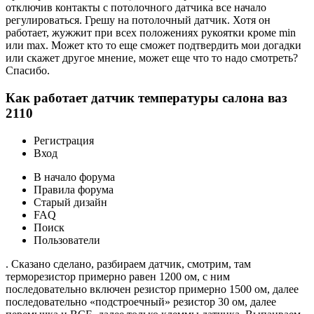
отключив контакты с потолочного датчика все начало
регулироваться. Грешу на потолочный датчик. Хотя он
работает, жужжит при всех положениях рукоятки кроме min
или max. Может кто то еще сможет подтвердить мои догадки
или скажет другое мнение, может еще что то надо смотреть?
Спасибо.
Как работает датчик температуры салона ваз
2110
Регистрация
Вход
В начало форума
Правила форума
Старый дизайн
FAQ
Поиск
Пользователи
. Сказано сделано, разбираем датчик, смотрим, там
терморезистор примерно равен 1200 ом, с ним
последовательно включен резистор примерно 1500 ом, далее
последовательно «подстроечный» резистор 30 ом, далее