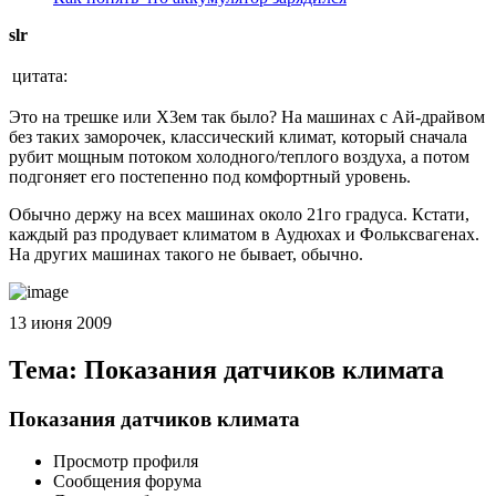
slr
цитата:
Это на трешке или Х3ем так было? На машинах с Ай-драйвом
без таких заморочек, классический климат, который сначала
рубит мощным потоком холодного/теплого воздуха, а потом
подгоняет его постепенно под комфортный уровень.
Обычно держу на всех машинах около 21го градуса. Кстати,
каждый раз продувает климатом в Аудюхах и Фольксвагенах.
На других машинах такого не бывает, обычно.
13 июня 2009
Тема: Показания датчиков климата
Показания датчиков климата
Просмотр профиля
Сообщения форума