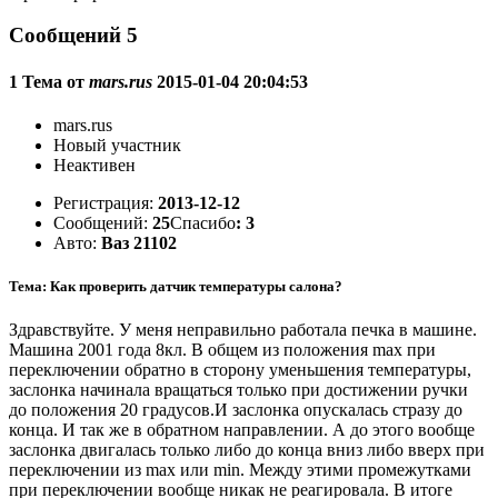
Сообщений 5
1 Тема от
mars.rus
2015-01-04 20:04:53
mars.rus
Новый участник
Неактивен
Регистрация:
2013-12-12
Сообщений:
25
Спасибо
: 3
Авто:
Ваз 21102
Тема: Как проверить датчик температуры салона?
Здравствуйте. У меня неправильно работала печка в машине.
Машина 2001 года 8кл. В общем из положения max при
переключении обратно в сторону уменьшения температуры,
заслонка начинала вращаться только при достижении ручки
до положения 20 градусов.И заслонка опускалась стразу до
конца. И так же в обратном направлении. А до этого вообще
заслонка двигалась только либо до конца вниз либо вверх при
переключении из max или min. Между этими промежутками
при переключении вообще никак не реагировала. В итоге