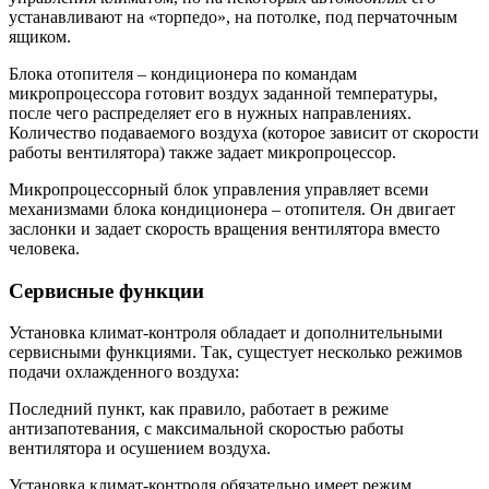
устанавливают на «торпедо», на потолке, под перчаточным
ящиком.
Блока отопителя – кондиционера по командам
микропроцессора готовит воздух заданной температуры,
после чего распределяет его в нужных направлениях.
Количество подаваемого воздуха (которое зависит от скорости
работы вентилятора) также задает микропроцессор.
Микропроцессорный блок управления управляет всеми
механизмами блока кондиционера – отопителя. Он двигает
заслонки и задает скорость вращения вентилятора вместо
человека.
Сервисные функции
Установка климат-контроля обладает и дополнительными
сервисными функциями. Так, сущестует несколько режимов
подачи охлажденного воздуха:
Последний пункт, как правило, работает в режиме
антизапотевания, с максимальной скоростью работы
вентилятора и осушением воздуха.
Установка климат-контроля обязательно имеет режим