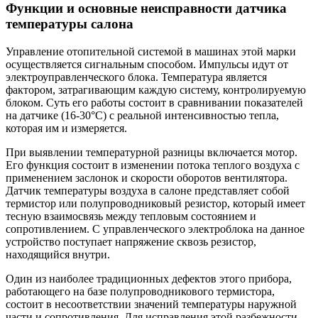
Функции и основные неисправности датчика
температуры салона
Управление отопительной системой в машинах этой марки
осуществляется сигнальным способом. Импульсы идут от
электроуправленческого блока. Температура является
фактором, затрагивающим каждую систему, контролируемую
блоком. Суть его работы состоит в сравнивании показателей
на датчике (16-30°С) с реальной интенсивностью тепла,
которая им и измеряется.
При выявлении температурной разницы включается мотор.
Его функция состоит в изменении потока теплого воздуха с
применением заслонок и скорости оборотов вентилятора.
Датчик температуры воздуха в салоне представляет собой
термистор или полупроводниковый резистор, который имеет
тесную взаимосвязь между тепловым состоянием и
сопротивлением. С управленческого электроблока на данное
устройство поступает напряжение сквозь резистор,
находящийся внутри.
Один из наиболее традиционных дефектов этого прибора,
работающего на базе полупроводникового термистора,
состоит в несоответствии значений температуры наружной
части и сопротивления. Для исправления этой разбежности