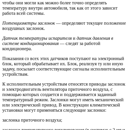
чтобы они могли как можно более точно определять
температуру внутри автомобиля, так как от этого зависит
работа всей системы.
Потенциометры заслонок
— определяют текущее положение
воздушных заслонок.
Датчик температуры испарителя
и
датчик давления в
системе кондиционирования
— следят за работой
кондиционера.
Показания со всех этих датчиков поступают на электронный
блок, который обрабатывает их. Блок, реализуя ту или иную
задачу, посылает соответствующие сигналы исполнительным
устройствам.
К исполнительным устройствам относятся приводы заслонок
и электродвигатель вентилятора приточного воздуха, с
помощью которых создается и поддерживается заданный
температурный режим. Заслонки могут иметь механический
или электрический привод. В конструкции климатической
установки могут применяться следующие заслонки:
заслонка приточного воздуха;
заслонки температурного регулирования (в системах с 2-мя и