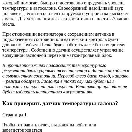
который помогает быстро и достоверно определить уровень
температуры в автосалоне. Своеобразный назойливый звук
появляется, если на оси вентилируемого устройства высыхает
смазка. Для устранения дефекта достаточно нанести 2-3 капли
масла.
При отключении вентилятора с сохранением датчика в
подключенном состоянии климатический контроль будет
довольно грубым. Печка будет работать даже без измерителя
температуры. Собственно датчик осуществляет управление
воздушной заслонкой через климатконтрольный блок.
В противоположных положениях температурного
регулятора блока управления вентилятор и датчик находятся
в выключенном состоянии. Перевод влево дает холод, направо
– режим обогрева. Заслонка в таких случаях будет или
полностью открыта, или закрыта. Вентилятор при этом не
будет издавать неприятного «жужжания».
Как проверить датчик температуры салона?
Страницы
1
Чтобы отправить ответ, вы должны войти или
зарегистрироваться