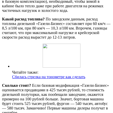
в базовую комплектацию), необходимый, чтобы зимой в
кабине было тепло даже при работе двигателя на режимах
частичных нагрузок и холостого хода.
Какой расход топлива?
По заводским данным, расход
топлива дизельной «Газели-Бизнес» составляет при 60 км/ч —
8,5 л/100 км, при 80 км/ч — 10,3 л/100 км. Впрочем, газовцы
считают, что при максимальной нагрузке и крейсерской
скорости расход вырастет до 12-13 литров.
Читайте также:
Сбилась стрелка на тонометре как сделать
Сколько стоит?
Если базовая модификация «Газели-Бизнес»
оценивается продавцами в 425 тысяч рублей, то стоимость
дизельной полуторки, как пообещали заводчане, окажется
примерно на 100 рублей больше. Значит, бортовая машина
будет стоить 525 тысяч рублей, фургон — 540 тысяч, автобус
— 580 тысяч. Заманчиво! Первые машины дилеры получат в
сентябре.