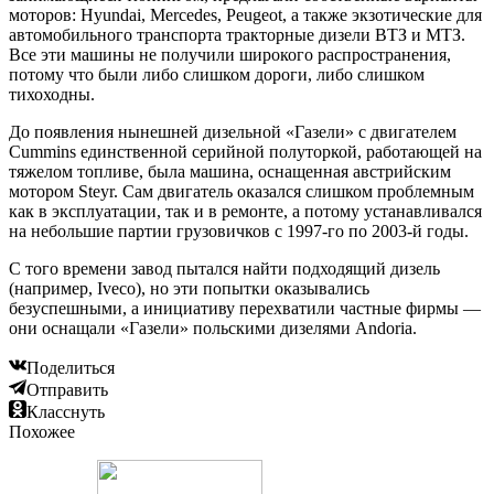
моторов: Hyundai, Mercedes, Peugeot, а также экзотические для
автомобильного транспорта тракторные дизели ВТЗ и МТЗ.
Все эти машины не получили широкого распространения,
потому что были либо слишком дороги, либо слишком
тихоходны.
До появления нынешней дизельной «Газели» с двигателем
Cummins единственной серийной полуторкой, работающей на
тяжелом топливе, была машина, оснащенная австрийским
мотором Steyr. Сам двигатель оказался слишком проблемным
как в эксплуатации, так и в ремонте, а потому устанавливался
на небольшие партии грузовичков с 1997-го по 2003-й годы.
С того времени завод пытался найти подходящий дизель
(например, Iveco), но эти попытки оказывались
безуспешными, а инициативу перехватили частные фирмы —
они оснащали «Газели» польскими дизелями Andoria.
Поделиться
Отправить
Класснуть
Похожее