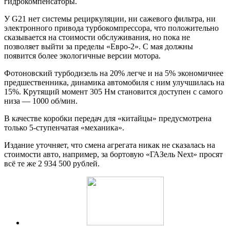
гидрокомпенсаторы.
У G21 нет системы рециркуляции, ни сажевого фильтра, ни
электронного привода турбокомпрессора, что положительно
сказывается на стоимости обслуживания, но пока не
позволяет выйти за пределы «Евро-2». С мая должны
появится более экологичные версии мотора.
Фотоновский турбодизель на 20% легче и на 5% экономичнее
предшественника, динамика автомобиля с ним улучшилась на
15%. Крутящий момент 305 Нм становится доступен с самого
низа — 1000 об/мин.
В качестве коробки передач для «китайцы» предусмотрена
только 5-ступенчатая «механика».
Издание уточняет, что смена агрегата никак не сказалась на
стоимости авто, например, за бортовую «ГАЗель Next» просят
всё те же 2 934 500 рублей.