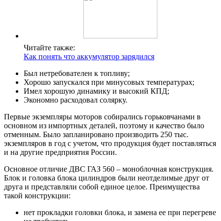
Читайте также:
Как понять что аккумулятор зарядился
Был нетребователен к топливу;
Хорошо запускался при минусовых температурах;
Имел хорошую динамику и высокий КПД;
Экономно расходовал солярку.
Первые экземпляры моторов собирались горьковчанами в
основном из импортных деталей, поэтому и качество было
отменным. Было запланировано производить 250 тыс.
экземпляров в год с учетом, что продукция будет поставляться
и на другие предприятия России.
Основное отличие ДВС ГАЗ 560 – моноблочная конструкция.
Блок и головка блока цилиндров были неотделимые друг от
друга и представляли собой единое целое. Преимущества
такой конструкции:
нет прокладки головки блока, и замена ее при перегреве