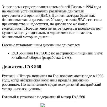
За все время существования автомобилей Газель с 1994 года
на машине устанавливались различные двигатели
внутреннего сгорания (ДВС). Причем, моторы были как
бензиновые так и дизельные. У каждого типа ДВС есть свои
преимущества и недостатки, но дизеля все же более
экономичны. Поэтому многие автовладельцы предпочитают
купить машину с дизельным «движком» или поменять
бензиновый мотор на дизель.
Газель с установленным дизельным двигателем
ГАЗ 560 (или ГАЗ 5601) по австрийской лицензии Steyr;
китайской сборки (разработка USA).
Двигатель ГАЗ 560
Русский «Штаер» появился на Горьковском автозаводе в 1998
году, когда австрийская компания продала лицензию
россиянам. По испытаниям среди всех дизелей австрийский
мотор оказался лучшим:
Готовый к установке подержанный мотор ГАЗ 560