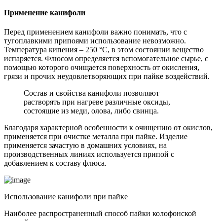
Применение канифоли
Перед применением канифоли важно понимать, что с
тугоплавкими припоями использование невозможно.
Температура кипения – 250 °C, в этом состоянии вещество
испаряется. Флюсом определяется вспомогательное сырье, с
помощью которого очищается поверхность от окисления,
грязи и прочих неудовлетворяющих при пайке воздействий.
Состав и свойства канифоли позволяют
растворять при нагреве различные оксиды,
состоящие из меди, олова, либо свинца.
Благодаря характерной особенности к очищению от окислов,
применяется при очистке металла при пайке. Изделие
применяется зачастую в домашних условиях, на
производственных линиях используется припой с
добавлением к составу флюса.
Использование канифоли при пайке
Наиболее распространенный способ пайки колофонской