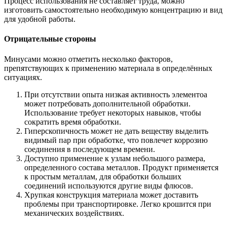
Процесс использования не составляет труда, можно
изготовить самостоятельно необходимую концентрацию и вид
для удобной работы.
Отрицательные стороны
Минусами можно отметить несколько факторов,
препятствующих к применению материала в определённых
ситуациях.
При отсутствии опыта низкая активность элементоа
может потребовать дополнительной обработки.
Использование требует некоторых навыков, чтобы
сократить время обработки.
Гиперскопичность может не дать веществу выделить
видимый пар при обработке, что повлечет коррозию
соединения в последующем времени.
Доступно применение к узлам небольшого размера,
определенного состава металлов. Продукт применяется
к простым металлам, для обработки больших
соединений используются другие виды флюсов.
Хрупкая конструкция материала может доставить
проблемы при транспортировке. Легко крошится при
механических воздействиях.