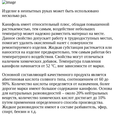
Изделие в неопытных руках может быть использовано
несколько раз.
Канифоль имеет относительный плюс, обладая повышенной
растекаемостью, тем самым, воздействие небольших
температур может надежно разместить материал на месте.
Данное свойство допускает работу в труднодоступных местах,
помогает удалить окисленный налет с поверхности
ремонтируемого изделия. Жидкая субстанция растекается или
наносится на изделие предварительно, тем самым работая без
температурного воздействия. Свойства могут отличаться
наличием химических добавок. Температура плавления
канифоли начинается от 52 °C, вне зависимости от марки.
Основной составляющей качественного продукта является
абиетиновая кислота соляного типа, соотношением от 60 до
90%. Количество кислоты определяется от назначения, более
дорогие марки имеют большое содержание канифоли. Основа
для натуральных разновидностей – около 20% нейтральных
веществ, количество химических кислот достигает до 10%
путем применения определенного способа производства.
Жидкие разновидности имеют в составе разбавитель, эфир,
спирт, бензин и т.д.