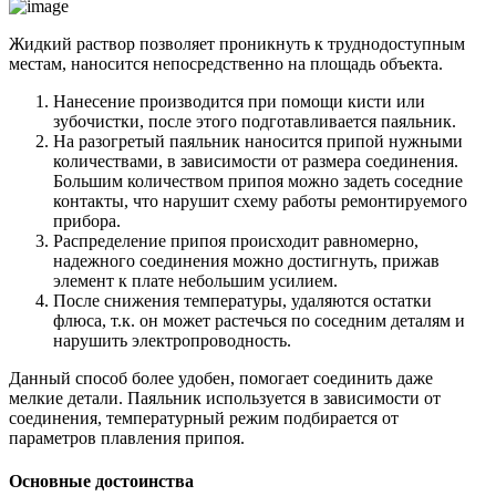
Жидкий раствор позволяет проникнуть к труднодоступным
местам, наносится непосредственно на площадь объекта.
Нанесение производится при помощи кисти или
зубочистки, после этого подготавливается паяльник.
На разогретый паяльник наносится припой нужными
количествами, в зависимости от размера соединения.
Большим количеством припоя можно задеть соседние
контакты, что нарушит схему работы ремонтируемого
прибора.
Распределение припоя происходит равномерно,
надежного соединения можно достигнуть, прижав
элемент к плате небольшим усилием.
После снижения температуры, удаляются остатки
флюса, т.к. он может растечься по соседним деталям и
нарушить электропроводность.
Данный способ более удобен, помогает соединить даже
мелкие детали. Паяльник используется в зависимости от
соединения, температурный режим подбирается от
параметров плавления припоя.
Основные достоинства