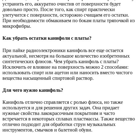
устранить его, аккуратно очистив от поверхности будет
довольно просто. После того, как спирт практически
улетучится с поверхности, осторожно счищаем его остатки.
При необходимости обмакиваем по бокам платы тряпочкой из
микрофибры.
Как убрать остатки канифоли с платы?
При пайке радиоэлектроники канифоль все еще остается
актуальной, несмотря на большое количество изобретенных
синтетических флюсов. Чем убрать канифоль с платы?
Исключить ее влияние на поверхность можно 2 способами:
использовать спирт или ацетон или наносить вместо чистого
вещества насыщенный спиртовой раствор.
Для чего нужно канифоль?
Канифоль отлично справляется с ролью флюса, но также
используется и для решения других задач. Она придает
нужные свойства лакокрасочным покрытиям и часто
встречается в некоторых сплавах пластмассы. Также вещество
отлично подходит для обработки струн музыкальных
инструментов, смычков и балетной обуви.