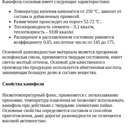
Канифоль сосновая имеет следующие характеристики:
Температура кипения начинается от 250 °C, зависит от
состава и добавленных примесей.
Размягчение происходит на пороге 52-72 °C.
Теплопроводность элемента – 0,1 ккал/м,
теплотворность – 9100 ккал/кг.
Расширение в расплавленном состоянии равняется
коэффициенту 0,05, кислотное число от 145 до 175.
Основной разновидностью материала является прозрачная
колофонская смола, применяется твердым состоянием, имеет
светло желтый оттенок. Основой для качественного
производства продукции используется абиетиновая кислота,
занимающая большую долю в составе вещества.
Свойства канифоли
Низкотемпературный флюс, применяется с легкоплавкими
припоями, температура плавления не позволяет использовать
канифоль при действиях с твердыми элементами пайки.
Основные свойства определяются составом и способом
приготовления, даже дорогие разновидности не отличаются
высокой активностью.