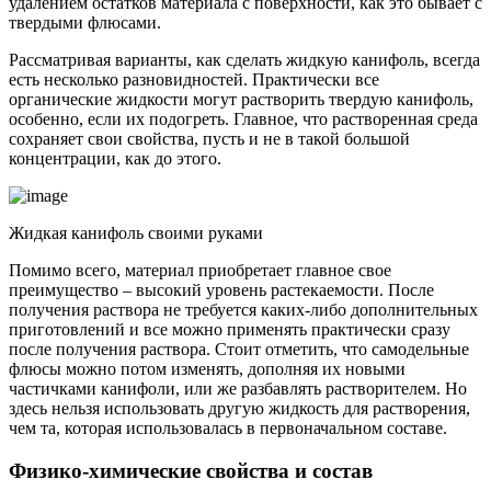
удалением остатков материала с поверхности, как это бывает с
твердыми флюсами.
Рассматривая варианты, как сделать жидкую канифоль, всегда
есть несколько разновидностей. Практически все
органические жидкости могут растворить твердую канифоль,
особенно, если их подогреть. Главное, что растворенная среда
сохраняет свои свойства, пусть и не в такой большой
концентрации, как до этого.
Жидкая канифоль своими руками
Помимо всего, материал приобретает главное свое
преимущество – высокий уровень растекаемости. После
получения раствора не требуется каких-либо дополнительных
приготовлений и все можно применять практически сразу
после получения раствора. Стоит отметить, что самодельные
флюсы можно потом изменять, дополняя их новыми
частичками канифоли, или же разбавлять растворителем. Но
здесь нельзя использовать другую жидкость для растворения,
чем та, которая использовалась в первоначальном составе.
Физико-химические свойства и состав