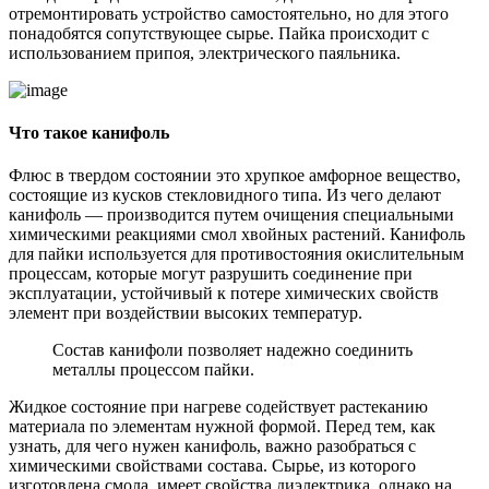
отремонтировать устройство самостоятельно, но для этого
понадобятся сопутствующее сырье. Пайка происходит с
использованием припоя, электрического паяльника.
Что такое канифоль
Флюс в твердом состоянии это хрупкое амфорное вещество,
состоящие из кусков стекловидного типа. Из чего делают
канифоль — производится путем очищения специальными
химическими реакциями смол хвойных растений. Канифоль
для пайки используется для противостояния окислительным
процессам, которые могут разрушить соединение при
эксплуатации, устойчивый к потере химических свойств
элемент при воздействии высоких температур.
Состав канифоли позволяет надежно соединить
металлы процессом пайки.
Жидкое состояние при нагреве содействует растеканию
материала по элементам нужной формой. Перед тем, как
узнать, для чего нужен канифоль, важно разобраться с
химическими свойствами состава. Сырье, из которого
изготовлена смола, имеет свойства диэлектрика, однако на