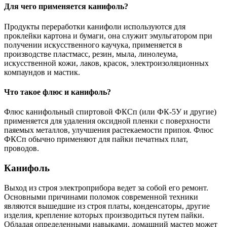
Для чего применяется канифоль?
Продукты переработки канифоли используются для
проклейки картона и бумаги, она служит эмульгатором при
получении искусственного каучука, применяется в
производстве пластмасс, резин, мыла, линолеума,
искусственной кожи, лаков, красок, электроизоляционных
компаундов и мастик.
Что такое флюс и канифоль?
Флюс канифольный спиртовой ФКСп (или ФК-5У и другие)
применяется для удаления оксидной пленки с поверхности
паяемых металлов, улучшения растекаемости припоя. Флюс
ФКСп обычно применяют для пайки печатных плат,
проводов.
Канифоль
Выход из строя электроприбора ведет за собой его ремонт.
Основными причинами поломок современной техники
являются вышедшие из строя платы, конденсаторы, другие
изделия, крепление которых производиться путем пайки.
Обладая определенными навыками, домашний мастер может