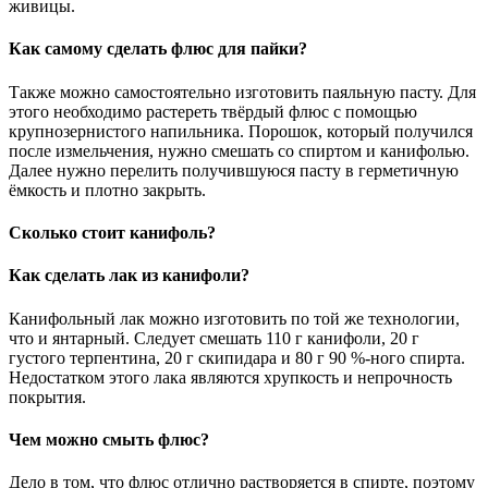
живицы.
Как самому сделать флюс для пайки?
Также можно самостоятельно изготовить паяльную пасту. Для
этого необходимо растереть твёрдый флюс с помощью
крупнозернистого напильника. Порошок, который получился
после измельчения, нужно смешать со спиртом и канифолью.
Далее нужно перелить получившуюся пасту в герметичную
ёмкость и плотно закрыть.
Сколько стоит канифоль?
Как сделать лак из канифоли?
Канифольный лак можно изготовить по той же технологии,
что и янтарный. Следует смешать 110 г канифоли, 20 г
густого терпентина, 20 г скипидара и 80 г 90 %-ного спирта.
Недостатком этого лака являются хрупкость и непрочность
покрытия.
Чем можно смыть флюс?
Дело в том, что флюс отлично растворяется в спирте, поэтому