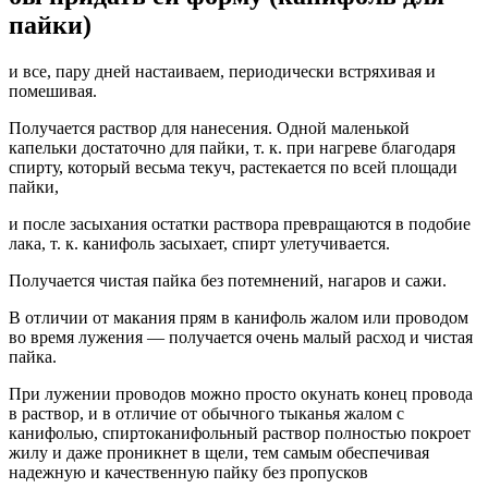
пайки)
и все, пару дней настаиваем, периодически встряхивая и
помешивая.
Получается раствор для нанесения. Одной маленькой
капельки достаточно для пайки, т. к. при нагреве благодаря
спирту, который весьма текуч, растекается по всей площади
пайки,
и после засыхания остатки раствора превращаются в подобие
лака, т. к. канифоль засыхает, спирт улетучивается.
Получается чистая пайка без потемнений, нагаров и сажи.
В отличии от макания прям в канифоль жалом или проводом
во время лужения — получается очень малый расход и чистая
пайка.
При лужении проводов можно просто окунать конец провода
в раствор, и в отличие от обычного тыканья жалом с
канифолью, спиртоканифольный раствор полностью покроет
жилу и даже проникнет в щели, тем самым обеспечивая
надежную и качественную пайку без пропусков