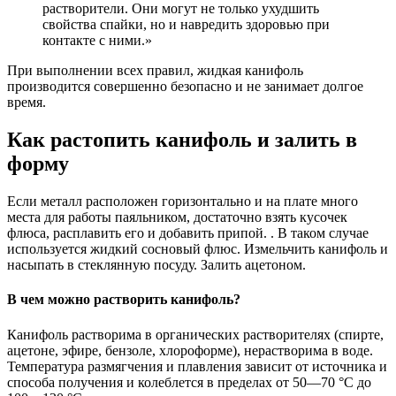
растворители. Они могут не только ухудшить
свойства спайки, но и навредить здоровью при
контакте с ними.»
При выполнении всех правил, жидкая канифоль
производится совершенно безопасно и не занимает долгое
время.
Как растопить канифоль и залить в
форму
Если металл расположен горизонтально и на плате много
места для работы паяльником, достаточно взять кусочек
флюса, расплавить его и добавить припой. . В таком случае
используется жидкий сосновый флюс. Измельчить канифоль и
насыпать в стеклянную посуду. Залить ацетоном.
В чем можно растворить канифоль?
Канифоль растворима в органических растворителях (спирте,
ацетоне, эфире, бензоле, хлороформе), нерастворима в воде.
Температура размягчения и плавления зависит от источника и
способа получения и колеблется в пределах от 50—70 °C до