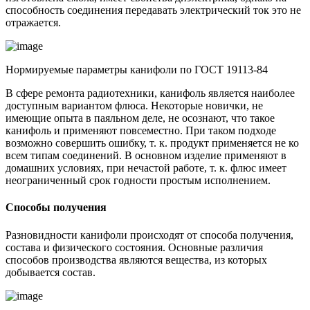
способность соединения передавать электрический ток это не
отражается.
Нормируемые параметры канифоли по ГОСТ 19113-84
В сфере ремонта радиотехники, канифоль является наиболее
доступным вариантом флюса. Некоторые новички, не
имеющие опыта в паяльном деле, не осознают, что такое
канифоль и применяют повсеместно. При таком подходе
возможно совершить ошибку, т. к. продукт применяется не ко
всем типам соединений. В основном изделие применяют в
домашних условиях, при нечастой работе, т. к. флюс имеет
неограниченный срок годности простым исполнением.
Способы получения
Разновидности канифоли происходят от способа получения,
состава и физического состояния. Основные различия
способов производства являются вещества, из которых
добывается состав.