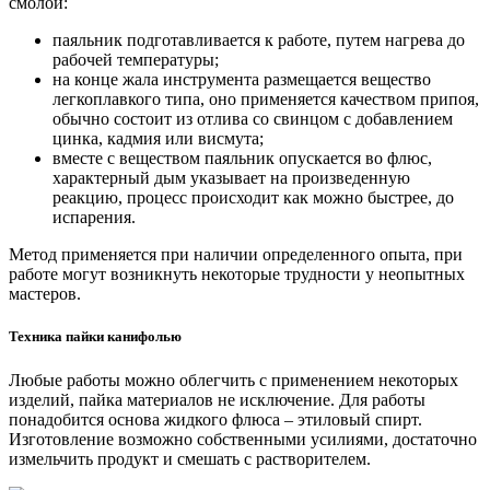
смолой:
паяльник подготавливается к работе, путем нагрева до
рабочей температуры;
на конце жала инструмента размещается вещество
легкоплавкого типа, оно применяется качеством припоя,
обычно состоит из отлива со свинцом с добавлением
цинка, кадмия или висмута;
вместе с веществом паяльник опускается во флюс,
характерный дым указывает на произведенную
реакцию, процесс происходит как можно быстрее, до
испарения.
Метод применяется при наличии определенного опыта, при
работе могут возникнуть некоторые трудности у неопытных
мастеров.
Техника пайки канифолью
Любые работы можно облегчить с применением некоторых
изделий, пайка материалов не исключение. Для работы
понадобится основа жидкого флюса – этиловый спирт.
Изготовление возможно собственными усилиями, достаточно
измельчить продукт и смешать с растворителем.