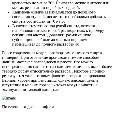
крепостью не менее 70°. Найти его можно в аптеке или
местах реализации подобных изделий.
Канифоль живичная измельчается до песчаного
состояния ступкой, после этого необходимо добавить
спирт в соотношении 70 на 30.
В случае отсутствия под рукой спирта, возможно
использовать аналогичный растворитель, к примеру
бензин или ацетон. Добавлять размягченную
субстанцию необходимо малыми порциями,
перемешивая до полного растворения.
Более современная модель раствора имеет вместо спирта
глицерин. Приготовление происходит тем же способом,
данный материал более удобен в работе. Его можно
непосредственно наносить на спаиваемые детали, имеет более
твердую форму относительно раствора. Некоторые припои
реализуются уже с готовым флюсом посередине проволоки.
Вариант удобен при действиях, однако высокая цена и
отсутствие в мелких торговых токах могут привести к
эксплуатации таловой канифоли.
Получение жидкой канифоли