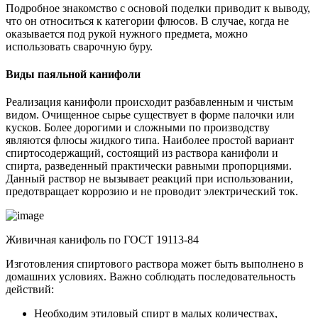
Подробное знакомство с основой поделки приводит к выводу,
что он относиться к категории флюсов. В случае, когда не
оказывается под рукой нужного предмета, можно
использовать сварочную буру.
Виды паяльной канифоли
Реализация канифоли происходит разбавленным и чистым
видом. Очищенное сырье существует в форме палочки или
кусков. Более дорогими и сложными по производству
являются флюсы жидкого типа. Наиболее простой вариант
спиртосодержащий, состоящий из раствора канифоли и
спирта, разведенный практически равными пропорциями.
Данный раствор не вызывает реакций при использовании,
предотвращает коррозию и не проводит электрический ток.
Живичная канифоль по ГОСТ 19113-84
Изготовления спиртового раствора может быть выполнено в
домашних условиях. Важно соблюдать последовательность
действий:
Необходим этиловый спирт в малых количествах,