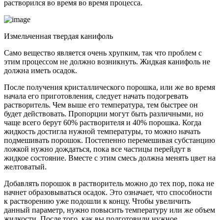
растворился во время во время процесса.
Измельченная твердая канифоль
Само вещество является очень хрупким, так что проблем с
этим процессом не должно возникнуть. Жидкая канифоль не
должна иметь осадок.
После получения кристаллического порошка, или же во время
начала его приготовления, следует начать подогревать
растворитель. Чем выше его температура, тем быстрее он
будет действовать. Пропорции могут быть различными, но
чаще всего берут 60% растворителя и 40% порошка. Когда
жидкость достигла нужной температуры, то можно начать
подмешивать порошок. Постепенно перемешивая субстанцию
ложкой нужно дождаться, пока все частицы перейдут в
жидкое состояние. Вместе с этим смесь должна менять цвет на
желтоватый.
Добавлять порошок в растворитель можно до тех пор, пока не
начнет образовываться осадок. Это означает, что способности
к растворению уже подошли к концу. Чтобы увеличить
данный параметр, нужно повысить температуру или же объем
жидкости. После того, как вы подготовили нужное