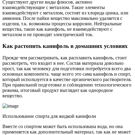
Существуют другие виды флюсов, активно
взаимодействующие с металлом. Такие элементы
взаимодействуют с металлом, состоят из хлорида цинка, или
аммония. После пайки вещество максимально удаляется с
изделия, т.к. возможны процессы коррозии. Нейтральные
вещества, такие как канифоль, не взаимодействуют с
металлом и не проводят электрический ток.
Как растопить канифоль в домашних условиях
Прежде чем рассматривать, как расплавить канифоль, стоит
рассмотреть, что входит в нее. Состав материала довольно
прост, так как человеку для подготовки потребуется всего два
основных компонента. чаще всего это сама канифоль и спирт,
который используется в качестве органического растворителя.
При правильной подготовке и соблюдению технологического
режима, итоговый продукт выглядит как однородное
вещество.
Использование спирта для жидкой канифоли
Вместе со спиртом может быть использована вода, но она
применяется как дополнительный материал, так как не может