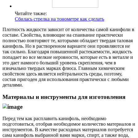
Читайте также:
Сбилась стрелка на тонометре как сделать
Плотность жидкости зависит от количества самой канифоли в
составе. Свойства, влияющие на спаивание практически
полностью повторяют те, которыми обладает твердая таловая
канифоль. Но в растворенном варианте они проявляются не
так сильно. Благодаря повышенной растекаемости, жидкость
попадает во все мелкие неровности, которые есть в металле и
это дает намного больший уровень скрепления, чем в
изначально твердых марках флюса. Главным химическим
свойством здесь является нейтральность среды, поэтому,
состав пригоден для использования практически с любыми
деталями.
Материалы и инструменты для изготовления
Перед тем как расплавить канифоль, необходимо
подготовиться, отобрав необходимое количество материалов и
инструментов. В качестве расходных материалов потребуется
сама канифоль выбранной вами марки, спирт, а также вода,