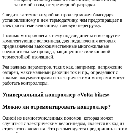
таким образом, от чрезмерной разрядки.
Следить за температурой контроллер может благодаря
установленному в нем термодатчику, чем предотвращает в
электросистеме велосипеда токовую перегрузку.
Помимо мотор-колеса к нему подсоединены и все другие
комплектующие велосипеда, для подключения которых
предназначены высококачественные многожильные
соединительные провода, защищенные силиконовой
термостойкой изоляцией.
Ряд важных параметров, таких как, например, напряжение
батарей, максимальный рабочий ток и пр., определяют с
какими аккумуляторами и электрическими моторами могут
работать контроллеры.
Универсальный контроллер «Volta bikes»
Можно ли отремонтировать контроллер?
Одной из немногочисленных поломок, которая может
случиться с электрическим велосипедом, является выход из
строя этого элемента. Что рекомендуется предпринять в этом