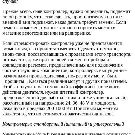
случае?
Прежде всего, сняв контроллер, нужно определить, подлежит
ли он ремонту, что легко сделать, просто взглянув на них:
внешний вид подскажет, какая деталь требует замены. Если
ремонт возможен, нужные запчасти спросить можно в
магазине велотехники или на радиорынке.
Если отремонтировать контроллер уже не представляется
возможным, его придется заменить. Сделать это можно,
вновь-таки, посоветовавшись с продавцами этого транспорта,
потому что, даже при внешней схожести прибора и
совпадении разъемов, предназначенных для подключения
соответствующих компонентов, контроллеры, выпущенные
различными производителями, по- разному могут быть
«прошиты». Касаться различия могут и других показателей.
Чтобы получить максимальный коэффициент полезного
действия двигателя, нужен штатный контроллер,
предназначенный для работы с ним или же универсальный,
рассчитанный на напряжение 24, 36, 48 V и мощность,
лежащую в пределах 200-1000 Вт. Приятным моментом
является то, что их стоимость практически одинакова.
Контроллеры: стандартный (штатный) и универсальный
Универсальные Volta bikes внешне незначительно отличаются