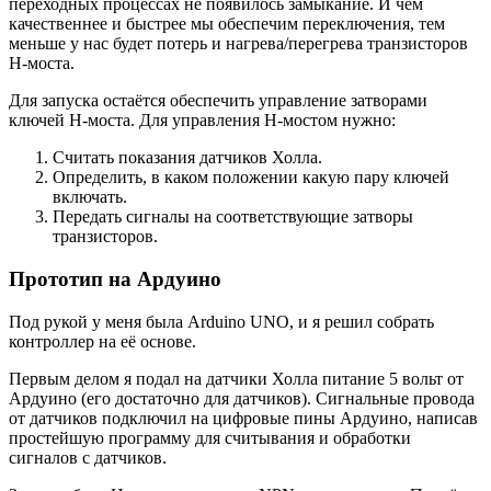
переходных процессах не появилось замыкание. И чем
качественнее и быстрее мы обеспечим переключения, тем
меньше у нас будет потерь и нагрева/перегрева транзисторов
H-моста.
Для запуска остаётся обеспечить управление затворами
ключей H-моста. Для управления H-мостом нужно:
Считать показания датчиков Холла.
Определить, в каком положении какую пару ключей
включать.
Передать сигналы на соответствующие затворы
транзисторов.
Прототип на Ардуино
Под рукой у меня была Arduino UNO, и я решил собрать
контроллер на её основе.
Первым делом я подал на датчики Холла питание 5 вольт от
Ардуино (его достаточно для датчиков). Сигнальные провода
от датчиков подключил на цифровые пины Ардуино, написав
простейшую программу для считывания и обработки
сигналов с датчиков.