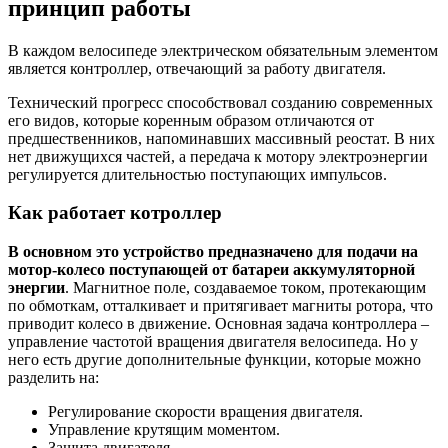
принцип работы
В каждом велосипеде электрическом обязательным элементом
является контроллер, отвечающий за работу двигателя.
Технический прогресс способствовал созданию современных
его видов, которые коренным образом отличаются от
предшественников, напоминавших массивный реостат. В них
нет движущихся частей, а передача к мотору электроэнергии
регулируется длительностью поступающих импульсов.
Как работает котроллер
В основном это устройство предназначено для подачи на
мотор-колесо поступающей от батареи аккумуляторной
энергии
. Магнитное поле, создаваемое током, протекающим
по обмоткам, отталкивает и притягивает магниты ротора, что
приводит колесо в движение. Основная задача контроллера –
управление частотой вращения двигателя велосипеда. Но у
него есть другие дополнительные функции, которые можно
разделить на:
Регулирование скорости вращения двигателя.
Управление крутящим моментом.
Защита двигателя.