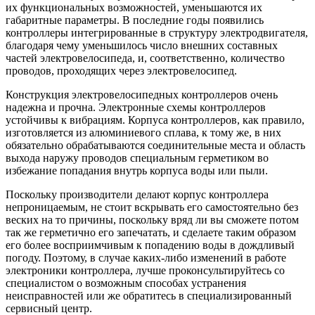
их функциональных возможностей, уменьшаются их
габаритные параметры. В последние годы появились
контроллеры интегрированные в структуру электродвигателя,
благодаря чему уменьшилось число внешних составных
частей электровелосипеда, и, соответственно, количество
проводов, проходящих через электровелосипед.
Конструкция электровелосипедных контроллеров очень
надежна и прочна. Электронные схемы контроллеров
устойчивы к вибрациям. Корпуса контроллеров, как правило,
изготовляется из алюминиевого сплава, к тому же, в них
обязательно обрабатываются соединительные места и область
выхода наружу проводов специальным герметиком во
избежание попадания внутрь корпуса воды или пыли.
Поскольку производители делают корпус контроллера
непроницаемым, не стоит вскрывать его самостоятельно без
веских на то причины, поскольку вряд ли вы сможете потом
так же герметично его запечатать, и сделаете таким образом
его более восприимчивым к попадению воды в дождливый
погоду. Поэтому, в случае каких-либо изменений в работе
электроники контроллера, лучше проконсультируйтесь со
специалистом о возможным способах устранения
неисправностей или же обратитесь в специализированный
сервисный центр.