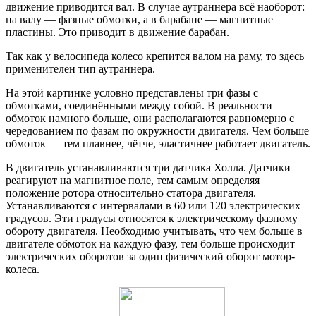
движение приводится вал. В случае аутраннера всё наоборот:
на валу — фазные обмотки, а в барабане — магнитные
пластины. Это приводит в движение барабан.
Так как у велосипеда колесо крепится валом на раму, то здесь
применителен тип аутраннера.
На этой картинке условно представлены три фазы с
обмотками, соединёнными между собой. В реальности
обмоток намного больше, они располагаются равномерно с
чередованием по фазам по окружности двигателя. Чем больше
обмоток — тем плавнее, чётче, эластичнее работает двигатель.
В двигатель устанавливаются три датчика Холла. Датчики
реагируют на магнитное поле, тем самым определяя
положение ротора относительно статора двигателя.
Устанавливаются с интервалами в 60 или 120 электрических
градусов. Эти градусы относятся к электрическому фазному
обороту двигателя. Необходимо учитывать, что чем больше в
двигателе обмоток на каждую фазу, тем больше происходит
электрических оборотов за один физический оборот мотор-
колеса.