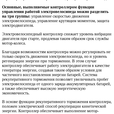
Основные, выполняемые контроллером функции
управления работой электровелосипеда можно разделить
на три группы:
управление скоростью движения
электровелосипеда, управление крутящим моментом, защита
электродвигателя.
Электровелосипедный контроллер снижает уровень вибрации
двигателя при старте, продлевая таким образом срок службы
мотор-колеса.
Благодаря возможностям контроллера можно регулировать не
только скорость движения электровелосипеда, но и уровень
регенерации энергии при торможении. В этом случае
контроллер обеспечивает работу электродвигателя в качестве
генератора энергии, создавая таким образом условия для
частичного восстановления энергии батарей. Система
рекуперативного торможения позволяет увеличивать пробег
электровелосипеда от одного заряда аккумуляторных батарей,
а также обеспечивает высокую энергетическую
экономичность.
В основе функции рекуперативного торможения контроллера,
положен электрический способ рекуперации кинетической
энергии. Контроллер обеспечивает выполнение мотор-