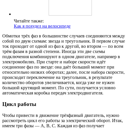
Читайте также:
Как я похудел на велосипеде
Обмотки трёх фаз в большинстве случаев соединяются между
собой по двум схемам: звезда и треугольник. В первом случае
ток проходит от одной из фаз к другой, во втором — по всем
трём фазам в разной степени. Иногда эти две схемы
подключения комбинируют в одном двигателе, например в
электромобилях. При старте и наборе скорости идёт
соединение фаз по звезде: она даёт больший момент при
относительно низких оборотах; далее, после набора скорости,
происходит переключение на треугольник, в результате
количество оборотов увеличивается, когда уже не нужен
большой крутящий момент. По сути, получается условно
автоматическая коробка передач электродвигателя.
Цикл работы
Чтобы привести в движение трёхфазный двигатель, нужно
рассмотреть цикл его работы за электрический оборот. Итак,
имеем три фазы — A, B, C. Каждая из фаз получает