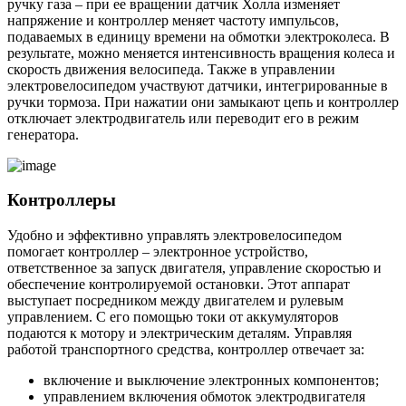
ручку газа – при ее вращении датчик Холла изменяет
напряжение и контроллер меняет частоту импульсов,
подаваемых в единицу времени на обмотки электроколеса. В
результате, можно меняется интенсивность вращения колеса и
скорость движения велосипеда. Также в управлении
электровелосипедом участвуют датчики, интегрированные в
ручки тормоза. При нажатии они замыкают цепь и контроллер
отключает электродвигатель или переводит его в режим
генератора.
Контроллеры
Удобно и эффективно управлять электровелосипедом
помогает контроллер – электронное устройство,
ответственное за запуск двигателя, управление скоростью и
обеспечение контролируемой остановки. Этот аппарат
выступает посредником между двигателем и рулевым
управлением. С его помощью токи от аккумуляторов
подаются к мотору и электрическим деталям. Управляя
работой транспортного средства, контроллер отвечает за:
включение и выключение электронных компонентов;
управлением включения обмоток электродвигателя