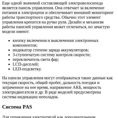
Еще одной значимой составляющей электровелосипеда
является панель управления. Она отвечает за включение
питания в электроцепи и обеспечивает внешний мониторинг
работы транспортного средства. Обычно этот элемент
управления крепится на ручке руля. Дизайн и механизм
работы панелей управления может отличаться, но зачастую
модели имеют:
кнопку включения и выключения электронных
компонентов;
индикатор степени заряда аккумуляторов;
3-ступенчатую систему контроля скорости;
переключатель света фар;
LCD-дисплей;
LED-подсветку.
На панели управления могут отображаться такие данные как
текущая скорость, общий пробег, дальность поездки и
затраченное на нее время, напряжение АКБ, мощность
электродвигателя и др. В ряде моделей предусмотрена
система индикации неполадок.
Система PAS
Для управления электротягой как дополнительным