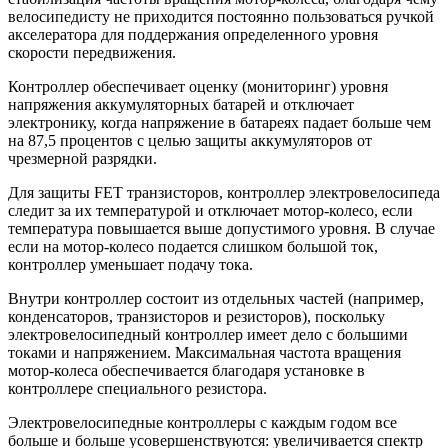
велосипедисту не приходится постоянно пользоваться ручкой
акселератора для поддержания определенного уровня
скорости передвижения.
Контроллер обеспечивает оценку (мониторинг) уровня
напряжения аккумуляторных батарей и отключает
электронику, когда напряжение в батареях падает больше чем
на 87,5 процентов с целью защиты аккумуляторов от
чрезмерной разрядки.
Для защиты FET транзисторов, контроллер электровелосипеда
следит за их температурой и отключает мотор-колесо, если
температура повышается выше допустимого уровня. В случае
если на мотор-колесо подается слишком большой ток,
контроллер уменьшает подачу тока.
Внутри контроллер состоит из отдельных частей (например,
конденсаторов, транзисторов и резисторов), поскольку
электровелосипедный контроллер имеет дело с большими
токами и напряжением. Максимальная частота вращения
мотор-колеса обеспечивается благодаря установке в
контроллере специального резистора.
Электровелосипедные контроллеры с каждым годом все
больше и больше усовершенствуются: увеличивается спектр