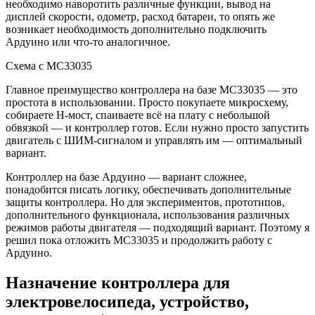
необходимо наворотить различные функции, вывод на
дисплей скорости, одометр, расход батареи, то опять же
возникает необходимость дополнительно подключить
Ардуино или что-то аналогичное.
Схема с MC33035
Главное преимущество контроллера на базе MC33035 — это
простота в использовании. Просто покупаете микросхему,
собираете Н-мост, спаиваете всё на плату с небольшой
обвязкой — и контроллер готов. Если нужно просто запустить
двигатель с ШИМ-сигналом и управлять им — оптимальный
вариант.
Контроллер на базе Ардуино — вариант сложнее,
понадобится писать логику, обеспечивать дополнительные
защиты контроллера. Но для экспериментов, прототипов,
дополнительного функционала, использования различных
режимов работы двигателя — подходящий вариант. Поэтому я
решил пока отложить MC33035 и продолжить работу с
Ардуино.
Назначение контроллера для
электровелосипеда, устройство,