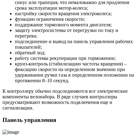
синус или трапеция, что немаловажно для продления
срока эксплуатации мотор-колеса;
настройку скорости вращения электроколеса;
функцию ограничения скорости;
поддержание тормозного момента двигателя;
защиту электросистемы от перегрузки по току и
перегрева;
подсоединение и вывод на панель управления рабочих
показателей;
обратный ход;
работу системы рекуперации при торможении;
круиз-контроль (стабилизацию частоты вращения) –
фиксацию скорости на определенном значении при
удерживании ручки газа в определенном положении на
протяжении 8–10 секунд.
К контроллеру обычно подсоединяются все электрические
компоненты велонабора. В ряде случаев контроллеры
предусматривают возможность подключения еще и
сигнализации.
Панель управления