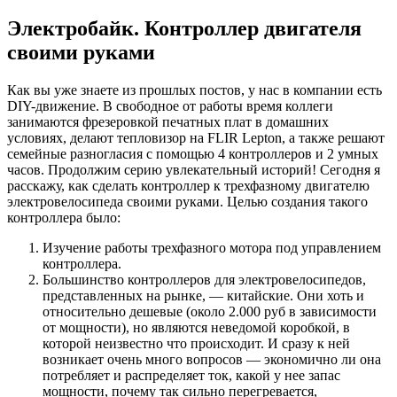
Электробайк. Контроллер двигателя
своими руками
Как вы уже знаете из прошлых постов, у нас в компании есть
DIY-движение. В свободное от работы время коллеги
занимаются фрезеровкой печатных плат в домашних
условиях, делают тепловизор на FLIR Lepton, а также решают
семейные разногласия с помощью 4 контроллеров и 2 умных
часов. Продолжим серию увлекательный историй! Сегодня я
расскажу, как сделать контроллер к трехфазному двигателю
электровелосипеда своими руками. Целью создания такого
контроллера было:
Изучение работы трехфазного мотора под управлением
контроллера.
Большинство контроллеров для электровелосипедов,
представленных на рынке, — китайские. Они хоть и
относительно дешевые (около 2.000 руб в зависимости
от мощности), но являются неведомой коробкой, в
которой неизвестно что происходит. И сразу к ней
возникает очень много вопросов — экономично ли она
потребляет и распределяет ток, какой у нее запас
мощности, почему так сильно перегревается,