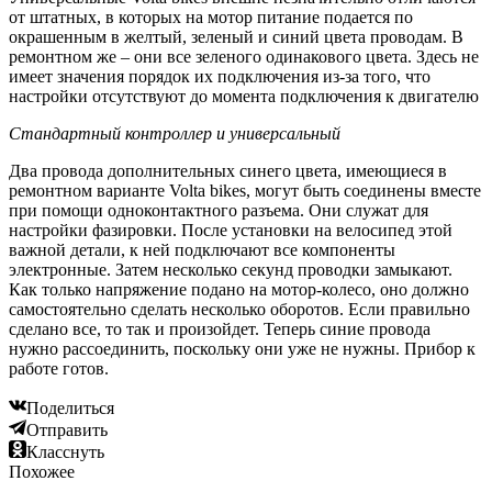
от штатных, в которых на мотор питание подается по
окрашенным в желтый, зеленый и синий цвета проводам. В
ремонтном же – они все зеленого одинакового цвета. Здесь не
имеет значения порядок их подключения из-за того, что
настройки отсутствуют до момента подключения к двигателю
Стандартный контроллер и универсальный
Два провода дополнительных синего цвета, имеющиеся в
ремонтном варианте Volta bikes, могут быть соединены вместе
при помощи одноконтактного разъема. Они служат для
настройки фазировки. После установки на велосипед этой
важной детали, к ней подключают все компоненты
электронные. Затем несколько секунд проводки замыкают.
Как только напряжение подано на мотор-колесо, оно должно
самостоятельно сделать несколько оборотов. Если правильно
сделано все, то так и произойдет. Теперь синие провода
нужно рассоединить, поскольку они уже не нужны. Прибор к
работе готов.
Поделиться
Отправить
Класснуть
Похожее