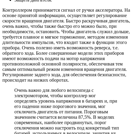
Контроллером принимается сигнал от ручки акселератора. На
основе принятой информации, осуществляет регулирование
скорости вращения двигателя. Быстро раскручивая двигатель,
очень важно, чтобы также быстро его можно было, при
необходимости, остановить. Чтобы двигатель служил дольше,
требуется плавное и мягкое торможение, методом изменения
длительности импульсов, что входит также в функции этого
прибора. Очень полезно иметь возможность реверса, т.е.
обратного хода. Более совершенные модели этих приборов
имеют возможность подачи на мотор напряжения
противоположной основной полярности, обеспечивая тем
самым оптимальный режим изменения вращения двигателя.
Регулирование заднего хода, для обеспечения безопасности,
происходит на низких оборотах.
Очень важно для любого велосипеда с
электромотором, чтобы контроллер мог
определять уровень напряжения в батареях и, при
его падении ниже порогового значения, мог
отключить двигатель от питания. Пороговым
значением считается величина 87,5%. В моделях
современных, наиболее продвинутых, порог
отключения можно настроить под конкретный тип
батарей, используемых в велосипеде, защитив их,