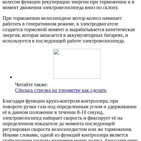
колесом функции рекуперации энергии при торможении и в
момент движения электровелосипеда вниз по склону.
При торможении велосипедное мотор-колесо начинает
работать в генеративном режиме, в электродвигателе
создается тормозной момент и вырабатывается кинетическая
энергия, которая запасается в аккумуляторных батареях, и
используется в последующей работе электровелосипеда.
Читайте также:
Сбилась стрелка на тонометре как сделать
Благодаря функции круиз-контроля контроллера, при
повороте ручки газа под определенным углом и удерживании
её в данном положение в течении 8-10 секунд,
электровелосипед набирает скорость и фиксирует её на
определенном показателе до момента последующей
регулировки скорости велосипедистом или же торможения.
Иными словами, одной из функций контроллера является
стабилизация частоты вращения мотор-колеса, благодаря чему