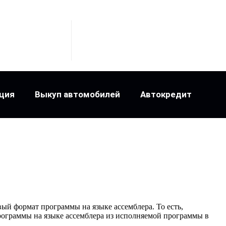
ция
Выкуп автомобилей
Автокредит
ый формат программы на языке ассемблера. То есть,
программы на языке ассемблера из исполняемой программы в