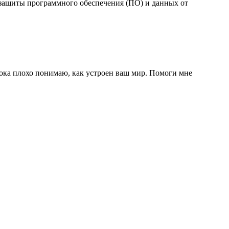
я защиты программного обеспечения (ПО) и данных от
пока плохо понимаю, как устроен ваш мир. Помоги мне