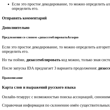
Если это простое декодирование, то можно определить а
определить его.
Отправить комментарий
Дополнительно
Предложения со словом «дизассемблировать&raquo
Если это простое декодирование, то можно определить алгори
определить его.
Но ты пойми,
дизассемблировать
код можно, только зная сист
После запуска IDA предлагает 3 варианта продолжения:
дизас
Правописание
Карта слов и выражений русского языка
Онлайн-тезаурус с возможностью поиска ассоциаций, синонимо
Справочная информация по склонению имён существительных и