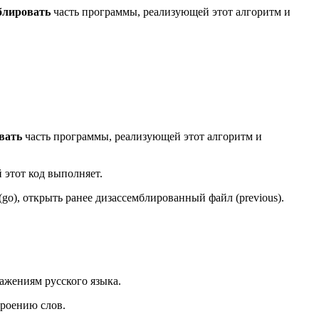
блировать
часть программы, реализующей этот алгоритм и
вать
часть программы, реализующей этот алгоритм и
 этот код выполняет.
go), открыть ранее дизассемблированный файл (previous).
ажениям русского языка.
роению слов.