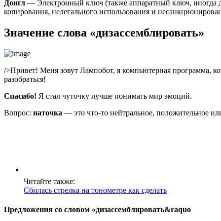
Донгл
— Электронный ключ (также аппаратный ключ, иногда дон
копирования, нелегального использования и несанкциониров
Значение слова «дизассемблировать»
/>Привет! Меня зовут Лампобот, я компьютерная программа, ко
разобраться!
Спасибо!
Я стал чуточку лучше понимать мир эмоций.
Вопрос:
наточка
— это что-то нейтральное, положительное ил
Читайте также:
Сбилась стрелка на тонометре как сделать
Предложения со словом «дизассемблировать&raquo