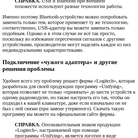
СПРАВКА.
USB и Bluetooth при внешней
похожести используют разные технологии работы.
Именно поэтому Bluetooth-устройство можно попробовать
заменить только тем, которое применяет ту же технологию,
соответственно, USB-адаптер вы можете заменить только
подобным. Однако и в этом случае не всё так просто,
поскольку во избежание пересечения сигналов с другими
устройствами, производители могут наделять каждое из них
индивидуальными характеристиками.
Подключение «чужого адаптера» и другие
решения проблемы
Удобнее всего эту проблему решает фирма «Logitech», которая
разработала для своей продукции программу «Unifying»,
которая позволяет не только «привязать» до шести устройств к
одному радиомодулю, но также настроить его так, чтобы он
подходил к вашей клавиатуре, даже если изначально он не
был с ней связан (при замене утерянного). Скачать такую
программу вы можете на официальном сайте фирмы.
СПРАВКА.
Опознавательным знаком продукции
«Logitech», настраиваемой при помощи
программы «Unifying», является логотип в виде