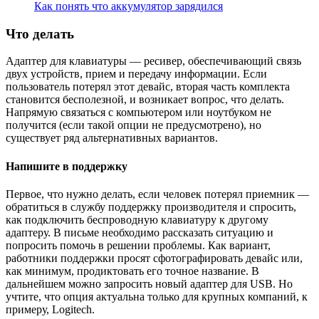
Как понять что аккумулятор зарядился
Что делать
Адаптер для клавиатуры — ресивер, обеспечивающий связь
двух устройств, прием и передачу информации. Если
пользователь потерял этот девайс, вторая часть комплекта
становится бесполезной, и возникает вопрос, что делать.
Напрямую связаться с компьютером или ноутбуком не
получится (если такой опции не предусмотрено), но
существует ряд альтернативных вариантов.
Напишите в поддержку
Первое, что нужно делать, если человек потерял приемник —
обратиться в службу поддержку производителя и спросить,
как подключить беспроводную клавиатуру к другому
адаптеру. В письме необходимо рассказать ситуацию и
попросить помочь в решении проблемы. Как вариант,
работники поддержки просят сфотографировать девайс или,
как минимум, продиктовать его точное название. В
дальнейшем можно запросить новый адаптер для USB. Но
учтите, что опция актуальна только для крупных компаний, к
примеру, Logitech.