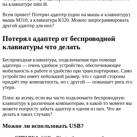
на клавиатуре mini i8.
Всем привет! Потерял адаптер (один на мышь и клавиатуру)
мышь М310, а клавиатура К520. Можно запрограммировать
другой адаптер для них?
Потерял адаптер от беспроводной
клавиатуры что делать
Беспроводная клавиатура, подключаемая при помощи
адаптера — очень удобное устройство, обеспечивающее
мобильность в работе и удобство при транспортировке. Само
устройство имеет небольшой размер, что с одной стороны
придаёт ему компактность, но с другой — повышает риск его
утери.
Плюс ко всему, если вы часто подключаете беспроводную
клавиатуру к различным компьютерам, в какой-то момент вы
можете попросту забыть адаптер в одном из них. Что же
делать в таких случаях?
Можно ли использовать USB?