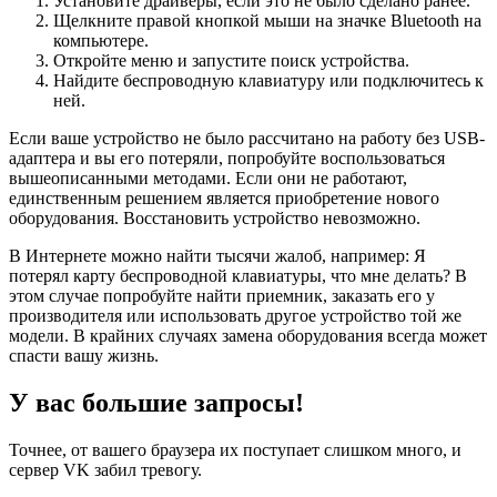
Установите драйверы, если это не было сделано ранее.
Щелкните правой кнопкой мыши на значке Bluetooth на
компьютере.
Откройте меню и запустите поиск устройства.
Найдите беспроводную клавиатуру или подключитесь к
ней.
Если ваше устройство не было рассчитано на работу без USB-
адаптера и вы его потеряли, попробуйте воспользоваться
вышеописанными методами. Если они не работают,
единственным решением является приобретение нового
оборудования. Восстановить устройство невозможно.
В Интернете можно найти тысячи жалоб, например: Я
потерял карту беспроводной клавиатуры, что мне делать? В
этом случае попробуйте найти приемник, заказать его у
производителя или использовать другое устройство той же
модели. В крайних случаях замена оборудования всегда может
спасти вашу жизнь.
У вас большие запросы!
Точнее, от вашего браузера их поступает слишком много, и
сервер VK забил тревогу.