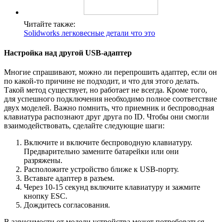
Читайте также:
Solidworks легковесные детали что это
Настройка над другой USB-адаптер
Многие спрашивают, можно ли перепрошить адаптер, если он
по какой-то причине не подходит, и что для этого делать.
Такой метод существует, но работает не всегда. Кроме того,
для успешного подключения необходимо полное соответствие
двух моделей. Важно помнить, что приемник и беспроводная
клавиатура распознают друг друга по ID. Чтобы они смогли
взаимодействовать, сделайте следующие шаги:
Включите и включите беспроводную клавиатуру.
Предварительно замените батарейки или они
разряжены.
Расположите устройство ближе к USB-порту.
Вставьте адаптер в разъем.
Через 10-15 секунд включите клавиатуру и зажмите
кнопку ESC.
Дождитесь согласования.
В зависимости от модели устройства может потребоваться