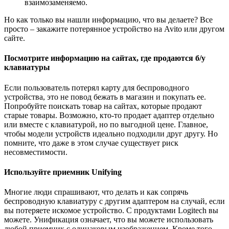
взаимозаменяемо.
Но как только вы нашли информацию, что вы делаете? Все
просто – закажите потерянное устройство на Avito или другом
сайте.
Посмотрите информацию на сайтах, где продаются б/у
клавиатуры
Если пользователь потерял карту для беспроводного
устройства, это не повод бежать в магазин и покупать ее.
Попробуйте поискать товар на сайтах, которые продают
старые товары. Возможно, кто-то продает адаптер отдельно
или вместе с клавиатурой, но по выгодной цене. Главное,
чтобы модели устройств идеально подходили друг другу. Но
помните, что даже в этом случае существует риск
несовместимости.
Используйте приемник Unifying
Многие люди спрашивают, что делать и как сопрячь
беспроводную клавиатуру с другим адаптером на случай, если
вы потеряете искомое устройство. С продуктами Logitech вы
можете. Унификация означает, что вы можете использовать
любой приемник с одинаковым изображением. Кроме того,