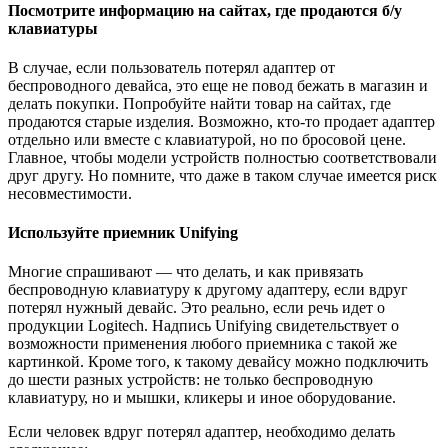
Посмотрите информацию на сайтах, где продаются б/у
клавиатуры
В случае, если пользователь потерял адаптер от
беспроводного девайса, это еще не повод бежать в магазин и
делать покупки. Попробуйте найти товар на сайтах, где
продаются старые изделия. Возможно, кто-то продает адаптер
отдельно или вместе с клавиатурой, но по бросовой цене.
Главное, чтобы модели устройств полностью соответствовали
друг другу. Но помните, что даже в таком случае имеется риск
несовместимости.
Используйте приемник Unifying
Многие спрашивают — что делать, и как привязать
беспроводную клавиатуру к другому адаптеру, если вдруг
потерял нужный девайс. Это реально, если речь идет о
продукции Logitech. Надпись Unifying свидетельствует о
возможности применения любого приемника с такой же
картинкой. Кроме того, к такому девайсу можно подключить
до шести разных устройств: не только беспроводную
клавиатуру, но и мышки, кликеры и иное оборудование.
Если человек вдруг потерял адаптер, необходимо делать