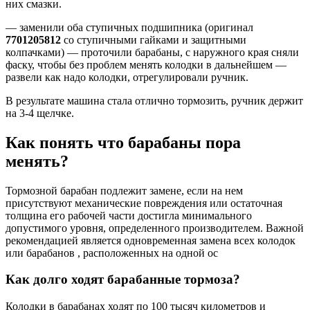
них смазки.
— заменили оба ступичных подшипника (оригинал
7701205812
со ступичными гайками и защитными
колпачками) — проточили барабаны, с наружного края сняли
фаску, чтобы без проблем менять колодки в дальнейшем —
развели как надо колодки, отрегулировали ручник.
В результате машина стала отлично тормозить, ручник держит
на 3-4 щелчке.
Как понять что барабаны пора
менять?
Тормозной барабан подлежит замене, если на нем
присутствуют механические повреждения или остаточная
толщина его рабочей части достигла минимального
допустимого уровня, определенного производителем. Важной
рекомендацией является одновременная замена всех колодок
или барабанов , расположенных на одной ос
Как долго ходят барабанные тормоза?
Колодки в барабанах ходят по 100 тысяч километров и