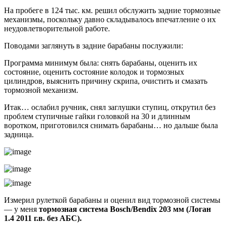
На пробеге в 124 тыс. км. решил обслужить задние тормозные
механизмы, поскольку давно складывалось впечатление о их
неудовлетворительной работе.
Поводами заглянуть в задние барабаны послужили:
Программа минимум была: снять барабаны, оценить их
состояние, оценить состояние колодок и тормозных
цилиндров, выяснить причину скрипа, очистить и смазать
тормозной механизм.
Итак… ослабил ручник, снял заглушки ступиц, открутил без
проблем ступичные гайки головкой на 30 и длинным
воротком, приготовился снимать барабаны… но дальше была
задница.
Измерил рулеткой барабаны и оценил вид тормозной системы
— у меня
тормозная система Вosch/Bendix 203 мм (Логан
1.4 2011 г.в. без АБС).