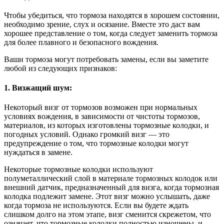
Чтобы убедиться, что тормоза находятся в хорошем состоянии,
необходимо зрение, слух и осязание. Вместе это даст вам
хорошее представление о том, когда следует заменить тормоза
для более плавного и безопасного вождения.
Ваши тормоза могут потребовать замены, если вы заметите
любой из следующих признаков:
1. Визжащий шум:
Некоторый визг от тормозов возможен при нормальных
условиях вождения, в зависимости от чистоты тормозов,
материалов, из которых изготовлены тормозные колодки, и
погодных условий. Однако громкий визг — это
предупреждение о том, что тормозные колодки могут
нуждаться в замене.
Некоторые тормозные колодки используют
полуметаллический слой в материале тормозных колодок или
внешний датчик, предназначенный для визга, когда тормозная
колодка подлежит замене. Этот визг можно услышать, даже
когда тормоза не используются. Если вы будете ждать
слишком долго на этом этапе, визг сменится скрежетом, что
означает, что тормозные колодки полностью изношены, и