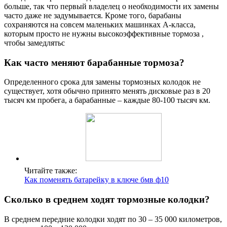
больше, так что первый владелец о необходимости их замены
часто даже не задумывается. Кроме того, барабаны
сохраняются на совсем маленьких машинках А-класса,
которым просто не нужны высокоэффективные тормоза ,
чтобы замедлятьс
Как часто меняют барабанные тормоза?
Определенного срока для замены тормозных колодок не
существует, хотя обычно принято менять дисковые раз в 20
тысяч км пробега, а барабанные – каждые 80-100 тысяч км.
Читайте также:
Как поменять батарейку в ключе бмв ф10
Сколько в среднем ходят тормозные колодки?
В среднем передние колодки ходят по 30 – 35 000 километров,