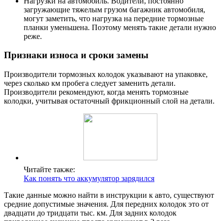
Нагрузки на автомобиль. Водители, постоянно
загружающие тяжелым грузом багажник автомобиля,
могут заметить, что нагрузка на передние тормозные
планки уменьшена. Поэтому менять такие детали нужно
реже.
Признаки износа и сроки замены
Производители тормозных колодок указывают на упаковке,
через сколько км пробега следует заменить детали.
Производители рекомендуют, когда менять тормозные
колодки, учитывая остаточный фрикционный слой на детали.
Читайте также:
Как понять что аккумулятор зарядился
Такие данные можно найти в инструкции к авто, существуют
средние допустимые значения. Для передних колодок это от
двадцати до тридцати тыс. км. Для задних колодок