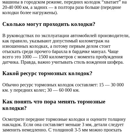
машины в городском режиме, передних колодок “хватает” на
20-40 000 км, а задних — в полтора раза больше (передние
колодки более нагружены).
Сколько могут проходить колодки?
В руководствах по эксплуатации автомобилей производители,
как правило, указывают допустимый километраж на
изношенных колодках, а потому первым делом стоит
отыскать среди прочего барахла в бардачке мануал. Чаще
всего это 1000 — 1500 километров с момента пробуждения
датчика. Правда, важно учитывать стиль вождения шофера.
Какой ресурс тормозных колодок?
Обычно ресурс тормозных колодок составляет: 15 — 30 000
км. у передних колес; 30 — 60 000 км.
Как понять что пора менять тормозные
колодки?
Осмотрите передние тормозные колодки и оцените толщину
накладок. Если она составляет меньше 3 мм, детали следует
заменить немедленно. С толщиной 3-5 мм можно проехать