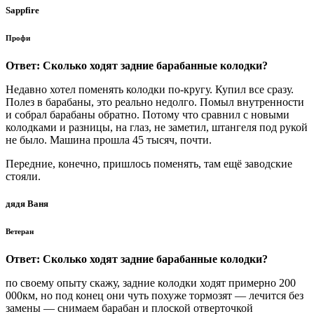
Sappfire
Профи
Ответ: Сколько ходят задние барабанные колодки?
Недавно хотел поменять колодки по-кругу. Купил все сразу.
Полез в барабаны, это реально недолго. Помыл внутренности
и собрал барабаны обратно. Потому что сравнил с новыми
колодками и разницы, на глаз, не заметил, штангеля под рукой
не было. Машина прошла 45 тысяч, почти.
Передние, конечно, пришлось поменять, там ещё заводские
стояли.
дядя Ваня
Ветеран
Ответ: Сколько ходят задние барабанные колодки?
по своему опыту скажу, задние колодки ходят примерно 200
000км, но под конец они чуть похуже тормозят — лечится без
замены — снимаем барабан и плоской отверточкой