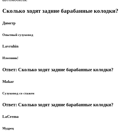
Сколько ходят задние барабанные колодки?
Диметр
Опытный сузуковод
Lavruhin
Изменник!
Ответ: Сколько ходят задние барабанные колодки?
Мakar
Сузуковод со стажем
Ответ: Сколько ходят задние барабанные колодки?
LaCrema
Мудрец