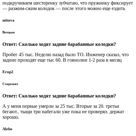
подкручиваем шестеренку зубчатаю, что пружинку фиксирует
— разжим-сжим колодок — после этого можно еще ездить
ntitova
Ветеран
Ответ: Сколько ходят задние барабанные колодки?
Пробег 45 тыс. Неделю назад было ТО. Инженер сказал, что
задние проходят еще тыс 60. В говнолин 1-2 раза в месяц
Егор2
Старожил
Ответ: Сколько ходят задние барабанные колодки?
А у меня первые умерли за 25 тыс. Вторые за 20. третьи
бегают.. тыщи три набегали уже пока не проверял. держат
хорошо.
Alebo