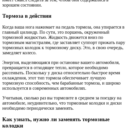
хорошем состоянии.
Тормоза в действии
Когда ваша нога нажимает на педаль тормоза, она упирается в
главный цилиндр. По сути, это поршень, окруженный
тормозной жидкостью. Жидкость движется вниз по
тормозным магистралям, где заставляет суппорт прижать пару
тормозных колодок к тормозному диску. Это, в свою очередь,
замедляет колесо.
Энергия, выделяющаяся при остановке вашего автомобиля,
превращается в отходящее тепло, которое необходимо
рассеивать. Поскольку у диска относительно быстрое время
охлаждения, этот тип тормоза обеспечивает лучшую
тормозную способность, чем барабанные тормоза, и широко
используется в современных автомобилях.
Учитывая, сколько раз вы тормозите в среднем за поездку на
автомобиле, неудивительно, что тормозные колодки и диски
необходимо периодически заменять.
Как узнать, нужно ли заменять тормозные
колодки