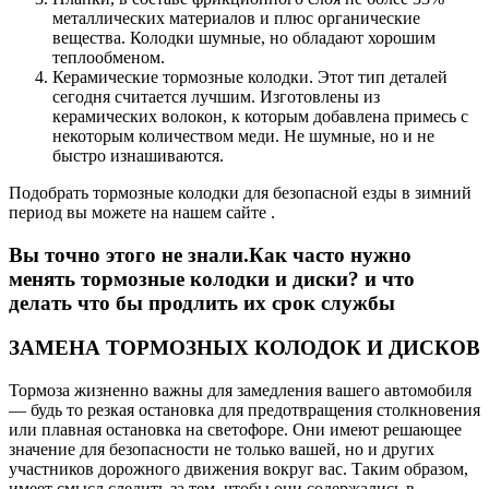
металлических материалов и плюс органические
вещества. Колодки шумные, но обладают хорошим
теплообменом.
Керамические тормозные колодки. Этот тип деталей
сегодня считается лучшим. Изготовлены из
керамических волокон, к которым добавлена примесь с
некоторым количеством меди. Не шумные, но и не
быстро изнашиваются.
Подобрать тормозные колодки для безопасной езды в зимний
период вы можете на нашем сайте .
Вы точно этого не знали.Как часто нужно
менять тормозные колодки и диски? и что
делать что бы продлить их срок службы
ЗАМЕНА ТОРМОЗНЫХ КОЛОДОК И ДИСКОВ
Тормоза жизненно важны для замедления вашего автомобиля
— будь то резкая остановка для предотвращения столкновения
или плавная остановка на светофоре. Они имеют решающее
значение для безопасности не только вашей, но и других
участников дорожного движения вокруг вас. Таким образом,
имеет смысл следить за тем, чтобы они содержались в