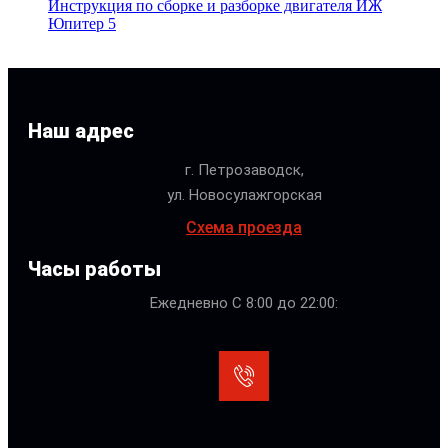
Инструкция по сборке и разборке двигателя ИЖ
Юпитер 5
Наш адрес
г. Петрозаводск,
ул. Новосулажгорская
Схема проезда
Часы работы
Ежедневно С 8:00 до 22:00: