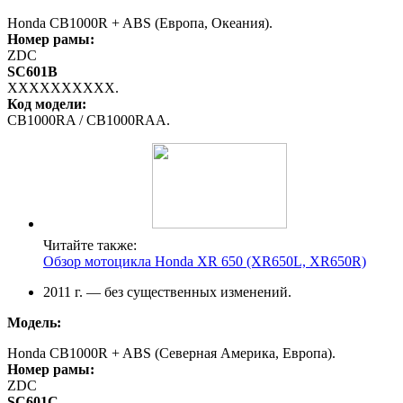
Honda CB1000R + ABS (Европа, Океания).
Номер рамы:
ZDC
SC601B
XXXXXXXXXX.
Код модели:
CB1000RA / CB1000RAA.
Читайте также:
Обзор мотоцикла Honda XR 650 (XR650L, XR650R)
2011 г. — без существенных изменений.
Модель:
Honda CB1000R + ABS (Северная Америка, Европа).
Номер рамы:
ZDC
SC601C