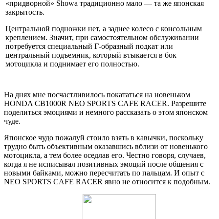
«придворной» Showa традиционно мало — та же японская
закрытость.
Центральной подножки нет, а заднее колесо с консольным
креплением. Значит, при самостоятельном обслуживании
потребуется специальный Г-образный подкат или
центральный подъемник, который втыкается в бок
мотоцикла и поднимает его полностью.
На днях мне посчастливилось покататься на новеньком
HONDA CB1000R NEO SPORTS CAFE RACER. Разрешите
поделиться эмоциями и немного рассказать о этом японском
чуде.
Японское чудо пожалуй стоило взять в кавычки, поскольку
трудно быть объективным оказавшись вблизи от новенького
мотоцикла, а тем более оседлав его. Честно говоря, случаев,
когда я не исписывал позитивных эмоций после общения с
новыми байками, можно пересчитать по пальцам. И опыт с
NEO SPORTS CAFE RACER явно не относится к подобным.