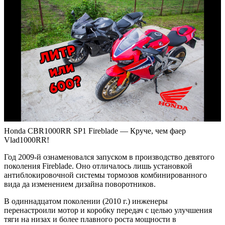
Honda CBR1000RR SP1 Fireblade — Круче, чем фаер
Vlad1000RR!
Год 2009-й ознаменовался запуском в производство девятого
поколения Fireblade. Оно отличалось лишь установкой
антиблокировочной системы тормозов комбинированного
вида да изменением дизайна поворотников.
В одиннадцатом поколении (2010 г.) инженеры
перенастроили мотор и коробку передач с целью улучшения
тяги на низах и более плавного роста мощности в