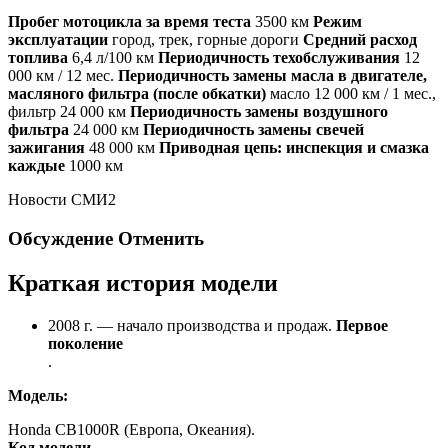
Пробег мотоцикла за время теста
3500 км
Режим
эксплуатации
город, трек, горные дороги
Средний расход
топлива
6,4 л/100 км
Периодичность техобслуживания
12
000 км / 12 мес.
Периодичность замены масла в двигателе,
масляного фильтра (после обкатки)
масло 12 000 км / 1 мес.,
фильтр 24 000 км
Периодичность замены воздушного
фильтра
24 000 км
Периодичность замены свечей
зажигания
48 000 км
Приводная цепь: инспекция и смазка
каждые
1000 км
Новости СМИ2
Обсуждение Отменить
Краткая история модели
2008 г. — начало производства и продаж.
Первое
поколение
.
Модель:
Honda CB1000R (Европа, Океания).
Код модели