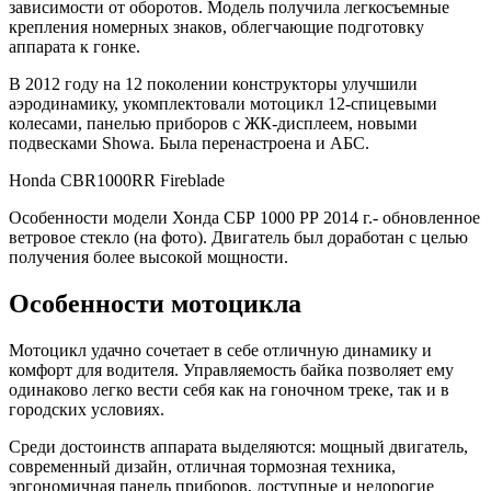
зависимости от оборотов. Модель получила легкосъемные
крепления номерных знаков, облегчающие подготовку
аппарата к гонке.
В 2012 году на 12 поколении конструкторы улучшили
аэродинамику, укомплектовали мотоцикл 12-спицевыми
колесами, панелью приборов с ЖК-дисплеем, новыми
подвесками Showa. Была перенастроена и АБС.
Honda CBR1000RR Fireblade
Особенности модели Хонда СБР 1000 РР 2014 г.- обновленное
ветровое стекло (на фото). Двигатель был доработан с целью
получения более высокой мощности.
Особенности мотоцикла
Мотоцикл удачно сочетает в себе отличную динамику и
комфорт для водителя. Управляемость байка позволяет ему
одинаково легко вести себя как на гоночном треке, так и в
городских условиях.
Среди достоинств аппарата выделяются: мощный двигатель,
современный дизайн, отличная тормозная техника,
эргономичная панель приборов, доступные и недорогие