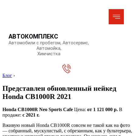
АВТОКОМПЛЕКС
Автомобили с пробегом, Автосервис,
Автомойка,
Химчистка
Блог
›
Представлен обновленный нейкед
Honda CB1000R 2021
Honda CB1000R Neo Sports Cafe
Цена:
от 1 121 000 р.
В
продаже:
c 2021 г.
Вживую новый Honda CB1000R совсем не такой как на фото
— собранный, мускулистый, с обрезанным, как у бультерьера,