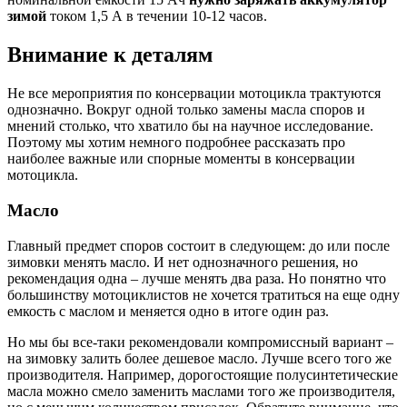
зимой
током 1,5 А в течении 10-12 часов.
Внимание к деталям
Не все мероприятия по консервации мотоцикла трактуются
однозначно. Вокруг одной только замены масла споров и
мнений столько, что хватило бы на научное исследование.
Поэтому мы хотим немного подробнее рассказать про
наиболее важные или спорные моменты в консервации
мотоцикла.
Масло
Главный предмет споров состоит в следующем: до или после
зимовки менять масло. И нет однозначного решения, но
рекомендация одна – лучше менять два раза. Но понятно что
большинству мотоциклистов не хочется тратиться на еще одну
емкость с маслом и меняется одно в итоге один раз.
Но мы бы все-таки рекомендовали компромиссный вариант –
на зимовку залить более дешевое масло. Лучше всего того же
производителя. Например, дорогостоящие полусинтетические
масла можно смело заменить маслами того же производителя,