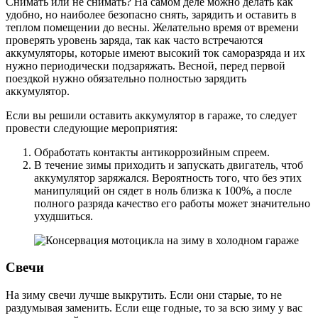
Снимать или не снимать? На самом деле можно делать как
удобно, но наиболее безопасно снять, зарядить и оставить в
теплом помещении до весны. Желательно время от времени
проверять уровень заряда, так как часто встречаются
аккумуляторы, которые имеют высокий ток саморазряда и их
нужно периодически подзаряжать. Весной, перед первой
поездкой нужно обязательно полностью зарядить
аккумулятор.
Если вы решили оставить аккумулятор в гараже, то следует
провести следующие мероприятия:
Обработать контакты антикоррозийным спреем.
В течение зимы приходить и запускать двигатель, чтоб
аккумулятор заряжался. Вероятность того, что без этих
манипуляций он сядет в ноль близка к 100%, а после
полного разряда качество его работы может значительно
ухудшиться.
Свечи
На зиму свечи лучше выкрутить. Если они старые, то не
раздумывая заменить. Если еще годные, то за всю зиму у вас