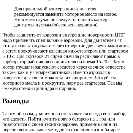
Для правильной консервации двигателя
рекомендуется заменить моторное масло на новое.
Ни в коем случае не следует оставлять картер
двигателя пустым (обеспечена коррозия).
Чтобы защитить от коррозии внутренние поверхности ЦПГ
надо применять специальные аэрозоли. Для двигателей 4т
этот аэрозоль запускают через отверстие для свечи зажигания,
а затем прокручивают коленвал кик-стартером или стартером
5-10 с. Для скутеров 2т спрей сначала распыляют прямо в
карбюратор работающего двигателя на время 15-20 с. Затем
мотор глушат и запускают средство через свечное отверстие
так же, как и у четырехтактников. Вместо аэрозоля в
отверстие для свечи можно залить шприцем 3-5 куб. см
моторного масла и прокрутить пару раз стартером. Так мы
смажем стенки цилиндра и поршня.
Выводы
Таким образом, у конечного пользователя всегда есть выбор,
что сделать. Пойти купить новую батарею на 1 год или
позаботится о своей технике заранее, применив один из
перечисленных выше методов сохранения жизни батарее.