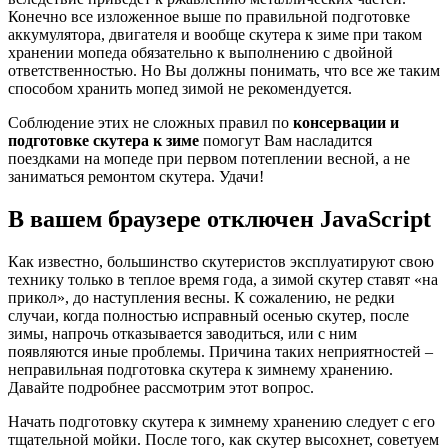
Конечно все изложенное выше по правильной подготовке
аккумулятора, двигателя и вообще скутера к зиме при таком
хранении мопеда обязательно к выполнению с двойной
ответственностью. Но Вы должны понимать, что все же таким
способом хранить мопед зимой не рекомендуется.
Соблюдение этих не сложных правил по
консервации и
подготовке скутера к зиме
помогут Вам насладится
поездками на мопеде при первом потеплении весной, а не
заниматься ремонтом скутера. Удачи!
В вашем браузере отключен JavaScript
Как известно, большинство скутеристов эксплуатируют свою
технику только в теплое время года, а зимой скутер ставят «на
прикол», до наступления весны. К сожалению, не редки
случаи, когда полностью исправный осенью скутер, после
зимы, напрочь отказывается заводиться, или с ним
появляются иные проблемы. Причина таких неприятностей –
неправильная подготовка скутера к зимнему хранению.
Давайте подробнее рассмотрим этот вопрос.
Начать подготовку скутера к зимнему хранению следует с его
тщательной мойки. После того, как скутер высохнет, советуем