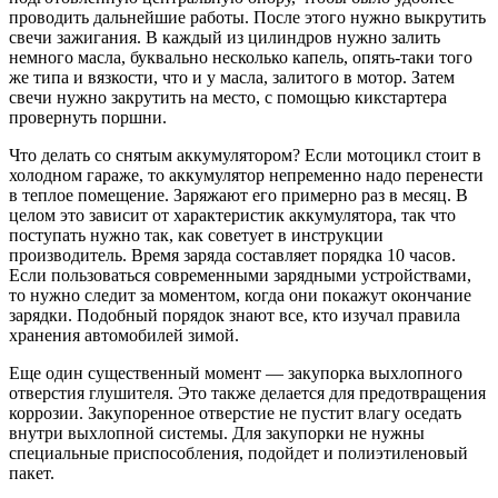
проводить дальнейшие работы. После этого нужно выкрутить
свечи зажигания. В каждый из цилиндров нужно залить
немного масла, буквально несколько капель, опять-таки того
же типа и вязкости, что и у масла, залитого в мотор. Затем
свечи нужно закрутить на место, с помощью кикстартера
провернуть поршни.
Что делать со снятым аккумулятором? Если мотоцикл стоит в
холодном гараже, то аккумулятор непременно надо перенести
в теплое помещение. Заряжают его примерно раз в месяц. В
целом это зависит от характеристик аккумулятора, так что
поступать нужно так, как советует в инструкции
производитель. Время заряда составляет порядка 10 часов.
Если пользоваться современными зарядными устройствами,
то нужно следит за моментом, когда они покажут окончание
зарядки. Подобный порядок знают все, кто изучал правила
хранения автомобилей зимой.
Еще один существенный момент — закупорка выхлопного
отверстия глушителя. Это также делается для предотвращения
коррозии. Закупоренное отверстие не пустит влагу оседать
внутри выхлопной системы. Для закупорки не нужны
специальные приспособления, подойдет и полиэтиленовый
пакет.