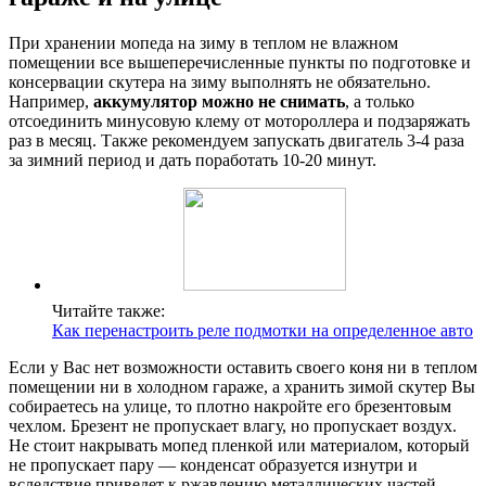
При хранении мопеда на зиму в теплом не влажном
помещении все вышеперечисленные пункты по подготовке и
консервации скутера на зиму выполнять не обязательно.
Например,
аккумулятор можно не снимать
, а только
отсоединить минусовую клему от мотороллера и подзаряжать
раз в месяц. Также рекомендуем запускать двигатель 3-4 раза
за зимний период и дать поработать 10-20 минут.
Читайте также:
Как перенастроить реле подмотки на определенное авто
Если у Вас нет возможности оставить своего коня ни в теплом
помещении ни в холодном гараже, а хранить зимой скутер Вы
собираетесь на улице, то плотно накройте его брезентовым
чехлом. Брезент не пропускает влагу, но пропускает воздух.
Не стоит накрывать мопед пленкой или материалом, который
не пропускает пару — конденсат образуется изнутри и
вследствие приведет к ржавлению металлических частей.