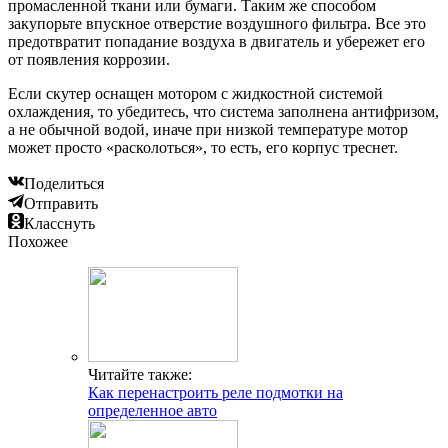
промасленной ткани или бумаги. Таким же способом
закупорьте впускное отверстие воздушного фильтра. Все это
предотвратит попадание воздуха в двигатель и убережет его
от появления коррозии.
Если скутер оснащен мотором с жидкостной системой
охлаждения, то убедитесь, что система заполнена антифризом,
а не обычной водой, иначе при низкой температуре мотор
может просто «расколоться», то есть, его корпус треснет.
Поделиться
Отправить
Класснуть
Похожее
Читайте также:
Как перенастроить реле подмотки на
определенное авто