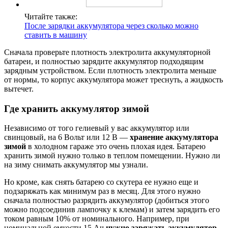
Читайте также:
После зарядки аккумулятора через сколько можно
ставить в машину
Сначала проверьте плотность электролита аккумуляторной
батареи, и полностью зарядите аккумулятор подходящим
зарядным устройством. Если плотность электролита меньше
от нормы, то корпус аккумулятора может треснуть, а жидкость
вытечет.
Где хранить аккумулятор зимой
Независимо от того гелиевый у вас аккумулятор или
свинцовый, на 6 Вольт или 12 В —
хранение аккумулятора
зимой
в холодном гараже это очень плохая идея. Батарею
хранить зимой нужно только в теплом помещении. Нужно ли
на зиму снимать аккумулятор мы узнали.
Но кроме, как снять батарею со скутера ее нужно еще и
подзаряжать как минимум раз в месяц. Для этого нужно
сначала полностью разрядить аккумулятор (добиться этого
можно подсоединив лампочку к клемам) и затем зарядить его
током равным 10% от номинального. Например, при
номинальной емкости 15 Ач
нужно заряжать аккумулятор