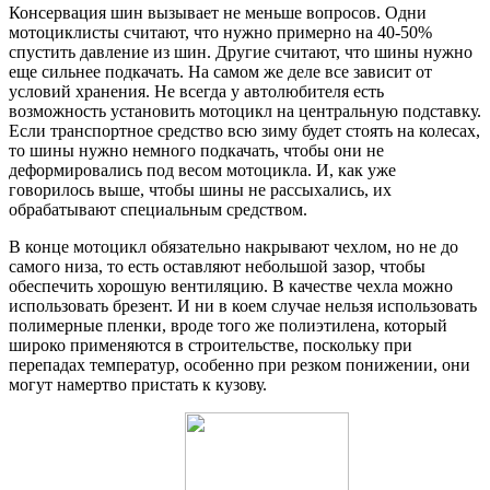
Консервация шин вызывает не меньше вопросов. Одни
мотоциклисты считают, что нужно примерно на 40-50%
спустить давление из шин. Другие считают, что шины нужно
еще сильнее подкачать. На самом же деле все зависит от
условий хранения. Не всегда у автолюбителя есть
возможность установить мотоцикл на центральную подставку.
Если транспортное средство всю зиму будет стоять на колесах,
то шины нужно немного подкачать, чтобы они не
деформировались под весом мотоцикла. И, как уже
говорилось выше, чтобы шины не рассыхались, их
обрабатывают специальным средством.
В конце мотоцикл обязательно накрывают чехлом, но не до
самого низа, то есть оставляют небольшой зазор, чтобы
обеспечить хорошую вентиляцию. В качестве чехла можно
использовать брезент. И ни в коем случае нельзя использовать
полимерные пленки, вроде того же полиэтилена, который
широко применяются в строительстве, поскольку при
перепадах температур, особенно при резком понижении, они
могут намертво пристать к кузову.