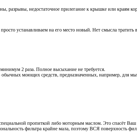
ны, разрывы, недостаточное прилегание к крышке или краям кор
просто устанавливаем на его место новый. Нет смысла тратить 
минимум 2 раза. Полное высыхание не требуется.
 обычных моющих средств, предназначенных, например, для мыт
 специальной пропиткой либо моторным маслом. Это спасёт Ваш
иональность фильтра крайне мала, поэтому ВСЯ поверхность фил