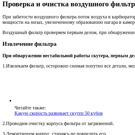
Проверка и очистка воздушного фильтр
При забитости воздушного фильтра поток воздуха в карбюратор
мощности на низах, увеличенному образованию нагара в камер
Воздушный фильтр проверяем первым делом, при обнаружении
Извлечение фильтра
При обнаружении нестабильной работы скутера, первым д
1.Извлекаем фильтр, осторожно снимая попутно все детали, м
Читайте также:
Какую скорость развивает скутер 50 кубов
2.Проводим очистку корпуса фильтра от загрязнений.
3.Демонтируем корпус, стараясь не повредить его.