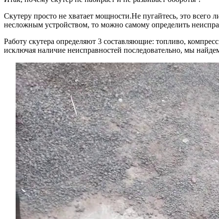
Скутеру просто не хватает мощности.Не пугайтесь, это всего 
несложным устройством, то можно самому определить неисправ
Работу скутера определяют 3 составляющие: топливо, компресси
исключая наличие неисправностей последовательно, мы найдем