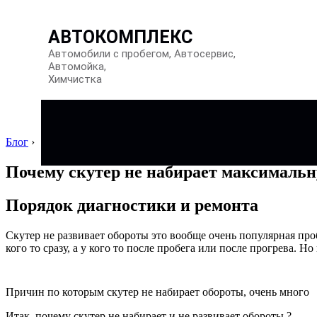
АВТОКОМПЛЕКС
Автомобили с пробегом, Автосервис,
Автомойка,
Химчистка
Блог
›
Почему скутер не набирает максимальн
Порядок диагностики и ремонта
Скутер не развивает обороты это вообще очень популярная про
кого то сразу, а у кого то после пробега или после прогрева. Н
Причин по которым скутер не набирает обороты, очень много
Итак, почему скутер не набирает и не развивает обороты ?