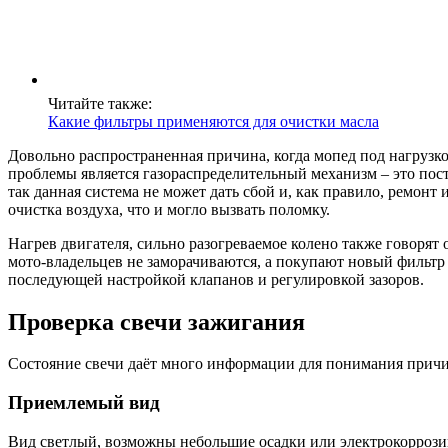
Читайте также:
Какие фильтры применяются для очистки масла
Довольно распространенная причина, когда мопед под нагрузко
проблемы является газораспределительный механизм – это пост
так данная система не может дать сбой и, как правило, ремон
очистка воздуха, что и могло вызвать поломку.
Нагрев двигателя, сильно разогреваемое колено также говорят
мото-владельцев не заморачиваются, а покупают новый фильтр 
последующей настройкой клапанов и регулировкой зазоров.
Проверка свечи зажигания
Состояние свечи даёт много информации для понимания причин
Приемлемый вид
Вид светлый, возможны небольшие осадки или электрокоррози