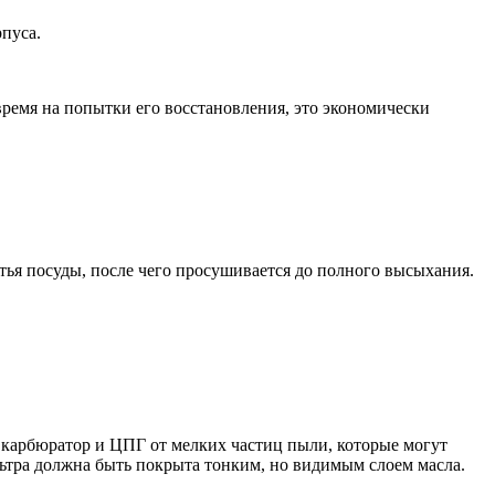
пуса.
время на попытки его восстановления, это экономически
ья посуды, после чего просушивается до полного высыхания.
 карбюратор и ЦПГ от мелких частиц пыли, которые могут
ьтра должна быть покрыта тонким, но видимым слоем масла.