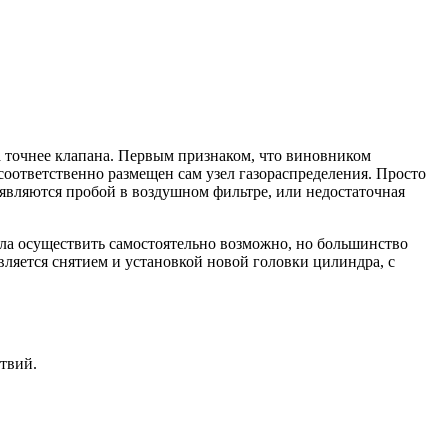
а точнее клапана. Первым признаком, что виновником
соответственно размещен сам узел газораспределения. Просто
 являются пробой в воздушном фильтре, или недостаточная
узла осуществить самостоятельно возможно, но большинство
вляется снятием и установкой новой головки цилиндра, с
твий.