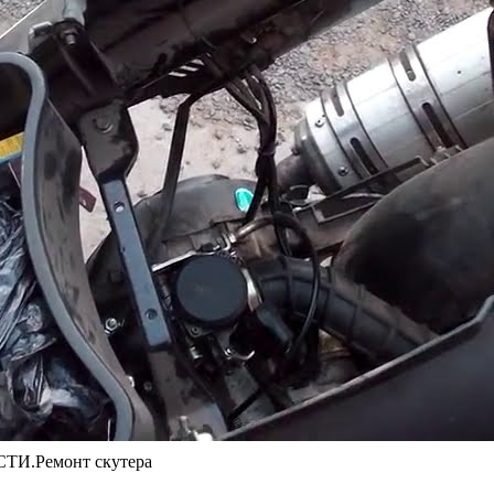
И.Ремонт скутера