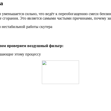
а
 уменьшается сильно, что ведёт к переобогащению смеси бензин
е сгорания. Это является самыми частыми причинами, почему за
 нестабильной работы скутера
елом проверяем воздушный фильтр:
ешающие этому процессу