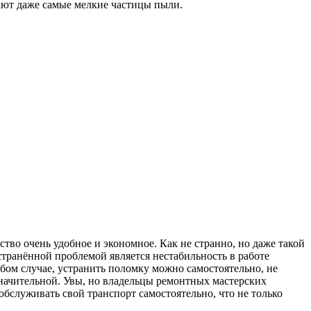
ают даже самые мелкие частицы пыли.
ство очень удобное и экономное. Как не странно, но даже такой
остранённой проблемой является нестабильность в работе
юбом случае, устранить поломку можно самостоятельно, не
значительной. Увы, но владельцы ремонтных мастерских
бслуживать свой транспорт самостоятельно, что не только