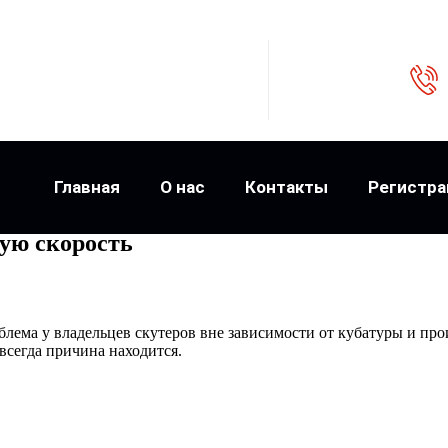
Главная
О нас
Контакты
Регистра
ую скорость
блема у владельцев скутеров вне зависимости от кубатуры и пр
о всегда причина находится.