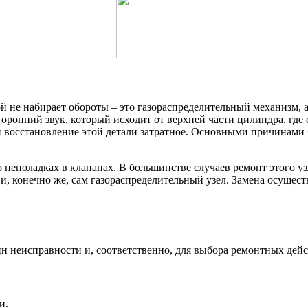
й не набирает обороты – это газораспределительный механизм, 
оронний звук, который исходит от верхней части цилиндра, где 
т и восстановление этой детали затратное. Основными причинами
 о неполадках в клапанах. В большинстве случаев ремонт этого 
и, конечно же, сам газораспределительный узел. Замена осущест
 неисправности и, соответственно, для выбора ремонтных дейс
и.