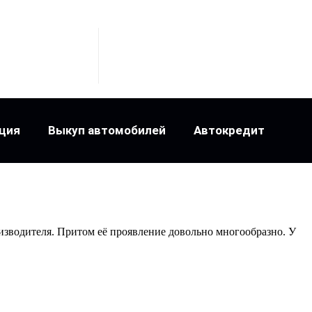
ция
Выкуп автомобилей
Автокредит
оизводителя. Притом её проявление довольно многообразно. У