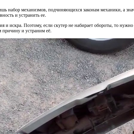
лишь набор механизмов, подчиняющихся законам механики, а зна
ность и устранить ее.
я и искра. Поэтому, если скутер не набирает обороты, то нужно
 причину и устраним её.