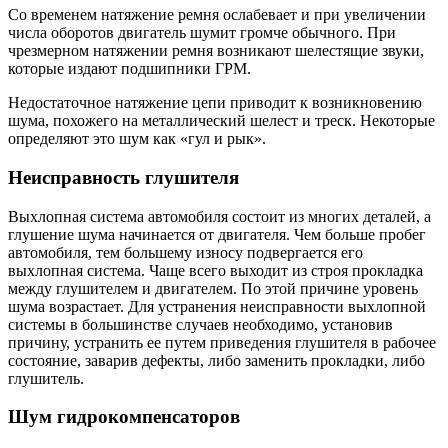
Со временем натяжение ремня ослабевает и при увеличении
числа оборотов двигатель шумит громче обычного. При
чрезмерном натяжении ремня возникают шелестящие звуки,
которые издают подшипники ГРМ.
Недостаточное натяжение цепи приводит к возникновению
шума, похожего на металлический шелест и треск. Некоторые
определяют это шум как «гул и рык».
Неисправность глушителя
Выхлопная система автомобиля состоит из многих деталей, а
глушение шума начинается от двигателя. Чем больше пробег
автомобиля, тем большему износу подвергается его
выхлопная система. Чаще всего выходит из строя прокладка
между глушителем и двигателем. По этой причине уровень
шума возрастает. Для устранения неисправности выхлопной
системы в большинстве случаев необходимо, установив
причину, устранить ее путем приведения глушителя в рабочее
состояние, заварив дефекты, либо заменить прокладки, либо
глушитель.
Шум гидрокомпенсаторов