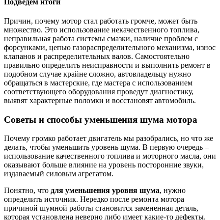
Подведём итоги
Причин, почему мотор стал работать громче, может быть
множество. Это использование некачественного топлива,
неправильная работа системы смазки, наличие проблем с
форсунками, цепью газораспределительного механизма, износ
клапанов и распределительных валов. Самостоятельно
правильно определить неисправности и выполнить ремонт в
подобном случае крайне сложно, автовладельцу нужно
обращаться в мастерские, где мастера с использованием
соответствующего оборудования проведут диагностику,
выявят характерные поломки и восстановят автомобиль.
Советы и способы уменьшения шума мотора
Почему громко работает двигатель мы разобрались, но что же
делать, чтобы уменьшить уровень шума. В первую очередь –
использование качественного топлива и моторного масла, они
оказывают больше влияние на уровень посторонние звуки,
издаваемый силовым агрегатом.
Понятно, что
для уменьшения уровня шума
, нужно
определить источник. Нередко после ремонта мотора
причиной шумной работы становится замененная деталь,
которая установлена неверно либо имеет какие-то дефекты.