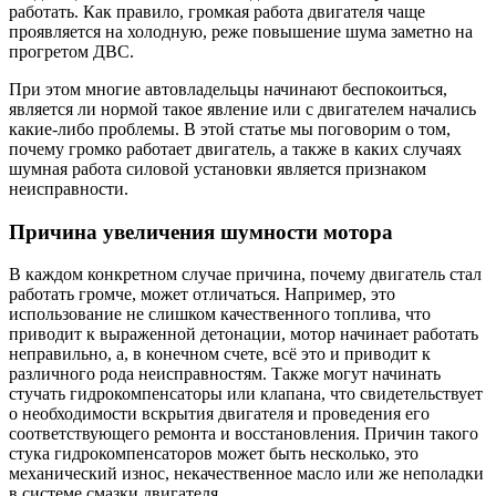
работать. Как правило, громкая работа двигателя чаще
проявляется на холодную, реже повышение шума заметно на
прогретом ДВС.
При этом многие автовладельцы начинают беспокоиться,
является ли нормой такое явление или с двигателем начались
какие-либо проблемы. В этой статье мы поговорим о том,
почему громко работает двигатель, а также в каких случаях
шумная работа силовой установки является признаком
неисправности.
Причина увеличения шумности мотора
В каждом конкретном случае причина, почему двигатель стал
работать громче, может отличаться. Например, это
использование не слишком качественного топлива, что
приводит к выраженной детонации, мотор начинает работать
неправильно, а, в конечном счете, всё это и приводит к
различного рода неисправностям. Также могут начинать
стучать гидрокомпенсаторы или клапана, что свидетельствует
о необходимости вскрытия двигателя и проведения его
соответствующего ремонта и восстановления. Причин такого
стука гидрокомпенсаторов может быть несколько, это
механический износ, некачественное масло или же неполадки
в системе смазки двигателя.