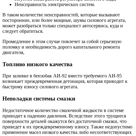
Неисправность электрических систем.
В таком количестве неисправностей, которые вызывают
посторонние, или более мощные, шумы силового агрегата,
может разобраться только специалист автосервиса, куда и
следует обратиться.
Промедление в этом случае повлечет за собой серьезную
поломку и необходимость дорого капитального ремонта
двигателя,
Топливо низкого качества
При заливке в бензобак АИ-92 вместо требуемого АИ-95
возникает преждевременная детонация, которая приводит к
быстрому износу силового агрегата.
Неполадки системы смазки
Недостаточное количество смазочной жидкости в системе
приводит к падению давления. Вследствие этого трущиеся
поверхности деталей окажутся без достаточной смазки, что
приведет к их преждевременному износу. Также недопустимо
применение масел низкого качества либо несоответствующих