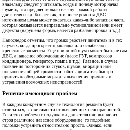
владельцу следует учитывать, когда и почему мотор начал
шуметь, что предшествовало началу громкой работы
двигателя и т.д. Бывает так, что после ремонта ДВС
источником шума может оказаться какая-либо запасная часть,
которая оказывается неправильно установленной или имеет
дефекты (нарушена форма, имеется разбалансировка и т.д.)
Напоследок отметим, что громко работает двигатель и в тех
случаях, когда прогорает прокладка или ослабевают
крепежные элементы. Еще причиной шума может быть не сам
ДВС, а навесное оборудование (насос ГУР, компрессор
кондиционера, генератор, помпа и т.д.). Главное, в случае
появления посторонних стуков, шумов, вибраций или
повышения общей громкости работы двигателя быстро
принять необходимые меры для выяснения причины и
устранения возможных неисправностей.
Решение имеющихся проблем
В каждом конкретном случае технология ремонта будет
отличаться, в зависимости от выявленных неисправностей.
Если это проблема с подушками двигателя или вышло из
строя различное навесное оборудование, то подобные
поломки устранить относительно просто. Однако, если