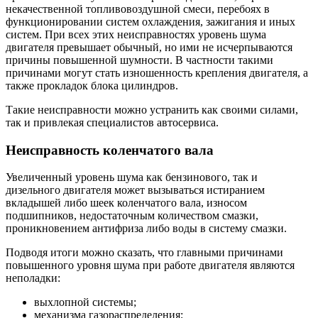
некачественной топливовоздушной смеси, перебоях в
функционировании систем охлаждения, зажигания и иных
систем. При всех этих неисправностях уровень шума
двигателя превышает обычный, но ими не исчерпываются
причины повышенной шумности. В частности такими
причинами могут стать изношенность крепления двигателя, а
также прокладок блока цилиндров.
Такие неисправности можно устранить как своими силами,
так и привлекая специалистов автосервиса.
Неисправность коленчатого вала
Увеличенный уровень шума как бензинового, так и
дизельного двигателя может вызываться истиранием
вкладышей либо шеек коленчатого вала, износом
подшипников, недостаточным количеством смазки,
проникновением антифриза либо воды в систему смазки.
Подводя итоги можно сказать, что главными причинами
повышенного уровня шума при работе двигателя являются
неполадки:
выхлопной системы;
механизма газораспределения;