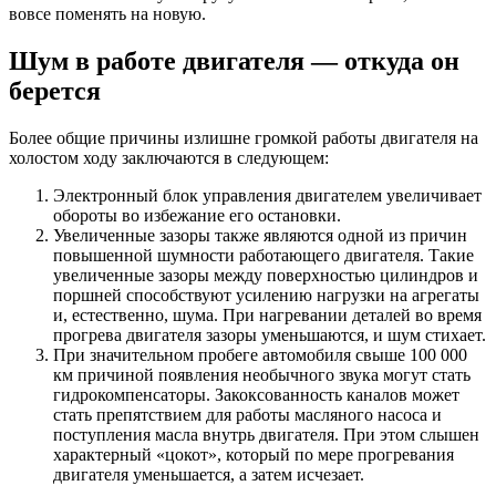
вовсе поменять на новую.
Шум в работе двигателя — откуда он
берется
Более общие причины излишне громкой работы двигателя на
холостом ходу заключаются в следующем:
Электронный блок управления двигателем увеличивает
обороты во избежание его остановки.
Увеличенные зазоры также являются одной из причин
повышенной шумности работающего двигателя. Такие
увеличенные зазоры между поверхностью цилиндров и
поршней способствуют усилению нагрузки на агрегаты
и, естественно, шума. При нагревании деталей во время
прогрева двигателя зазоры уменьшаются, и шум стихает.
При значительном пробеге автомобиля свыше 100 000
км причиной появления необычного звука могут стать
гидрокомпенсаторы. Закоксованность каналов может
стать препятствием для работы масляного насоса и
поступления масла внутрь двигателя. При этом слышен
характерный «цокот», который по мере прогревания
двигателя уменьшается, а затем исчезает.