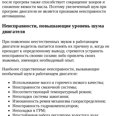
после прогрева также способствует сокращение зазоров и
снижение вязкости масла. Поэтому увеличенный шум при
прогреве двигателя не является признаком неисправности
автомашины.
Неисправности, повышающие уровень шума
двигателя
При появлении неестественных звуков в работающем
двигателе водитель пытается понять их причину и, когда он
приходит к определенному выводу, стремится устранить
неисправность своими силами либо привлечь своих
знакомых, имеющих необходимый опыт.
Наиболее существенные неисправности, вызывающие
необычный шум в работающем двигателе:
Использование масел и горючего низкого качества;
Неисправности смазочной системы;
Несоответствующий температурный режим;
Неполадки системы зажигания;
Изношенность ремня механизма газораспределения;
Неисправность гидрокомпенсаторов;
Неполадки в ГРМ;
Неустойчивая работа регулятора холостого хода;