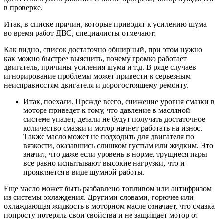
в проверке.
Итак, в списке причин, которые приводят к усилению шума
во время работ ДВС, специалисты отмечают:
Как видно, список достаточно обширный, при этом нужно
как можно быстрее выяснить, почему громко работает
двигатель, причины усиления шума и т.д. В ряде случаев
игнорирование проблемы может привести к серьезным
неисправностям двигателя и дорогостоящему ремонту.
Итак, поехали. Прежде всего, снижение уровня смазки в
моторе приведет к тому, что давление в масляной
системе упадет, детали не будут получать достаточное
количество смазки и мотор начнет работать на износ.
Также масло может не подходить для двигателя по
вязкости, оказавшись слишком густым или жидким. Это
значит, что даже если уровень в норме, трущиеся пары
все равно испытывают высокие нагрузки, что и
проявляется в виде шумной работы.
Еще масло может быть разбавлено топливом или антифризом
из системы охлаждения. Другими словами, горючее или
охлаждающая жидкость в моторном масле означает, что смазка
попросту потеряла свои свойства и не защищает мотор от