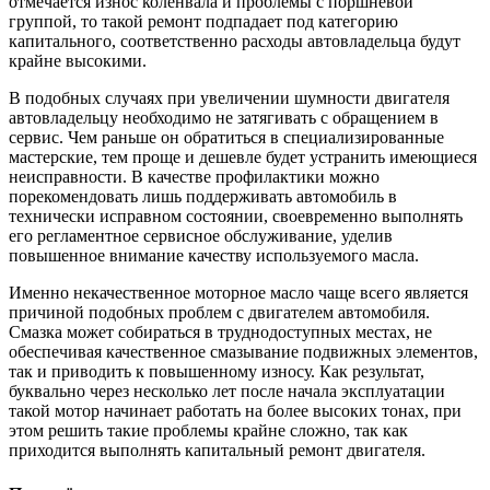
отмечается износ коленвала и проблемы с поршневой
группой, то такой ремонт подпадает под категорию
капитального, соответственно расходы автовладельца будут
крайне высокими.
В подобных случаях при увеличении шумности двигателя
автовладельцу необходимо не затягивать с обращением в
сервис. Чем раньше он обратиться в специализированные
мастерские, тем проще и дешевле будет устранить имеющиеся
неисправности. В качестве профилактики можно
порекомендовать лишь поддерживать автомобиль в
технически исправном состоянии, своевременно выполнять
его регламентное сервисное обслуживание, уделив
повышенное внимание качеству используемого масла.
Именно некачественное моторное масло чаще всего является
причиной подобных проблем с двигателем автомобиля.
Смазка может собираться в труднодоступных местах, не
обеспечивая качественное смазывание подвижных элементов,
так и приводить к повышенному износу. Как результат,
буквально через несколько лет после начала эксплуатации
такой мотор начинает работать на более высоких тонах, при
этом решить такие проблемы крайне сложно, так как
приходится выполнять капитальный ремонт двигателя.