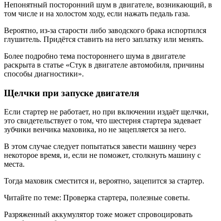
Непонятный посторонний шум в двигателе, возникающий, в
том числе и на холостом ходу, если нажать педаль газа.
Вероятно, из-за старости либо заводского брака испортился
глушитель. Придётся ставить на него заплатку или менять.
Более подробно тема постороннего шума в двигателе
раскрыта в статье «Стук в двигателе автомобиля, причины
способы диагностики».
Щелчки при запуске двигателя
Если стартер не работает, но при включении издаёт щелчки,
это свидетельствует о том, что шестерня стартера задевает
зубчики венчика маховика, но не зацепляется за него.
В этом случае следует попытаться завести машину через
некоторое время, и, если не поможет, столкнуть машину с
места.
Тогда маховик сместится и, вероятно, зацепится за стартер.
Читайте по теме: Проверка стартера, полезные советы.
Разряженный аккумулятор тоже может спровоцировать