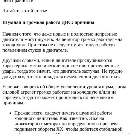
неисправности.
Читайте в этой статье
Шумная и громкая работа ДВС: причины
Начнем с того, что даже новые и полностью исправные
двигатели могут шуметь. Чаще мотор громко работает «на
холодную». При этом не следует путать такую работу с
появлением стуков в двигателе.
Другими словами, если в двигателе прослушиваются
характерные металлические звонкие или приглушенные
удары, тогда это значит, что двигатель застучал. Не трудно
догадаться, что это повод для немедленной диагностики.
Если же говорить об общем увеличении уровня шума, когда
силовой агрегат громко работает на холодную и/или на
горячую, тогда это может происходить по нескольким
причинам.
Прежде всего, следует начать с шумной работы
холодного двигателя. Как известно, ЭБУ на
инжекторных моторах до определенного прогрева
поднимает обороты ХХ, чтобы добиться стабильной