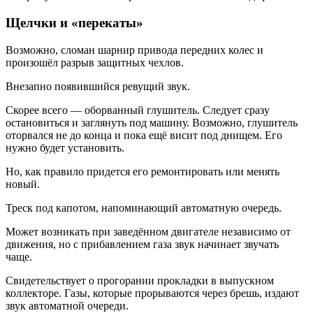
Щелчки и «перекаты»
Возможно, сломан шарнир привода передних колес и
произошёл разрыв защитных чехлов.
Внезапно появившийся ревущий звук.
Скорее всего — оборванный глушитель. Следует сразу
остановиться и заглянуть под машину. Возможно, глушитель
оторвался не до конца и пока ещё висит под днищем. Его
нужно будет установить.
Но, как правило придется его ремонтировать или менять
новый.
Треск под капотом, напоминающий автоматную очередь.
Может возникать при заведённом двигателе независимо от
движения, но с прибавлением газа звук начинает звучать
чаще.
Свидетельствует о прогорании прокладки в выпускном
коллекторе. Газы, которые прорываются через брешь, издают
звук автоматной очереди.