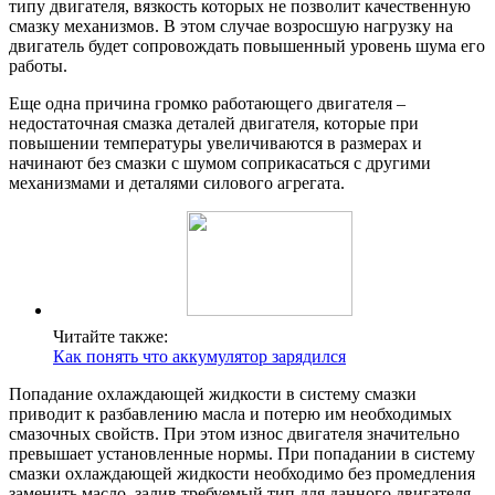
типу двигателя, вязкость которых не позволит качественную
смазку механизмов. В этом случае возросшую нагрузку на
двигатель будет сопровождать повышенный уровень шума его
работы.
Еще одна причина громко работающего двигателя –
недостаточная смазка деталей двигателя, которые при
повышении температуры увеличиваются в размерах и
начинают без смазки с шумом соприкасаться с другими
механизмами и деталями силового агрегата.
Читайте также:
Как понять что аккумулятор зарядился
Попадание охлаждающей жидкости в систему смазки
приводит к разбавлению масла и потерю им необходимых
смазочных свойств. При этом износ двигателя значительно
превышает установленные нормы. При попадании в систему
смазки охлаждающей жидкости необходимо без промедления
заменить масло, залив требуемый тип для данного двигателя.