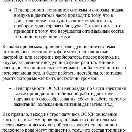
Неисправности топливной системы и системы подачи
воздуха в двигатель часто приводят к тому, что в
двигатель может поступать слишком много или,
наоборот, мало горючего/воздуха. Так или иначе, это
приводит к тому, что нарушается оптимальный состав
топливно-воздушной смеси.
К таким проблемам приводит завоздушивание системы
питания, негерметичность форсунок, неправильные
настройки или засорение карбюратора, подсос воздуха на
впуске, загрязнение воздушного фильтра и т.п. Вполне
очевидно, что двигатель на «неправильной» смеси не только
потеряет мощность и будет работать нестабильно, но также
работа мотора может быть достаточно громкой.
Неисправности ЭСУД и неполадки по части электрики
также приводят к нестабильной работе двигателя,
нарушению смесеобразования, сбоям в работе системы
зажигания, охлаждения, питания двигателя и т.д.
Как правило, выход из строя датчиков ЭСУД, окисление
контактов и клемм проводки, поломки исполнительных
электромеханических устройств и другие неисправности
подобного рода могут привести к тому, что состав топливно-