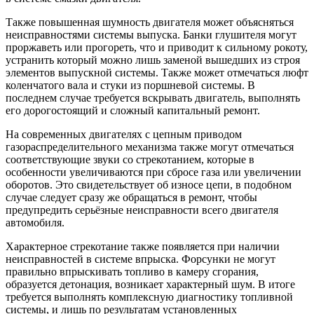
Также повышенная шумность двигателя может объясняться
неисправностями системы выпуска. Банки глушителя могут
проржаветь или прогореть, что и приводит к сильному рокоту,
устранить который можно лишь заменой вышедших из строя
элементов выпускной системы. Также может отмечаться люфт
коленчатого вала и стуки из поршневой системы. В
последнем случае требуется вскрывать двигатель, выполнять
его дорогостоящий и сложный капитальный ремонт.
На современных двигателях с цепным приводом
газораспределительного механизма также могут отмечаться
соответствующие звуки со стрекотанием, которые в
особенности увеличиваются при сбросе газа или увеличении
оборотов. Это свидетельствует об износе цепи, в подобном
случае следует сразу же обращаться в ремонт, чтобы
предупредить серьёзные неисправности всего двигателя
автомобиля.
Характерное стрекотание также появляется при наличии
неисправностей в системе впрыска. Форсунки не могут
правильно впрыскивать топливо в камеру сгорания,
образуется детонация, возникает характерный шум. В итоге
требуется выполнять комплексную диагностику топливной
системы, и лишь по результатам установленных