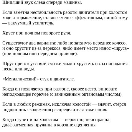
Шипящий звук слева спереди машины.
Если заметна нестабильность работы двигателя при холостом
ходе и торможение, ставшее менее эффективным, виной тому
— вакуумный усилитель.
Хруст при полном повороте руля.
Существуют два варианта: либо не затянуто переднее колесо,
и оно хрустит из-за перекоса, либо имеет место износ «шруса»
(при полном или переднем приводе).
Шрус при отсутствии смазки может хрустеть из-за попадания
песка или воды.
«Металлический» стук в двигателе.
Когда он появляется при разгоне, скорее всего, виновато
неподходящее горючее (с заниженным октановым числом).
Если в любых режимах, исключая холостой — значит, стёрся
подшипник скольжения распределителя зажигания.
Когда стучит и на холостом — вероятно, неисправна
диафрагменная пружина в корзине сцепления.