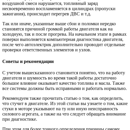
воздушной смеси нарушается, топливный заряд
несвоевременно воспламеняется в цилиндрах (пропуски
зажигания), происходит перегрев ДВС и т.д.
Так или иначе, указанные выше сбои и поломки нередко
становятся причиной громкой работы двигателя как на
холодную, так и после прогрева. На начальном этапе в рамках
поверки выполняется компьютерная диагностика двигателя,
после чего автоэлектрик дополнительно проводит отдельные
проверки ответственных элементов и узлов.
Советы и рекомендации
С учетом вышесказанного становится понятно, что на работу
двигателя и шумность во время такой работы достаточно
большое влияние оказывает качество топлива и масла. Также
все системы должны быть исправными и работать нормально.
Рекомендуем также прочитать статью о том, как определить,
что стучит в двигателе. Из этой статьи вы узнаете о том, какие
стуки в моторе указывают на ту или иную неисправность
силового агрегата, а также на что следует обращать внимание
при диагностике.
При этом для более точного определения причины самому