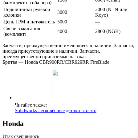
(комплект на оба пера)
Подшипники рулевой
2000 (NTN или
3000
колонки
Koyo)
Цепь ГРМ и натяжитель
5000
—
Свечи зажигания
4000
2800 (NGK)
(комплект)
Запчасти, преимущественно имеющиеся в наличии. Запчасти,
иногда присутствующие в наличии. Запчасти,
преимущественно привозимые на заказ.
Бритва — Honda CBR900RR/CBR929RR FireBlade
Читайте также:
Solidworks легковесные детали что это
Honda
Итак свершилось