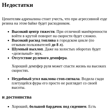
Недостатки
Ценителям адреналина стоит учесть, что при агрессивной езде
резина на этом байке будет расходником.
Высокий центр тяжести
. При отличной манёвренности
войти в крутой поворот на скорости будет сложно.
Высокий расход топлива
в городском цикле (по
отзывам пользователей
до 8 л
).
Шумный выхлоп
. Даже на холостых оборотах будет
«дизельный» звук.
Отсутствие рулевого демпфера
.
Хороший демпфер руля может спасти жизнь на высоких
скоростях.
Неудобный угол наклона стоп-сигнала
. Водила сзади
плетущейся фуры его просто не разглядит со своей
высоты.
и достоинства
Хороший,
большой бардачок под сидением
. Есть