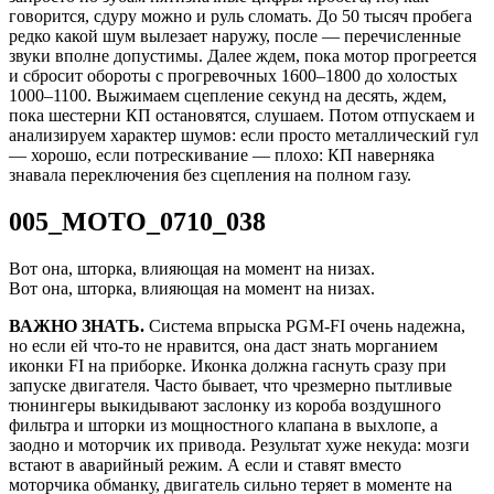
говорится, сдуру можно и руль сломать. До 50 тысяч пробега
редко какой шум вылезает наружу, после — перечисленные
звуки вполне допустимы. Далее ждем, пока мотор прогреется
и сбросит обороты с прогревочных 1600–1800 до холостых
1000–1100. Выжимаем сцепление секунд на десять, ждем,
пока шестерни КП остановятся, слушаем. Потом отпускаем и
анализируем характер шумов: если просто металлический гул
— хорошо, если потрескивание — плохо: КП наверняка
знавала переключения без сцепления на полном газу.
005_MOTO_0710_038
Вот она, шторка, влияющая на момент на низах.
Вот она, шторка, влияющая на момент на низах.
ВАЖНО ЗНАТЬ.
Система впрыска PGM-FI очень надежна,
но если ей что-то не нравится, она даст знать морганием
иконки FI на приборке. Иконка должна гаснуть сразу при
запуске двигателя. Часто бывает, что чрезмерно пытливые
тюнингеры выкидывают заслонку из короба воздушного
фильтра и шторки из мощностного клапана в выхлопе, а
заодно и моторчик их привода. Результат хуже некуда: мозги
встают в аварийный режим. А если и ставят вместо
моторчика обманку, двигатель сильно теряет в моменте на