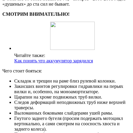
«душеных» до ста сил не бывает.
СМОТРИМ ВНИМАТЕЛЬНО!
Читайте также:
Как понять что аккумулятор зарядился
Чего стоит бояться:
Складок и трещин на раме близ рулевой колонки.
Закисших винтов регулировки гидравлики на перьях
вилки и, особенно, на моноамортизаторе.
Царапин на хроме подвижных труб вилки.
Следов деформаций неподвижных труб ниже верхней
траверсы.
Выломанных боковыми слайдерами ушей рамы.
Гнутого заднего бугеля (просим подержать мотоцикл
вертикально, а сами смотрим на соосность хвоста и
заднего колеса).