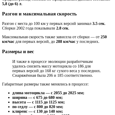
5,8 (до 6) л
.
Разгон и максимальная скорость
Разгон с места до 100 км у первых версий занимал
3.5 сек
.
Сборки 2002 года показывали
2.8 сек
.
Максимальная скорость также зависела от сборки — от
250
км/час
для первых версий, до
288 км/час
у последних.
Размеры и вес
И также в процессе эволюции разработчикам
удалось снизить массу мотоцикла со 186 для
первых версий до 168 кг сухого веса у последних.
Снаряжённая была 206 и 185 соответственно.
Габаритные размеры также менялись в процессе:
длина мотоцикла — с 2055 до 2025 мм;
ширина — с 675 до 680 мм;
высота — с 1115 до 1125 мм;
по седлу — с 800 до 820 мм;
клиренс — с 130 до 140 мм;