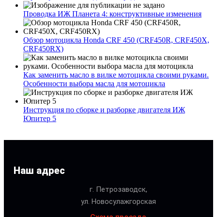
Проводка ИЖ Планета 4: конструктивные изменения
Обзор мотоцикла Honda CRF 450 (CRF450R, CRF450X,
CRF450RX)
Как заменить масло в вилке мотоцикла своими руками.
Особенности выбора масла для мотоцикла
Инструкция по сборке и разборке двигателя ИЖ
Юпитер 5
Наш адрес
г. Петрозаводск,
ул. Новосулажгорская