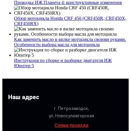
Проводка ИЖ Планета 4: конструктивные изменения
Обзор мотоцикла Honda CRF 450 (CRF450R, CRF450X,
CRF450RX)
Как заменить масло в вилке мотоцикла своими руками.
Особенности выбора масла для мотоцикла
Инструкция по сборке и разборке двигателя ИЖ
Юпитер 5
Наш адрес
г. Петрозаводск,
ул. Новосулажгорская
Схема проезда