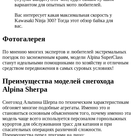
вариантом для опытных мото любителей.
Вас интересует какая максимальная скорость у
Kawasaki Ninja 300? Тогда этот обзор байка для
вас.
Фотогалерея
По мнению многих экспертов и любителей экстремальных
поездок по заснеженным краям, модели Alpina SuperClass
станут идеальными помощниками по хозяйству и отличным
средством передвижения в самых суровых условиях!
Преимущества моделей снегохода
Alpina Sherpa
Снегоход Альпина Шерпа по техническим характеристикам
обгоняет многие подобные агрегаты. Именно это и
становиться основным объяснением того, почему именно эта
модель чаще всего используется персоналом горнолыжных
курортов для обслуживания трасс для катания и при
спасательных операциях различной сложности.
Преимущества перед другими на лицо: