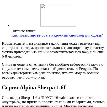
Читайте также:
Как правильно выбрать надежный снегоход для охоты?
Кроме водителя на снежике такого типа может разместиться
еще три пассажира, дополнительно к транспортному средству
можно присоединить сани и разместить там поклажу или еще
6-8 человек.
Силовая модель от Альпина без проблем взберется на крутую
гору, в этом поможет 4-хтактный двигатель от Peugeot. По
всем характеристикам уже понятно, что эта модель больше
рабочая, чем прогулочная.
Серия Alpina Sherpa 1.6L
Снегоходы Sherpa 1.6 л Ti-VCT 16-valve, хоть и не такие
«шустрые», но приятно поражают своими габаритами, мощью
и привлекательным внешним видом. Многие эксперты