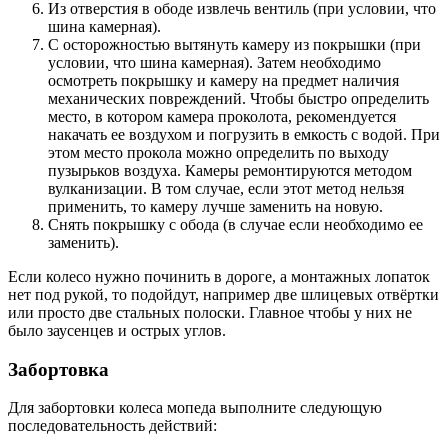
Из отверстия в ободе извлечь вентиль (при условии, что
шина камерная).
С осторожностью вытянуть камеру из покрышки (при
условии, что шина камерная). Затем необходимо
осмотреть покрышку и камеру на предмет наличия
механических повреждений. Чтобы быстро определить
место, в котором камера проколота, рекомендуется
накачать ее воздухом и погрузить в емкость с водой. При
этом место прокола можно определить по выходу
пузырьков воздуха. Камеры ремонтируются методом
вулканизации. В том случае, если этот метод нельзя
применить, то камеру лучше заменить на новую.
Снять покрышку с обода (в случае если необходимо ее
заменить).
Если колесо нужно починить в дороге, а монтажных лопаток
нет под рукой, то подойдут, например две шлицевых отвёртки
или просто две стальных полоски. Главное чтобы у них не
было заусенцев и острых углов.
Забортовка
Для забортовки колеса мопеда выполните следующую
последовательность действий: