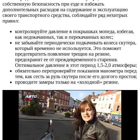
собственную безопасность при езде и избежать
дополнительных расходов на содержание и эксплуатацию
своего транспортного средства, соблюдайте ряд нехитрых
правил:
контролируйте давление в покрышках мопеда, избегая,
как недокачанных, так и перекачанных колес;
не забывайте периодически подкачивать колеса скутера,
который временно не используется. Это поможет
предотвратить появление трещин на резине,
предохранит ее от преждевременного старения.
Оптимальное давление в этот период 1,5-2,0 атмосферы;
обязательно перепроверяйте показания манометра перед
тем, как сесть за руль скутера после его долгого простоя;
проводите замеры только на «холодной» резине.