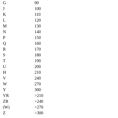
G
90
J
100
K
110
L
120
M
130
N
140
P
150
Q
160
R
170
S
180
T
190
U
200
H
210
V
240
W
270
Y
300
VR
>210
ZR
>240
(W)
>270
Z
>300