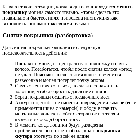
Бывают такие ситуации, когда водителю приходится
менять
покрышку
мопеда самостоятельно. Чтобы сделать это
правильно и быстро, ниже приведена инструкция как
выполнить шиномонтаж своими руками.
Снятие покрышки (разбортовка)
Для снятия покрышки выполните следующую
последовательность действий:
Поставить мопед на центральную подножку и снять
колесо. Позаботьтесь чтобы после снятия колеса мопед
не упал. Поясняю: после снятия колеса изменится
развесовка и мопед потеряет точку опоры.
Снять с вентиля колпачок, после этого нажать на
золотник, чтобы сбросить давление в шине.
Борта покрышки осадить с посадочных мест.
Аккуратно, чтобы не нанести повреждений камере (если
применяется шина с камерой) и ободу, вставить
монтажные лопатки с обеих сторон от вентиля и
вывести из обода борта шины.
В момент, когда лопатки будут разведены
приблизительно на треть обода, край
покрышки
скутера
отогнуть по всей ее длине.