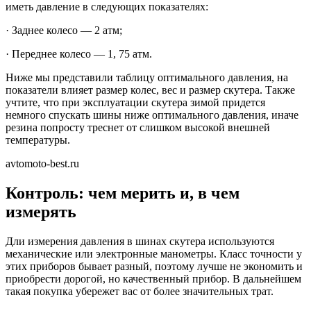
иметь давление в следующих показателях:
· Заднее колесо — 2 атм;
· Переднее колесо — 1, 75 атм.
Ниже мы представили таблицу оптимального давления, на
показатели влияет размер колес, вес и размер скутера. Также
учтите, что при эксплуатации скутера зимой придется
немного спускать шины ниже оптимального давления, иначе
резина попросту треснет от слишком высокой внешней
температуры.
avtomoto-best.ru
Контроль: чем мерить и, в чем
измерять
Дли измерения давления в шинах скутера используются
механические или электронные манометры. Класс точности у
этих приборов бывает разный, поэтому лучше не экономить и
приобрести дорогой, но качественный прибор. В дальнейшем
такая покупка убережет вас от более значительных трат.