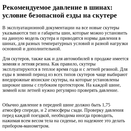
Рекомендуемое давление в шинах:
условие безопасной езды на скутере
В эксплуатационной документации на все новые скутеры
указываются тип и габариты шин, которые можно установить
на данную модель скутера и приводятся нормы давления в
шинах, для разных температурных условий и разной нагрузки
основной и дополнительной.
Для скутеров, также как и для автомобилей в продаже имеется
зимняя и летняя резина. Как правило, скутеры
эксплуатируются в теплое время года и с летней резиной. Для
езды в зимний период из всех типов скутеров чаще выбирают
внедорожные японские скутеры, на которые установлены
широкие шины с глубоким протектором. На каждой шине,
зимней или летней нужно регулярно проверять давление.
Обычно давление в передней шине должно быть 1,75
атмосфер спереди, и 2 атмосферы сзади. Проверку давления
перед каждой поездкой, необходима иногда проводить,
нажимая всем весом тела на сиденье, но надежнее это делать
прибором-манометром.