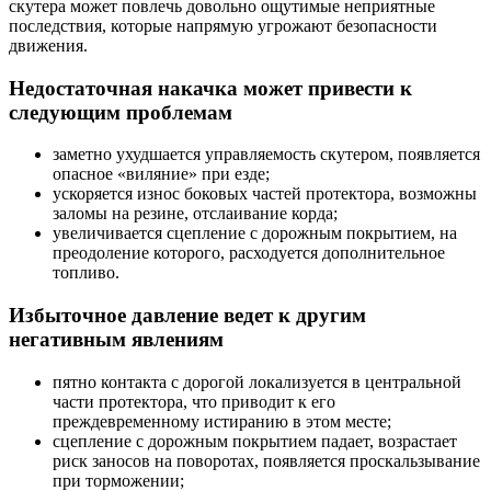
скутера может повлечь довольно ощутимые неприятные
последствия, которые напрямую угрожают безопасности
движения.
Недостаточная накачка может привести к
следующим проблемам
заметно ухудшается управляемость скутером, появляется
опасное «виляние» при езде;
ускоряется износ боковых частей протектора, возможны
заломы на резине, отслаивание корда;
увеличивается сцепление с дорожным покрытием, на
преодоление которого, расходуется дополнительное
топливо.
Избыточное давление ведет к другим
негативным явлениям
пятно контакта с дорогой локализуется в центральной
части протектора, что приводит к его
преждевременному истиранию в этом месте;
сцепление с дорожным покрытием падает, возрастает
риск заносов на поворотах, появляется проскальзывание
при торможении;