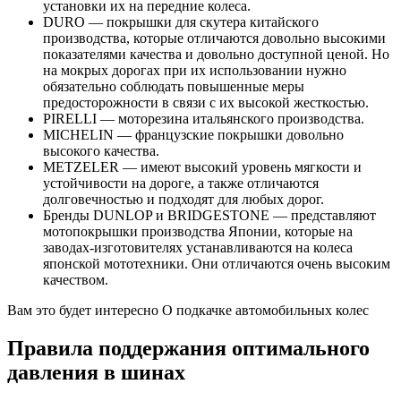
установки их на передние колеса.
DURO — покрышки для скутера китайского
производства, которые отличаются довольно высокими
показателями качества и довольно доступной ценой. Но
на мокрых дорогах при их использовании нужно
обязательно соблюдать повышенные меры
предосторожности в связи с их высокой жесткостью.
PIRELLI — моторезина итальянского производства.
MICHELIN — французские покрышки довольно
высокого качества.
METZELER — имеют высокий уровень мягкости и
устойчивости на дороге, а также отличаются
долговечностью и подходят для любых дорог.
Бренды DUNLOP и BRIDGESTONE — представляют
мотопокрышки производства Японии, которые на
заводах-изготовителях устанавливаются на колеса
японской мототехники. Они отличаются очень высоким
качеством.
Вам это будет интересно О подкачке автомобильных колес
Правила поддержания оптимального
давления в шинах