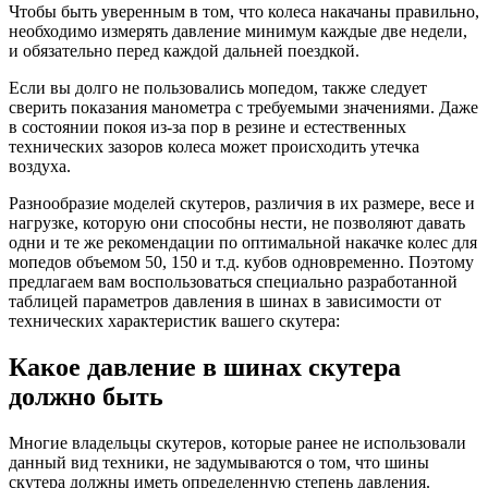
Чтобы быть уверенным в том, что колеса накачаны правильно,
необходимо измерять давление минимум каждые две недели,
и обязательно перед каждой дальней поездкой.
Если вы долго не пользовались мопедом, также следует
сверить показания манометра с требуемыми значениями. Даже
в состоянии покоя из-за пор в резине и естественных
технических зазоров колеса может происходить утечка
воздуха.
Разнообразие моделей скутеров, различия в их размере, весе и
нагрузке, которую они способны нести, не позволяют давать
одни и те же рекомендации по оптимальной накачке колес для
мопедов объемом 50, 150 и т.д. кубов одновременно. Поэтому
предлагаем вам воспользоваться специально разработанной
таблицей параметров давления в шинах в зависимости от
технических характеристик вашего скутера:
Какое давление в шинах скутера
должно быть
Многие владельцы скутеров, которые ранее не использовали
данный вид техники, не задумываются о том, что шины
скутера должны иметь определенную степень давления.