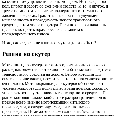
качественном управлении своим мопедом. Не последнюю
роль играет и забота об экономии средств. И то, и другое, и
третье во многом зависит от поддержания оптимального
давления в колесах. Грамотная накачка шин улучшает
маневренность и проходимость любого транспортного
средства, в том числе и скутера. Если покрышки накачаны
правильно, протекторам обеспечена защита от
преждевременного износа.
Итак, какое давление в шинах скутера должно быть?
Резина на скутер
Мотошины для скутера являются одним из самых важных
расходных элементов, отвечающих за безопасность водителя
транспортного средства на дороге. Выбор мотошин для
скутера крайне важен, несмотря на то, что покупаются они не
очень часто. Мотопокрышки для скутеров обеспечивают
уровень комфорта для водителя во время поездки, хорошую
управляемость и устойчивость транспортного средства. На
рынке мотошин самое наибольшее распространение имеют
прежде всего именно мотопокрышки китайского
производства, а следом идут модели тайваньского
производства. Помимо этого, ежегодно китайская авто- и