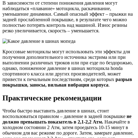
В зависимости от степени понижения давления могут
наблюдаться «плавание» мотоцикла, раскачивание,
уменьшение динамики. Самый опасный эффект – прыжки на
задней прослабленной покрышке, в результате чего можно
полностью потерять контроль над машиной. Износ резины
резко увеличивается, скорость – уменьшается.
Кроссовые мотоциклы могут использовать эти эффекты для
получения дополнительного источника экстрима или при
выполнении различных трюков или при езде по бездорожью,
однако, пониженное давление в шинах мотоцикла honda
спортивного класса или других производителей, может
привести к печальным последствиям, среди которых
разрыв
покрышки, заносы, вильная вибрация корпуса
.
Практические рекомендации
Чтобы быстро выставить давление в шинах, стоит
воспользоваться правилом – давление в задней покрышке
не
должно превышать показатель в 2,1-2,2 Атм.
Накачайте в
холодном состоянии 2 Атм, затем проедьтесь 10-15 минут в
обычном для вас режиме по дороге. Затем, замерьте давление,