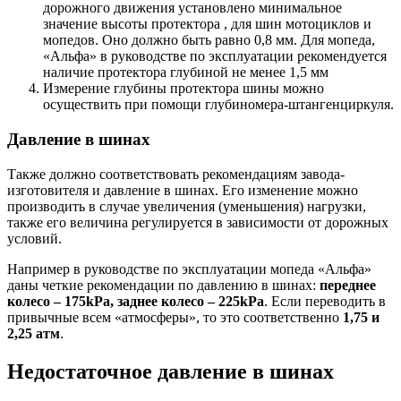
дорожного движения установлено минимальное
значение высоты протектора , для шин мотоциклов и
мопедов. Оно должно быть равно 0,8 мм. Для мопеда,
«Альфа» в руководстве по эксплуатации рекомендуется
наличие протектора глубиной не менее 1,5 мм
Измерение глубины протектора шины можно
осуществить при помощи глубиномера-штангенциркуля.
Давление в шинах
Также должно соответствовать рекомендациям завода-
изготовителя и давление в шинах. Его изменение можно
производить в случае увеличения (уменьшения) нагрузки,
также его величина регулируется в зависимости от дорожных
условий.
Например в руководстве по эксплуатации мопеда «Альфа»
даны четкие рекомендации по давлению в шинах:
переднее
колесо – 175kPa, заднее колесо – 225kPa
. Если переводить в
привычные всем «атмосферы», то это соответственно
1,75 и
2,25 атм
.
Недостаточное давление в шинах