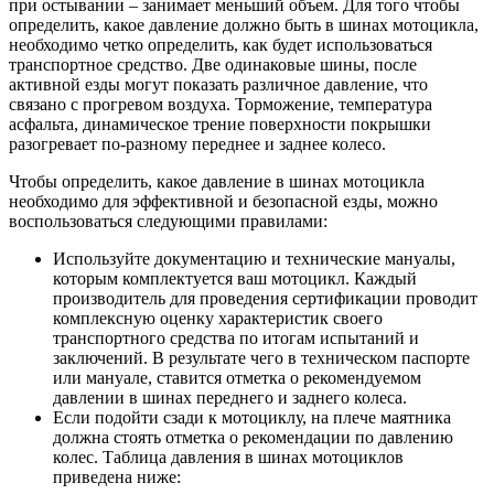
при остывании – занимает меньший объем. Для того чтобы
определить, какое давление должно быть в шинах мотоцикла,
необходимо четко определить, как будет использоваться
транспортное средство. Две одинаковые шины, после
активной езды могут показать различное давление, что
связано с прогревом воздуха. Торможение, температура
асфальта, динамическое трение поверхности покрышки
разогревает по-разному переднее и заднее колесо.
Чтобы определить, какое давление в шинах мотоцикла
необходимо для эффективной и безопасной езды, можно
воспользоваться следующими правилами:
Используйте документацию и технические мануалы,
которым комплектуется ваш мотоцикл. Каждый
производитель для проведения сертификации проводит
комплексную оценку характеристик своего
транспортного средства по итогам испытаний и
заключений. В результате чего в техническом паспорте
или мануале, ставится отметка о рекомендуемом
давлении в шинах переднего и заднего колеса.
Если подойти сзади к мотоциклу, на плече маятника
должна стоять отметка о рекомендации по давлению
колес. Таблица давления в шинах мотоциклов
приведена ниже: