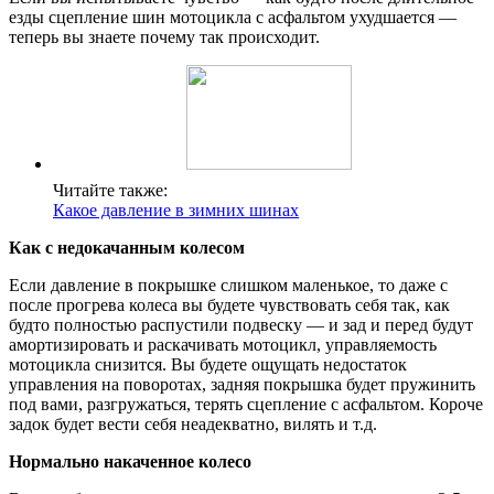
езды сцепление шин мотоцикла с асфальтом ухудшается —
теперь вы знаете почему так происходит.
Читайте также:
Какое давление в зимних шинах
Как с недокачанным колесом
Если давление в покрышке слишком маленькое, то даже с
после прогрева колеса вы будете чувствовать себя так, как
будто полностью распустили подвеску — и зад и перед будут
амортизировать и раскачивать мотоцикл, управляемость
мотоцикла снизится. Вы будете ощущать недостаток
управления на поворотах, задняя покрышка будет пружинить
под вами, разгружаться, терять сцепление с асфальтом. Короче
задок будет вести себя неадекватно, вилять и т.д.
Нормально накаченное колесо