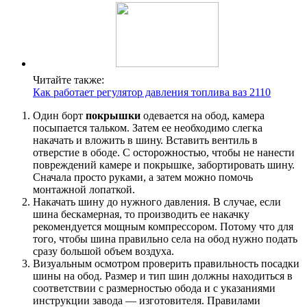
Читайте также:
Как работает регулятор давления топлива ваз 2110
Один борт
покрышки
одевается на обод, камера
посыпается тальком. Затем ее необходимо слегка
накачать и вложить в шину. Вставить вентиль в
отверстие в ободе. С осторожностью, чтобы не нанести
повреждений камере и покрышке, забортировать шину.
Сначала просто руками, а затем можно помочь
монтажной лопаткой.
Накачать шину до нужного давления. В случае, если
шина бескамерная, то производить ее накачку
рекомендуется мощным компрессором. Потому что для
того, чтобы шина правильно села на обод нужно подать
сразу большой объем воздуха.
Визуальным осмотром проверить правильность посадки
шины на обод. Размер и тип шин должны находиться в
соответствии с размерностью обода и с указаниями
инструкции завода — изготовителя. Правилами