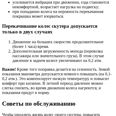
усиливается вибрация при движении, езда становится
некомфортной, возрастает нагрузка на подвеску;
при попадании колеса на неровность перекачанная
покрышка может взорваться.
Перекачивание колес скутера допускается
только в двух случаях
Движение на больших скоростях продолжительное
(более 1 часа) время.
Дополнительная загруженность мопеда (перевозка
пассажира или значительного груза). В этом случае
давление в заднем колесе увеличивают на 0,2 атм.
Важно!
Кроме того поправка делается на сезонность. Зимой
показания манометра допускается немного повышать (на 0,1-
0,2 атм.). Это компенсирует низкую температуру и повысит
комфорт при катании. В летний период давление можно
слегка снизить, во время движения колеса нагреются, и
показания придут в норму.
Советы по обслуживанию
Чтобы продлить жизнь колес своего скутера, повысить