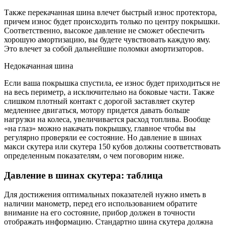
Также перекачанная шина влечет быстрый износ протектора,
причем износ будет происходить только по центру покрышки.
Соответственно, высокое давление не сможет обеспечить
хорошую амортизацию, вы будете чувствовать каждую яму.
Это влечет за собой дальнейшие поломки амортизаторов.
Недокачанная шина
Если ваша покрышка спустила, ее износ будет приходиться не
на весь периметр, а исключительно на боковые части. Также
слишком плотный контакт с дорогой заставляет скутер
медленнее двигаться, мотору придется давать больше
нагрузки на колеса, увеличивается расход топлива. Вообще
«на глаз» можно накачать покрышку, главное чтобы вы
регулярно проверяли ее состояние. Но давление в шинах
макси скутера или скутера 150 кубов должны соответствовать
определенным показателям, о чем поговорим ниже.
Давление в шинах скутера: таблица
Для достижения оптимальных показателей нужно иметь в
наличии манометр, перед его использованием обратите
внимание на его состояние, прибор должен в точности
отображать информацию. Стандартно шина скутера должна