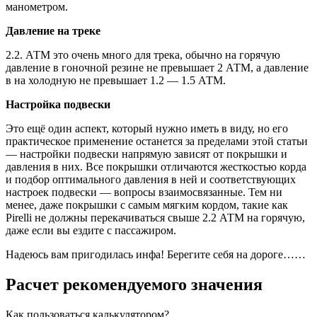
манометром.
Давление на треке
2.2. АТМ это очень много для трека, обычно на горячую
давление в гоночной резине не превышает 2 АТМ, а давление
в на холодную не превышает 1.2 — 1.5 АТМ.
Настройка подвески
Это ещё один аспект, который нужно иметь в виду, но его
практическое применение останется за пределами этой статьи
— настройки подвески напрямую зависят от покрышки и
давления в них. Все покрышки отличаются жесткостью корда
и подбор оптимального давления в ней и соответствующих
настроек подвески — вопросы взаимосвязанные. Тем ни
менее, даже покрышки с самым мягким кордом, такие как
Pirelli не должны перекачиваться свыше 2.2 АТМ на горячую,
даже если вы ездите с пассажиром.
Надеюсь вам пригодилась инфа! Берегите себя на дороге……
Расчет рекомендуемого значения
Как пользоваться калькулятором?