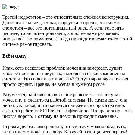
Третий недостаток – это относительно сложная конструкция.
Дополнительные датчики, форсунка и прочее, что может
сломаться – всё это потенциальный риск. А если говорить
честнее, то не потенциальный, а вполне даже реальный:
иногда всё это ломается. И тогда приходит время что-то в этой
системе ремонтировать.
Всё и сразу
Итак, есть несколько проблем: мочевина замерзает, душит
жаба её постоянно покупать, выходят из строя компоненты
системы. Что со всем этим делать? О, тут народная фантазия
просто бурлит. Правда, не всегда в нужном русле.
Разумеется, наиболее правильное решение – это покупать
мочевину и следить за работой системы. На самом деле, она
не так уж плоха, и что касается снижения выброса оксидов
азота, то работает SCR очень эффективно. Но правильно – это
иногда дорого. Поэтому на помощь приходит смекалка.
Первым делом люди решили, что систему можно обмануть,
залив вместо мочевины воду. Какая ей разница, чего жрать?