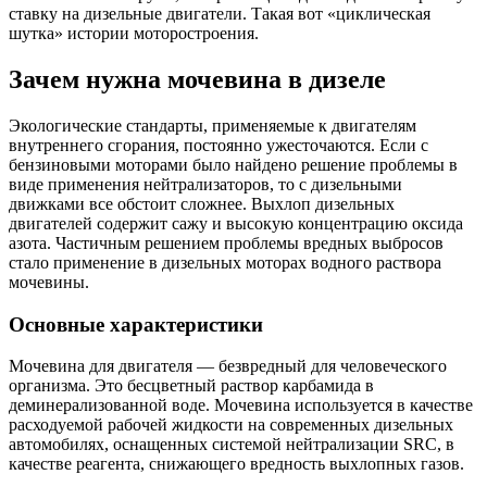
ставку на дизельные двигатели. Такая вот «циклическая
шутка» истории моторостроения.
Зачем нужна мочевина в дизеле
Экологические стандарты, применяемые к двигателям
внутреннего сгорания, постоянно ужесточаются. Если с
бензиновыми моторами было найдено решение проблемы в
виде применения нейтрализаторов, то с дизельными
движками все обстоит сложнее. Выхлоп дизельных
двигателей содержит сажу и высокую концентрацию оксида
азота. Частичным решением проблемы вредных выбросов
стало применение в дизельных моторах водного раствора
мочевины.
Основные характеристики
Мочевина для двигателя — безвредный для человеческого
организма. Это бесцветный раствор карбамида в
деминерализованной воде. Мочевина используется в качестве
расходуемой рабочей жидкости на современных дизельных
автомобилях, оснащенных системой нейтрализации SRC, в
качестве реагента, снижающего вредность выхлопных газов.