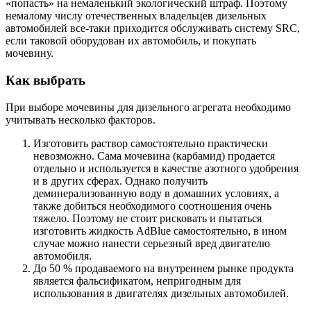
«попасть» на немаленький экологический штраф. Поэтому
немалому числу отечественных владельцев дизельных
автомобилей все-таки приходится обслуживать систему SRC,
если таковой оборудован их автомобиль, и покупать
мочевину.
Как выбрать
При выборе мочевины для дизельного агрегата необходимо
учитывать несколько факторов.
Изготовить раствор самостоятельно практически
невозможно. Сама мочевина (карбамид) продается
отдельно и используется в качестве азотного удобрения
и в других сферах. Однако получить
деминерализованную воду в домашних условиях, а
также добиться необходимого соотношения очень
тяжело. Поэтому не стоит рисковать и пытаться
изготовить жидкость AdBlue самостоятельно, в ином
случае можно нанести серьезный вред двигателю
автомобиля.
До 50 % продаваемого на внутреннем рынке продукта
является фальсификатом, непригодным для
использования в двигателях дизельных автомобилей.