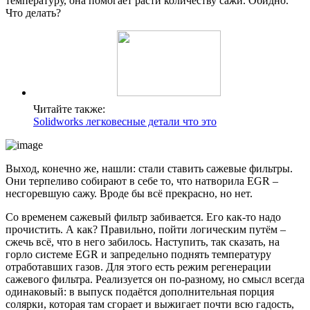
температуру, она помогает расти количеству сажи. Обидно.
Что делать?
Читайте также:
Solidworks легковесные детали что это
Выход, конечно же, нашли: стали ставить сажевые фильтры.
Они терпеливо собирают в себе то, что натворила EGR –
несгоревшую сажу. Вроде бы всё прекрасно, но нет.
Со временем сажевый фильтр забивается. Его как-то надо
прочистить. А как? Правильно, пойти логическим путём –
сжечь всё, что в него забилось. Наступить, так сказать, на
горло системе EGR и запредельно поднять температуру
отработавших газов. Для этого есть режим регенерации
сажевого фильтра. Реализуется он по-разному, но смысл всегда
одинаковый: в выпуск подаётся дополнительная порция
солярки, которая там сгорает и выжигает почти всю гадость,