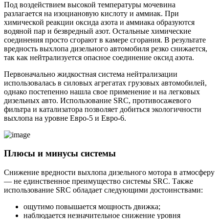
Под воздействием высокой температуры мочевина
разлагается на изоциановую кислоту и аммиак. При
химической реакции оксида азота и аммиака образуются
водяной пар и безвредный азот. Остальные химические
соединения просто сгорают в камере сгорания. В результате
вредность выхлопа дизельного автомобиля резко снижается,
так как нейтрализуется опасное соединение оксид азота.
Первоначально жидкостная система нейтрализации
использовалась в силовых агрегатах грузовых автомобилей,
однако постепенно нашла свое применение и на легковых
дизельных авто. Использование SRC, противосажевого
фильтра и катализатора позволяет добиться экологичности
выхлопа на уровне Евро-5 и Евро-6.
Плюсы и минусы системы
Снижение вредности выхлопа дизельного мотора в атмосферу
— не единственное преимущество системы SRC. Также
использование SRC обладает следующими достоинствами:
ощутимо повышается мощность движка;
наблюдается незначительное снижение уровня