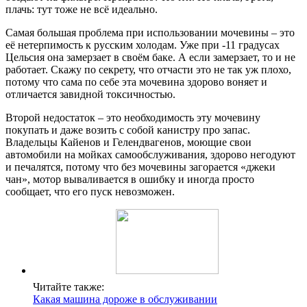
плачь: тут тоже не всё идеально.
Самая большая проблема при использовании мочевины – это
её нетерпимость к русским холодам. Уже при -11 градусах
Цельсия она замерзает в своём баке. А если замерзает, то и не
работает. Скажу по секрету, что отчасти это не так уж плохо,
потому что сама по себе эта мочевина здорово воняет и
отличается завидной токсичностью.
Второй недостаток – это необходимость эту мочевину
покупать и даже возить с собой канистру про запас.
Владельцы Кайенов и Гелендвагенов, моющие свои
автомобили на мойках самообслуживания, здорово негодуют
и печалятся, потому что без мочевины загорается «джеки
чан», мотор вываливается в ошибку и иногда просто
сообщает, что его пуск невозможен.
Читайте также:
Какая машина дороже в обслуживании