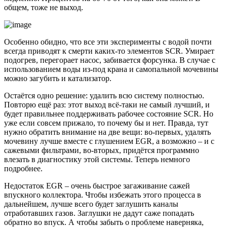
общем, тоже не выход.
Особенно обидно, что все эти эксперименты с водой почти
всегда приводят к смерти каких-то элементов SCR. Умирает
подогрев, перегорает насос, забивается форсунка. В случае с
использованием воды из-под крана и самопальной мочевины
можно загубить и катализатор.
Остаётся одно решение: удалить всю систему полностью.
Повторю ещё раз: этот выход всё-таки не самый лучший, и
будет правильнее поддерживать рабочее состояние SCR. Но
уже если совсем прижало, то почему бы и нет. Правда, тут
нужно обратить внимание на две вещи: во-первых, удалять
мочевину лучше вместе с глушением EGR, а возможно – и с
сажевыми фильтрами, во-вторых, придётся программно
влезать в диагностику этой системы. Теперь немного
подробнее.
Недостаток EGR – очень быстрое загаживание сажей
впускного коллектора. Чтобы избежать этого процесса в
дальнейшем, лучше всего будет заглушить каналы
отработавших газов. Заглушки не дадут саже попадать
обратно во впуск. А чтобы забыть о проблеме наверняка,