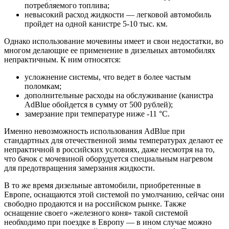
потребляемого топлива;
невысокий расход жидкости — легковой автомобиль
пройдет на одной канистре 5-10 тыс. км.
Однако использование мочевины имеет и свои недостатки, во
многом делающие ее применение в дизельных автомобилях
непрактичным. К ним относятся:
усложнение системы, что ведет в более частым
поломкам;
дополнительные расходы на обслуживание (канистра
AdBlue обойдется в сумму от 500 рублей);
замерзание при температуре ниже -11 °C.
Именно невозможность использования AdBlue при
стандартных для отечественной зимы температурах делают ее
непрактичной в российских условиях, даже несмотря на то,
что бачок с мочевиной оборудуется специальным нагревом
для предотвращения замерзания жидкости.
В то же время дизельные автомобили, приобретенные в
Европе, оснащаются этой системой по умолчанию, сейчас они
свободно продаются и на российском рынке. Также
оснащение своего «железного коня» такой системой
необходимо при поездке в Европу — в ином случае можно