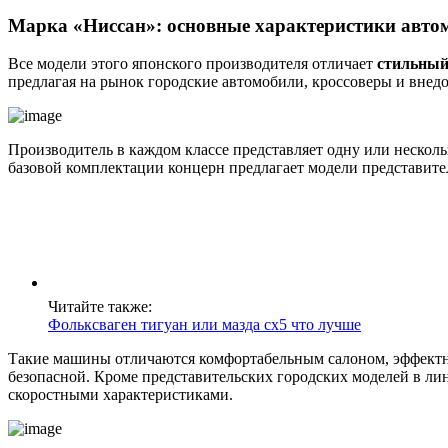
Марка «Ниссан»: основные характеристики авто
Все модели этого японского производителя отличает
стильный
предлагая на рынок городские автомобили, кроссоверы и внед
Производитель в каждом классе представляет одну или несколь
базовой комплектации концерн предлагает модели представите
Читайте также:
Фольксваген тигуан или мазда сх5 что лучше
Такие машины отличаются комфортабельным салоном, эффектны
безопасной. Кроме представительских городских моделей в ли
скоростными характеристиками.