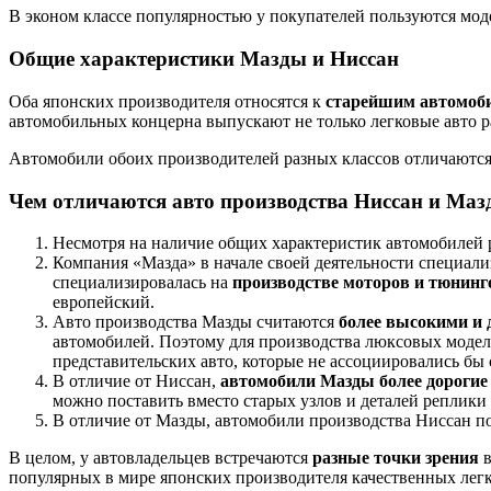
В эконом классе популярностью у покупателей пользуются мо
Общие характеристики Мазды и Ниссан
Оба японских производителя относятся к
старейшим автомоб
автомобильных концерна выпускают не только легковые авто р
Автомобили обоих производителей разных классов отличаются
Чем отличаются авто производства Ниссан и Ма
Несмотря на наличие общих характеристик автомобилей р
Компания «Мазда» в начале своей деятельности специали
специализировалась на
производстве моторов и тюнинг
европейский.
Авто производства Мазды считаются
более высокими и 
автомобилей. Поэтому для производства люксовых модел
представительских авто, которые не ассоциировались б
В отличие от Ниссан,
автомобили Мазды более дорогие
можно поставить вместо старых узлов и деталей реплики 
В отличие от Мазды, автомобили производства Ниссан п
В целом, у автовладельцев встречаются
разные точки зрения
в
популярных в мире японских производителя качественных лег