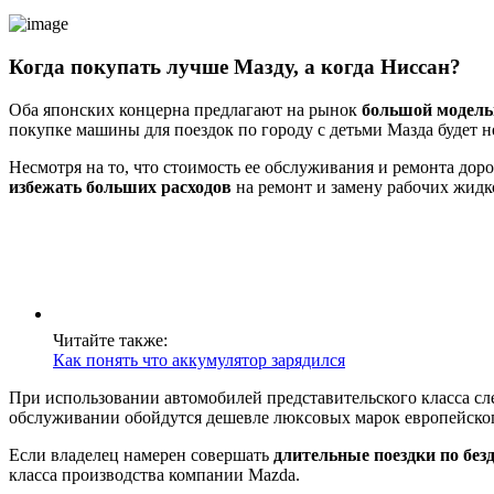
Когда покупать лучше Мазду, а когда Ниссан?
Оба японских концерна предлагают на рынок
большой модель
покупке машины для поездок по городу с детьми Мазда будет 
Несмотря на то, что стоимость ее обслуживания и ремонта до
избежать больших расходов
на ремонт и замену рабочих жидк
Читайте также:
Как понять что аккумулятор зарядился
При использовании автомобилей представительского класса сле
обслуживании обойдутся дешевле люксовых марок европейског
Если владелец намерен совершать
длительные поездки по бе
класса производства компании Mazda.