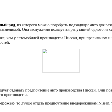
ный ряд
, из которого можно подобрать подходящее авто для ра
незаменимой. Она заслуженно пользуется репутацией одного из 
роже, чем у автомобилей производства Ниссан, при правильном 
остей.
дует отдавать предпочтение авто производства Ниссан. Они позв
о производства.
здорожью
, то лучше отдать предпочтение внедорожникам Nissan,