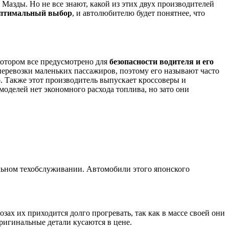
Мазды. Но не все знают, какой из этих двух производителей
птимальный выбор
, и автолюбителю будет понятнее, что
котором все предусмотрено для
безопасности водителя и его
перевозки маленьких пассажиров, поэтому его называют часто
. Также этот производитель выпускает кроссоверы и
оделей нет экономного расхода топлива, но зато они
льном техобслуживании. Автомобили этого японского
озах их приходится долго прогревать, так как в массе своей они
ригинальные детали кусаются в цене.