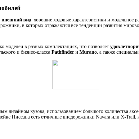
мобилей
 внешний вид
, хорошие ходовые характеристики и модельное ра
орожники, в которых отражаются все тенденции развития мирово
ко моделей в разных комплектациях, что позволяет
удовлетвори
льского и бизнес-класса
Pathfinder
и
Murano
, а также специал
м дизайном кузова, использованием большого количества аксе
нейке Ниссана есть отличные внедорожники Navara или X-Trail