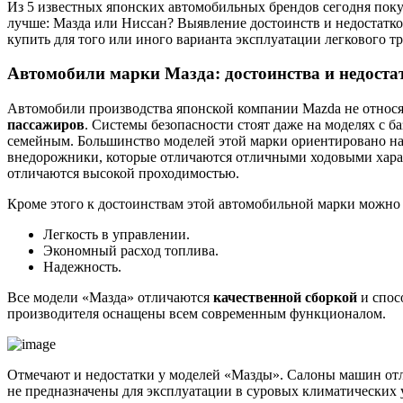
Из 5 известных японских автомобильных брендов сегодня покуп
лучше: Мазда или Ниссан? Выявление достоинств и недостатк
купить для того или иного варианта эксплуатации легкового тр
Автомобили марки Мазда: достоинства и недоста
Автомобили производства японской компании Mazda не относят
пассажиров
. Системы безопасности стоят даже на моделях с 
семейным. Большинство моделей этой марки ориентировано на 
внедорожники, которые отличаются отличными ходовыми характ
отличаются высокой проходимостью.
Кроме этого к достоинствам этой автомобильной марки можно 
Легкость в управлении.
Экономный расход топлива.
Надежность.
Все модели «Мазда» отличаются
качественной сборкой
и спос
производителя оснащены всем современным функционалом.
Отмечают и недостатки у моделей «Мазды». Салоны машин о
не предназначены для эксплуатации в суровых климатических у