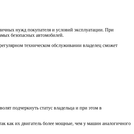
зличных нужд покупателя и условий эксплуатации. При
самых безопасных автомобилей.
и регулярном техническом обслуживании владелец сможет
олят подчеркнуть статус владельца и при этом в
 так как их двигатель более мощные, чем у машин аналогичного