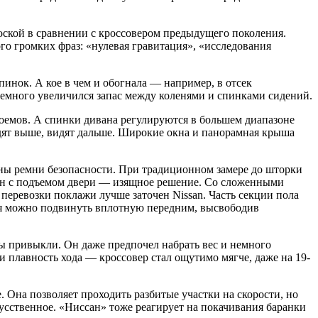
оской в сравнении с кроссовером предыдущего поколения.
го громких фраз: «нулевая гравитация», «исследования
инок. А кое в чем и обогнала — например, в отсек
емного увеличился запас между коленями и спинками сидений.
роемов. А спинки дивана регулируются в большем диапазоне
дят выше, видят дальше. Широкие окна и панорамная крыша
ены ремни безопасности. При традиционном замере до шторки
рулон с подъемом двери — изящное решение. Со сложенными
 перевозки поклажи лучше заточен Nissan. Часть секции пола
нья можно подвинуть вплотную передним, высвободив
ы привыкли. Он даже предпочел набрать вес и немного
 и плавность хода — кроссовер стал ощутимо мягче, даже на 19-
е. Она позволяет проходить разбитые участки на скорости, но
кусственное. «Ниссан» тоже реагирует на покачивания баранки