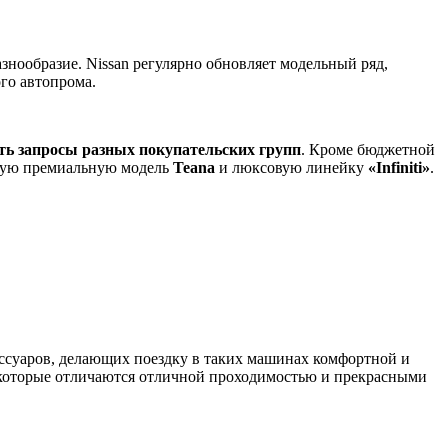
знообразие. Nissan регулярно обновляет модельный ряд,
го автопрома.
ть запросы разных покупательских групп
. Кроме бюджетной
ьную премиальную модель
Teana
и люксовую линейку
«Infiniti»
.
ссуаров, делающих поездку в таких машинах комфортной и
, которые отличаются отличной проходимостью и прекрасными