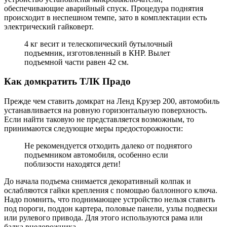
обеспечивающие аварийный спуск. Процедура поднятия
происходит в неспешном темпе, зато в комплектации есть
электрический гайковерт.
4 кг весит и телескопический бутылочный
подъемник, изготовленный в КНР. Вылет
подъемной части равен 42 см.
Как домкратить ТЛК Прадо
Прежде чем ставить домкрат на Ленд Крузер 200, автомобиль
устанавливается на ровную горизонтальную поверхность.
Если найти таковую не представляется возможным, то
принимаются следующие меры предосторожности:
Не рекомендуется отходить далеко от поднятого
подъемником автомобиля, особенно если
поблизости находятся дети!
До начала подъема снимается декоративный колпак и
ослабляются гайки крепления с помощью баллонного ключа.
Надо помнить, что поднимающее устройство нельзя ставить
под пороги, поддон картера, половые панели, узлы подвески
или рулевого привода. Для этого используются рама или
балка внедорожника.