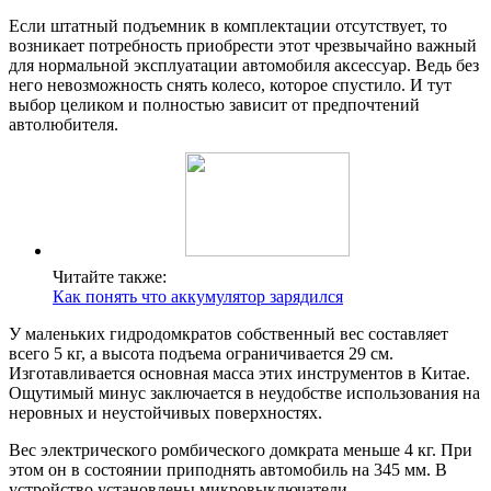
Если штатный подъемник в комплектации отсутствует, то
возникает потребность приобрести этот чрезвычайно важный
для нормальной эксплуатации автомобиля аксессуар. Ведь без
него невозможность снять колесо, которое спустило. И тут
выбор целиком и полностью зависит от предпочтений
автолюбителя.
Читайте также:
Как понять что аккумулятор зарядился
У маленьких гидродомкратов собственный вес составляет
всего 5 кг, а высота подъема ограничивается 29 см.
Изготавливается основная масса этих инструментов в Китае.
Ощутимый минус заключается в неудобстве использования на
неровных и неустойчивых поверхностях.
Вес электрического ромбического домкрата меньше 4 кг. При
этом он в состоянии приподнять автомобиль на 345 мм. В
устройство установлены микровыключатели,