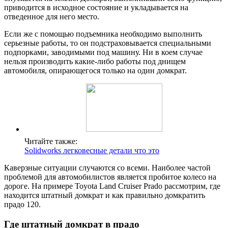
приводится в исходное состояние и укладывается на
отведенное для него место.
Если же с помощью подъемника необходимо выполнить
серьезные работы, то он подстраховывается специальными
подпорками, заводимыми под машину. Ни в коем случае
нельзя производить какие-либо работы под днищем
автомобиля, опирающегося только на один домкрат.
Читайте также:
Solidworks легковесные детали что это
Каверзные ситуации случаются со всеми. Наиболее частой
проблемой для автомобилистов является пробитое колесо на
дороге. На примере Toyota Land Cruiser Prado рассмотрим, где
находится штатный домкрат и как правильно домкратить
прадо 120.
Где штатный домкрат в прадо