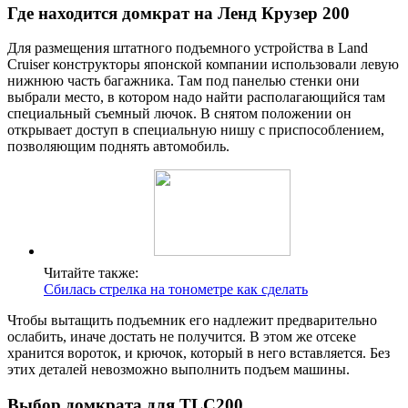
Где находится домкрат на Ленд Крузер 200
Для размещения штатного подъемного устройства в Land
Cruiser конструкторы японской компании использовали левую
нижнюю часть багажника. Там под панелью стенки они
выбрали место, в котором надо найти располагающийся там
специальный съемный лючок. В снятом положении он
открывает доступ в специальную нишу с приспособлением,
позволяющим поднять автомобиль.
Читайте также:
Сбилась стрелка на тонометре как сделать
Чтобы вытащить подъемник его надлежит предварительно
ослабить, иначе достать не получится. В этом же отсеке
хранится вороток, и крючок, который в него вставляется. Без
этих деталей невозможно выполнить подъем машины.
Выбор домкрата для TLC200