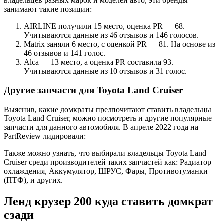
владельцев разных марок и моделей авто, эти бренды
занимают такие позиции:
AIRLINE получили 15 место, оценка PR — 68.
Учитываются данные из 46 отзывов и 146 голосов.
Matrix заняли 6 место, с оценкой PR — 81. На основе из
46 отзывов и 141 голос.
Alca — 13 место, а оценка PR составила 93.
Учитываются данные из 10 отзывов и 31 голос.
Другие запчасти для Toyota Land Cruiser
Выяснив, какие домкраты предпочитают ставить владельцы
Toyota Land Cruiser, можно посмотреть и другие популярные
запчасти для данного автомобиля. В апреле 2022 года на
PartReview лидировали:
Также можно узнать, что выбирали владельцы Toyota Land
Cruiser среди производителей таких запчастей как: Радиатор
охлаждения, Аккумулятор, ШРУС, Фары, Противотуманки
(ПТФ), и других.
Ленд крузер 200 куда ставить домкрат
сзади