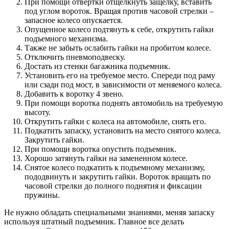
При помощи отвертки отщелкнуть защелку, вставить
под углом вороток. Вращая против часовой стрелки –
запасное колесо опускается.
Опущенное колесо подтянуть к себе, открутить гайки
подъемного механизма.
Также не забыть ослабить гайки на пробитом колесе.
Отключить пневмоподвеску.
Достать из стенки багажника подъемник.
Установить его на требуемое место. Спереди под раму
или сзади под мост, в зависимости от меняемого колеса.
Добавить к воротку 4 звено.
При помощи воротка поднять автомобиль на требуемую
высоту.
Открутить гайки с колеса на автомобиле, снять его.
Подкатить запаску, установить на место снятого колеса.
Закрутить гайки.
При помощи воротка опустить подъемник.
Хорошо затянуть гайки на замененном колесе.
Снятое колесо подкатить к подъемному механизму,
пододвинуть и закрутить гайки. Вороток вращать по
часовой стрелки до полного поднятия и фиксации
пружины.
Не нужно обладать специальными знаниями, меняя запаску
используя штатный подъемник. Главное все делать