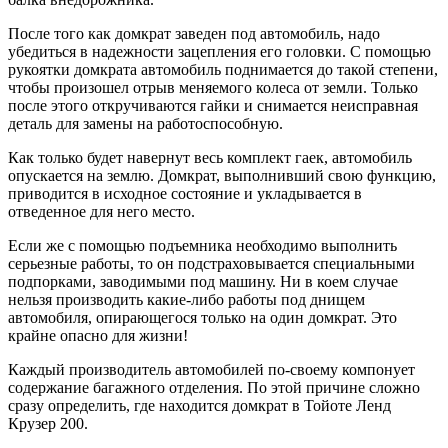
После того как домкрат заведен под автомобиль, надо
убедиться в надежности зацепления его головки. С помощью
рукоятки домкрата автомобиль поднимается до такой степени,
чтобы произошел отрыв меняемого колеса от земли. Только
после этого откручиваются гайки и снимается неисправная
деталь для замены на работоспособную.
Как только будет навернут весь комплект гаек, автомобиль
опускается на землю. Домкрат, выполнивший свою функцию,
приводится в исходное состояние и укладывается в
отведенное для него место.
Если же с помощью подъемника необходимо выполнить
серьезные работы, то он подстраховывается специальными
подпорками, заводимыми под машину. Ни в коем случае
нельзя производить какие-либо работы под днищем
автомобиля, опирающегося только на один домкрат. Это
крайне опасно для жизни!
Каждый производитель автомобилей по-своему компонует
содержание багажного отделения. По этой причине сложно
сразу определить, где находится домкрат в Тойоте Ленд
Крузер 200.