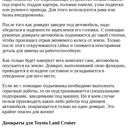
под пороги, поддон картера, половые панели, узлы подвески
или рулевого привода. Для этого используются рама или
балка внедорожника.
После того как домкрат заведен под автомобиль, надо
убедиться в надежности зацепления его головки. С помощью
рукоятки домкрата автомобиль поднимается до такой степени,
чтобы произошел отрыв меняемого колеса от земли. Только
после этого откручиваются гайки и снимается неисправная
деталь для замены на работоспособную.
Как только будет навернут весь комплект гаек, автомобиль
опускается на землю. Домкрат, выполнивший свою функцию,
приводится в исходное состояние и укладывается в
отведенное для него место.
Если же с помощью подъемника необходимо выполнить
серьезные работы, то он подстраховывается специальными
подпорками, заводимыми под машину. Ни в коем случае
нельзя производить какие-либо работы под днищем
автомобиля, опирающегося только на один домкрат. Это
крайне опасно для жизни!
Домкраты для Toyota Land Cruiser