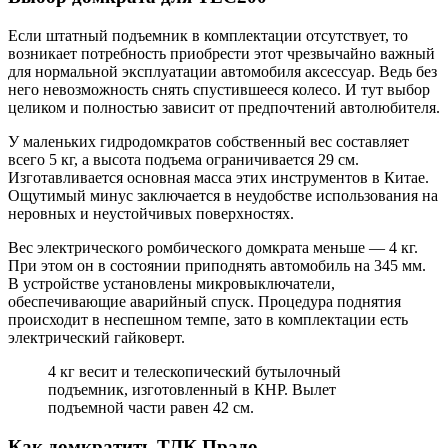
Если штатный подъемник в комплектации отсутствует, то
возникает потребность приобрести этот чрезвычайно важный
для нормальной эксплуатации автомобиля аксессуар. Ведь без
него невозможность снять спустившееся колесо. И тут выбор
целиком и полностью зависит от предпочтений автолюбителя.
У маленьких гидродомкратов собственный вес составляет
всего 5 кг, а высота подъема ограничивается 29 см.
Изготавливается основная масса этих инструментов в Китае.
Ощутимый минус заключается в неудобстве использования на
неровных и неустойчивых поверхностях.
Вес электрического ромбического домкрата меньше — 4 кг.
При этом он в состоянии приподнять автомобиль на 345 мм.
В устройстве установлены микровыключатели,
обеспечивающие аварийный спуск. Процедура поднятия
происходит в неспешном темпе, зато в комплектации есть
электрический гайковерт.
4 кг весит и телескопический бутылочный
подъемник, изготовленный в КНР. Вылет
подъемной части равен 42 см.
Как домкратить ТЛК Прадо