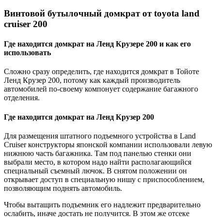
Винтовой бутылочный домкрат от toyota land
cruiser 200
Где находится домкрат на Ленд Крузере 200 и как его
использовать
Сложно сразу определить, где находится домкрат в Тойоте
Ленд Крузер 200, потому как каждый производитель
автомобилей по-своему компонует содержание багажного
отделения.
Где находится домкрат на Ленд Крузер 200
Для размещения штатного подъемного устройства в Land
Cruiser конструкторы японской компании использовали левую
нижнюю часть багажника. Там под панелью стенки они
выбрали место, в котором надо найти располагающийся
специальный съемный лючок. В снятом положении он
открывает доступ в специальную нишу с приспособлением,
позволяющим поднять автомобиль.
Чтобы вытащить подъемник его надлежит предварительно
ослабить, иначе достать не получится. В этом же отсеке