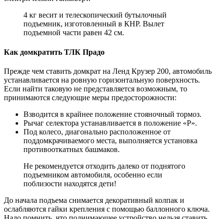
4 кг весит и телескопический бутылочный
подъемник, изготовленный в КНР. Вылет
подъемной части равен 42 см.
Как домкратить ТЛК Прадо
Прежде чем ставить домкрат на Ленд Крузер 200, автомобиль
устанавливается на ровную горизонтальную поверхность.
Если найти таковую не представляется возможным, то
принимаются следующие меры предосторожности:
Взводится в крайнее положение стояночный тормоз.
Рычаг селектора устанавливается в положение «P».
Под колесо, диагонально расположенное от
поддомкрачиваемого места, выполняется установка
противооткатных башмаков.
Не рекомендуется отходить далеко от поднятого
подъемником автомобиля, особенно если
поблизости находятся дети!
До начала подъема снимается декоративный колпак и
ослабляются гайки крепления с помощью баллонного ключа.
Надо помнить, что поднимающее устройство нельзя ставить