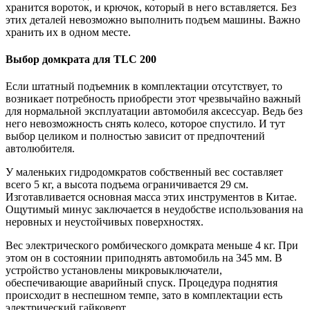
хранится вороток, и крючок, который в него вставляется. Без
этих деталей невозможно выполнить подъем машины. Важно
хранить их в одном месте.
Выбор домкрата
для TLC 200
Если штатный подъемник в комплектации отсутствует, то
возникает потребность приобрести этот чрезвычайно важный
для нормальной эксплуатации автомобиля аксессуар. Ведь без
него невозможность снять колесо, которое спустило. И тут
выбор целиком и полностью зависит от предпочтений
автолюбителя.
У маленьких гидродомкратов собственный вес составляет
всего 5 кг, а высота подъема ограничивается 29 см.
Изготавливается основная масса этих инструментов в Китае.
Ощутимый минус заключается в неудобстве использования на
неровных и неустойчивых поверхностях.
Вес электрического ромбического домкрата меньше 4 кг. При
этом он в состоянии приподнять автомобиль на 345 мм. В
устройство установлены микровыключатели,
обеспечивающие аварийный спуск. Процедура поднятия
происходит в неспешном темпе, зато в комплектации есть
электрический гайковерт.