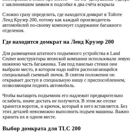
с заклинившим замком в подсобке в два счёта вскрыла
Сложно сразу определить, где находится домкрат в Тойоте
Ленд Крузер 200, потому как каждый производитель
автомобилей по-своему компонует содержание багажного
отделения.
Где находится домкрат на Ленд Крузер 200
Для размещения штатного подъемного устройства в Land
Cruiser конструкторы японской компании использовали левую
нижнюю часть багажника. Там под панелью стенки они
выбрали место, в котором надо найти располагающийся
специальный съемный лючок. В снятом положении он
открывает доступ в специальную нишу с приспособлением,
позволяющим поднять автомобиль.
Чтобы вытащить подъемник его надлежит предварительно
ослабить, иначе достать не получится. В этом же отсеке
хранится вороток, и крючок, который в него вставляется. Без
этих деталей невозможно выполнить подъем машины. Важно
хранить их в одном месте.
Выбор домкрата для TLC 200