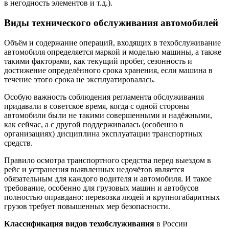
в негодность элементов и т.д.).
Виды технического обслуживания автомобилей
Объём и содержание операций, входящих в техобслуживание
автомобиля определяется маркой и моделью машины, а также
такими факторами, как текущий пробег, сезонность и
достижение определённого срока хранения, если машина в
течение этого срока не эксплуатировалась.
Особую важность соблюдения регламента обслуживания
придавали в советское время, когда с одной стороны
автомобили были не такими совершенными и надёжными,
как сейчас, а с другой поддерживалась (особенно в
организациях) дисциплина эксплуатации транспортных
средств.
Правило осмотра транспортного средства перед выездом в
рейс и устранения выявленных недочётов является
обязательным для каждого водителя и автомобиля. И такое
требование, особенно для грузовых машин и автобусов
полностью оправдано: перевозка людей и крупногабаритных
грузов требует повышенных мер безопасности.
Классификация видов техобслуживания
в России