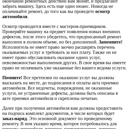
окончании ремонтных действий вам звонят, и предлагают
забрать машину. Здесь есть еще один нюанс. Никогда не
оплачивайте ремонт, до того как вы проведете
осмотр
автомобиля
.
Осмотр проводится вместе с мастером-приемщиком.
Проверяйте машину на предмет появления новых внешних
дефектов, после этого убедитесь, что предписанный ремонт
выполнен в полном объеме, но без дополнений.
Запомните!
Исполнитель не имеет право заочно расширять перечень
оказываемых услуг и требовать за них плату. Также он не
имеет право обуславливать оказание одних услуг,
невозможностью выполнения других. В свое время вы имеете
право не оплачивать уже оказанные без вашего ведома услуги.
Помните!
Все претензии по оказанию услуг вы должны
высказать на месте, до подписания и оплаты акта приемки
автомобиля. Все недочеты, повреждения, не оказанные
услуги, не устраненные дефекты, должны быть описаны в
акте приемки автомобиля и скреплены печатью.
Далее при получении автомобиля вам должны предоставить
на подпись комплект документов, в числе которых будет
заказ-наряд
. Это основной документ по проведенному
ремонту. В нем указано время, которое потребовалось для
ремонта автомобиля, перечень комплектующих, перечень