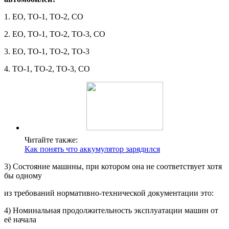
1. ЕО, ТО-1, ТО-2, СО
2. ЕО, ТО-1, ТО-2, ТО-3, СО
3. ЕО, ТО-1, ТО-2, ТО-3
4. ТО-1, ТО-2, ТО-3, СО
Читайте также:
Как понять что аккумулятор зарядился
3) Состояние машины, при котором она не соответствует хотя
бы одному
из требований нормативно-технической документации это:
4) Номинальная продолжительность эксплуатации машин от
её начала