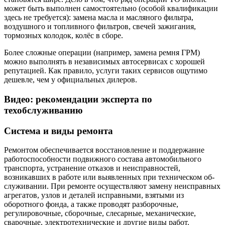
может быть выполнен самостоятельно (особой квалификации
здесь не требуется): замена масла и масляного фильтра,
воздушного и топливного фильтров, свечей зажигания,
тормозных колодок, колёс в сборе.
Более сложные операции (например, замена ремня ГРМ)
можно выполнять в независимых автосервисах с хорошей
репутацией. Как правило, услуги таких сервисов ощутимо
дешевле, чем у официальных дилеров.
Видео: рекомендации эксперта по
техобслуживанию
Система и виды ремонта
Ремонтом обеспечивается восстановление и поддержание
работоспособности подвижного состава автомобильного
транспорта, устране­ние отказов и неисправностей,
возникавших в работе или выявленных при техническом об­
служивании. При ремонте осуществляют за­мену неисправных
агрегатов, узлов и деталей исправными, взятыми из
оборотного фонда, а также проводят разборочные,
регулировочные, сборочные, слесарные, механические,
свароч­ные, электротехнические и другие виды работ.