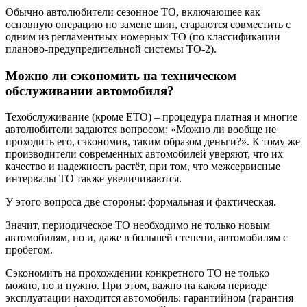
Обычно автолюбители сезонное ТО, включающее как
основную операцию по замене шин, стараются совместить с
одним из регламентных номерных ТО (по классификации
планово-предупредительной системы ТО-2).
Можно ли сэкономить на техническом
обслуживании автомобиля?
Техобслуживание (кроме ЕТО) – процедура платная и многие
автолюбители задаются вопросом: «Можно ли вообще не
проходить его, сэкономив, таким образом деньги?». К тому же
производители современных автомобилей уверяют, что их
качество и надежность растёт, при том, что межсервисные
интервалы ТО также увеличиваются.
У этого вопроса две стороны: формальная и фактическая.
Значит, периодическое ТО необходимо не только новым
автомобилям, но и, даже в большей степени, автомобилям с
пробегом.
Сэкономить на прохождении конкретного ТО не только
можно, но и нужно. При этом, важно на каком периоде
эксплуатации находится автомобиль: гарантийном (гарантия