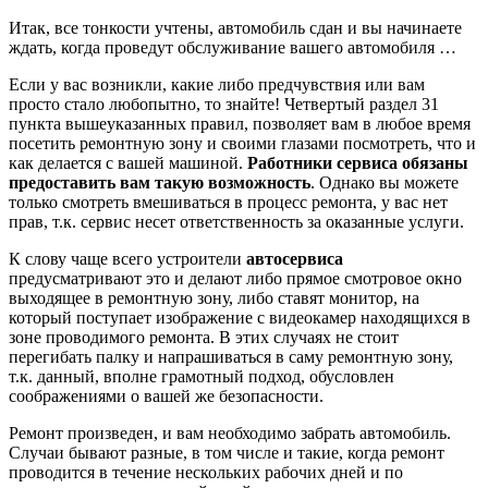
Итак, все тонкости учтены, автомобиль сдан и вы начинаете
ждать, когда проведут обслуживание вашего автомобиля …
Если у вас возникли, какие либо предчувствия или вам
просто стало любопытно, то знайте! Четвертый раздел 31
пункта вышеуказанных правил, позволяет вам в любое время
посетить ремонтную зону и своими глазами посмотреть, что и
как делается с вашей машиной.
Работники сервиса обязаны
предоставить вам такую возможность
. Однако вы можете
только смотреть вмешиваться в процесс ремонта, у вас нет
прав, т.к. сервис несет ответственность за оказанные услуги.
К слову чаще всего устроители
автосервиса
предусматривают это и делают либо прямое смотровое окно
выходящее в ремонтную зону, либо ставят монитор, на
который поступает изображение с видеокамер находящихся в
зоне проводимого ремонта. В этих случаях не стоит
перегибать палку и напрашиваться в саму ремонтную зону,
т.к. данный, вполне грамотный подход, обусловлен
соображениями о вашей же безопасности.
Ремонт произведен, и вам необходимо забрать автомобиль.
Случаи бывают разные, в том числе и такие, когда ремонт
проводится в течение нескольких рабочих дней и по