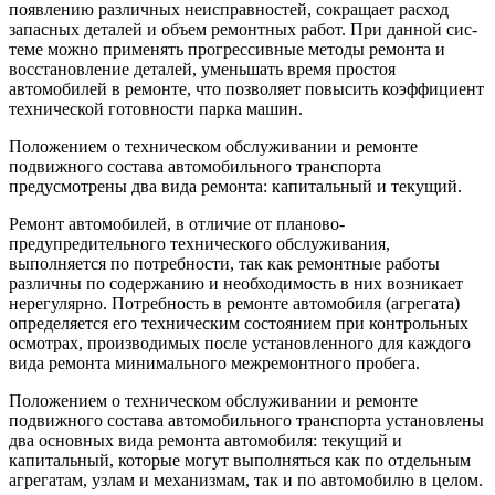
появлению различных неис­правностей, сокращает расход
запасных дета­лей и объем ремонтных работ. При данной сис­
теме можно применять прогрессивные методы ремонта и
восстановление деталей, уменьшать время простоя
автомобилей в ремонте, что поз­воляет повысить коэффициент
технической го­товности парка машин.
Положением о техническом обслуживании и ремонте
подвижного состава автомобильно­го транспорта
предусмотрены два вида ремон­та: капитальный и текущий.
Ремонт автомобилей, в отличие от планово-
предупредительного технического обслуживания,
выполняется по потребности, так как ремонтные работы
различны по содержанию и необходимость в них возникает
нерегулярно. Потребность в ремонте автомобиля (агрегата)
определяется его техническим состоянием при контрольных
осмотрах, производимых после установленного для каждого
вида ремонта минимального межремонтного пробега.
Положением о техническом обслуживании и ремонте
подвижного состава автомобильного транспорта установлены
два основных вида ремонта автомобиля: текущий и
капитальный, которые могут выполняться как по отдельным
агрегатам, узлам и механизмам, так и по автомобилю в целом.