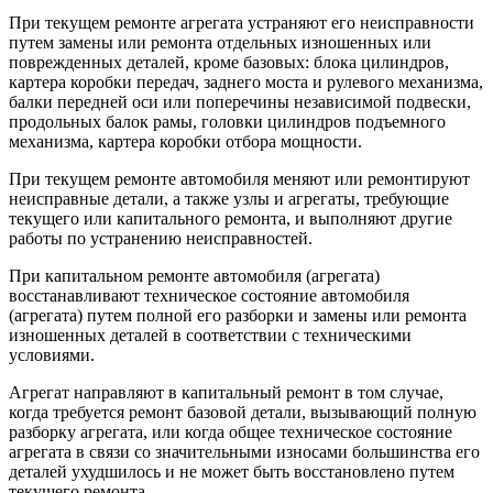
При текущем ремонте агрегата устраняют его неисправности
путем замены или ремонта отдельных изношенных или
поврежденных деталей, кроме базовых: блока цилиндров,
картера коробки передач, заднего моста и рулевого механизма,
балки передней оси или поперечины независимой подвески,
продольных балок рамы, головки цилиндров подъемного
механизма, картера коробки отбора мощности.
При текущем ремонте автомобиля меняют или ремонтируют
неисправные детали, а также узлы и агрегаты, требующие
текущего или капитального ремонта, и выполняют другие
работы по устранению неисправностей.
При капитальном ремонте автомобиля (агрегата)
восстанавливают техническое состояние автомобиля
(агрегата) путем полной его разборки и замены или ремонта
изношенных деталей в соответствии с техническими
условиями.
Агрегат направляют в капитальный ремонт в том случае,
когда требуется ремонт базовой детали, вызывающий полную
разборку агрегата, или когда общее техническое состояние
агрегата в связи со значительными износами большинства его
деталей ухудшилось и не может быть восстановлено путем
текущего ремонта.