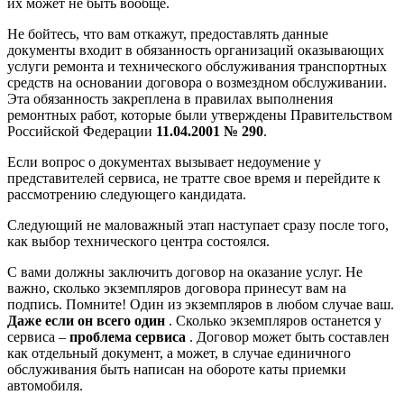
их может не быть вообще.
Не бойтесь, что вам откажут, предоставлять данные
документы входит в обязанность организаций оказывающих
услуги ремонта и технического обслуживания транспортных
средств на основании договора о возмездном обслуживании.
Эта обязанность закреплена в правилах выполнения
ремонтных работ, которые были утверждены Правительством
Российской Федерации
11.04.2001 № 290
.
Если вопрос о документах вызывает недоумение у
представителей сервиса, не тратте свое время и перейдите к
рассмотрению следующего кандидата.
Следующий не маловажный этап наступает сразу после того,
как выбор технического центра состоялся.
С вами должны заключить договор на оказание услуг. Не
важно, сколько экземпляров договора принесут вам на
подпись. Помните! Один из экземпляров в любом случае ваш.
Даже если он всего один
. Сколько экземпляров останется у
сервиса –
проблема сервиса
. Договор может быть составлен
как отдельный документ, а может, в случае единичного
обслуживания быть написан на обороте каты приемки
автомобиля.