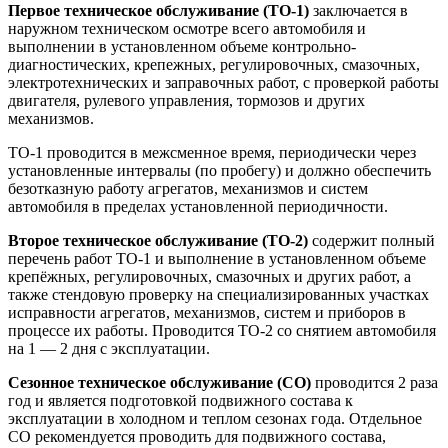
Первое техническое обслуживание (ТО-1)
заключается в
наружном техническом осмотре всего автомобиля и
выполнении в установленном объеме контрольно-
диагностических, крепежных, регулировочных, смазочных,
электротехнических и заправочных работ, с проверкой работы
двигателя, рулевого управления, тормозов и других
механизмов.
ТО-1 проводится в межсменное время, периодически через
установленные интервалы (по пробегу) и должно обеспечить
безотказную работу агрегатов, механизмов и систем
автомобиля в пределах установленной периодичности.
Второе техническое обслуживание (ТО-2)
содержит полный
перечень работ ТО-1 и выполнение в установленном объеме
крепёжных, регулировочных, смазочных и других работ, а
также стендовую проверку на специализированных участках
исправности агрегатов, механизмов, систем и приборов в
процессе их работы. Проводится ТО-2 со снятием автомобиля
на 1 — 2 дня с эксплуатации.
Сезонное техническое обслуживание (СО)
проводится 2 раза
год и является подготовкой подвижного состава к
эксплуатации в холодном и теплом сезонах года. Отдельное
СО рекомендуется проводить для подвижного состава,