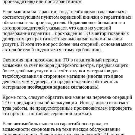
производителя) или постгарантийном.
Если машина на гарантии, тогда необходимо ознакомиться с
соответствующим пунктом сервисной книжки о гарантийных
обязательствах производителя. Подавляющее большинство
автопроизводителей указывает, что одно из условий
поддержания гарантии – прохождения ТО в авторизованных
дилерских центрах (известных высокими ценами на свои
услуги). И хотя это вопрос более чем спорный, основная масса
автолюбителей подчиняется этому требованию.
Экономия при прохождении ТО в гарантийный период
возможна за счёт выбора дилерского центра, предлагающего
более дешёвые услуги и за счёт закупки материалов для
техобслуживания в стороннем магазине (иногда это вдвое
дешевле, чем у дилера, но предоставление собственных
материалов
необходимо заранее согласовать
).
Кроме того, следует обратить внимание на перечень операций
ТО в предварительной калькуляции. Иногда дилер включает
туда работы, не предусмотренные производителем (проверить
это просто – по той же сервисной книжке).
Если автомобиль вышел из гарантийного срока, то
возможности сэкономить на техническом обслуживании
становятся шире. Дело в том, что ряд операций ТО вполне