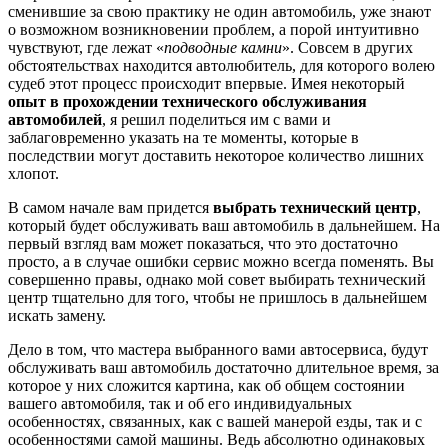
сменившие за свою практику не один автомобиль, уже знают
о возможном возникновении проблем, а порой интуитивно
чувствуют, где лежат «
подводные камни
». Совсем в других
обстоятельствах находится автолюбитель, для которого волею
судеб этот процесс происходит впервые. Имея некоторый
опыт в прохождении технического обслуживания
автомобилей
, я решил поделиться им с вами и
заблаговременно указать на те моменты, которые в
последствии могут доставить некоторое количество лишних
хлопот.
В самом начале вам придется
выбрать технический центр
,
который будет обслуживать ваш автомобиль в дальнейшем. На
первый взгляд вам может показаться, что это достаточно
просто, а в случае ошибки сервис можно всегда поменять. Вы
совершенно правы, однако мой совет выбирать технический
центр тщательно для того, чтобы не пришлось в дальнейшем
искать замену.
Дело в том, что мастера выбранного вами автосервиса, будут
обслуживать ваш автомобиль достаточно длительное время, за
которое у них сложится картина, как об общем состоянии
вашего автомобиля, так и об его индивидуальных
особенностях, связанных, как с вашей манерой езды, так и с
особенностями самой машины. Ведь абсолютно одинаковых