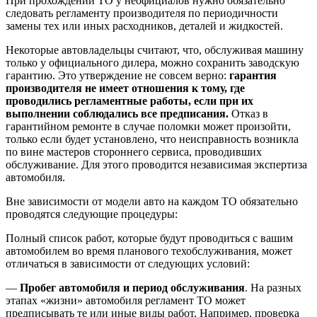
При прохождении ТО у неофициалов нужно обязательно
следовать регламенту производителя по периодичности
замены тех или иных расходников, деталей и жидкостей.
Некоторые автовладельцы считают, что, обслуживая машину
только у официального дилера, можно сохранить заводскую
гарантию. Это утверждение не совсем верно:
гарантия
производителя не имеет отношения к тому, где
проводились регламентные работы, если при их
выполнении соблюдались все предписания.
Отказ в
гарантийном ремонте в случае поломки может произойти,
только если будет установлено, что неисправность возникла
по вине мастеров стороннего сервиса, проводивших
обслуживание. Для этого проводится независимая экспертиза
автомобиля.
Вне зависимости от модели авто на каждом ТО обязательно
проводятся следующие процедуры:
Полный список работ, которые будут проводиться с вашим
автомобилем во время планового техобслуживания, может
отличаться в зависимости от следующих условий:
—
Пробег автомобиля и период обслуживания
. На разных
этапах «жизни» автомобиля регламент ТО может
предписывать те или иные виды работ. Например, проверка