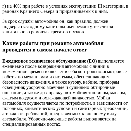
г) на 40% при работе в условиях эксплуатации III категории, в
районах Крайнего Севера и приравниваемых к ним.
За срок службы автомобиля он, как правило, должен
подвергаться одному капитальному ремонту, не считая
капитального ремонта агрегатов и узлов.
Какие работы при ремонте автомобиля
проводятся в самом начале ответ
Ежедневное техническое обслуживание (ЕО)
выполняется
ежедневно после возвращения автомобиля с линии в
межсменное время и включает в себя контрольно-осмотровые
работы по механизмам и системам, обеспечивающим
безопасность движения, а также кузову, кабине, приборам
освещения; уборочно-моечные и сушильно-обтирочные
операции, а также дозаправку автомобиля топливом, маслом,
сжатым воздухом и охлаждающей жидкостью. Мойка
автомобиля осуществляется по потребности, в зависимости от
погодных, климатических условий и санитарных требований,
а также от требований, предъявляемых к внешнему виду
автомобиля. Уборочно-моечные работы выполняются на
специализированных постах.