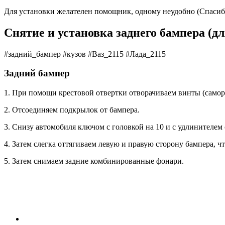
Для установки желателен помощник, одному неудобно (Спасибо 
Снятие и установка заднего бампера (дл
#задний_бампер #кузов #Ваз_2115 #Лада_2115
Задний бампер
1. При помощи крестовой отвертки отворачиваем винты (самор
2. Отсоединяем подкрылок от бампера.
3. Снизу автомобиля ключом с головкой на 10 и с удлинителем
4. Затем слегка оттягиваем левую и правую сторону бампера, 
5. Затем снимаем задние комбинированные фонари.