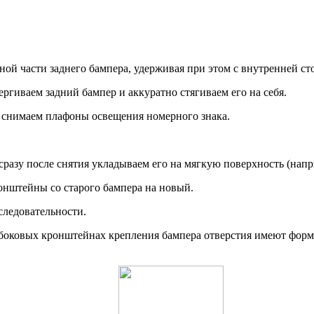
льной части заднего бампера, удерживая при этом с внутренней 
ергиваем задний бампер и аккуратно стягиваем его на себя.
м снимаем плафоны освещения номерного знака.
сразу после снятия укладываем его на мягкую поверхность (напр
ронштейны со старого бампера на новый.
следовательности.
а боковых кронштейнах крепления бампера отверстия имеют форм