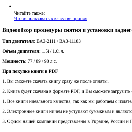
Читайте также:
Что использовать в качестве припоя
Видеообзор процедуры снятия и установки заднег
Тип двигателя:
ВАЗ-2111 / ВАЗ-11183
Объем двигателя:
1.5i / 1.6i л.
Мощность:
77 / 89 / 98 л.с.
При покупке книги в PDF
1. Вы сможете скачать книгу сразу же после оплаты.
2. Книга будет скачана в формате PDF, и Вы сможете загрузить 
1. Все книги идеального качества, так как мы работаем с изда
2. Электронные книги ничем не уступают бумажным и являютс
3. Офисы нашей компании представлены в Украине, России и По