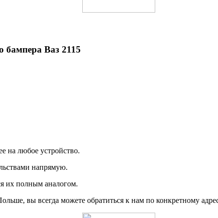
о бампера Ваз 2115
ее на любое устройство.
тельствами напрямую.
я их полным аналогом.
льше, вы всегда можете обратиться к нам по конкретному адрес