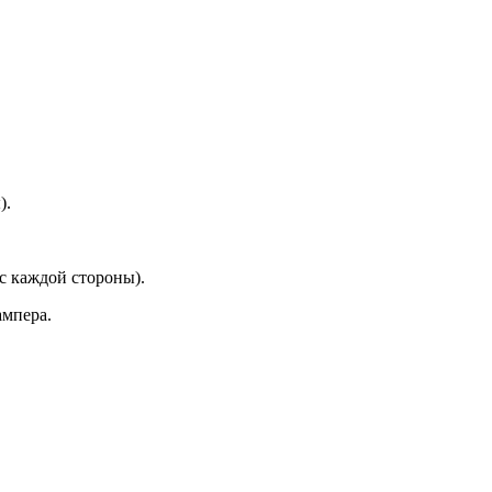
).
с каждой стороны).
ампера.