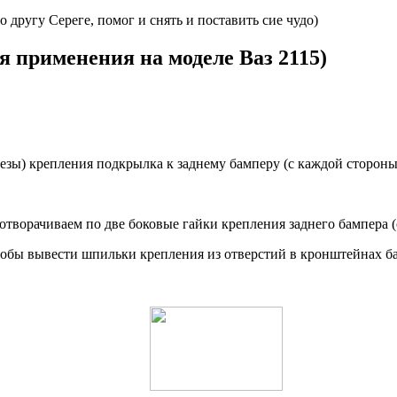
другу Сереге, помог и снять и поставить сие чудо)
я применения на моделе Ваз 2115)
езы) крепления подкрылка к заднему бамперу (с каждой стороны
 отворачиваем по две боковые гайки крепления заднего бампера (
чтобы вывести шпильки крепления из отверстий в кронштейнах б