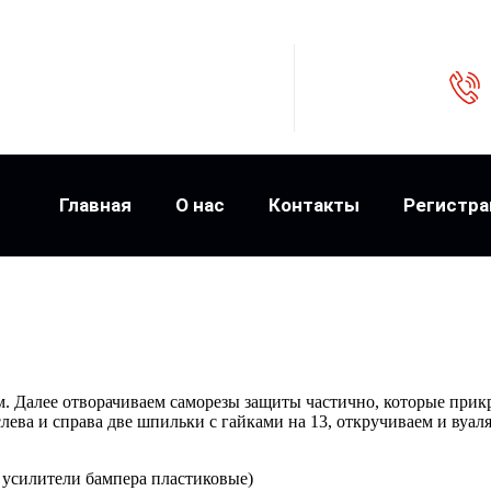
Главная
О нас
Контакты
Регистра
м. Далее отворачиваем саморезы защиты частично, которые прик
лева и справа две шпильки с гайками на 13, откручиваем и вуа
 усилители бампера пластиковые)