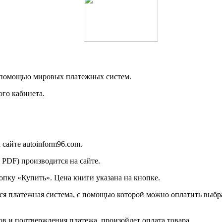
с помощью мировых платежных систем.
ого кабинета.
сайте autoinform96.com.
 PDF) производится на сайте.
опку «Купить». Цена книги указана на кнопке.
я платежная система, с помощью которой можно оплатить выбр
в и подтверждения платежа, произойдет оплата товара.