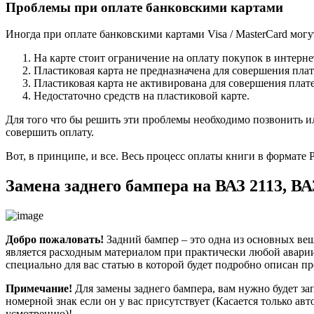
Проблемы при оплате банковскими картами
Иногда при оплате банковскими картами Visa / MasterCard мог
На карте стоит ограничение на оплату покупок в интерне
Пластиковая карта не предназначена для совершения плат
Пластиковая карта не активирована для совершения плате
Недостаточно средств на пластиковой карте.
Для того что бы решить эти проблемы необходимо позвонить и
совершить оплату.
Вот, в принципе, и все. Весь процесс оплаты книги в формате
Замена заднего бампера на ВАЗ 2113, ВА
Добро пожаловать!
Задний бампер – это одна из основных веще
является расходным материалом при практически любой аварии,
специально для вас статью в которой будет подробно описан пр
Примечание!
Для замены заднего бампера, вам нужно будет за
номерной знак если он у вас присутствует (Касается только ав
усмотрению)!