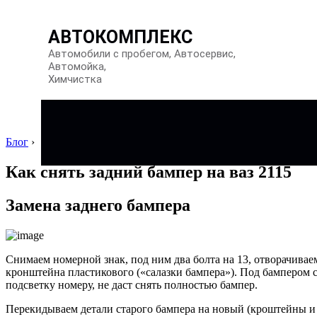
АВТОКОМПЛЕКС
Автомобили с пробегом, Автосервис,
Автомойка,
Химчистка
Блог
›
Как снять задний бампер на ваз 2115
Замена заднего бампера
Снимаем номерной знак, под ним два болта на 13, отворачивае
кронштейна пластикового («салазки бампера»). Под бампером с
подсветку номеру, не даст снять полностью бампер.
Перекидываем детали старого бампера на новый (кроштейны и