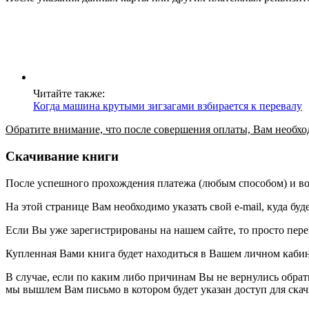
Читайте также:
Когда машина крутыми зигзагами взбирается к перевалу
Обратите внимание, что после совершения оплаты, Вам необходи
Скачивание книги
После успешного прохождения платежа (любым способом) и возв
На этой странице Вам необходимо указать свой e-mail, куда буд
Если Вы уже зарегистрированы на нашем сайте, то просто пер
Купленная Вами книга будет находиться в Вашем личном кабинет
В случае, если по каким либо причинам Вы не вернулись обра
мы вышлем Вам письмо в котором будет указан доступ для ска