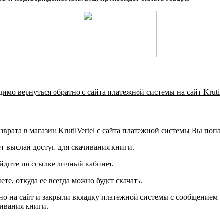
мо вернуться обратно с сайта платежной системы на сайт Krutil
рата в магазин KrutilVertel с сайта платежной системы Вы поп
ет выслан доступ для скачивания книги.
ейдите по ссылке личный кабинет.
е, откуда ее всегда можно будет скачать.
тно на сайт и закрыли вкладку платежной системы с сообщение
чивания книги.