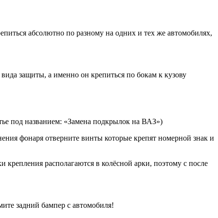
репиться абсолютно по разному на одних и тех же автомобилях,
 вида защиты, а именно он крепиться по бокам к кузову
атье под названием: «Замена подкрылок на ВАЗ»)
инения фонаря отверните винты которые крепят номерной знак и
ки крепления располагаются в колёсной арки, поэтому с после
мите задний бампер с автомобиля!