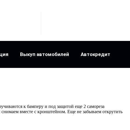
ция
Выкуп автомобилей
Автокредит
ручиваются к бамперу и под защитой еще 2 самореза
ля снимаем вместе с кронштейном. Еще не забываем открутить