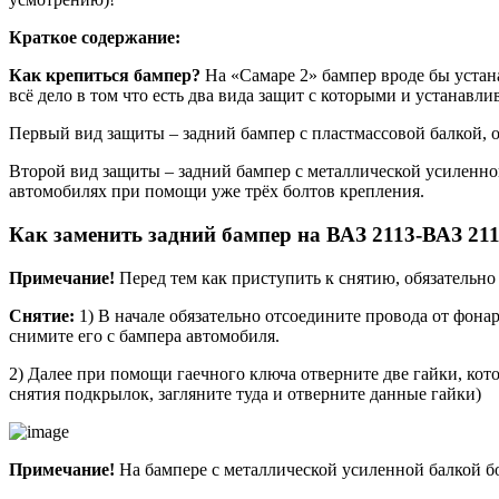
Краткое содержание:
Как крепиться бампер?
На «Самаре 2» бампер вроде бы устана
всё дело в том что есть два вида защит с которыми и устанавл
Первый вид защиты – задний бампер с пластмассовой балкой, о
Второй вид защиты – задний бампер с металлической усиленной
автомобилях при помощи уже трёх болтов крепления.
Как заменить задний бампер на ВАЗ 2113-ВАЗ 21
Примечание!
Перед тем как приступить к снятию, обязательно 
Снятие:
1) В начале обязательно отсоедините провода от фона
снимите его с бампера автомобиля.
2) Далее при помощи гаечного ключа отверните две гайки, кот
снятия подкрылок, загляните туда и отверните данные гайки)
Примечание!
На бампере с металлической усиленной балкой бо