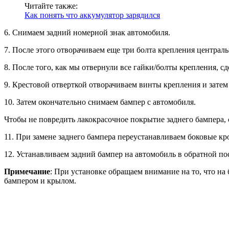
Читайте также:
Как понять что аккумулятор зарядился
6. Снимаем задний номерной знак автомобиля.
7. После этого отворачиваем еще три болта крепления центра
8. После того, как мы отвернули все гайки/болты крепления, сд
9. Крестовой отверткой отворачиваем винты крепления и зате
10. Затем окончательно снимаем бампер с автомобиля.
Чтобы не повредить лакокрасочное покрытие заднего бампера, 
11. При замене заднего бампера переустанавливаем боковые к
12. Устанавливаем задний бампер на автомобиль в обратной по
Примечание
: При установке обращаем внимание на то, что н
бампером и крылом.