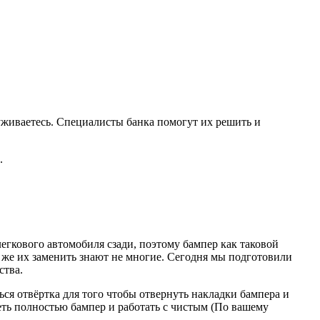
уживаетесь. Специалисты банка помогут их решить и
.
легкового автомобиля сзади, поэтому бампер как таковой
к же их заменить знают не многие. Сегодня мы подготовили
ства.
ся отвёртка для того чтобы отвернуть накладки бампера и
реть полностью бампер и работать с чистым (По вашему