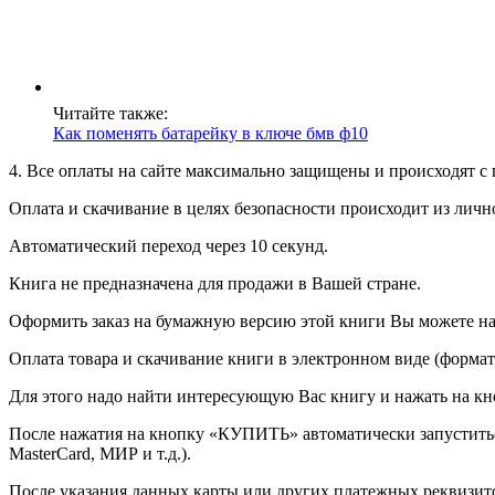
Читайте также:
Как поменять батарейку в ключе бмв ф10
4. Все оплаты на сайте максимально защищены и происходят 
Оплата и скачивание в целях безопасности происходит из личн
Автоматический переход через 10 секунд.
Книга не предназначена для продажи в Вашей стране.
Оформить заказ на бумажную версию этой книги Вы можете на 
Оплата товара и скачивание книги в электронном виде (формат
Для этого надо найти интересующую Вас книгу и нажать на кн
После нажатия на кнопку «КУПИТЬ» автоматически запуститьс
MasterCard, МИР и т.д.).
После указания данных карты или других платежных реквизито