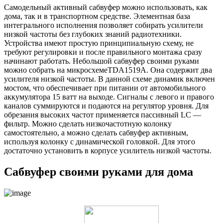
Самодельный активный сабвуфер можно использовать, как
дома, так и в транспортном средстве. Элементная база
интегрального исполнения позволяет собирать усилители
низкой частоты без глубоких знаний радиотехники.
Устройства имеют простую принципиальную схему, не
требуют регулировки и после правильного монтажа сразу
начинают работать. Небольшой сабвуфер своими руками
можно собрать на микросхемеTDA1519A. Она содержит два
усилителя низкой частоты. В данной схеме динамик включен
мостом, что обеспечивает при питании от автомобильного
аккумулятора 15 ватт на выходе. Сигналы с левого и правого
каналов суммируются и подаются на регулятор уровня. Для
обрезания высоких частот применяется пассивный LC —
фильтр. Можно сделать низкочастотную колонку
самостоятельно, а можно сделать сабвуфер активным,
используя колонку с динамической головкой. Для этого
достаточно установить в корпусе усилитель низкой частоты.
Сабвуфер своими руками для дома