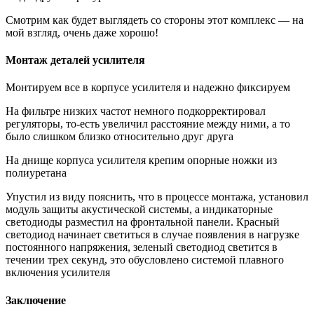
Смотрим как будет выглядеть со стороны этот комплекс — на
мой взгляд, очень даже хорошо!
Монтаж деталей усилителя
Монтируем все в корпусе усилителя и надежно фиксируем
На фильтре низких частот немного подкорректировал
регуляторы, то-есть увеличил расстояние между ними, а то
было слишком близко относительно друг друга
На днище корпуса усилителя крепим опорные ножки из
полиуретана
Упустил из виду пояснить, что в процессе монтажа, установил
модуль защиты акустической системы, а индикаторные
светодиоды разместил на фронтальной панели. Красный
светодиод начинает светиться в случае появления в нагрузке
постоянного напряжения, зеленый светодиод светится в
течении трех секунд, это обусловлено системой плавного
включения усилителя
Заключение