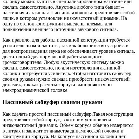
колонку можно купить в специализированном магазине или
сделать самостоятельно. Акустика любого типа бывает –
пассивная и активная. Пассивная колонка представляет собой
ящик, в котором установлен низкочастотный динамик. На
одну из стенок конструкции выведены клеммы для
подключения внешнего источника звукового сигнала.
Как правило, для работы пассивной конструкции требуется
усилитель низкой частоты, так как большинство устройств
для воспроизведения звука не обеспечивают уровень сигнала,
достаточный для нормальной работы мощного
громкоговорителя. Любую акустическую систему можно
сделать самостоятельно, но для изготовления активной
колонки потребуется усилитель. Чтобы изготовить сабвуфер
своими руками нужно сначала приобрести низкочастотный
динамик, так как расчёты корпуса выполняются по
электродинамической головке.
Пассивный сабвуфер своими руками
Как сделать простой пассивный сабвуфер.Такая конструкция
представляет собой корпус, в котором установлена
низкочастотный динамик. Объём корпуса обычно измеряется
в литрах и зависит от диаметра динамической головки и
конструкции корпуса. На корпусе пассивной колонки нет