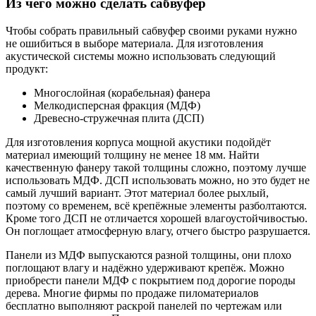
Из чего можно сделать сабвуфер
Чтобы собрать правильный сабвуфер своими руками нужно
не ошибиться в выборе материала. Для изготовления
акустической системы можно использовать следующий
продукт:
Многослойная (корабельная) фанера
Мелкодисперсная фракция (МДФ)
Древесно-стружечная плита (ДСП)
Для изготовления корпуса мощной акустики подойдёт
материал имеющий толщину не менее 18 мм. Найти
качественную фанеру такой толщины сложно, поэтому лучше
использовать МДФ. ДСП использовать можно, но это будет не
самый лучший вариант. Этот материал более рыхлый,
поэтому со временем, всё крепёжные элементы разболтаются.
Кроме того ДСП не отличается хорошей влагоустойчивостью.
Он поглощает атмосферную влагу, отчего быстро разрушается.
Панели из МДФ выпускаются разной толщины, они плохо
поглощают влагу и надёжно удерживают крепёж. Можно
приобрести панели МДФ с покрытием под дорогие породы
дерева. Многие фирмы по продаже пиломатериалов
бесплатно выполняют раскрой панелей по чертежам или