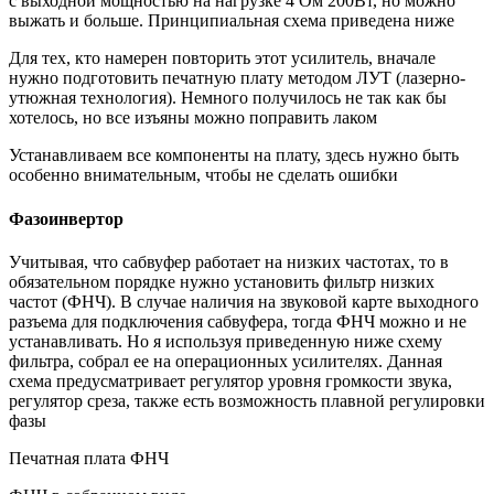
с выходной мощностью на нагрузке 4 Ом 200Вт, но можно
выжать и больше. Принципиальная схема приведена ниже
Для тех, кто намерен повторить этот усилитель, вначале
нужно подготовить печатную плату методом ЛУТ (лазерно-
утюжная технология). Немного получилось не так как бы
хотелось, но все изъяны можно поправить лаком
Устанавливаем все компоненты на плату, здесь нужно быть
особенно внимательным, чтобы не сделать ошибки
Фазоинвертор
Учитывая, что сабвуфер работает на низких частотах, то в
обязательном порядке нужно установить фильтр низких
частот (ФНЧ). В случае наличия на звуковой карте выходного
разъема для подключения сабвуфера, тогда ФНЧ можно и не
устанавливать. Но я используя приведенную ниже схему
фильтра, собрал ее на операционных усилителях. Данная
схема предусматривает регулятор уровня громкости звука,
регулятор среза, также есть возможность плавной регулировки
фазы
Печатная плата ФНЧ