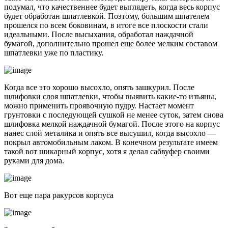
подумал, что качественнее будет выглядеть, когда весь корпус
будет обработан шпатлевкой. Поэтому, большим шпателем
прошелся по всем боковинам, в итоге все плоскости стали
идеальными. После высыхания, обработал наждачной
бумагой, дополнительно прошел еще более мелким составом
шпатлевки уже по пластику.
Когда все это хорошо высохло, опять зашкурил. После
шлифовки слоя шпатлевки, чтобы выявить какие-то изъяны,
можно применить проявочную пудру. Настает момент
грунтовки с последующей сушкой не менее суток, затем снова
шлифовка мелкой наждачной бумагой. После этого на корпус
нанес слой металика и опять все высушил, когда высохло —
покрыл автомобильным лаком. В конечном результате имеем
такой вот шикарный корпус, хотя я делал сабвуфер своими
руками для дома.
Вот еще пара ракурсов корпуса