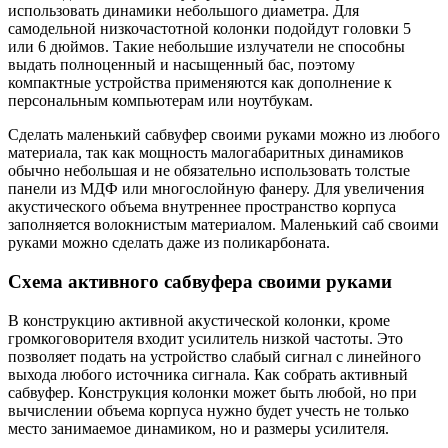
использовать динамики небольшого диаметра. Для
самодельной низкочастотной колонки подойдут головки 5
или 6 дюймов. Такие небольшие излучатели не способны
выдать полноценный и насыщенный бас, поэтому
компактные устройства применяются как дополнение к
персональным компьютерам или ноутбукам.
Сделать маленький сабвуфер своими руками можно из любого
материала, так как мощность малогабаритных динамиков
обычно небольшая и не обязательно использовать толстые
панели из МДФ или многослойную фанеру. Для увеличения
акустического объема внутреннее пространство корпуса
заполняется волокнистым материалом. Маленький саб своими
руками можно сделать даже из поликарбоната.
Схема активного сабвуфера своими руками
В конструкцию активной акустической колонки, кроме
громкоговорителя входит усилитель низкой частоты. Это
позволяет подать на устройство слабый сигнал с линейного
выхода любого источника сигнала. Как собрать активный
сабвуфер. Конструкция колонки может быть любой, но при
вычислении объема корпуса нужно будет учесть не только
место занимаемое динамиком, но и размеры усилителя.