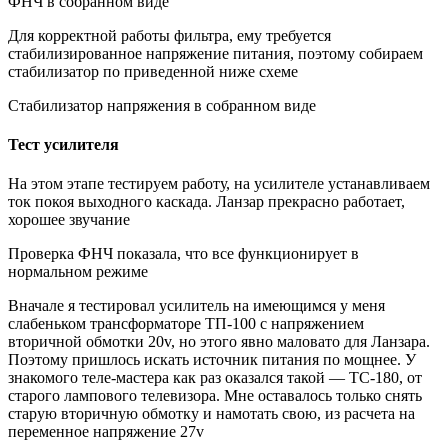
ФНЧ в собранном виде
Для корректной работы фильтра, ему требуется
стабилизированное напряжение питания, поэтому собираем
стабилизатор по приведенной ниже схеме
Стабилизатор напряжения в собранном виде
Тест усилителя
На этом этапе тестируем работу, на усилителе устанавливаем
ток покоя выходного каскада. Ланзар прекрасно работает,
хорошее звучание
Проверка ФНЧ показала, что все функционирует в
нормальном режиме
Вначале я тестировал усилитель на имеющимся у меня
слабеньком трансформаторе ТП-100 с напряжением
вторичной обмотки 20v, но этого явно маловато для Ланзара.
Поэтому пришлось искать источник питания по мощнее. У
знакомого теле-мастера как раз оказался такой — ТС-180, от
старого лампового телевизора. Мне оставалось только снять
старую вторичную обмотку и намотать свою, из расчета на
переменное напряжение 27v