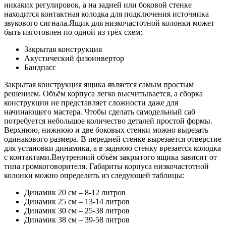
никаких регулировок, а на задней или боковой стенке
находится контактная колодка для подключения источника
звукового сигнала.Ящик для низкочастотной колонки может
быть изготовлен по одной из трёх схем:
Закрытая конструкция
Акустический фазоинвертор
Бандпасс
Закрытая конструкция ящика является самым простым
решением. Объём корпуса легко высчитывается, а сборка
конструкции не представляет сложности даже для
начинающего мастера. Чтобы сделать самодельный саб
потребуется небольшое количество деталей простой формы.
Верхнюю, нижнюю и две боковых стенки можно вырезать
одинакового размера. В передней стенке вырезается отверстие
для установки динамика, а в заднюю стенку врезается колодка
с контактами.Внутренний объём закрытого ящика зависит от
типа громкоговорителя. Габариты корпуса низкочастотной
колонки можно определить из следующей таблицы:
Динамик 20 см – 8-12 литров
Динамик 25 см – 13-14 литров
Динамик 30 см – 25-38 литров
Динамик 38 см – 39-58 литров