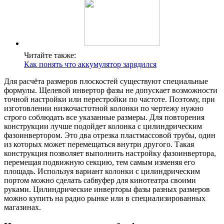
Читайте также:
Как понять что аккумулятор зарядился
Для расчёта размеров плоскостей существуют специальные
формулы. Щелевой инвертор фазы не допускает возможности
точной настройки или перестройки по частоте. Поэтому, при
изготовлении низкочастотной колонки по чертежу нужно
строго соблюдать все указанные размеры. Для повторения
конструкции лучше подойдет колонка с цилиндрическим
фазоинвертором. Это два отрезка пластмассовой трубы, один
из которых может перемещаться внутри другого. Такая
конструкция позволяет выполнить настройку фазоинвертора,
перемещая подвижную секцию, тем самым изменяя его
площадь. Используя вариант колонки с цилиндрическим
портом можно сделать сабвуфер для кинотеатра своими
руками. Цилиндрические инверторы фазы разных размеров
можно купить на радио рынке или в специализированных
магазинах.