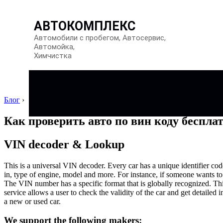
АВТОКОМПЛЕКС
Автомобили с пробегом, Автосервис,
Автомойка,
Химчистка
Блог
›
Как проверить авто по вин коду беспла
VIN decoder & Lookup
This is a universal VIN decoder. Every car has a unique identifier cod
in, type of engine, model and more. For instance, if someone wants to 
The VIN number has a specific format that is globally recognized. This
service allows a user to check the validity of the car and get detaile
a new or used car.
We support the following makers: