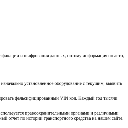
нтификации и шифрования данных, потому информация по авто,
 изначально установленное оборудование с текущим, выявить
цировать фальсифицированный VIN код. Каждый год тысячи
 используется правоохранительными органами и различными
ый отчет по истории транспортного средства на нашем сайте.