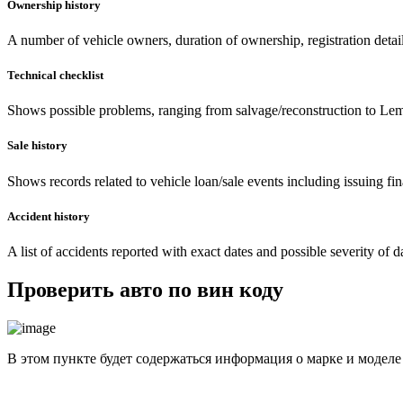
Ownership history
A number of vehicle owners, duration of ownership, registration details,
Technical checklist
Shows possible problems, ranging from salvage/reconstruction to Le
Sale history
Shows records related to vehicle loan/sale events including issuing fina
Accident history
A list of accidents reported with exact dates and possible severity of 
Проверить авто по вин коду
В этом пункте будет содержаться информация о марке и моделе 