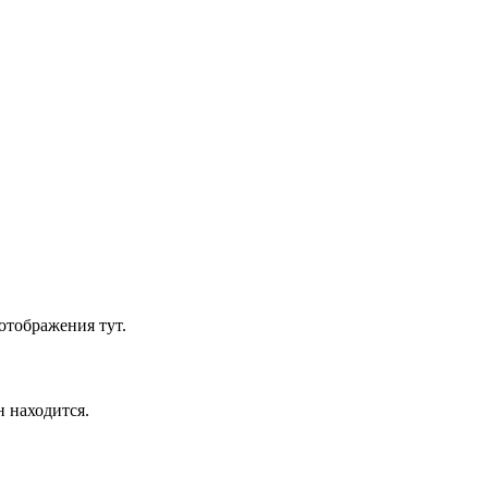
отображения тут.
н находится.