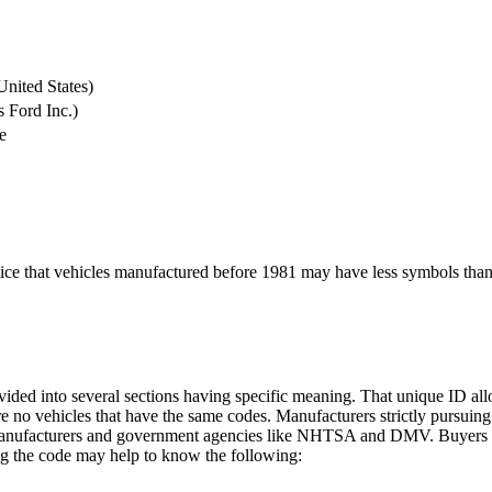
nited States)
 Ford Inc.)
e
tice that vehicles manufactured before 1981 may have less symbols tha
 divided into several sections having specific meaning. That unique ID 
 are no vehicles that have the same codes. Manufacturers strictly purs
manufacturers and government agencies like NHTSA and DMV. Buyers are 
g the code may help to know the following: