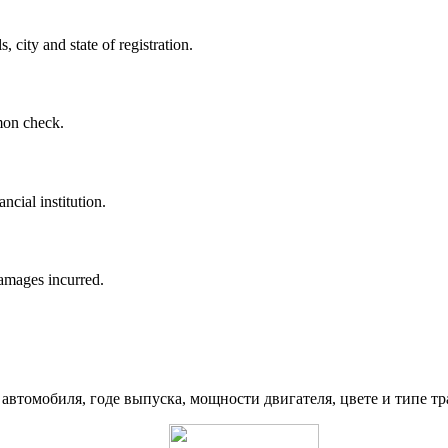
 city and state of registration.
mon check.
ncial institution.
damages incurred.
автомобиля, годе выпуска, мощности двигателя, цвете и типе тр