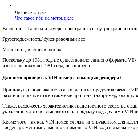
Читайте также:
Что такое гбц на мотоцикле
Внешние габариты и замеры пространства внутри транспортно
Грузоподъёмность/ буксировочный вес
Монитор давления в шинах
Поскольку до 1981 года не существовало единого формата VI
изготовленным до 1981 года, ограничена.
Для чего проверять VIN номер с помощью декодера?
При покупке подержанного авто, данные, предоставляемые VIN
различия и выяснить возможные причины (например, авария, зам
Также, расхожесть характеристик транспортного средства с
украденных авто выставляются на продажу под другими VIN н
Кроме того, так как VIN номер служит инструментом для иден
госдепартаментами, именно с помощью VIN кода вы можете отсл