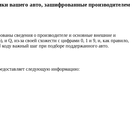
тики вашего авто, зашифрованные производителем
рованы сведения о производителе и основные внешние и
и Q, из-за своей схожести с цифрами 0, 1 и 9, и, как правило,
N коду важный шаг при подборе поддержанного авто.
 предоставляет следующую информацию: