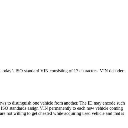
n today’s ISO standard VIN consisting of 17 characters. VIN decoder:
allows to distinguish one vehicle from another. The ID may encode such
uing ISO standards assign VIN permanently to each new vehicle coming
not willing to get cheated while acquiring used vehicle and that is