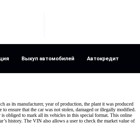
ция
Выкуп автомобилей
Автокредит
ch as its manufacturer, year of production, the plant it was produced
 to ensure that the car was not stolen, damaged or illegally modified.
obliged to mark all its vehicles in this special format. This online
ar’s history. The VIN also allows a user to check the market value of