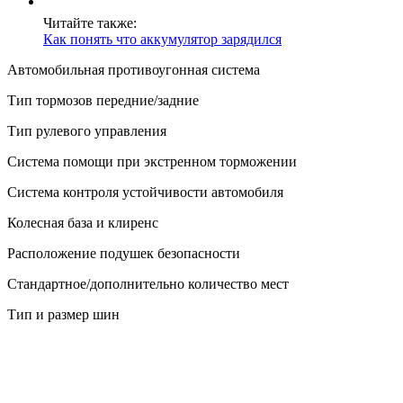
Читайте также:
Как понять что аккумулятор зарядился
Автомобильная противоугонная система
Тип тормозов передние/задние
Тип рулевого управления
Система помощи при экстренном торможении
Система контроля устойчивости автомобиля
Колесная база и клиренс
Расположение подушек безопасности
Стандартное/дополнительно количество мест
Тип и размер шин