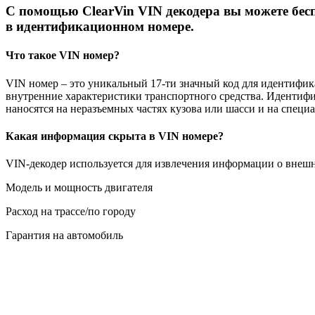
C помощью ClearVin VIN декодера вы можете бес
в идентификационном номере.
Что такое VIN номер?
VIN номер – это уникальный 17-ти значный код для идентифик
внутренние характеристики транспортного средства. Идентифика
наносятся на неразъемных частях кузова или шасси и на спец
Какая информация скрыта в VIN номере?
VIN-декодер используется для извлечения информации о внеш
Модель и мощность двигателя
Расход на трассе/по городу
Гарантия на автомобиль