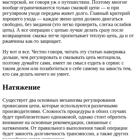
мастерской, не говоря уж о путешествии. Поэтому многие
вообще ограничиваются только смазкой цепи — и при
регулярном уходе передача живет долго. Главный критерий
хорошего ухода — каждое звено цепи должно двигаться
свободно, без заедания (это легко проверить, слегка ослабив
цепь). А все операции с цепью лучше делать сразу после
возвращения: смазка легче пропитывает теплую цепь, да и от
ржавчины как-то защищает.
Ну вот и все. Честно говоря, читать эту статью наверняка
дольше, чем регулировать и смазывать цепь мотоцикла,
поэтому думайте сами, имеет ли смысл ездить в сервис с
таким делом или позаботиться о себе самому на зависть тем,
кто сам делать ничего не умеет.
Натяжение
Существует два основных механизма регулирования
провисания цепи, которые используются различными
производителями. Сложность процедуры в обоих случаях
будет приблизительно одинаковой, однако стоит обратить
внимание на основные рекомендации, связанные с
натяжением. От правильного выполнения такой операции
будет зависеть долговечность трансмиссии, а также других