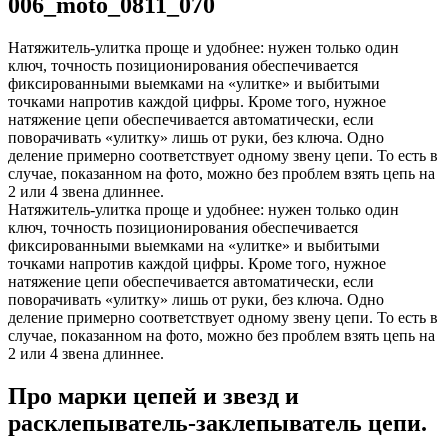
006_moto_0811_070
Натяжитель-улитка проще и удобнее: нужен только один
ключ, точность позиционирования обеспечивается
фиксированными выемками на «улитке» и выбитыми
точками напротив каждой цифры. Кроме того, нужное
натяжение цепи обеспечивается автоматически, если
поворачивать «улитку» лишь от руки, без ключа. Одно
деление примерно соответствует одному звену цепи. То есть в
случае, показанном на фото, можно без проблем взять цепь на
2 или 4 звена длиннее.
Натяжитель-улитка проще и удобнее: нужен только один
ключ, точность позиционирования обеспечивается
фиксированными выемками на «улитке» и выбитыми
точками напротив каждой цифры. Кроме того, нужное
натяжение цепи обеспечивается автоматически, если
поворачивать «улитку» лишь от руки, без ключа. Одно
деление примерно соответствует одному звену цепи. То есть в
случае, показанном на фото, можно без проблем взять цепь на
2 или 4 звена длиннее.
Про марки цепей и звезд и
расклепыватель-заклепыватель цепи.