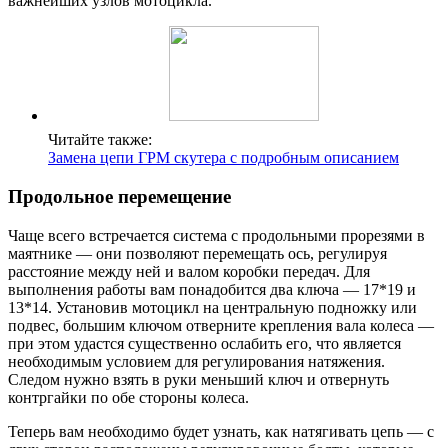
важнейших узлов мотоцикла.
Читайте также:
Замена цепи ГРМ скутера с подробным описанием
Продольное перемещение
Чаще всего встречается система с продольными прорезями в
маятнике — они позволяют перемещать ось, регулируя
расстояние между ней и валом коробки передач. Для
выполнения работы вам понадобится два ключа — 17*19 и
13*14. Установив мотоцикл на центральную подножку или
подвес, большим ключом отверните крепления вала колеса —
при этом удастся существенно ослабить его, что является
необходимым условием для регулирования натяжения.
Следом нужно взять в руки меньший ключ и отвернуть
контргайки по обе стороны колеса.
Теперь вам необходимо будет узнать, как натягивать цепь — с