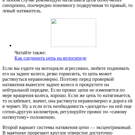
синхронно, поочередно понемногу подкручивая то правый, то
левый натяжитель.
Читайте также:
Как соединить цепь на велосипеде
Если вы ездите на мотоцикле агрессивно, любите поднимать
его на заднее колесо, резко тормозить, то цепь может
растянуться неравномерно. Поэтому перед проверкой
натяжения вывесите заднее колесо и прокрутите на
нейтральной передаче. Если провис цепи не изменяется по
мере вращения колеса, хорошо. Если же цепь то натягивается,
то ослабевает, значит, она растянута неравномерно и дорога ей
в чермет. Ну а если есть необходимость «доездить» на ней еще
сотню-другую километров, регулируйте провис по «самому
натянутому» положению.
Второй вариант системы натяжения цепи — эксцентриковый.
В маятнике прорезают круглое отверстие достаточно