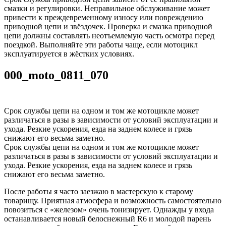
смазки и регулировки. Неправильное обслуживание может
привести к преждевременному износу или повреждению
приводной цепи и звёздочек. Проверка и смазка приводной
цепи должны составлять неотъемлемую часть осмотра перед
поездкой. Выполняйте эти работы чаще, если мотоцикл
эксплуатируется в жёстких условиях.
000_moto_0811_070
Срок службы цепи на одном и том же мотоцикле может
различаться в разы в зависимости от условий эксплуатации и
ухода. Резкие ускорения, езда на заднем колесе и грязь
снижают его весьма заметно.
Срок службы цепи на одном и том же мотоцикле может
различаться в разы в зависимости от условий эксплуатации и
ухода. Резкие ускорения, езда на заднем колесе и грязь
снижают его весьма заметно.
После работы я часто заезжаю в мастерскую к старому
товарищу. Приятная атмосфера и возможность самостоятельно
повозиться с «железом» очень тонизирует. Однажды у входа
останавливается новый белоснежный R6 и молодой парень