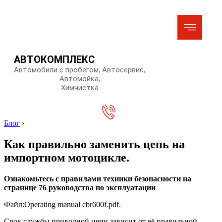
АВТОКОМПЛЕКС
Автомобили с пробегом, Автосервис,
Автомойка,
Химчистка
Блог
›
Как правильно заменить цепь на
импортном мотоцикле.
Ознакомьтесь с правилами техники безопасности на
странице 76 руководства по эксплуатации
Файл:Operating manual cbr600f.pdf.
Срок службы приводной цепи зависит от её правильной