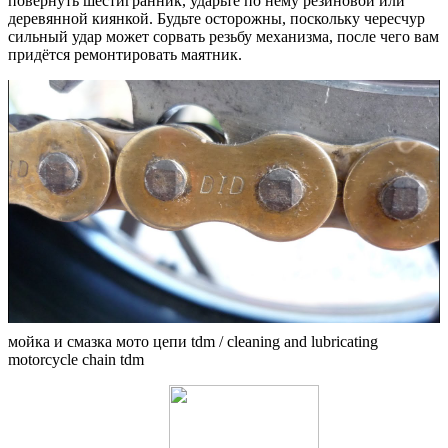
повернуть шестигранник, ударьте по нему резиновой или
деревянной киянкой. Будьте осторожны, поскольку чересчур
сильный удар может сорвать резьбу механизма, после чего вам
придётся ремонтировать маятник.
мойка и смазка мото цепи tdm / cleaning and lubricating
motorcycle chain tdm