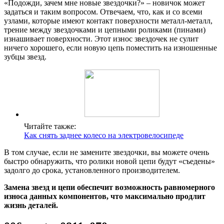
«Подожди, зачем мне новые звездочки?» – новичок может
задаться и таким вопросом. Отвечаем, что, как и со всеми
узлами, которые имеют контакт поверхности металл-металл,
трение между звездочками и цепными роликами (пинами)
изнашивает поверхности. Этот износ звездочек не сулит
ничего хорошего, если новую цепь поместить на изношенные
зубцы звезд.
Читайте также:
Как снять заднее колесо на электровелосипеде
В том случае, если не замените звездочки, вы можете очень
быстро обнаружить, что ролики новой цепи будут «съедены»
задолго до срока, установленного производителем.
Замена звезд и цепи обеспечит возможность равномерного
износа данных компонентов, что максимально продлит
жизнь деталей.