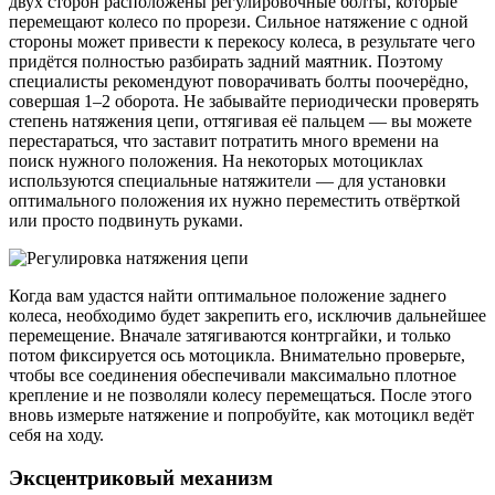
двух сторон расположены регулировочные болты, которые
перемещают колесо по прорези. Сильное натяжение с одной
стороны может привести к перекосу колеса, в результате чего
придётся полностью разбирать задний маятник. Поэтому
специалисты рекомендуют поворачивать болты поочерёдно,
совершая 1–2 оборота. Не забывайте периодически проверять
степень натяжения цепи, оттягивая её пальцем — вы можете
перестараться, что заставит потратить много времени на
поиск нужного положения. На некоторых мотоциклах
используются специальные натяжители — для установки
оптимального положения их нужно переместить отвёрткой
или просто подвинуть руками.
Когда вам удастся найти оптимальное положение заднего
колеса, необходимо будет закрепить его, исключив дальнейшее
перемещение. Вначале затягиваются контргайки, и только
потом фиксируется ось мотоцикла. Внимательно проверьте,
чтобы все соединения обеспечивали максимально плотное
крепление и не позволяли колесу перемещаться. После этого
вновь измерьте натяжение и попробуйте, как мотоцикл ведёт
себя на ходу.
Эксцентриковый механизм