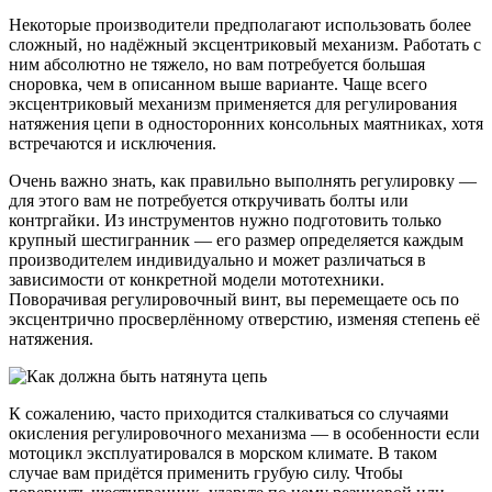
Некоторые производители предполагают использовать более
сложный, но надёжный эксцентриковый механизм. Работать с
ним абсолютно не тяжело, но вам потребуется большая
сноровка, чем в описанном выше варианте. Чаще всего
эксцентриковый механизм применяется для регулирования
натяжения цепи в односторонних консольных маятниках, хотя
встречаются и исключения.
Очень важно знать, как правильно выполнять регулировку —
для этого вам не потребуется откручивать болты или
контргайки. Из инструментов нужно подготовить только
крупный шестигранник — его размер определяется каждым
производителем индивидуально и может различаться в
зависимости от конкретной модели мототехники.
Поворачивая регулировочный винт, вы перемещаете ось по
эксцентрично просверлённому отверстию, изменяя степень её
натяжения.
К сожалению, часто приходится сталкиваться со случаями
окисления регулировочного механизма — в особенности если
мотоцикл эксплуатировался в морском климате. В таком
случае вам придётся применить грубую силу. Чтобы