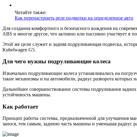
Читайте также:
Как перенастроить реле подмотки на определенное авто
Для создания комфортного и безопасного вождения на совреме
ABS и многое другое, что активно или пассивно участвует в 
Этой же цели служит и задняя подруливающая подвеска, истор
Kubelwagen G5.
Для чего нужны подруливающие колеса
Изначально подруливающие колеса устанавливались на погрузч
такие механизмы и на автомобили, радиус разворота которых н
Дальнейшее совершенствование системы подруливания задних к
устойчивость машины.
Как работает
Принцип работы системы, предназначенной для улучшения мане
занося, тем самым, заднюю часть машины и уменьшая радиус ра