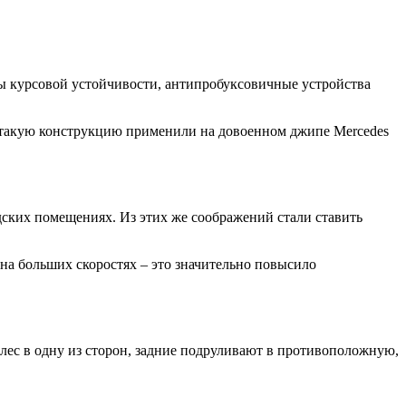
ы курсовой устойчивости, антипробуксовичные устройства
ые такую конструкцию применили на довоенном джипе Mercedes
дских помещениях. Из этих же соображений стали ставить
на больших скоростях – это значительно повысило
лес в одну из сторон, задние подруливают в противоположную,