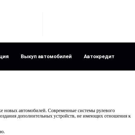
ция
Выкуп автомобилей
Автокредит
тке новых автомобилей. Современные системы рулевого
 создания дополнительных устройств, не имеющих отношения к
ью.