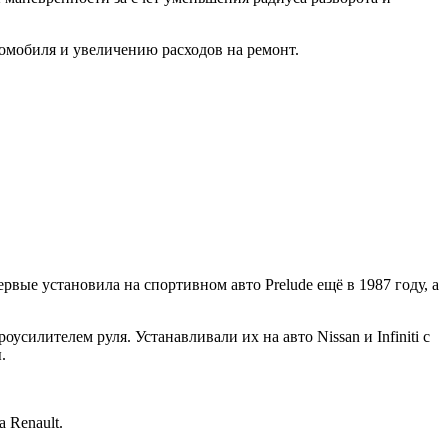
омобиля и увеличению расходов на ремонт.
ые установила на спортивном авто Prelude ещё в 1987 году, а
усилителем руля. Устанавливали их на авто Nissan и Infiniti с
.
 Renault.