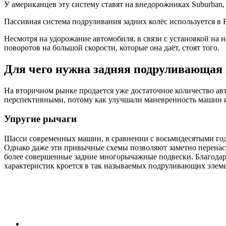
У американцев эту систему ставят на внедорожниках Suburban, 
Пассивная система подруливания задних колёс используется в Fo
Несмотря на удорожание автомобиля, в связи с установкой на
поворотов на большой скорости, которые она даёт, стоят того.
Для чего нужна задняя подруливающая 
На вторичном рынке продается уже достаточное количество ав
перспективными, потому как улучшали маневренность машин и 
Упругие рычаги
Шасси современных машин, в сравнении с восьмидесятыми годам
Однако даже эти привычные схемы позволяют заметно перенас
более совершенные задние многорычажные подвески. Благодаря
характеристик кроется в так называемых подруливающих элемен