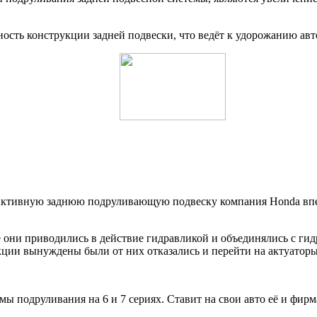
сть конструкции задней подвески, что ведёт к удорожанию авт
Активную заднюю подруливающую подвеску компания Honda вперв
 они приводились в действие гидравликой и объединялись с гидро
кции вынуждены были от них отказались и перейти на актуаторы
подруливания на 6 и 7 сериях. Ставит на свои авто её и фирма