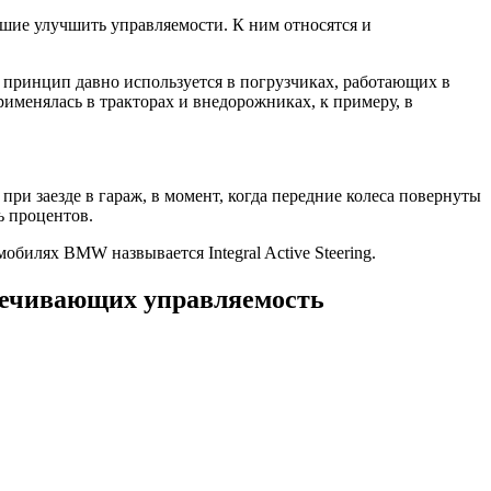
шие улучшить управляемости. К ним относятся и
принцип давно используется в погрузчиках, работающих в
именялась в тракторах и внедорожниках, к примеру, в
ри заезде в гараж, в момент, когда передние колеса повернуты
ь процентов.
билях BMW назвывается Integral Active Steering.
спечивающих управляемость