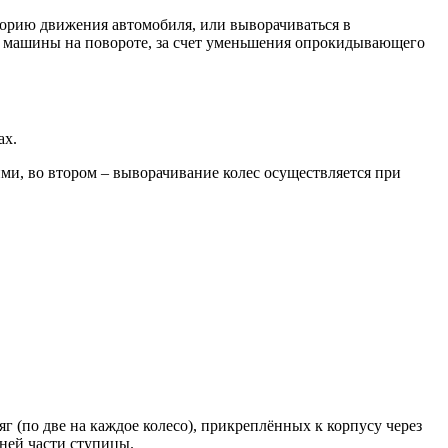
кторию движения автомобиля, или выворачиваться в
ть машины на повороте, за счет уменьшения опрокидывающего
ах.
ми, во втором – выворачивание колес осуществляется при
г (по две на каждое колесо), прикреплённых к корпусу через
ней части ступицы.