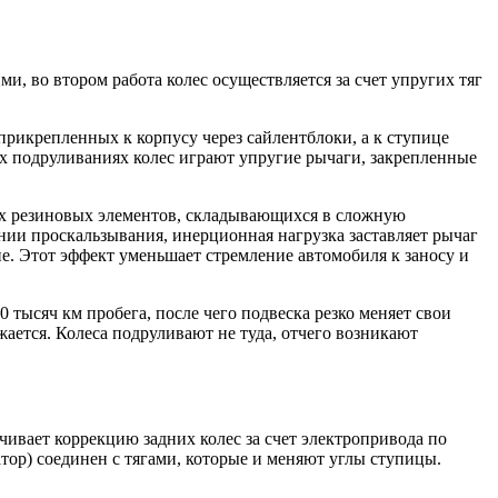
, во втором работа колес осуществляется за счет упругих тяг
прикрепленных к корпусу через сайлентблоки, а к ступице
 подруливаниях колес играют упругие рычаги, закрепленные
ных резиновых элементов, складывающихся в сложную
нии проскальзывания, инерционная нагрузка заставляет рычаг
не. Этот эффект уменьшает стремление автомобиля к заносу и
 тысяч км пробега, после чего подвеска резко меняет свои
ается. Колеса подруливают не туда, отчего возникают
ивает коррекцию задних колес за счет электропривода по
ор) соединен с тягами, которые и меняют углы ступицы.