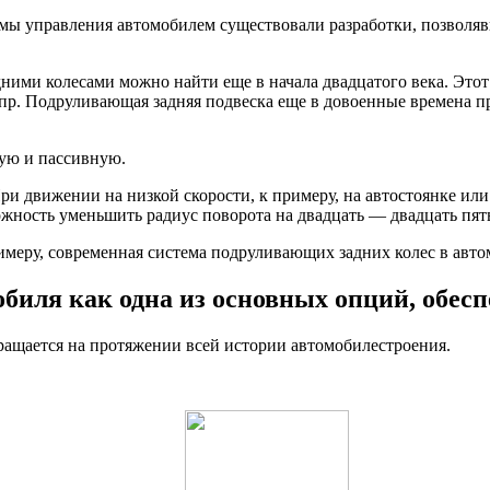
мы управления автомобилем существовали разработки, позволяв
и колесами можно найти еще в начала двадцатого века. Этот 
 пр. Подруливающая задняя подвеска еще в довоенные времена пр
ную и пассивную.
 движении на низкой скорости, к примеру, на автостоянке или п
можность уменьшить радиус поворота на двадцать — двадцать пят
меру, современная система подруливающих задних колес в автомо
биля как одна из основных опций, обе
ащается на протяжении всей истории автомобилестроения.