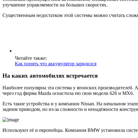
улучшение управляемости на больших скоростях.
Существенным недостатком этой системы можно считать сложно
Читайте также:
Как понять что аккумулятор зарядился
На каких автомобилях встречается
Наиболее популярна эта система у японских производителей. 
через год фирма Mazda оснастила ею свои модели 626 и МХ6.
Есть такие устройства и у компании Nissan. На начальном этапе
задним приводом, но из-за сложности и ненадёжности констру
Используют её и европейцы. Компания BMW установила системы 