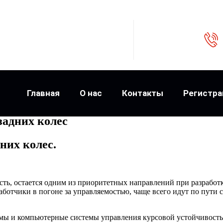
Главная
О нас
Контакты
Регистра
задних колес
них колес.
сть, остается одним из приоритетных направлений при разрабо
аботчики в погоне за управляемостью, чаще всего идут по пути
емы и компьютерные системы управления курсовой устойчивост