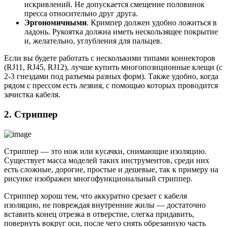
искривлений. Не допускается смещение половинок
пресса относительно друг друга.
Эргономичными
. Кримпер должен удобно ложиться в
ладонь. Рукоятка должна иметь нескользящее покрытие
и, желательно, углубления для пальцев.
Если вы будете работать с несколькими типами коннекторов
(RJ11, RJ45, RJ12), лучше купить многопозиционные клещи (с
2-3 гнездами под разъемы разных форм). Также удобно, когда
рядом с прессом есть лезвия, с помощью которых проводится
зачистка кабеля.
2. Стриппер
Стриппер — это нож или кусачки, снимающие изоляцию.
Существует масса моделей таких инструментов, среди них
есть сложные, дорогие, простые и дешевые, так к примеру на
рисунке изображен многофункциональный стриппер.
Стриппер хорош тем, что аккуратно срезает с кабеля
изоляцию, не повреждая внутренние жилы — достаточно
вставить конец отрезка в отверстие, слегка придавить,
повернуть вокруг оси, после чего снять обрезанную часть