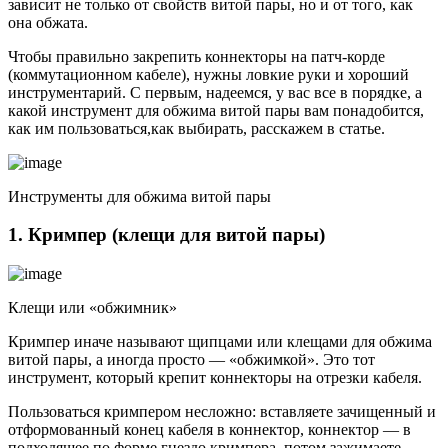
зависит не только от свойств витой пары, но и от того, как
она обжата.
Чтобы правильно закрепить коннекторы на патч-корде
(коммутационном кабеле), нужны ловкие руки и хороший
инструментарий. С первым, надеемся, у вас все в порядке, а
какой инструмент для обжима витой пары вам понадобится,
как им пользоваться,как выбирать, расскажем в статье.
Инструменты для обжима витой пары
1. Кримпер (клещи для витой пары)
Клещи или «обжимник»
Кримпер иначе называют щипцами или клещами для обжима
витой пары, а иногда просто — «обжимкой». Это тот
инструмент, который крепит коннекторы на отрезки кабеля.
Пользоваться кримпером несложно: вставляете зачищенный и
отформованный конец кабеля в коннектор, коннектор — в
подходящее по форме гнездо кримпера, потом зажимаете.