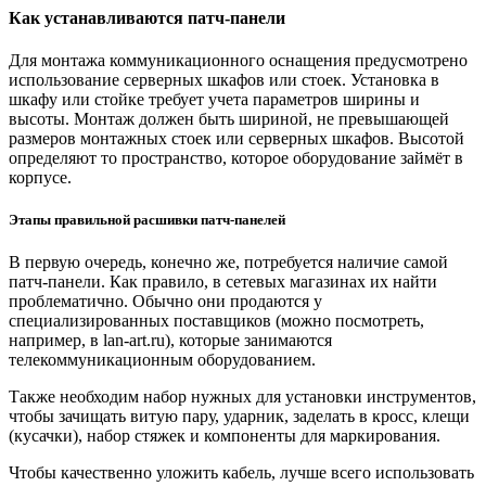
Как устанавливаются патч-панели
Для монтажа коммуникационного оснащения предусмотрено
использование серверных шкафов или стоек. Установка в
шкафу или стойке требует учета параметров ширины и
высоты. Монтаж должен быть шириной, не превышающей
размеров монтажных стоек или серверных шкафов. Высотой
определяют то пространство, которое оборудование займёт в
корпусе.
Этапы правильной расшивки патч-панелей
В первую очередь, конечно же, потребуется наличие самой
патч-панели. Как правило, в сетевых магазинах их найти
проблематично. Обычно они продаются у
специализированных поставщиков (можно посмотреть,
например, в lan-art.ru), которые занимаются
телекоммуникационным оборудованием.
Также необходим набор нужных для установки инструментов,
чтобы зачищать витую пару, ударник, заделать в кросс, клещи
(кусачки), набор стяжек и компоненты для маркирования.
Чтобы качественно уложить кабель, лучше всего использовать