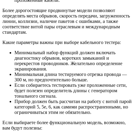
проложенные кабели.
Более дорогостоящие продвинутые модели позволяют
определять места обрывов, скорость передачи, загруженность
линии, коллизии, наличие пакетов с ошибками, а также
соответствие витой пары отраслевым и международным
стандартам.
Какие параметры важны при выборе кабельного тестера:
Минимальный набор функций должен включать
диагностику обрывов, коротких замыканий и
перекрестов проводников. Желательно определение
экранирования.
Минимальная длина тестируемого отрезка провода —
300 м, но предпочтительно больше.
Если собираетесь тестировать уже проложенные сети,
будет полезен определитель длины с генератором
тонального сигнала.
Прибор должен быть рассчитан на работу с витой парой
категорий 5, 5е, 6, как самими распространенными, но
ограничиваться этим не обязательно.
Если выбираете более функциональную модель, возможно,
вам будут полезны: