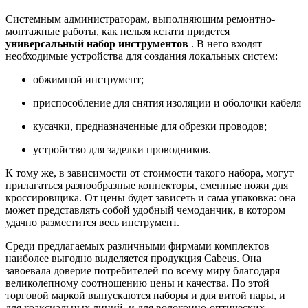
Системным администраторам, выполняющим ремонтно-
монтажные работы, как нельзя кстати придется
универсальный набор инструментов
. В него входят
необходимые устройства для создания локальных систем:
обжимной инструмент;
приспособление для снятия изоляции и оболочки кабеля
кусачки, предназначенные для обрезки проводов;
устройство для заделки проводников.
К тому же, в зависимости от стоимости такого набора, могут
прилагаться разнообразные коннекторы, сменные ножи для
кроссировщика. От цены будет зависеть и сама упаковка: она
может представлять собой удобный чемоданчик, в котором
удачно разместится весь инструмент.
Среди предлагаемых различными фирмами комплектов
наиболее выгодно выделяется продукция Cabeus. Она
завоевала доверие потребителей по всему миру благодаря
великолепному соотношению цены и качества. По этой
торговой маркой выпускаются наборы и для витой пары, и
для коаксиальных линий, и для волоконно-оптических