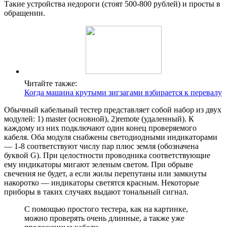
Такие устройства недороги (стоят 500-800 рублей) и просты в
обращении.
Читайте также:
Когда машина крутыми зигзагами взбирается к перевалу
Обычный кабельный тестер представляет собой набор из двух
модулей: 1) master (основной), 2)remote (удаленный). К
каждому из них подключают один конец проверяемого
кабеля. Оба модуля снабжены светодиодными индикаторами
— 1-8 соответствуют числу пар плюс земля (обозначена
буквой G). При целостности проводника соответствующие
ему индикаторы мигают зеленым светом. При обрыве
свечения не будет, а если жилы перепутаны или замкнуты
накоротко — индикаторы светятся красным. Некоторые
приборы в таких случаях выдают тональный сигнал.
С помощью простого тестера, как на картинке,
можно проверять очень длинные, а также уже