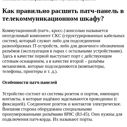
Как правильно расшить патч-панель в
телекоммуникационном шкафу?
Коммутационной (патч-, кросс-) консолью называется
неотделимый компонент СКС (структурированных кабельных
систем), который служит либо для подсоединения
разнообразных IT-устройств, либо для двоичного обозначения
разъёмов (эксплуатация в парах с остальными устройствами).
Здесь в качестве первой выступает порт с действующим
сетевым оснащением, а в качестве второй – разъёмы
механизмов, которые подсоединяются (компьютеры,
телефоны, принтеры и т. д.).
Особенности патч-панелей
Устройство состоит из системы розеток и портов, имеющих
контакты, в которые надёжно заделываются проводники (с
фиксацией). Соединение розеток и контактов электрическое.
Внешняя сторона оборудована специальными
пронумерованными разъёмами 8P8C (RJ-45). Они нужны для
подключения патч-корда. Их называют порты.