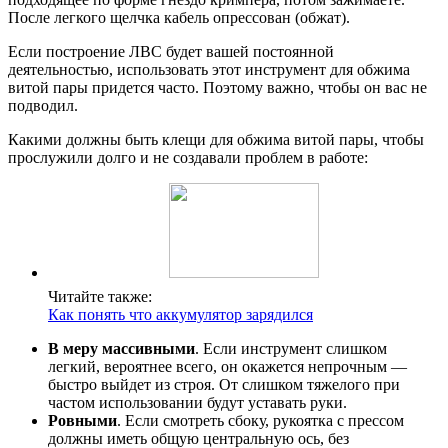
После легкого щелчка кабель опрессован (обжат).
Если построение ЛВС будет вашей постоянной
деятельностью, использовать этот инструмент для обжима
витой пары придется часто. Поэтому важно, чтобы он вас не
подводил.
Какими должны быть клещи для обжима витой пары, чтобы
прослужили долго и не создавали проблем в работе:
Читайте также:
Как понять что аккумулятор зарядился
В меру массивными
. Если инструмент слишком
легкий, вероятнее всего, он окажется непрочным —
быстро выйдет из строя. От слишком тяжелого при
частом использовании будут уставать руки.
Ровными
. Если смотреть сбоку, рукоятка с прессом
должны иметь общую центральную ось, без