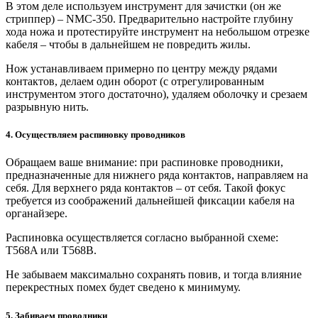
В этом деле используем инструмент для зачистки (он же
стриппер) – NMC-350. Предварительно настройте глубину
хода ножа и протестируйте инструмент на небольшом отрезке
кабеля – чтобы в дальнейшем не повредить жилы.
Нож устанавливаем примерно по центру между рядами
контактов, делаем один оборот (с отрегулированным
инструментом этого достаточно), удаляем оболочку и срезаем
разрывную нить.
4. Осуществляем распиновку проводников
Обращаем ваше внимание: при распиновке проводники,
предназначенные для нижнего ряда контактов, направляем на
себя. Для верхнего ряда контактов – от себя. Такой фокус
требуется из соображений дальнейшей фиксации кабеля на
органайзере.
Распиновка осуществляется согласно выбранной схеме:
T568A или T568B.
Не забываем максимально сохранять повив, и тогда влияние
перекрестных помех будет сведено к минимуму.
5. Забиваем проводники