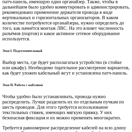
патч-панель, имеющую один органайзер. Также, чтобы в
дальнейшем было удобно коммутировать и администрировать,
рекомендовано применение держателя провода в виде
вертикальных и горизонтальных организаторов. В каком
количестве потребуются органайзеры, нужно определить до
того, как начнётся монтаж ЛВС. На это влияет численность
разъёмов (портов) и какое активное сетевое оборудование
используется.
Этап I. Подготовительный
Выбор места, где будет располагаться устройство (в стойке
или шкафу). Необходимо тщательное рассмотрение вариантов,
как будет уложен кабельный жгут и установлена патч-панель.
Этап II. Работа с кабелями
Чтобы удобно было устанавливать, провода нужно
распределить. Лучше разделить их по отдельным пучкам по
шесть проводов. Для этого требуется использование
текстильных стяжек, имеющих мягкую пряжку. У них
безопасная фиксация и их можно применять многократно.
Требуется равномерное распределение кабелей на всю длину