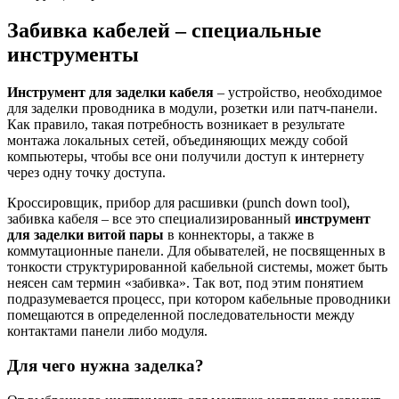
Забивка кабелей – специальные
инструменты
Инструмент для заделки кабеля
– устройство, необходимое
для заделки проводника в модули, розетки или патч-панели.
Как правило, такая потребность возникает в результате
монтажа локальных сетей, объединяющих между собой
компьютеры, чтобы все они получили доступ к интернету
через одну точку доступа.
Кроссировщик, прибор для расшивки (punch down tool),
забивка кабеля – все это специализированный
инструмент
для заделки витой пары
в коннекторы, а также в
коммутационные панели. Для обывателей, не посвященных в
тонкости структурированной кабельной системы, может быть
неясен сам термин «забивка». Так вот, под этим понятием
подразумевается процесс, при котором кабельные проводники
помещаются в определенной последовательности между
контактами панели либо модуля.
Для чего нужна заделка?