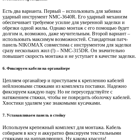
Есть два варианта. Первый – использовать для забивки
ударный инструмент NMC-3640R. Его ударный механизм
обеспечивает требуемое усилие для уверенной заделки и
обрезки одной жилы. Однако монтаж с его помощью будет
долгим и, возможно, даже мучительным. Второй вариант –
использовать максимум возможностей. Стандартная патч-
панель NIKOMAX совместима с инструментом для заделки
сразу нескольких жил (!) – NMC-315DR. Он значительно
повышает скорость монтажа и не уступает в качестве заделки.
6. Фиксируем кабели на органайзере
Цепляем органайзер и приступаем к креплению кабелей
нейлоновыми стяжками из комплекта поставки. Надежно
фиксируем каждую пару. Но не переусердствуйте с
натяжением стяжки, чтобы не повредить оболочку кабелей.
Хвостики удаляем уже знакомыми кусачками.
7. Устанавливаем панель в стойку
Используем крепежный комплект для монтажа. Кабель
собираем в косу и аккуратно фиксируем текстильными
стяжками на направляющих. Ну какова красота!