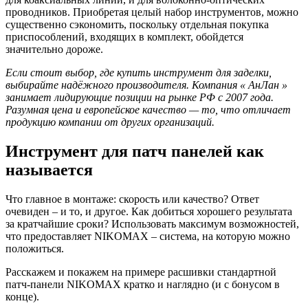
проводников. Приобретая целый набор инструментов, можно
существенно сэкономить, поскольку отдельная покупка
приспособлений, входящих в комплект, обойдется
значительно дороже.
Если стоит выбор, где купить инструмент для заделки,
выбирайте надёжного производителя. Компания « АнЛан »
занимает лидирующие позиции на рынке РФ с 2007 года.
Разумная цена и европейское качество — то, что отличает
продукцию компании от других организаций.
Инструмент для патч панелей как
называется
Что главное в монтаже: скорость или качество? Ответ
очевиден – и то, и другое. Как добиться хорошего результата
за кратчайшие сроки? Использовать максимум возможностей,
что предоставляет NIKOMAX – система, на которую можно
положиться.
Расскажем и покажем на примере расшивки стандартной
патч-панели NIKOMAX кратко и наглядно (и с бонусом в
конце).