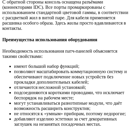
С обратной стороны консоль оснащена разъёмами
(коннекторами IDC). Все порты промаркированы с
использованием стандартной цветовой гаммы, в соответствии
с расцветкой жил в витой паре. Для кабеля применяется
расшивка особого образа. Здесь жилы просто вдавливаются в
контакты.
Преимущества использования оборудования
Необходимость использования патч-панелей объясняется
такими свойствами:
имеют большой набор функций;
позволяют масштабировать коммутационную систему и
обеспечивают подключение новых устройств без
прокладки дополнительных кабелей;
отличаются несложной установкой;
подсоединяются короткими проводами, что исключает
беспорядок на рабочем месте;
могут устанавливаться разнотипные модули, что даёт
возможность расширить конструктив;
не относятся к «умным» приборам, поэтому недорогие;
добавляют изделию эстетики за счет декоративных
заглушек на незанятых посадочных местах.