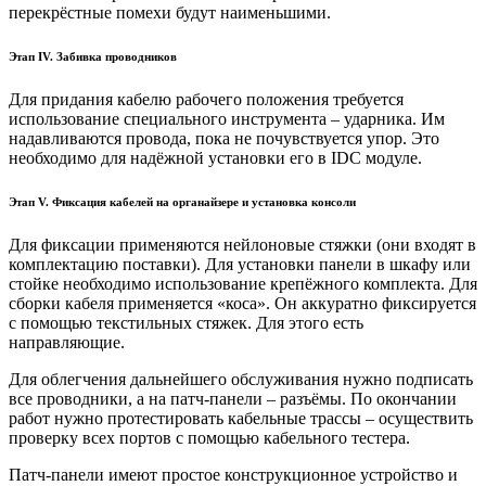
перекрёстные помехи будут наименьшими.
Этап IV. Забивка проводников
Для придания кабелю рабочего положения требуется
использование специального инструмента – ударника. Им
надавливаются провода, пока не почувствуется упор. Это
необходимо для надёжной установки его в IDC модуле.
Этап V. Фиксация кабелей на органайзере и установка консоли
Для фиксации применяются нейлоновые стяжки (они входят в
комплектацию поставки). Для установки панели в шкафу или
стойке необходимо использование крепёжного комплекта. Для
сборки кабеля применяется «коса». Он аккуратно фиксируется
с помощью текстильных стяжек. Для этого есть
направляющие.
Для облегчения дальнейшего обслуживания нужно подписать
все проводники, а на патч-панели – разъёмы. По окончании
работ нужно протестировать кабельные трассы – осуществить
проверку всех портов с помощью кабельного тестера.
Патч-панели имеют простое конструкционное устройство и