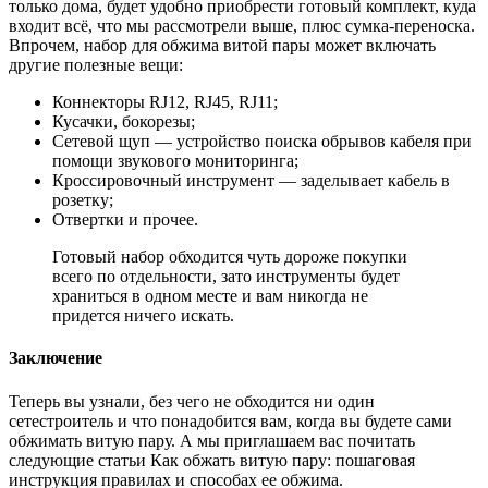
только дома, будет удобно приобрести готовый комплект, куда
входит всё, что мы рассмотрели выше, плюс сумка-переноска.
Впрочем, набор для обжима витой пары может включать
другие полезные вещи:
Коннекторы RJ12, RJ45, RJ11;
Кусачки, бокорезы;
Сетевой щуп — устройство поиска обрывов кабеля при
помощи звукового мониторинга;
Кроссировочный инструмент — заделывает кабель в
розетку;
Отвертки и прочее.
Готовый набор обходится чуть дороже покупки
всего по отдельности, зато инструменты будет
храниться в одном месте и вам никогда не
придется ничего искать.
Заключение
Теперь вы узнали, без чего не обходится ни один
сетестроитель и что понадобится вам, когда вы будете сами
обжимать витую пару. А мы приглашаем вас почитать
следующие статьи Как обжать витую пару: пошаговая
инструкция правилах и способах ее обжима.