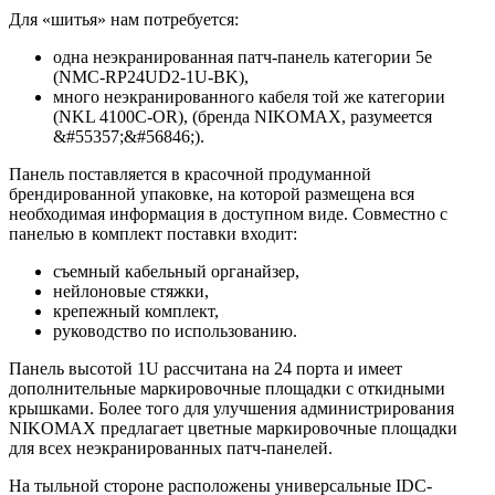
Для «шитья» нам потребуется:
одна неэкранированная патч-панель категории 5е
(NMC-RP24UD2-1U-BK),
много неэкранированного кабеля той же категории
(NKL 4100C-OR), (бренда NIKOMAX, разумеется
&#55357;&#56846;).
Панель поставляется в красочной продуманной
брендированной упаковке, на которой размещена вся
необходимая информация в доступном виде. Совместно с
панелью в комплект поставки входит:
съемный кабельный органайзер,
нейлоновые стяжки,
крепежный комплект,
руководство по использованию.
Панель высотой 1U рассчитана на 24 порта и имеет
дополнительные маркировочные площадки с откидными
крышками. Более того для улучшения администрирования
NIKOMAX предлагает цветные маркировочные площадки
для всех неэкранированных патч-панелей.
На тыльной стороне расположены универсальные IDC-