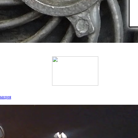
зация