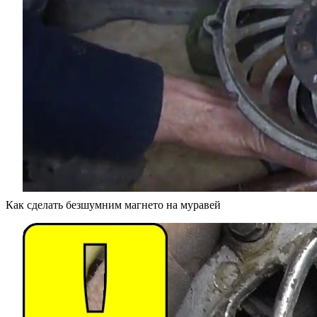
Как сделать безшумним магнето на муравей