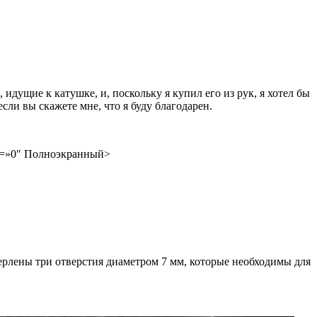
 идущие к катушке, и, поскольку я купил его из рук, я хотел бы
если вы скажете мне, что я буду благодарен.
rder =»0″ Полноэкранный>
ерлены три отверстия диаметром 7 мм, которые необходимы для