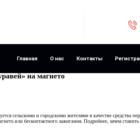
Главная
О нас
Контакты
Регистра
равей» на магнето
тся сельскими и городскими жителями в качестве средства пер
гнето или бесконтактного зажигания. Подробнее, зачем ставить 