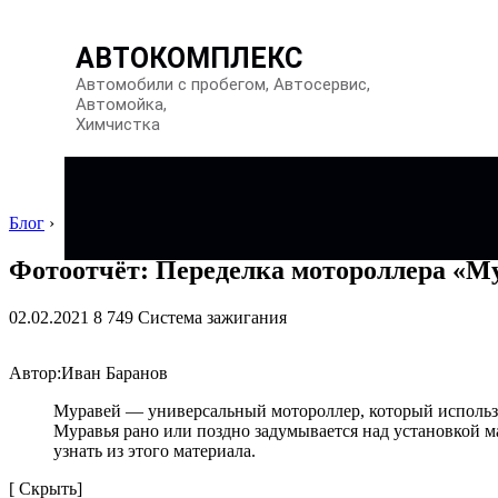
АВТОКОМПЛЕКС
Автомобили с пробегом, Автосервис,
Автомойка,
Химчистка
Блог
›
Фотоотчёт: Переделка мотороллера «Му
02.02.2021 8 749 Система зажигания
Автор:Иван Баранов
Муравей — универсальный мотороллер, который используе
Муравья рано или поздно задумывается над установкой ма
узнать из этого материала.
[ Скрыть]