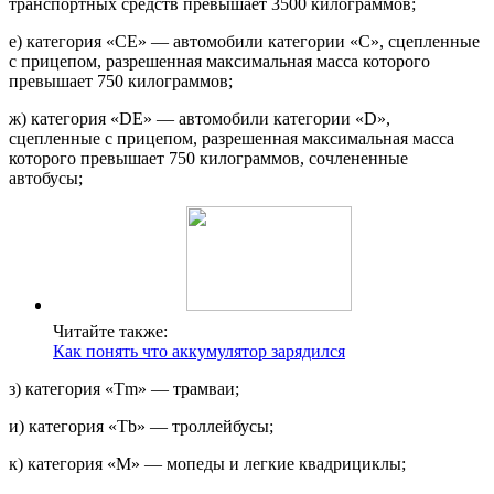
транспортных средств превышает 3500 килограммов;
е) категория «CE» — автомобили категории «C», сцепленные
с прицепом, разрешенная максимальная масса которого
превышает 750 килограммов;
ж) категория «DE» — автомобили категории «D»,
сцепленные с прицепом, разрешенная максимальная масса
которого превышает 750 килограммов, сочлененные
автобусы;
Читайте также:
Как понять что аккумулятор зарядился
з) категория «Tm» — трамваи;
и) категория «Tb» — троллейбусы;
к) категория «M» — мопеды и легкие квадрициклы;