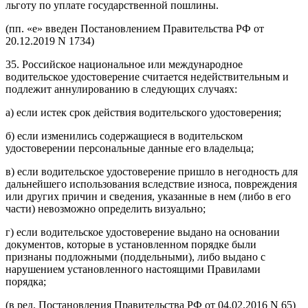
льготу по уплате государственной пошлины.
(пп. «е» введен Постановлением Правительства РФ от
20.12.2019 N 1734)
35. Российское национальное или международное
водительское удостоверение считается недействительным и
подлежит аннулированию в следующих случаях:
а) если истек срок действия водительского удостоверения;
б) если изменились содержащиеся в водительском
удостоверении персональные данные его владельца;
в) если водительское удостоверение пришло в негодность для
дальнейшего использования вследствие износа, повреждения
или других причин и сведения, указанные в нем (либо в его
части) невозможно определить визуально;
г) если водительское удостоверение выдано на основании
документов, которые в установленном порядке были
признаны подложными (поддельными), либо выдано с
нарушением установленного настоящими Правилами
порядка;
(в ред. Постановления Правительства РФ от 04.02.2016 N 65)