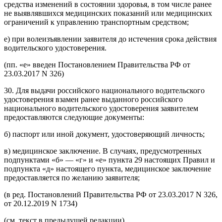
средства изменений в состоянии здоровья, в том числе ранее
не выявлявшихся медицинских показаний или медицинских
ограничений к управлению транспортным средством;
е) при волеизъявлении заявителя до истечения срока действия
водительского удостоверения.
(пп. «е» введен Постановлением Правительства РФ от
23.03.2017 N 326)
30. Для выдачи российского национального водительского
удостоверения взамен ранее выданного российского
национального водительского удостоверения заявителем
предоставляются следующие документы:
б) паспорт или иной документ, удостоверяющий личность;
в) медицинское заключение. В случаях, предусмотренных
подпунктами «б» — «г» и «е» пункта 29 настоящих Правил и
подпункта «д» настоящего пункта, медицинское заключение
предоставляется по желанию заявителя;
(в ред. Постановлений Правительства РФ от 23.03.2017 N 326,
от 20.12.2019 N 1734)
(см. текст в предыдущей редакции)