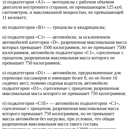
л) подкатегория «A1» — мотоциклы с рабочим объемом
двигателя внутреннего сгорания, не превышающим 125 куб.
сантиметров, и максимальной мощностью, не превышающей
11 киловатт;
м) подкатегория «B1» — трициклы и квадрициклы;
н) подкатегория «C1» — автомобили, за исключением
автомобилей категории «D», разрешенная максимальная масса
которых превышает 3500 килограммов, но не превышает 7500
килограммов, автомобили подкатегории «C1», сцепленные с
прицепом, разрешенная максимальная масса которого не
превышает 750 килограммов;
о) подкатегория «D1» — автомобили, предназначенные для
перевозки пассажиров и имеющие более 8, но не более 16
сидячих мест, помимо сиденья водителя, автомобили
подкатегории «D1», сцепленные с прицепом, разрешенная
максимальная масса которого не превышает 750 килограммов;
п) подкатегория «C1E» — автомобили подкатегории «C1»,
сцепленные с прицепом, разрешенная максимальная масса
которого превышает 750 килограммов, но не превышает
массы автомобиля без нагрузки, при условии, что общая
разрешенная максимальная масса такого состава