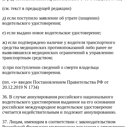
(см. текст в предыдущей редакции)
д) если поступило заявление об утрате (хищении)
водительского удостоверения;
е) если выдано новое водительское удостоверение;
ж) если подтверждено наличие у водителя транспортного
средства медицинских противопоказаний либо ранее не
выявлявшихся медицинских ограничений к управлению
транспортным средством;
з) при поступлении сведений о смерти владельца
водительского удостоверения.
(пп. «з» введен Постановлением Правительства РФ от
20.12.2019 N 1734)
36. В случае аннулирования российского национального
водительского удостоверения выданное на его основании
российское международное водительское удостоверение
считается недействительным и подлежит аннулированию.
37. Лицам, имеющим в соответствии с законодательством
Российской Федерации медицинские показания к управлению