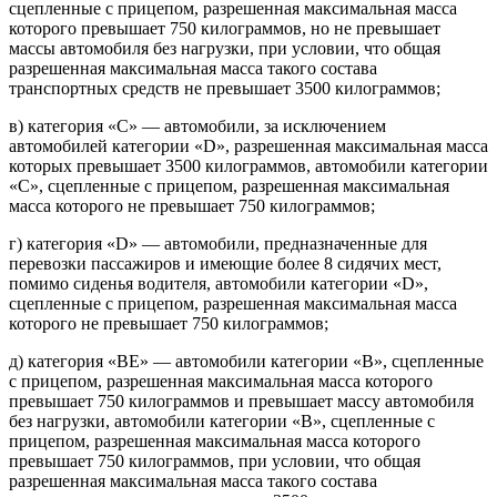
сцепленные с прицепом, разрешенная максимальная масса
которого превышает 750 килограммов, но не превышает
массы автомобиля без нагрузки, при условии, что общая
разрешенная максимальная масса такого состава
транспортных средств не превышает 3500 килограммов;
в) категория «C» — автомобили, за исключением
автомобилей категории «D», разрешенная максимальная масса
которых превышает 3500 килограммов, автомобили категории
«C», сцепленные с прицепом, разрешенная максимальная
масса которого не превышает 750 килограммов;
г) категория «D» — автомобили, предназначенные для
перевозки пассажиров и имеющие более 8 сидячих мест,
помимо сиденья водителя, автомобили категории «D»,
сцепленные с прицепом, разрешенная максимальная масса
которого не превышает 750 килограммов;
д) категория «BE» — автомобили категории «B», сцепленные
с прицепом, разрешенная максимальная масса которого
превышает 750 килограммов и превышает массу автомобиля
без нагрузки, автомобили категории «B», сцепленные с
прицепом, разрешенная максимальная масса которого
превышает 750 килограммов, при условии, что общая
разрешенная максимальная масса такого состава