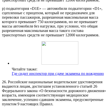
транспортных средств не превышает 12000 килограммов;
р) подкатегория «D1E» — автомобили подкатегории «D1»,
сцепленные с прицепом, который не предназначен для
перевозки пассажиров, разрешенная максимальная масса
которого превышает 750 килограммов, но не превышает
массы автомобиля без нагрузки, при условии, что общая
разрешенная максимальная масса такого состава
транспортных средств не превышает 12000 килограммов.
Читайте также:
Где сидит инспектор при сдаче экзамена по вождению
26. Российские национальные водительские удостоверения
выдаются лицам, достигшим установленного статьей 26
Федерального закона «О безопасности дорожного движения»
возраста, имеющим соответствующее медицинское
заключение, успешно сдавшим экзамены, предусмотренные
пунктом 9 настоящих Правил.