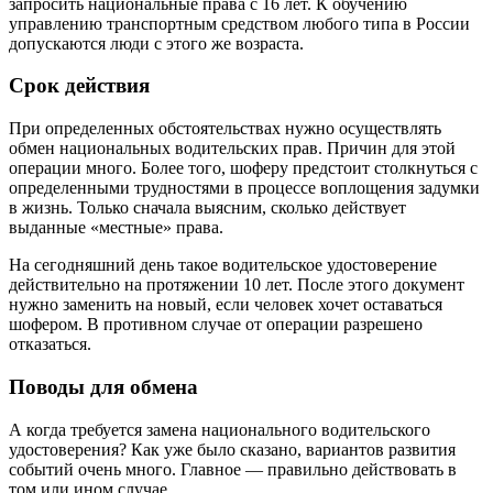
запросить национальные права с 16 лет. К обучению
управлению транспортным средством любого типа в России
допускаются люди с этого же возраста.
Срок действия
При определенных обстоятельствах нужно осуществлять
обмен национальных водительских прав. Причин для этой
операции много. Более того, шоферу предстоит столкнуться с
определенными трудностями в процессе воплощения задумки
в жизнь. Только сначала выясним, сколько действует
выданные «местные» права.
На сегодняшний день такое водительское удостоверение
действительно на протяжении 10 лет. После этого документ
нужно заменить на новый, если человек хочет оставаться
шофером. В противном случае от операции разрешено
отказаться.
Поводы для обмена
А когда требуется замена национального водительского
удостоверения? Как уже было сказано, вариантов развития
событий очень много. Главное — правильно действовать в
том или ином случае.