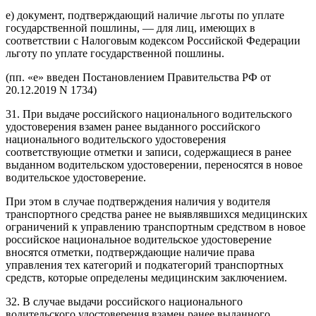
е) документ, подтверждающий наличие льготы по уплате
государственной пошлины, — для лиц, имеющих в
соответствии с Налоговым кодексом Российской Федерации
льготу по уплате государственной пошлины.
(пп. «е» введен Постановлением Правительства РФ от
20.12.2019 N 1734)
31. При выдаче российского национального водительского
удостоверения взамен ранее выданного российского
национального водительского удостоверения
соответствующие отметки и записи, содержащиеся в ранее
выданном водительском удостоверении, переносятся в новое
водительское удостоверение.
При этом в случае подтверждения наличия у водителя
транспортного средства ранее не выявлявшихся медицинских
ограничений к управлению транспортным средством в новое
российское национальное водительское удостоверение
вносятся отметки, подтверждающие наличие права
управления тех категорий и подкатегорий транспортных
средств, которые определены медицинским заключением.
32. В случае выдачи российского национального
водительского удостоверения взамен ранее выданного