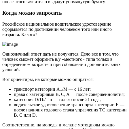
после этого заявителю выдадут упомянутую бумагу.
Когда можно запросить
Российское национальное водительское удостоверение
оформляется по достижении человеком того или иного
возраста. Какого?
Однозначный ответ дать не получится. Дело все в том, что
человек сможет оформить в/у «местного» типа только в
определенном возрасте и при соблюдении дополнительных
условий.
Вот ориентиры, на которые можно опираться:
транспорт категории A1/M — с 16 лет;
права с категориями B, C, A — после совершеннолетия;
категория D/Tb/Tm — только после 21 года;
водительское удостоверение транспорта категории E —
после наличия годового стажа управления ТС категории
B, C или D.
Соответственно, на мопеды и мелкие мотоциклы можно