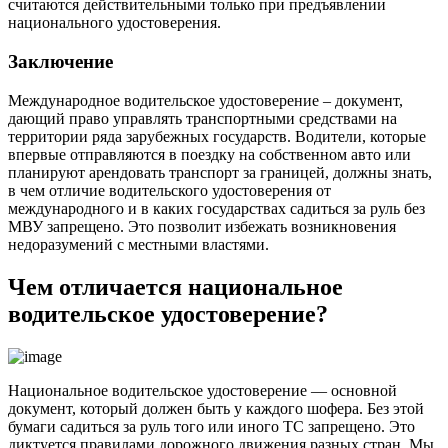
считаются действительными только при предъявлении
национального удостоверения.
Заключение
Международное водительское удостоверение – документ,
дающий право управлять транспортными средствами на
территории ряда зарубежных государств. Водители, которые
впервые отправляются в поездку на собственном авто или
планируют арендовать транспорт за границей, должны знать,
в чем отличие водительского удостоверения от
международного и в каких государствах садиться за руль без
МВУ запрещено. Это позволит избежать возникновения
недоразумений с местными властями.
Чем отличается национальное
водительское удостоверение?
Национальное водительское удостоверение — основной
документ, который должен быть у каждого шофера. Без этой
бумаги садиться за руль того или иного ТС запрещено. Это
диктуется правилами дорожного движения разных стран. Мы