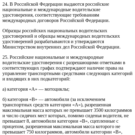
24. В Российской Федерации выдаются российские
национальные и международные водительские
удостоверения, соответствующие требованиям
международных договоров Российской Федерации.
Образцы российских национальных водительских
удостоверений и образцы международных водительских
удостоверений разрабатываются и утверждаются
Министерством внутренних дел Российской Федерации.
25. Российские национальные и международные
водительские удостоверения с разрешающими отметками в
соответствующих графах подтверждают наличие права на
управление транспортными средствами следующих категорий
и входящих в них подкатегорий:
а) категория «A» — мотоциклы;
б) категория «B» — автомобили (за исключением
транспортных средств категории «A»), разрешенная
максимальная масса которых не превышает 3500 килограммов
и число сидячих мест которых, помимо сиденья водителя, не
превышает 8, автомобили категории «B», сцепленные с
прицепом, разрешенная максимальная масса которого не
превышает 750 килограммов, автомобили категории «B»,