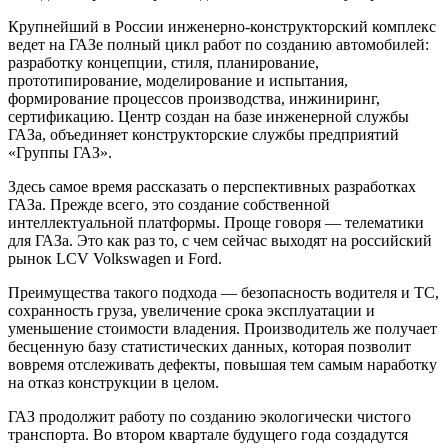
Крупнейший в России инженерно-конструкторский комплекс
ведет на ГАЗе полный цикл работ по созданию автомобилей:
разработку концепции, стиля, планирование,
прототипирование, моделирование и испытания,
формирование процессов производства, инжиниринг,
сертификацию. Центр создан на базе инженерной службы
ГАЗа, объединяет конструкторские службы предприятий
«Группы ГАЗ».
Здесь самое время рассказать о перспективных разработках
ГАЗа. Прежде всего, это создание собственной
интеллектуальной платформы. Проще говоря — телематики
для ГАЗа. Это как раз то, с чем сейчас выходят на российский
рынок LCV Volkswagen и Ford.
Преимущества такого подхода — безопасность водителя и ТС,
сохранность груза, увеличение срока эксплуатации и
уменьшение стоимости владения. Производитель же получает
бесценную базу статистических данных, которая позволит
вовремя отслеживать дефекты, повышая тем самым наработку
на отказ конструкции в целом.
ГАЗ продолжит работу по созданию экологически чистого
транспорта. Во втором квартале будущего года создадутся