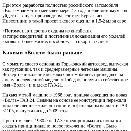
При этом разработка полностью российского автомобиля
«Волга» займет по меньшей мере 2-3 года и еще минимум год
уйдет на запуск производства, считает Бургазлиев.
Инвестиции в такой проект эксперт оценил в 1,5-2 млрд евро.
«Потому, партнерство с одним из китайских
автопроизводителей и постепенная локализация его моделей
выглядит более жизнеспособно», — говорит эксперт.
Какими «Волги» были раньше
С момента своего основания Горьковский автозавод выпускал
как грузовики, так и среднеразмерные легковые машины.
Четвертое поколение легковых автомобилей, пришедшее на
смену послевоенной модели «Победа», получило собственное
имя «Волга» и индекс ГАЗ-21.
На смену этой машине в 1968 году пришла совершенно новая
«Волга» ГАЗ-24. Седаны на основе ее конструкции пережили
многочисленные модернизации и, в финальном варианте ГАЗ
31105, выпускались до 2009 года.
При этом еще в 1980-е на ГАЗе предпринимались попытки
создать принципиально новое поколение «Волги». Было