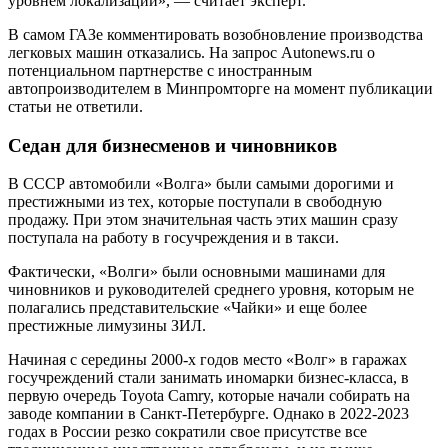
уровнем локализации», — считает эксперт.
В самом ГАЗе комментировать возобновление производства
легковых машин отказались. На запрос Autonews.ru о
потенциальном партнерстве с иностранным
автопроизводителем в Минпромторге на момент публикации
статьи не ответили.
Седан для бизнесменов и чиновников
В СССР автомобили «Волга» были самыми дорогими и
престижными из тех, которые поступали в свободную
продажу. При этом значительная часть этих машин сразу
поступала на работу в госучреждения и в такси.
Фактически, «Волги» были основными машинами для
чиновников и руководителей среднего уровня, которым не
полагались представительские «Чайки» и еще более
престижные лимузины ЗИЛ.
Начиная с середины 2000-х годов место «Волг» в гаражах
госучреждений стали занимать иномарки бизнес-класса, в
первую очередь Toyota Camry, которые начали собирать на
заводе компании в Санкт-Петербурге. Однако в 2022-2023
годах в России резко cократили свое присутстве все