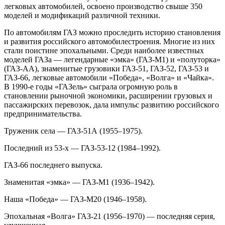
легковых автомобилей, освоено производство свыше 350
моделей и модификаций различной техники.
По автомобилям ГАЗ можно проследить историю становления
и развития российского автомобилестроения. Многие из них
стали поистине эпохальными. Среди наиболее известных
моделей ГАЗа — легендарные «эмка» (ГАЗ-М1) и «полуторка»
(ГАЗ-АА), знаменитые грузовики ГАЗ-51, ГАЗ-52, ГАЗ-53 и
ГАЗ-66, легковые автомобили «Победа», «Волга» и «Чайка».
В 1990‑е годы «ГАЗель» сыграла огромную роль в
становлении рыночной экономики, расширении грузовых и
пассажирских перевозок, дала импульс развитию российского
предпринимательства.
Труженик села — ГАЗ-51А (1955–1975).
Последний из 53‑х — ГАЗ-53‑12 (1984–1992).
ГАЗ-66 последнего выпуска.
Знаменитая «эмка» — ГАЗ-М1 (1936–1942).
Наша «Победа» — ГАЗ-М20 (1946–1958).
Эпохальная «Волга» ГАЗ-21 (1956–1970) — последняя серия,