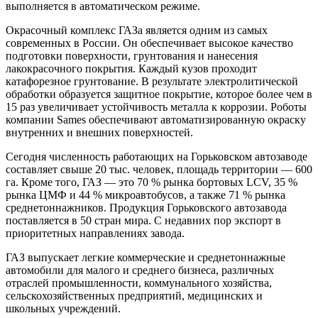
выполняется в автоматическом режиме.
Окрасочный комплекс ГАЗа является одним из самых
современных в России. Он обеспечивает высокое качество
подготовки поверхности, грунтования и нанесения
лакокрасочного покрытия. Каждый кузов проходит
катафорезное грунтование. В результате электролитической
обработки образуется защитное покрытие, которое более чем в
15 раз увеличивает устойчивость металла к коррозии. Роботы
компании Sames обеспечивают автоматизированную окраску
внутренних и внешних поверхностей.
Сегодня численность работающих на Горьковском автозаводе
составляет свыше 20 тыс. человек, площадь территории — 600
га. Кроме того, ГАЗ — это 70 % рынка бортовых LCV, 35 %
рынка ЦМФ и 44 % микроавтобусов, а также 71 % рынка
среднетоннажников. Продукция Горьковского автозавода
поставляется в 50 стран мира. С недавних пор экспорт в
приоритетных направлениях завода.
ГАЗ выпускает легкие коммерческие и среднетоннажные
автомобили для малого и среднего бизнеса, различных
отраслей промышленности, коммунального хозяйства,
сельскохозяйственных предприятий, медицинских и
школьных учреждений.