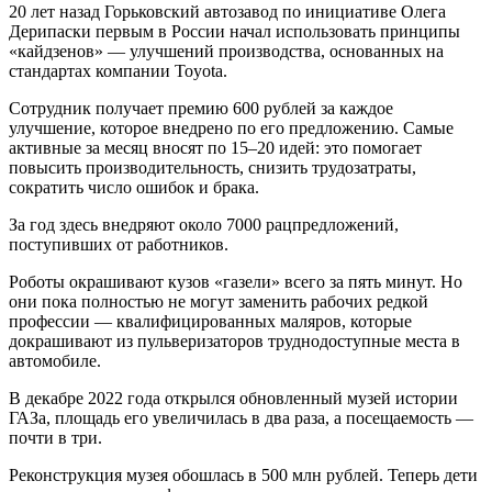
20 лет назад Горьковский автозавод по инициативе Олега
Дерипаски первым в России начал использовать принципы
«кайдзенов» — улучшений производства, основанных на
стандартах компании Toyota.
Сотрудник получает премию 600 рублей за каждое
улучшение, которое внедрено по его предложению. Самые
активные за месяц вносят по 15–20 идей: это помогает
повысить производительность, снизить трудозатраты,
сократить число ошибок и брака.
За год здесь внедряют около 7000 рацпредложений,
поступивших от работников.
Роботы окрашивают кузов «газели» всего за пять минут. Но
они пока полностью не могут заменить рабочих редкой
профессии — квалифицированных маляров, которые
докрашивают из пульверизаторов труднодоступные места в
автомобиле.
В декабре 2022 года открылся обновленный музей истории
ГАЗа, площадь его увеличилась в два раза, а посещаемость —
почти в три.
Реконструкция музея обошлась в 500 млн рублей. Теперь дети