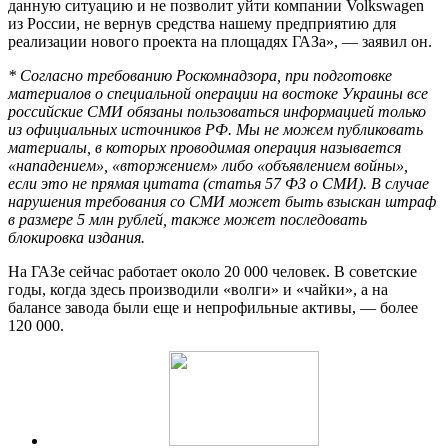
данную ситуацию и не позволит уйти компании Volkswagen
из России, не вернув средства нашему предприятию для
реализации нового проекта на площадях ГАЗа», — заявил он.
* Согласно требованию Роскомнадзора, при подготовке
материалов о специальной операции на востоке Украины все
российские СМИ обязаны пользоваться информацией только
из официальных источников РФ. Мы не можем публиковать
материалы, в которых проводимая операция называется
«нападением», «вторжением» либо «объявлением войны»,
если это не прямая цитата (статья 57 ФЗ о СМИ). В случае
нарушения требования со СМИ может быть взыскан штраф
в размере 5 млн рублей, также может последовать
блокировка издания.
На ГАЗе сейчас работает около 20 000 человек. В советские
годы, когда здесь производили «волги» и «чайки», а на
балансе завода были еще и непрофильные активы, — более
120 000.