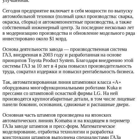
улучшенная.
Сегодня предприятие включает в себя мощности по выпуску
автомобильной техники (полный цикл производства: сварка,
окраска, сборка) и автокомпонентные производства, а также
собственный инженерный центр. За последние несколько лет
в модернизацию производства и обновление модельного ряда
инвестировано около $1 млрд.
Основа деятельности завода — производственная система
ГАЗ, внедренная в 2003 году и разработанная на основе
принципов Toyota Product System. Благодаря внедрению этой
системы ГАЗ за 10 лет в 4 раза повысил производительность
труда, сократил издержки и повысил рентабельность бизнеса.
Так, автоматизированная линия штамповки класса «А»
оборудована многофункциональными роботами Kuka и
прессами со штамповой оснасткой фирмы LG. На ней
производятся крупногабаритные детали, в том числе лицевые
панели боковин, основания, сдвижные и распашные двери.
Основная часть штампов произведена на японских
автоматических линиях Komatsu и на входящем в периметр
ГАЗа заводе штампов и пресс-форм. Математическое
моделирование, отработка технологии и разработка
конструкции штампов выполнена специалистами ГАЗа