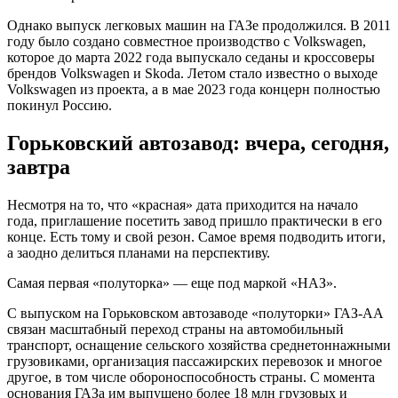
Однако выпуск легковых машин на ГАЗе продолжился. В 2011
году было создано совместное производство с Volkswagen,
которое до марта 2022 года выпускало седаны и кроссоверы
брендов Volkswagen и Skoda. Летом стало известно о выходе
Volkswagen из проекта, а в мае 2023 года концерн полностью
покинул Россию.
Горьковский автозавод: вчера, сегодня,
завтра
Несмотря на то, что «красная» дата приходится на начало
года, приглашение посетить завод пришло практически в его
конце. Есть тому и свой резон. Самое время подводить итоги,
а заодно делиться планами на перспективу.
Самая первая «полуторка» — еще под маркой «НАЗ».
С выпуском на Горьковском автозаводе «полуторки» ГАЗ-АА
связан масштабный переход страны на автомобильный
транспорт, оснащение сельского хозяйства среднетоннажными
грузовиками, организация пассажирских перевозок и многое
другое, в том числе обороноспособность страны. С момента
основания ГАЗа им выпущено более 18 млн грузовых и