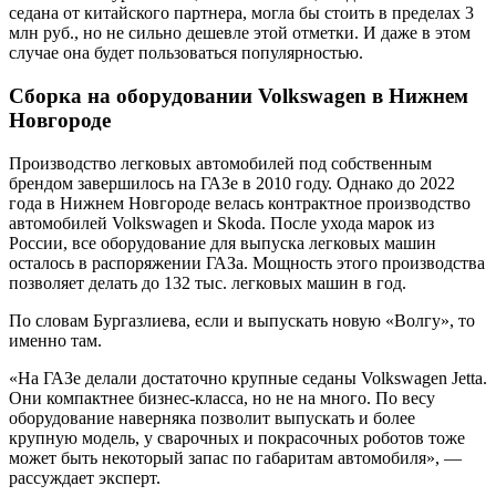
седана от китайского партнера, могла бы стоить в пределах 3
млн руб., но не сильно дешевле этой отметки. И даже в этом
случае она будет пользоваться популярностью.
Сборка на оборудовании Volkswagen в Нижнем
Новгороде
Производство легковых автомобилей под собственным
брендом завершилось на ГАЗе в 2010 году. Однако до 2022
года в Нижнем Новгороде велась контрактное производство
автомобилей Volkswagen и Skoda. После ухода марок из
России, все оборудование для выпуска легковых машин
осталось в распоряжении ГАЗа. Мощность этого производства
позволяет делать до 132 тыс. легковых машин в год.
По словам Бургазлиева, если и выпускать новую «Волгу», то
именно там.
«На ГАЗе делали достаточно крупные седаны Volkswagen Jetta.
Они компактнее бизнес-класса, но не на много. По весу
оборудование наверняка позволит выпускать и более
крупную модель, у сварочных и покрасочных роботов тоже
может быть некоторый запас по габаритам автомобиля», —
рассуждает эксперт.