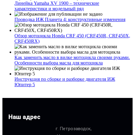
Линейка Yamaha XV 1900 – технические
характеристики и модельный ряд
Проводка ИЖ Планета 4: конструктивные изменения
Обзор мотоцикла Honda CRF 450 (CRF450R, CRF450X,
CRF450RX)
Как заменить масло в вилке мотоцикла своими руками.
Особенности выбора масла для мотоцикла
Инструкция по сборке и разборке двигателя ИЖ
Юпитер 5
Наш адрес
г. Петрозаводск,