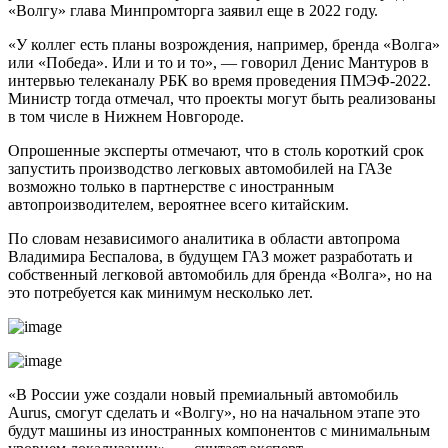
«Волгу» глава Минпромторга заявил еще в 2022 году.
«У коллег есть планы возрождения, например, бренда «Волга»
или «Победа». Или и то и то», — говорил Денис Мантуров в
интервью телеканалу РБК во время проведения ПМЭФ-2022.
Министр тогда отмечал, что проекты могут быть реализованы
в том числе в Нижнем Новгороде.
Опрошенные эксперты отмечают, что в столь короткий срок
запустить производство легковых автомобилей на ГАЗе
возможно только в партнерстве с иностранным
автопроизводителем, вероятнее всего китайским.
По словам независимого аналитика в области автопрома
Владимира Беспалова, в будущем ГАЗ может разработать и
собственный легковой автомобиль для бренда «Волга», но на
это потребуется как минимум несколько лет.
«В России уже создали новый премиальный автомобиль
Aurus, смогут сделать и «Волгу», но на начальном этапе это
будут машины из иностранных компонентов с минимальным