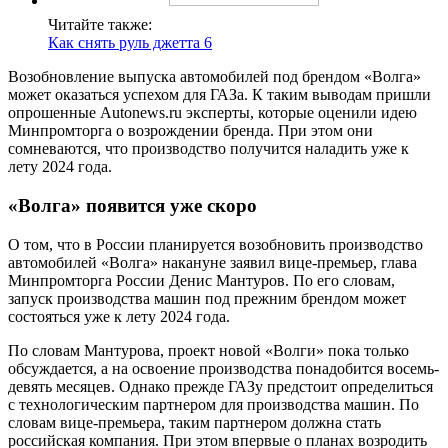
Читайте также:
Как снять руль джетта 6
Возобновление выпуска автомобилей под брендом «Волга»
может оказаться успехом для ГАЗа. К таким выводам пришли
опрошенные Autonews.ru эксперты, которые оценили идею
Минпромторга о возрождении бренда. При этом они
сомневаются, что производство получится наладить уже к
лету 2024 года.
«Волга» появится уже скоро
О том, что в России планируется возобновить производство
автомобилей «Волга» накануне заявил вице-премьер, глава
Минпромторга России Денис Мантуров. По его словам,
запуск производства машин под прежним брендом может
состояться уже к лету 2024 года.
По словам Мантурова, проект новой «Волги» пока только
обсуждается, а на освоение производства понадобится восемь-
девять месяцев. Однако прежде ГАЗу предстоит определиться
с технологическим партнером для производства машин. По
словам вице-премьера, таким партнером должна стать
российская компания. При этом впервые о планах возродить