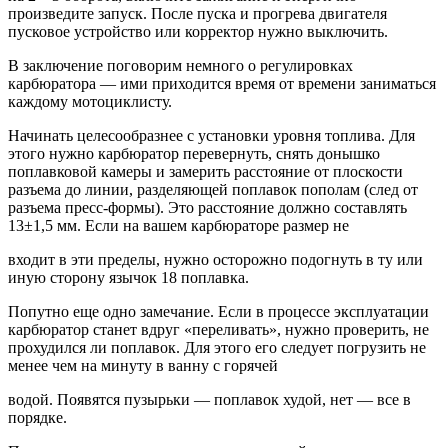
произведите запуск. После пуска и прогрева двигателя
пусковое устройство или корректор нужно выключить.
В заключение поговорим немного о регулировках
карбюратора — ими приходится время от времени заниматься
каждому мотоциклисту.
Начинать целесообразнее с установки уровня топлива. Для
этого нужно карбюратор перевернуть, снять донышко
поплавковой камеры и замерить расстояние от плоскости
разъема до линии, разделяющей поплавок пополам (след от
разъема пресс-формы). Это расстояние должно составлять
13±1,5 мм. Если на вашем карбюраторе размер не
входит в эти пределы, нужно осторожно подогнуть в ту или
иную сторону язычок 18 поплавка.
Попутно еще одно замечание. Если в процессе эксплуатации
карбюратор станет вдруг «переливать», нужно проверить, не
прохудился ли поплавок. Для этого его следует погрузить не
менее чем на минуту в ванну с горячей
водой. Появятся пузырьки — поплавок худой, нет — все в
порядке.