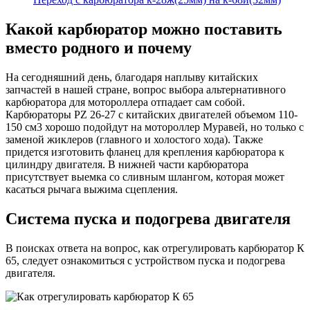
Какой карбюратор можно поставить
вместо родного и почему
На сегодняшний день, благодаря наплыву китайских
запчастей в нашей стране, вопрос выбора альтернативного
карбюратора для мотороллера отпадает сам собой.
Карбюраторы PZ 26-27 с китайских двигателей объемом 110-
150 см3 хорошо подойдут на мотороллер Муравей, но только с
заменой жиклеров (главного и холостого хода). Также
придется изготовить фланец для крепления карбюратора к
цилиндру двигателя. В нижней части карбюратора
присутствует выемка со сливным шлангом, которая может
касаться рычага выжима сцепления.
Система пуска и подогрева двигателя
В поисках ответа на вопрос, как отрегулировать карбюратор К
65, следует ознакомиться с устройством пуска и подогрева
двигателя.