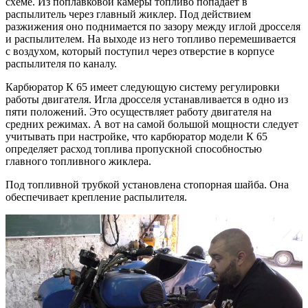
схеме. Из поплавковой камеры топливо попадает в
распылитель через главный жиклер. Под действием
разжижения оно поднимается по зазору между иглой дросселя
и распылителем. На выходе из него топливо перемешивается
с воздухом, который поступил через отверстие в корпусе
распылителя по каналу.
Карбюратор К 65 имеет следующую систему регулировки
работы двигателя. Игла дросселя устанавливается в одно из
пяти положений. Это осуществляет работу двигателя на
средних режимах. А вот на самой большой мощности следует
учитывать при настройке, что карбюратор модели К 65
определяет расход топлива пропускной способностью
главного топливного жиклера.
Под топливной трубкой установлена стопорная шайба. Она
обеспечивает крепление распылителя.