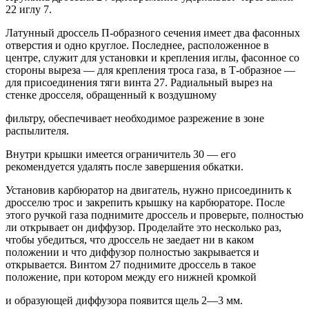
22 иглу 7.
Латунный дроссель П-образного сечения имеет два фасонных
отверстия и одно круглое. Последнее, расположенное в
центре, служит для установки и крепления иглы, фасонное со
стороны выреза — для крепления троса газа, в Т-образное —
для присоединения тяги винта 27. Радиальный вырез на
стенке дросселя, обращенный к воздушному
фильтру, обеспечивает необходимое разрежение в зоне
распылителя.
Внутри крышки имеется ограничитель 30 — его
рекомендуется удалять после завершения обкатки.
Установив карбюратор на двигатель, нужно присоединить к
дросселю трос и закрепить крышку на карбюраторе. После
этого ручкой газа поднимите дроссель и проверьте, полностью
ли открывает он диффузор. Проделайте это несколько раз,
чтобы убедиться, что дроссель не заедает ни в каком
положении и что диффузор полностью закрывается и
открывается. Винтом 27 поднимите дроссель в такое
положение, при котором между его нижней кромкой
и образующей диффузора появится щель 2—3 мм.