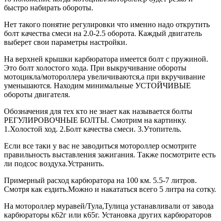
быстро набирать обороты.
Нет такого понятие регулировки что именно надо открутить
болт качества смеси на 2.0-2.5 оборота. Каждый двигатель
выберет свои параметры настройки.
На верхней крышки карбюратора имеется болт с пружиной.
Это болт холостого хода. При выкручивание обороты
мотоцикла/мотороллера увеличиваются,а при вкручивание
уменьшаются. Находим минимальные УСТОЙЧИВЫЕ
обороты двигателя.
Обозначения для тех кто не знает как называется болты
РЕГУЛИРОВОЧНЫЕ БОЛТЫ. Смотрим на картинку.
1.Холостой ход. 2.Болт качества смеси. 3.Утопитель.
Если все таки у вас не заводиться мотороллер осмотрите
правильность выставления зажигания. Также посмотрите есть
ли подсос воздуха.Устранить.
Примерный расход карбюратора на 100 км. 5.5-7 литров.
Смотря как ездить.Можно и накататься всего 5 литра на сотку.
На мотороллер муравей/Тула,Тулица устанавливали от завода
карбюраторы к62г или к65г. Установка других карбюраторов