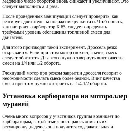
Медленно число оборотов вновь снижают и увеличивают. Это
следует выполнить 2-3 раза.
После проведенных манипуляций следует проверить, как
реагирует двигатель на положение ручки газа. Чтоб понять,
как настроить карбюратор К 65, следует определить
требуемый уровень обогащения топливной смеси для
двигателя.
Для этого производят такой эксперимент. Дроссель резко
открывается. Если при этом мотор глохнет, значит, смесь
следует обогатить. Для этого нужно завернуть винт качества
смеси на 1/4 или 1/2 оборота.
Глохнущий мотор при резком закрытии дросселя говорит о
необходимости сделать смесь более бедной. Винт качества
смеси при этом нужно отстроить на 1/4-1/2 оборота.
Установка карбюратора на мотороллер
муравей
Очень много вопросов у участников группы возникает по
карбюраторам, в этой теме я постараюсь описать их
регулировку ,надеюсь она получится содержательная и