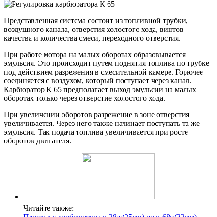
Представленная система состоит из топливной трубки,
воздушного канала, отверстия холостого хода, винтов
качества и количества смеси, переходного отверстия.
При работе мотора на малых оборотах образовывается
эмульсия. Это происходит путем поднятия топлива по трубке
под действием разрежения в смесительной камере. Горючее
соединяется с воздухом, который поступает через канал.
Карбюратор К 65 предполагает выход эмульсии на малых
оборотах только через отверстие холостого хода.
При увеличении оборотов разрежение в зоне отверстия
увеличивается. Через него также начинает поступать та же
эмульсия. Так подача топлива увеличивается при росте
оборотов двигателя.
Читайте также:
Переход с карбюратора к-28ж(25мм) на к-68и(32мм)