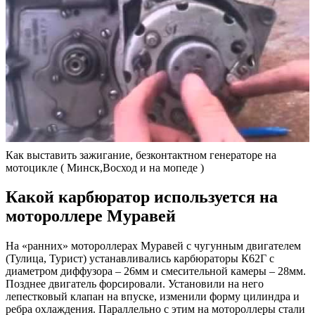
Как выставить зажигание, безконтактном генераторе на
мотоцикле ( Минск,Восход и на мопеде )
Какой карбюратор используется на
мотороллере Муравей
На «ранних» мотороллерах Муравей с чугунным двигателем
(Тулица, Турист) устанавливались карбюраторы К62Г с
диаметром диффузора – 26мм и смесительной камеры – 28мм.
Позднее двигатель форсировали. Установили на него
лепестковый клапан на впуске, изменили форму цилиндра и
ребра охлаждения. Параллельно с этим на мотороллеры стали