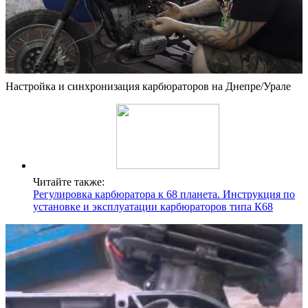
Настройка и синхронизация карбюраторов на Днепре/Урале
Читайте также:
Регулировка карбюратора к 68 планета. Инструкция по
установке и эксплуатации карбюраторов типа К68