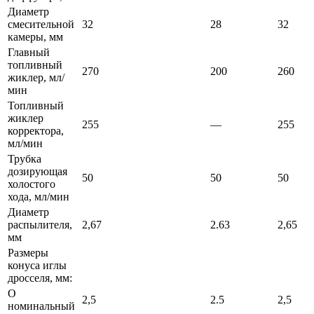
Диаметр
смесительной
32
28
32
камеры, мм
Главный
топливный
270
200
260
жиклер, мл/
мин
Топливный
жиклер
255
—
255
корректора,
мл/мин
Трубка
дозирующая
50
50
50
холостого
хода, мл/мин
Диаметр
распылителя,
2,67
2.63
2,65
мм
Размеры
конуса иглы
дросселя, мм:
О
2,5
2.5
2,5
номинальный