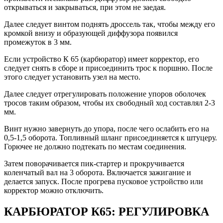
открываться и закрываться, при этом не заедая.
Далее следует винтом поднять дроссель так, чтобы между его
кромкой внизу и образующей диффузора появился
промежуток в 3 мм.
Если устройство К 65 (карбюратор) имеет корректор, его
следует снять в сборе и присоединить трос к поршню. После
этого следует установить узел на место.
Далее следует отрегулировать положение упоров оболочек
тросов таким образом, чтобы их свободный ход составлял 2-3
мм.
Винт нужно завернуть до упора, после чего ослабить его на
0,5-1,5 оборота. Топливный шланг присоединяется к штуцеру.
Горючее не должно подтекать по местам соединения.
Затем поворачивается пик-стартер и прокручивается
коленчатый вал на 3 оборота. Включается зажигание и
делается запуск. После прогрева пусковое устройство или
корректор можно отключить.
КАРБЮРАТОР К65: РЕГУЛИРОВКА