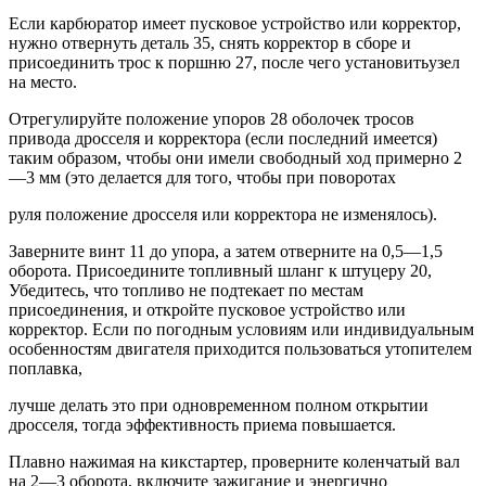
Если карбюратор имеет пусковое устройство или корректор,
нужно отвернуть деталь 35, снять корректор в сборе и
присоединить трос к поршню 27, после чего установитьузел
на место.
Отрегулируйте положение упоров 28 оболочек тросов
привода дросселя и корректора (если последний имеется)
таким образом, чтобы они имели свободный ход примерно 2
—3 мм (это делается для того, чтобы при поворотах
руля положение дросселя или корректора не изменялось).
Заверните винт 11 до упора, а затем отверните на 0,5—1,5
оборота. Присоедините топливный шланг к штуцеру 20,
Убедитесь, что топливо не подтекает по местам
присоединения, и откройте пусковое устройство или
корректор. Если по погодным условиям или индивидуальным
особенностям двигателя приходится пользоваться утопителем
поплавка,
лучше делать это при одновременном полном открытии
дросселя, тогда эффективность приема повышается.
Плавно нажимая на кикстартер, проверните коленчатый вал
на 2—3 оборота, включите зажигание и энергично