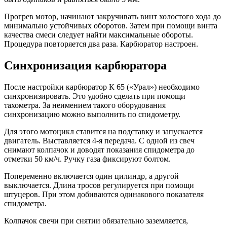
Прогрев мотор, начинают закручивать винт холостого хода до
минимально устойчивых оборотов. Затем при помощи винта
качества смеси следует найти максимальные обороты.
Процедура повторяется два раза. Карбюратор настроен.
Синхронизация карбюратора
После настройки карбюратор К 65 («Урал») необходимо
синхронизировать. Это удобно сделать при помощи
тахометра. За неимением такого оборудования
синхронизацию можно выполнить по спидометру.
Для этого мотоцикл ставится на подставку и запускается
двигатель. Выставляется 4-я передача. С одной из свеч
снимают колпачок и доводят показания спидометра до
отметки 50 км/ч. Ручку газа фиксируют болтом.
Попеременно включается один цилиндр, а другой
выключается. Длина тросов регулируется при помощи
штуцеров. При этом добиваются одинакового показателя
спидометра.
Колпачок свечи при снятии обязательно заземляется,