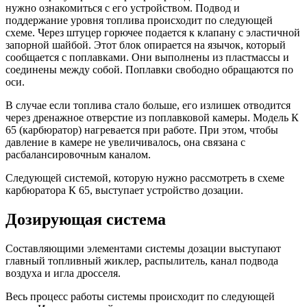
нужно ознакомиться с его устройством. Подвод и
поддержание уровня топлива происходит по следующей
схеме. Через штуцер горючее подается к клапану с эластичной
запорной шайбой. Этот блок опирается на язычок, который
сообщается с поплавками. Они выполнены из пластмассы и
соединены между собой. Поплавки свободно обращаются по
оси.
В случае если топлива стало больше, его излишек отводится
через дренажное отверстие из поплавковой камеры. Модель К
65 (карбюратор) нагревается при работе. При этом, чтобы
давление в камере не увеличивалось, она связана с
расбалансировочным каналом.
Следующей системой, которую нужно рассмотреть в схеме
карбюратора К 65, выступает устройство дозации.
Дозирующая система
Составляющими элементами системы дозации выступают
главный топливный жиклер, распылитель, канал подвода
воздуха и игла дросселя.
Весь процесс работы системы происходит по следующей