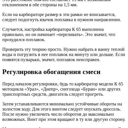
отклонением в обе стороны на 1,5 мм.
Если на карбюраторе размер в эти рамки не вписывается,
следует подогнуть язычок поплавка в нужном направлении.
Случается, настройка карбюратора К 65 выполнена
правильно, но он начинает «переливать». Это значит, что
прохудился поплавок.
Проверить эту теорию просто. Нужно набрать в ванну теплой
воды и погрузить в нее поплавок на минуту или дольше. Если
появятся пузырьки, значит, поплавок неисправен.
Регулировка обогащения смеси
Перед началом регулировки, будь то карбюратор модели К 65
мотоцикла «Урал», «Днепр», снегохода «Буран» или других
транспортных средств, двигатель следует прогреть.
Затем устанавливаются минимально устойчивые обороты на
холостом ходу. Для этого винтом следует опускать дроссель.
После нужно увеличить число оборотов до максимально
возможных. Винт при этом вращают в ту или другую сторону.