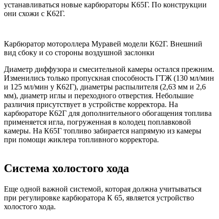
устанавливаться новые карбюраторы К65Г. По конструкции
они схожи с К62Г.
Карбюратор мотороллера Муравей модели К62Г. Внешний
вид сбоку и со стороны воздушной заслонки
Диаметр диффузора и смесительной камеры остался прежним.
Изменились только пропускная способность ГТЖ (130 мл/мин
и 125 мл/мин у К62Г), диаметры распылителя (2,63 мм и 2,6
мм), диаметр иглы и переходного отверстия. Небольшие
различия присутствует в устройстве корректора. На
карбюраторе К62Г для дополнительного обогащения топлива
применяется игла, погруженная в колодец поплавковой
камеры. На К65Г топливо забирается напрямую из камеры
при помощи жиклера топливного корректора.
Система холостого хода
Еще одной важной системой, которая должна учитываться
при регулировке карбюратора К 65, является устройство
холостого хода.