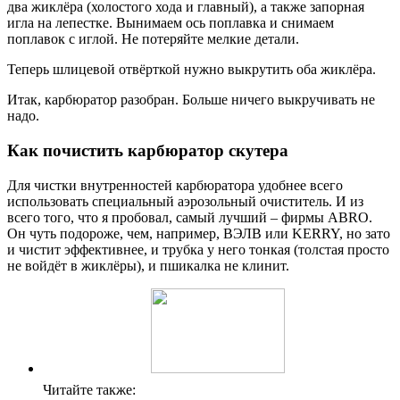
два жиклёра (холостого хода и главный), а также запорная
игла на лепестке. Вынимаем ось поплавка и снимаем
поплавок с иглой. Не потеряйте мелкие детали.
Теперь шлицевой отвёрткой нужно выкрутить оба жиклёра.
Итак, карбюратор разобран. Больше ничего выкручивать не
надо.
Как почистить карбюратор скутера
Для чистки внутренностей карбюратора удобнее всего
использовать специальный аэрозольный очиститель. И из
всего того, что я пробовал, самый лучший – фирмы ABRO.
Он чуть подороже, чем, например, ВЭЛВ или KERRY, но зато
и чистит эффективнее, и трубка у него тонкая (толстая просто
не войдёт в жиклёры), и пшикалка не клинит.
Читайте также: