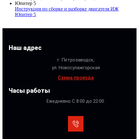
Инструкция по сборке и разборке двигателя ИЖ
Юпитер 5
Наш адрес
г. Петрозаводск,
ул. Новосулажгорская
Схема проезда
Часы работы
Ежедневно С 8:00 до 22:00: