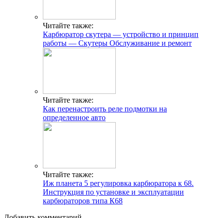
Читайте также:
Карбюратор скутера — устройство и принцип
работы — Скутеры Обслуживание и ремонт
Читайте также:
Как перенастроить реле подмотки на
определенное авто
Читайте также:
Иж планета 5 регулировка карбюратора к 68.
Инструкция по установке и эксплуатации
карбюраторов типа К68
Добавить комментарий