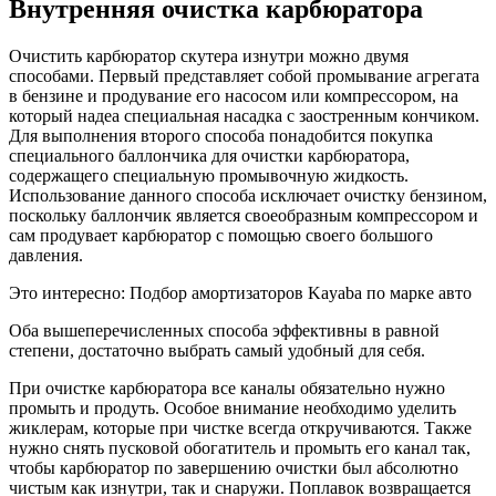
Внутренняя очистка карбюратора
Очистить карбюратор скутера изнутри можно двумя
способами. Первый представляет собой промывание агрегата
в бензине и продувание его насосом или компрессором, на
который надеа специальная насадка с заостренным кончиком.
Для выполнения второго способа понадобится покупка
специального баллончика для очистки карбюратора,
содержащего специальную промывочную жидкость.
Использование данного способа исключает очистку бензином,
поскольку баллончик является своеобразным компрессором и
сам продувает карбюратор с помощью своего большого
давления.
Это интересно: Подбор амортизаторов Kayaba по марке авто
Оба вышеперечисленных способа эффективны в равной
степени, достаточно выбрать самый удобный для себя.
При очистке карбюратора все каналы обязательно нужно
промыть и продуть. Особое внимание необходимо уделить
жиклерам, которые при чистке всегда откручиваются. Также
нужно снять пусковой обогатитель и промыть его канал так,
чтобы карбюратор по завершению очистки был абсолютно
чистым как изнутри, так и снаружи. Поплавок возвращается