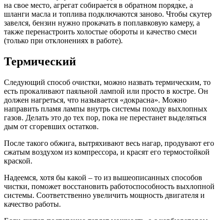
на свое место, агрегат собирается в обратном порядке, а
шланги масла и топлива подключаются заново. Чтобы скутер
завелся, бензин нужно прокачать в поплавковую камеру, а
также перенастроить холостые обороты и качество смеси
(только при отклонениях в работе).
Термический
Следующий способ очистки, можно назвать термическим, то
есть прокаливают паяльной лампой или просто в костре. Он
должен нагреться, что называется «докрасна». Можно
направить пламя лампы внутрь системы походу выхлопных
газов. Делать это до тех пор, пока не перестанет выделяться
дым от сгоревших остатков.
После такого обжига, вытряхивают весь нагар, продувают его
сжатым воздухом из компрессора, и красят его термостойкой
краской.
Надеемся, хотя бы какой – то из вышеописанных способов
чистки, поможет восстановить работоспособность выхлопной
системы. Соответственно увеличить мощность двигателя и
качество работы.