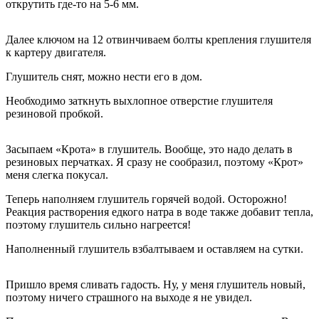
открутить где-то на 5-6 мм.
Далее ключом на 12 отвинчиваем болты крепления глушителя
к картеру двигателя.
Глушитель снят, можно нести его в дом.
Необходимо заткнуть выхлопное отверстие глушителя
резиновой пробкой.
Засыпаем «Крота» в глушитель. Вообще, это надо делать в
резиновых перчатках. Я сразу не сообразил, поэтому «Крот»
меня слегка покусал.
Теперь наполняем глушитель горячей водой. Осторожно!
Реакция растворения едкого натра в воде также добавит тепла,
поэтому глушитель сильно нагреется!
Наполненный глушитель взбалтываем и оставляем на сутки.
Пришло время сливать гадость. Ну, у меня глушитель новый,
поэтому ничего страшного на выходе я не увидел.