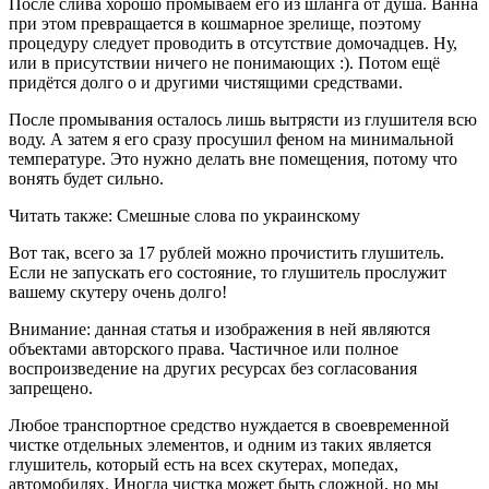
После слива хорошо промываем его из шланга от душа. Ванна
при этом превращается в кошмарное зрелище, поэтому
процедуру следует проводить в отсутствие домочадцев. Ну,
или в присутствии ничего не понимающих :). Потом ещё
придётся долго о и другими чистящими средствами.
После промывания осталось лишь вытрясти из глушителя всю
воду. А затем я его сразу просушил феном на минимальной
температуре. Это нужно делать вне помещения, потому что
вонять будет сильно.
Читать также: Смешные слова по украинскому
Вот так, всего за 17 рублей можно прочистить глушитель.
Если не запускать его состояние, то глушитель прослужит
вашему скутеру очень долго!
Внимание: данная статья и изображения в ней являются
объектами авторского права. Частичное или полное
воспроизведение на других ресурсах без согласования
запрещено.
Любое транспортное средство нуждается в своевременной
чистке отдельных элементов, и одним из таких является
глушитель, который есть на всех скутерах, мопедах,
автомобилях. Иногда чистка может быть сложной, но мы