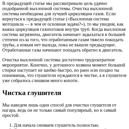
В предыдущей статье мы рассматривали цель удачно
подобранной выхлопной системы. Очистка выхлопной
системы необходима для лучшей циркуляции газов. Если
вернуться к предыдущей статье («Выхлопная система
мотоцикла — в чем ее основная задача?»), то мы увидим, как
важна циркуляция газопотоков внутри труб. Когда выхлопная
система загрязнена, двигатель начинает задыхаться в большей
степени из-за того, что отработанным газам тяжело покидать
трубы, а новым нет выхода, пока не вышли предыдущие.
Отработанные газы начинают попадать обратно в двигатель.
Очистка выхлопной системы достаточно трудозатратное
мероприятие. Конечно, у дотошного хозяина момент большой
стирки наступает не шибко быстро, но рано или поздно ты
понимаешь, что глушители нуждаются в чистке, а в глушителе
уже собралось слишком много копоти.
Чистка глушителя
Мы наведем лишь один способ для очистки глушителя от
нагара, ведь он не только самый популярный, но и самый
простой.
Для начала снимаем глушитель полностью.