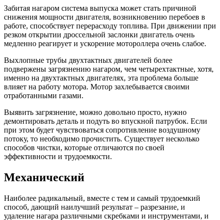
Забитая нагаром система выпуска может стать причиной
снижения мощности двигателя, возникновению перебоев в
работе, способствует перерасходу топлива. При движении при
резком открытии дроссельной заслонки двигатель очень
медленно реагирует и ускорение мотороллера очень слабое.
Выхлопные трубы двухтактных двигателей более
подвержены загрязнению нагаром, чем четырехтактные, хотя,
именно на двухтактных двигателях, эта проблема больше
влияет на работу мотора. Мотор захлебывается своими
отработанными газами.
Выявить загрязнение, можно довольно просто, нужно
демонтировать деталь и подуть во впускной патрубок. Если
при этом будет чувствоваться сопротивление воздушному
потоку, то необходимо прочистить. Существует несколько
способов чистки, которые отличаются по своей
эффективности и трудоемкости.
Механический
Наиболее радикальный, вместе с тем и самый трудоемкий
способ, дающий наилучший результат – разрезание, и
удаление нагара различными скребками и инструментами, и