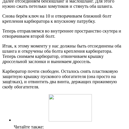
Далее отсоединяем бензошланг и маслошланг. Для этого
нужно сжать петельки хомутиков и стянуть оба шланга.
Снова берём ключ на 10 и отворачиваем ближний болт
крепления карбюратора к впускному патрубку.
Теперь отправляемся во внутреннее пространство скутера и
отворачиваем второй болт.
Итак, к этому моменту у нас должны быть отсоединены оба
шланга и откручены оба болта крепления карбюратора.
Теперь снимаем карбюратор, отвинчиваем крышку
дроссельной заслонки и вынимаем дроссель.
Карбюратор почти свободен. Осталось снять пластиковую
защитную крышку пускового обогатителя (она просто на
защёлках), и отвинтить два винта, держащих прижимную
скобу обогатителя.
Читайте также: