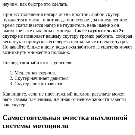
научим, как быстро это сделать.
Процесс появления нагара очень простой: любой скутер
нуждается в масле, и вот когда оно сгорает, за определенное
время скапливается нагар на глушителе, ведь именно он
выпускает все выхлопы с мопеда. Также
глушитель на 2т
скутер
не позволяет вашему скутеру громко работать, собирая
весь звук и пропуская его через специальные отсеки внутри.
Но давайте ближе к делу, ведь из-за забитого глушителя может
возникнуть множество поломок.
Последствия забитого глушителя:
Медленная скорость
Скутер начинает давиться
Скутер сложно завести
Как видите, если не идет нужный выхлоп, результат может
быть самым плачевным, начиная от невозможности завести
ваш скутер.
Самостоятельная очистка выхлопной
системы мотоцикла