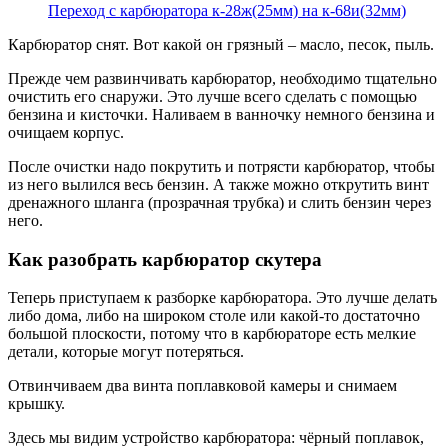
Переход с карбюратора к-28ж(25мм) на к-68и(32мм)
Карбюратор снят. Вот какой он грязный – масло, песок, пыль.
Прежде чем развинчивать карбюратор, необходимо тщательно
очистить его снаружи. Это лучше всего сделать с помощью
бензина и кисточки. Наливаем в ванночку немного бензина и
очищаем корпус.
После очистки надо покрутить и потрясти карбюратор, чтобы
из него вылился весь бензин. А также можно открутить винт
дренажного шланга (прозрачная трубка) и слить бензин через
него.
Как разобрать карбюратор скутера
Теперь приступаем к разборке карбюратора. Это лучше делать
либо дома, либо на широком столе или какой-то достаточно
большой плоскости, потому что в карбюраторе есть мелкие
детали, которые могут потеряться.
Отвинчиваем два винта поплавковой камеры и снимаем
крышку.
Здесь мы видим устройство карбюратора: чёрный поплавок,