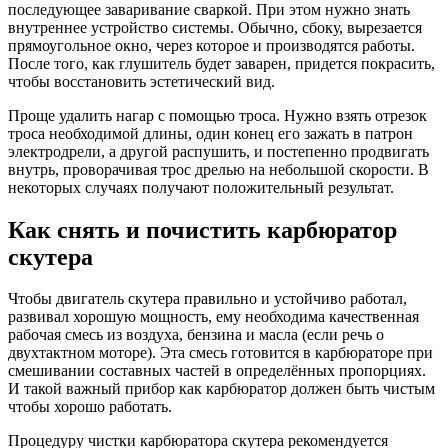
последующее заваривание сваркой. При этом нужно знать
внутреннее устройство системы. Обычно, сбоку, вырезается
прямоугольное окно, через которое и производятся работы.
После того, как глушитель будет заварен, придется покрасить,
чтобы восстановить эстетический вид.
Проще удалить нагар с помощью троса. Нужно взять отрезок
троса необходимой длины, один конец его зажать в патрон
электродрели, а другой распушить, и постепенно продвигать
внутрь, проворачивая трос дрелью на небольшой скорости. В
некоторых случаях получают положительный результат.
Как снять и почистить карбюратор
скутера
Чтобы двигатель скутера правильно и устойчиво работал,
развивал хорошую мощность, ему необходима качественная
рабочая смесь из воздуха, бензина и масла (если речь о
двухтактном моторе). Эта смесь готовится в карбюраторе при
смешивании составных частей в определённых пропорциях.
И такой важный прибор как карбюратор должен быть чистым
чтобы хорошо работать.
Процедуру чистки карбюратора скутера рекомендуется