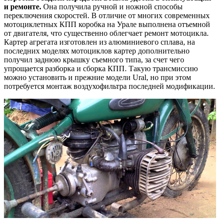
и ремонте.
Она получила ручной и ножной способы
переключения скоростей. В отличие от многих современных
мотоциклетных КПП коробка на Урале выполнена отъемной
от двигателя, что существенно облегчает ремонт мотоцикла.
Картер агрегата изготовлен из алюминиевого сплава, на
последних моделях мотоциклов картер дополнительно
получил заднюю крышку съемного типа, за счет чего
упрощается разборка и сборка КПП. Такую трансмиссию
можно установить и прежние модели Ural, но при этом
потребуется монтаж воздухофильтра последней модификации.