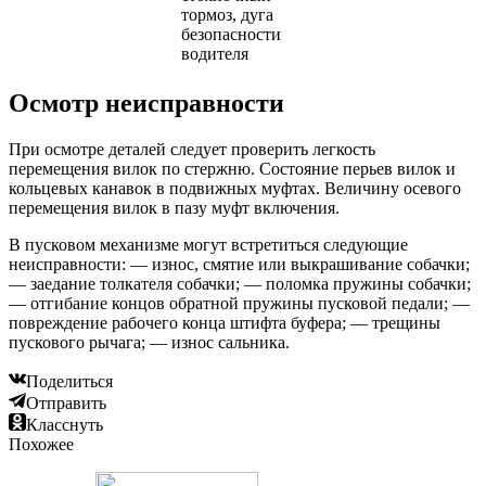
тормоз, дуга
безопасности
водителя
Осмотр неисправности
При осмотре деталей следует проверить легкость
перемещения вилок по стержню. Состояние перьев вилок и
кольцевых канавок в подвижных муфтах. Величину осевого
перемещения вилок в пазу муфт включения.
В пусковом механизме могут встретиться следующие
неисправности: — износ, смятие или выкрашивание собачки;
— заедание толкателя собачки; — поломка пружины собачки;
— отгибание концов обратной пружины пусковой педали; —
повреждение рабочего конца штифта буфера; — трещины
пускового рычага; — износ сальника.
Поделиться
Отправить
Класснуть
Похожее