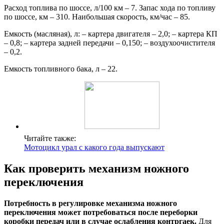
Расход топлива по шоссе, л/100 км – 7. Запас хода по топливу
по шоссе, км – 310. Наибольшая скорость, км/час – 85.
Емкость (масляная), л: – картера двигателя – 2,0; – картера КП
– 0,8; – картера задней передачи – 0,150; – воздухоочистителя
– 0,2.
Емкость топливного бака, л – 22.
Читайте также:
Мотоцикл урал с какого года выпускают
Как проверить механизм ножного
переключения
Потребность в регулировке механизма ножного
переключения может потребоваться после переборки
коробки передач или в случае ослабления контргаек.
Для