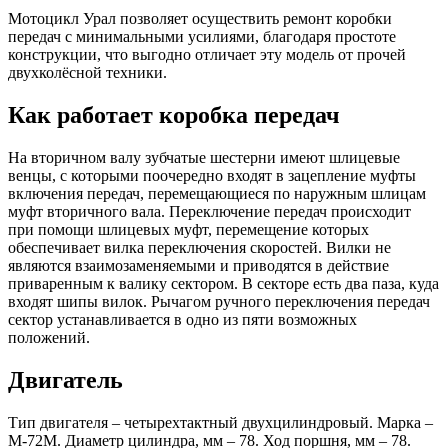
Мотоцикл Урал позволяет осуществить ремонт коробки
передач с минимальными усилиями, благодаря простоте
конструкции, что выгодно отличает эту модель от прочей
двухколёсной техники.
Как работает коробка передач
На вторичном валу зубчатые шестерни имеют шлицевые
венцы, с которыми поочередно входят в зацепление муфты
включения передач, перемещающиеся по наружным шлицам
муфт вторичного вала. Переключение передач происходит
при помощи шлицевых муфт, перемещение которых
обеспечивает вилка переключения скоростей. Вилки не
являются взаимозаменяемыми и приводятся в действие
приваренным к валику сектором. В секторе есть два паза, куда
входят шипы вилок. Рычагом ручного переключения передач
сектор устанавливается в одно из пяти возможных
положений.
Двигатель
Тип двигателя – четырехтактный двухцилиндровый. Марка –
М-72М. Диаметр цилиндра, мм – 78. Ход поршня, мм – 78.