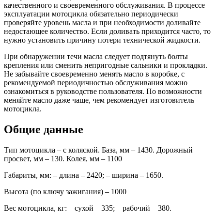
качественного и своевременного обслуживания. В процессе
эксплуатации мотоцикла обязательно периодически
проверяйте уровень масла и при необходимости доливайте
недостающее количество. Если доливать приходится часто, то
нужно установить причину потери технической жидкости.
При обнаружении течи масла следует подтянуть болты
крепления или сменить непригодные сальники и прокладки.
Не забывайте своевременно менять масло в коробке, с
рекомендуемой периодичностью обслуживания можно
ознакомиться в руководстве пользователя. По возможности
меняйте масло даже чаще, чем рекомендует изготовитель
мотоцикла.
Общие данные
Тип мотоцикла – с коляской. База, мм – 1430. Дорожный
просвет, мм – 130. Колея, мм – 1100
Габариты, мм: – длина – 2420; – ширина – 1650.
Высота (по ключу зажигания) – 1000
Вес мотоцикла, кг: – сухой – 335; – рабочий – 380.