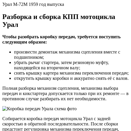
Урал М-72М 1959 год выпуска
Разборка и сборка КПП мотоцикла
Урал
Чтобы разобрать коробку передач, требуется поступить
следующим образом:
произвести демонтаж механизма сцепления вместе с
подшипником;
убрать рычаг стартера, затем резиновую муфту,
находящейся на вторичном валу;
снять крышку картера механизма переключения передач;
открутить крышку коробки и аккуратно снять её с валов.
Полная разборка механизм сцепления, механизма выбора
передач и кикстартера допускается только при их ремонте — в
противном случае разбирать их нет необходимости.
Собирается коробка передач мотоцикла Урал с задней
скоростью в обратной последовательности. После сборки
предстоит регулировка механизма переключения передач,