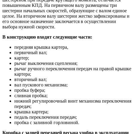
повышенным КПД. На первичном валу размещены три
шестерни начальных скоростей, образующие с валом единое
целое. На вторичном валу шестерни жестко зафиксированы и
его основное назначение заключается в осуществлении
выбора нужной скорости.
В конструкцию входят следующие части:
передняя крышка картера,
первичный вал;
картер;
рычаг выключения сцепления;
рычаг ручного переключения передач на правой крышке
картера;
вторичный вал;
вал пускового механизма;
пробка буфера;
сливная пробка;
нижний регулировочный винт механизма переключения
передач;
крышка картера;
педаль переключения передач;
пробка с заливной горловиной.
Коробка с задней передачей весьма удобна в эксплуатации