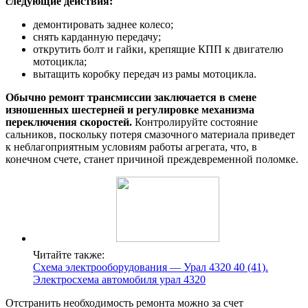
следующие действия:
демонтировать заднее колесо;
снять карданную передачу;
открутить болт и гайки, крепящие КПП к двигателю
мотоцикла;
вытащить коробку передач из рамы мотоцикла.
Обычно ремонт трансмиссии заключается в смене
изношенных шестерней и регулировке механизма
переключения скоростей.
Контролируйте состояние
сальников, поскольку потеря смазочного материала приведет
к неблагоприятным условиям работы агрегата, что, в
конечном счете, станет причиной преждевременной поломке.
Читайте также:
Схема электрооборудования — Урал 4320 40 (41).
Электросхема автомобиля урал 4320
Отстранить необходимость ремонта можно за счет